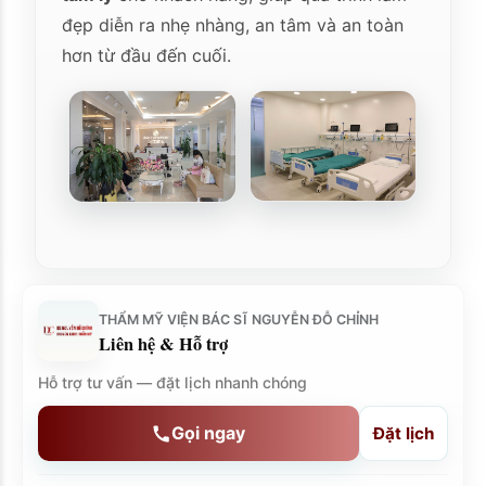
đẹp diễn ra nhẹ nhàng, an tâm và an toàn
hơn từ đầu đến cuối.
THẨM MỸ VIỆN BÁC SĨ NGUYỄN ĐỖ CHỈNH
Liên hệ & Hỗ trợ
Hỗ trợ tư vấn — đặt lịch nhanh chóng
Gọi ngay
Đặt lịch