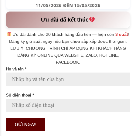
11/05/2026 ĐẾN 15/05/2026
Ưu đãi đã kết thúc
Ưu đãi dành cho 20 khách hàng đầu tiên — hiện còn
3 suất
!
Đăng ký giữ suất ngay nếu bạn chưa sắp xếp được thời gian.
LƯU Ý: CHƯƠNG TRÌNH CHỈ ÁP DỤNG KHI KHÁCH HÀNG
ĐĂNG KÝ ONLINE QUA WEBSITE, ZALO, HOTLINE,
FACEBOOK.
Họ và tên *
Số điện thoại *