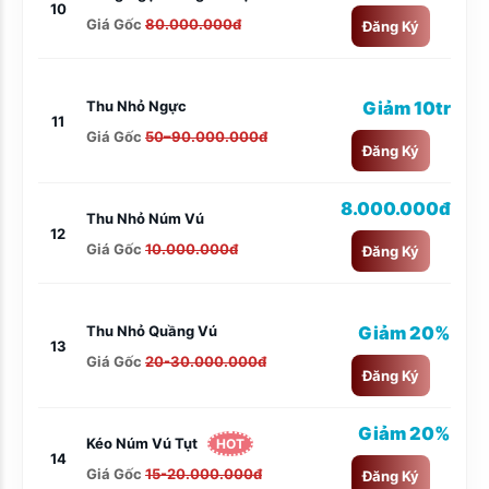
10
Giá Gốc
80.000.000đ
Đăng Ký
Thu Nhỏ Ngực
Giảm 10tr
11
Giá Gốc
50–90.000.000đ
Đăng Ký
8.000.000đ
Thu Nhỏ Núm Vú
12
Giá Gốc
10.000.000đ
Đăng Ký
Thu Nhỏ Quầng Vú
Giảm 20%
13
Giá Gốc
20-30.000.000đ
Đăng Ký
Giảm 20%
Kéo Núm Vú Tụt
HOT
14
Giá Gốc
15-20.000.000đ
Đăng Ký