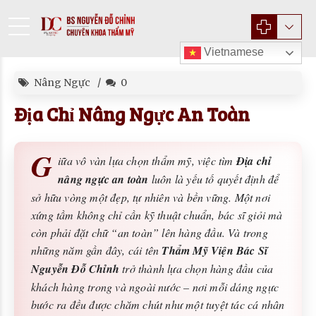
Vietnamese
Nâng Ngực
0
Địa Chỉ Nâng Ngực An Toàn
G
iữa vô vàn lựa chọn thẩm mỹ, việc tìm
Địa chỉ
nâng ngực an toàn
luôn là yếu tố quyết định để
sở hữu vòng một đẹp, tự nhiên và bền vững. Một nơi
xứng tầm không chỉ cần kỹ thuật chuẩn, bác sĩ giỏi mà
còn phải đặt chữ “an toàn” lên hàng đầu. Và trong
những năm gần đây, cái tên
Thẩm Mỹ Viện Bác Sĩ
Nguyễn Đỗ Chỉnh
trở thành lựa chọn hàng đầu của
khách hàng trong và ngoài nước – nơi mỗi dáng ngực
bước ra đều được chăm chút như một tuyệt tác cá nhân