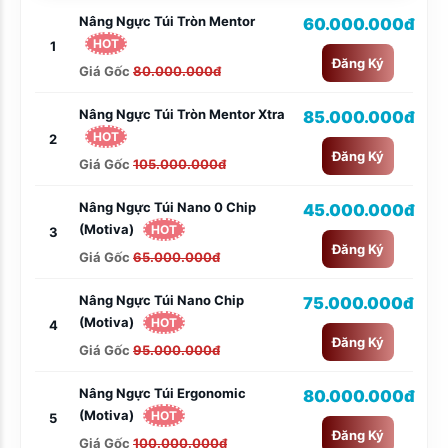
Nâng Ngực Túi Tròn Mentor
60.000.000đ
HOT
1
Đăng Ký
Giá Gốc
80.000.000đ
Nâng Ngực Túi Tròn Mentor Xtra
85.000.000đ
HOT
2
Đăng Ký
Giá Gốc
105.000.000đ
Nâng Ngực Túi Nano 0 Chip
45.000.000đ
(Motiva)
HOT
3
Đăng Ký
Giá Gốc
65.000.000đ
Nâng Ngực Túi Nano Chip
75.000.000đ
(Motiva)
HOT
4
Đăng Ký
Giá Gốc
95.000.000đ
Nâng Ngực Túi Ergonomic
80.000.000đ
(Motiva)
HOT
5
Đăng Ký
Giá Gốc
100.000.000đ