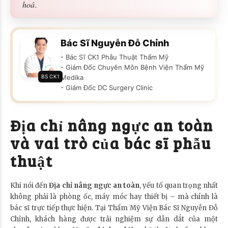
hoá.
Bác Sĩ Nguyễn Đỗ Chỉnh
- Bác Sĩ CK1 Phẫu Thuật Thẩm Mỹ
- Giám Đốc Chuyên Môn Bệnh Viện Thẩm Mỹ
BS CK1
Medika
- Giám Đốc DC Surgery Clinic
Địa chỉ nâng ngực an toàn
và vai trò của bác sĩ phẫu
thuật
Khi nói đến
Địa chỉ nâng ngực an toàn
, yếu tố quan trọng nhất
không phải là phòng ốc, máy móc hay thiết bị – mà chính là
bác sĩ trực tiếp thực hiện. Tại Thẩm Mỹ Viện Bác Sĩ Nguyễn Đỗ
Chỉnh, khách hàng được trải nghiệm sự dẫn dắt của một