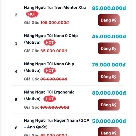
Nâng Ngực Túi Tròn Mentor Xtra
85.000.000đ
HOT
2
Đăng Ký
Giá Gốc
105.000.000đ
Nâng Ngực Túi Nano 0 Chip
45.000.000đ
(Motiva)
HOT
3
Đăng Ký
Giá Gốc
65.000.000đ
Nâng Ngực Túi Nano Chip
75.000.000đ
(Motiva)
HOT
4
Đăng Ký
Giá Gốc
95.000.000đ
Nâng Ngực Túi Ergonomic
80.000.000đ
(Motiva)
HOT
5
Đăng Ký
Giá Gốc
100.000.000đ
Nâng Ngực Túi Nagor Nhám (GCA
50.000.000đ
– Anh Quốc)
6
Đăng Ký
Giá Gốc
65.000.000đ