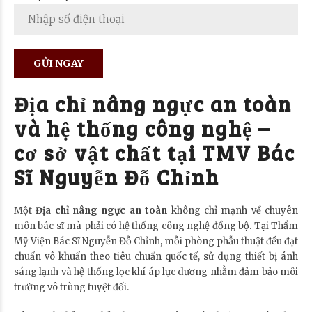
Địa chỉ nâng ngực an toàn
và hệ thống công nghệ –
cơ sở vật chất tại TMV Bác
Sĩ Nguyễn Đỗ Chỉnh
Một
Địa chỉ nâng ngực an toàn
không chỉ mạnh về chuyên
môn bác sĩ mà phải có hệ thống công nghệ đồng bộ. Tại Thẩm
Mỹ Viện Bác Sĩ Nguyễn Đỗ Chỉnh, mỗi phòng phẫu thuật đều đạt
chuẩn vô khuẩn theo tiêu chuẩn quốc tế, sử dụng thiết bị ánh
sáng lạnh và hệ thống lọc khí áp lực dương nhằm đảm bảo môi
trường vô trùng tuyệt đối.