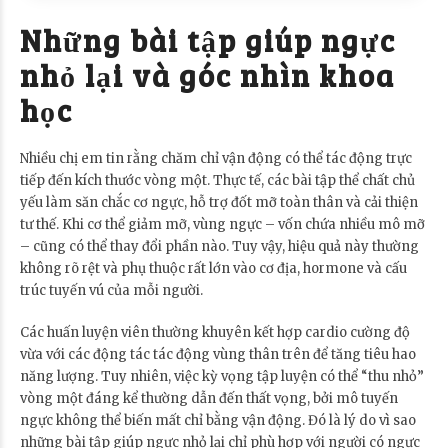
Những bài tập giúp ngực
nhỏ lại và góc nhìn khoa
học
Nhiều chị em tin rằng chăm chỉ vận động có thể tác động trực
tiếp đến kích thước vòng một. Thực tế, các bài tập thể chất chủ
yếu làm săn chắc cơ ngực, hỗ trợ đốt mỡ toàn thân và cải thiện
tư thế. Khi cơ thể giảm mỡ, vùng ngực – vốn chứa nhiều mô mỡ
– cũng có thể thay đổi phần nào. Tuy vậy, hiệu quả này thường
không rõ rệt và phụ thuộc rất lớn vào cơ địa, hormone và cấu
trúc tuyến vú của mỗi người.
Các huấn luyện viên thường khuyên kết hợp cardio cường độ
vừa với các động tác tác động vùng thân trên để tăng tiêu hao
năng lượng. Tuy nhiên, việc kỳ vọng tập luyện có thể “thu nhỏ”
vòng một đáng kể thường dẫn đến thất vọng, bởi mô tuyến
ngực không thể biến mất chỉ bằng vận động. Đó là lý do vì sao
những bài tập giúp ngực nhỏ lại chỉ phù hợp với người có ngực