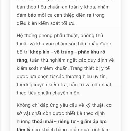
bản theo tiêu chuẩn an toàn y khoa, nhằm
đảm bảo mỗi ca can thiệp diễn ra trong
điều kiện kiểm soát tối ưu.
Hệ thống phòng phẫu thuật, phòng thủ
thuật và khu vực chăm sóc hậu phẫu được
bố trí
khép kín – vô trùng – phân khu rõ
ràng
, tuân thủ nghiêm ngặt các quy định về
kiểm soát nhiễm khuẩn. Trang thiết bị y tế
được lựa chọn từ các thương hiệu uy tín,
thường xuyên kiểm tra, bảo trì và cập nhật
theo tiêu chuẩn chuyên môn.
Không chỉ đáp ứng yêu cầu về kỹ thuật, cơ
sở vật chất còn được thiết kế theo định
hướng
thoải mái – riêng tư – giảm áp lực
tâm lý
cho khách hàng, giúp quá trình làm