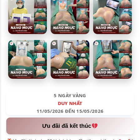
5 NGÀY VÀNG
DUY NHẤT
11/05/2026 ĐẾN 15/05/2026
Ưu đãi đã kết thúc