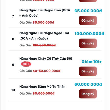
Nâng Ngực Túi Nagor Trơn (GCA
65.000.000đ
– Anh Quốc)
7
Đăng Ký
Giá Gốc
85.000.000đ
Nâng Ngực Túi Nagor Ngọc Trai
100.000.000đ
(GCA – Anh Quốc)
8
Đăng Ký
Giá Gốc
120.000.000đ
Nâng Ngực Chảy Xệ (tuỳ Cấp Độ)
Giảm 10tr
HOT
9
Giá Gốc
40–50.000.000đ
Đăng Ký
60.000.000đ
Nâng Ngực Bằng Mỡ Tự Thân
10
Giá Gốc
80.000.000đ
Đăng Ký