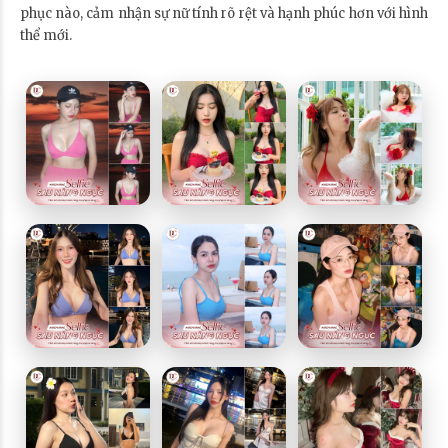
phục nào, cảm nhận sự nữ tính rõ rệt và hạnh phúc hơn với hình
thể mới.