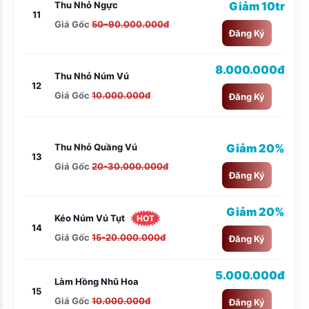
Thu Nhỏ Ngực
Giảm 10tr
11
Giá Gốc
50–90.000.000đ
Đăng Ký
8.000.000đ
Thu Nhỏ Núm Vú
12
Giá Gốc
10.000.000đ
Đăng Ký
Thu Nhỏ Quầng Vú
Giảm 20%
13
Giá Gốc
20-30.000.000đ
Đăng Ký
Giảm 20%
Kéo Núm Vú Tụt
HOT
14
Giá Gốc
15-20.000.000đ
Đăng Ký
5.000.000đ
Làm Hồng Nhũ Hoa
15
Giá Gốc
10.000.000đ
Đăng Ký