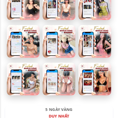
5 NGÀY VÀNG
DUY NHẤT