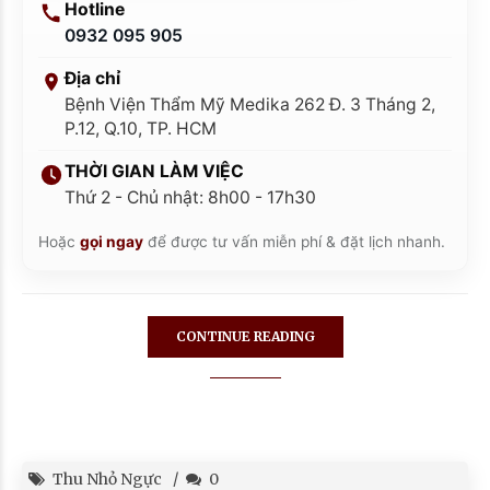
Hotline
0932 095 905
Địa chỉ
Bệnh Viện Thẩm Mỹ Medika 262 Đ. 3 Tháng 2,
P.12, Q.10, TP. HCM
THỜI GIAN LÀM VIỆC
Thứ 2 - Chủ nhật: 8h00 - 17h30
Hoặc
gọi ngay
để được tư vấn miễn phí & đặt lịch nhanh.
CONTINUE READING
Thu Nhỏ Ngực
0