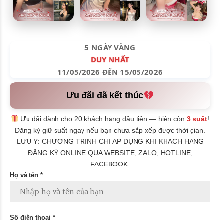
5 NGÀY VÀNG
DUY NHẤT
11/05/2026 ĐẾN 15/05/2026
Ưu đãi đã kết thúc
Ưu đãi dành cho 20 khách hàng đầu tiên — hiện còn
3 suất
!
Đăng ký giữ suất ngay nếu bạn chưa sắp xếp được thời gian.
LƯU Ý: CHƯƠNG TRÌNH CHỈ ÁP DỤNG KHI KHÁCH HÀNG
ĐĂNG KÝ ONLINE QUA WEBSITE, ZALO, HOTLINE,
FACEBOOK.
Họ và tên *
Số điện thoại *