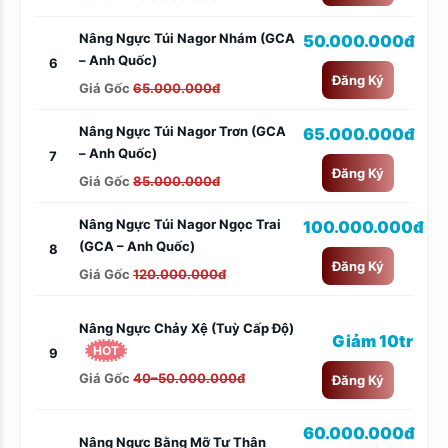
Nâng Ngực Túi Nagor Nhám (GCA
50.000.000đ
– Anh Quốc)
6
Đăng Ký
Giá Gốc
65.000.000đ
Nâng Ngực Túi Nagor Trơn (GCA
65.000.000đ
– Anh Quốc)
7
Đăng Ký
Giá Gốc
85.000.000đ
Nâng Ngực Túi Nagor Ngọc Trai
100.000.000đ
(GCA – Anh Quốc)
8
Đăng Ký
Giá Gốc
120.000.000đ
Nâng Ngực Chảy Xệ (tuỳ Cấp Độ)
Giảm 10tr
HOT
9
Giá Gốc
40–50.000.000đ
Đăng Ký
60.000.000đ
Nâng Ngực Bằng Mỡ Tự Thân