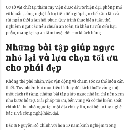
Cơ sở vật chất tại thẩm mỹ viện được đầu tư hiện đại, phòng mổ
vô khuẩn, công nghệ hỗ trợ tiên tiến giúp hạn chế xâm lấn và
rút ngắn thời gian hồi phục. Quy trình thực hiện tuân thủ
nghiêm ngặt các tiêu chuẩn an toàn, từ khâu tư vấn đến hậu
phẫu, mang lại sự an tâm tuyệt đối cho khách hàng.
Những bài tập giúp ngực
nhỏ lại và lựa chọn tối ưu
cho phái đẹp
Không thể phủ nhận, việc vận động và chăm sóc cơ thể luôn cần
thiết. Tuy nhiên, khi mục tiêu là thay đổi kích thước vòng một
một cách rõ ràng, những bài tập giúp ngực nhỏ lại chỉ nên xem
như bước hỗ trợ. Giải pháp tối ưu, bền vững và có thể kiểm soát
chính là thu nhỏ ngực tại một địa chỉ uy tín, nơi hội tụ tay nghề
bác sĩ và công nghệ hiện đại.
Bác Sĩ Nguyễn Đỗ Chỉnh với hơn 10 năm kinh nghiệm trong