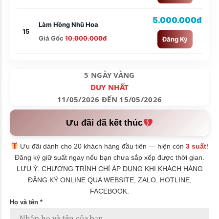
5.000.000đ
Làm Hồng Nhũ Hoa
15
Giá Gốc
10.000.000đ
Đăng Ký
5 NGÀY VÀNG
DUY NHẤT
11/05/2026 ĐẾN 15/05/2026
Ưu đãi đã kết thúc
Ưu đãi dành cho 20 khách hàng đầu tiên — hiện còn
3 suất
!
Đăng ký giữ suất ngay nếu bạn chưa sắp xếp được thời gian.
LƯU Ý: CHƯƠNG TRÌNH CHỈ ÁP DỤNG KHI KHÁCH HÀNG
ĐĂNG KÝ ONLINE QUA WEBSITE, ZALO, HOTLINE,
FACEBOOK.
Họ và tên *