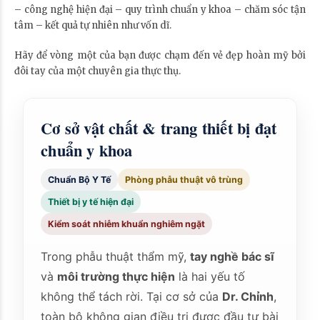
– công nghệ hiện đại – quy trình chuẩn y khoa – chăm sóc tận
tâm – kết quả tự nhiên như vốn dĩ.
Hãy để vòng một của bạn được chạm đến vẻ đẹp hoàn mỹ bởi
đôi tay của một chuyên gia thực thụ.
Cơ sở vật chất & trang thiết bị đạt
chuẩn y khoa
Chuẩn Bộ Y Tế
Phòng phẫu thuật vô trùng
Thiết bị y tế hiện đại
Kiểm soát nhiễm khuẩn nghiêm ngặt
Trong phẫu thuật thẩm mỹ,
tay nghề bác sĩ
và
môi trường thực hiện
là hai yếu tố
không thể tách rời. Tại cơ sở của
Dr. Chỉnh
,
toàn bộ không gian điều trị được đầu tư bài