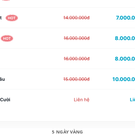
7.000.
ắt
14.000.000đ
HOT
8.000.
16.000.000đ
HOT
8.000.
16.000.000đ
10.000.
âu
15.000.000đ
 Cười
Liên hệ
Li
5 NGÀY VÀNG