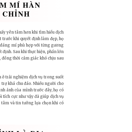
ẤM MÍ HÀN
Ỗ CHỈNH
hấy yên tâm hơn khi tìm hiểu dịch
t trước khi quyết định làm đẹp, họ
về dáng mí phù hợp với từng gương
t định. Sau khi thực hiện, phần lớn
, đồng thời cảm giác khó chịu sau
 ở trải nghiệm dịch vụ trong suốt
 trợ khá chu đáo. Nhiều người cho
ình ảnh của mình trước đây, họ có
 tích cực như vậy đã giúp dịch vụ
âm và tin tưởng lựa chọn khi có