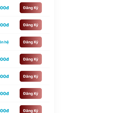
000đ
Đăng Ký
000đ
Đăng Ký
ên hệ
Đăng Ký
000đ
Đăng Ký
000đ
Đăng Ký
000đ
Đăng Ký
000đ
Đăng Ký