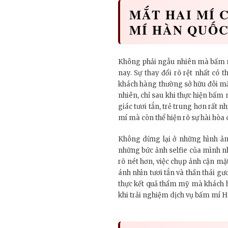
MẮT HAI MÍ 
MÍ HÀN QUỐ
Không phải ngẫu nhiên mà bấm m
nay. Sự thay đổi rõ rệt nhất có
khách hàng thường sở hữu đôi mắt
nhiên, chỉ sau khi thực hiện bấm 
giác tươi tắn, trẻ trung hơn rất 
mí mà còn thể hiện rõ sự hài hòa 
Không dừng lại ở những hình ản
những bức ảnh selfie của mình nh
rõ nét hơn, việc chụp ảnh cận mặt
ánh nhìn tươi tắn và thần thái 
thực kết quả thẩm mỹ mà khách h
khi trải nghiệm dịch vụ bấm mí 