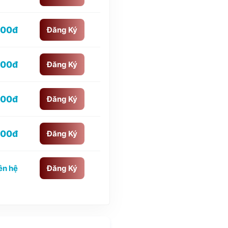
000đ
Đăng Ký
000đ
Đăng Ký
000đ
Đăng Ký
000đ
Đăng Ký
ên hệ
Đăng Ký