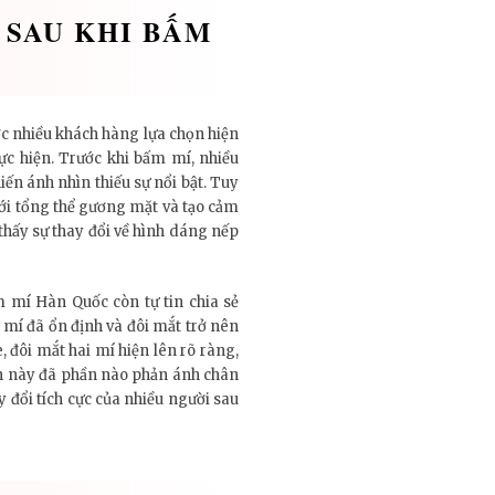
 SAU KHI BẤM
 nhiều khách hàng lựa chọn hiện
ực hiện. Trước khi bấm mí, nhiều
ến ánh nhìn thiếu sự nổi bật. Tuy
 với tổng thể gương mặt và tạo cảm
 thấy sự thay đổi về hình dáng nếp
 mí Hàn Quốc còn tự tin chia sẻ
 mí đã ổn định và đôi mắt trở nên
, đôi mắt hai mí hiện lên rõ ràng,
ên này đã phần nào phản ánh chân
đổi tích cực của nhiều người sau