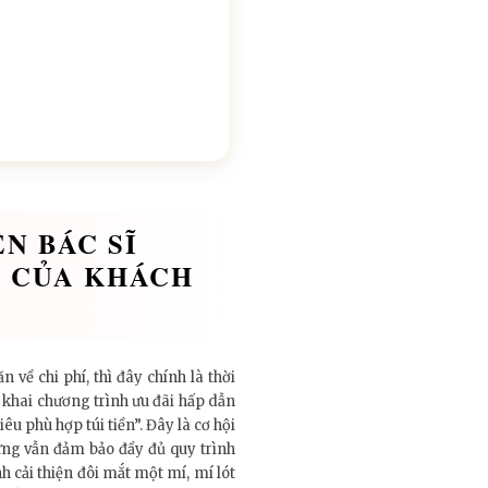
N BÁC SĨ
” CỦA KHÁCH
ề chi phí, thì đây chính là thời
 khai chương trình ưu đãi hấp dẫn
 phù hợp túi tiền”. Đây là cơ hội
ưng vẫn đảm bảo đầy đủ quy trình
h cải thiện đôi mắt một mí, mí lót