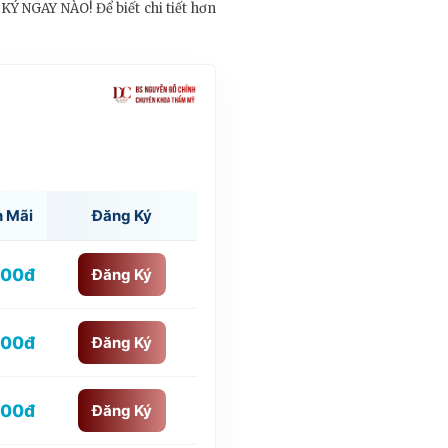
Ý NGAY NÀO! Để biết chi tiết hơn
n Mãi
Đăng Ký
000đ
Đăng Ký
000đ
Đăng Ký
000đ
Đăng Ký