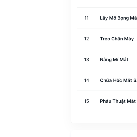
11
Lấy Mỡ Bọng M
12
Treo Chân Mày
13
Nâng Mí Mắt
14
Chữa Hốc Mắt S
15
Phẫu Thuật Mắt