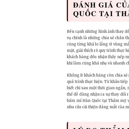
ĐÁNH GIÁ CỦ
QUỐC TẠI TH
Bên cạnh những hình ảnh thay đổi
vụ chính là những chia sẻ chân th
cũng từng khá lo lắng vì vùng mắ
mặt, giải thích rõ quy trình thực 
khách hàng đều nhận thấy nếp mí 
khi làm cũng khá nhẹ và nhanh c
Không ít khách hàng còn chia sẻ 
quá trình thực hiện. Từ khâu tiế
biết chỉ sau một thời gian ngắn,
thể dễ dàng nhận ra sự thay đổi 
bấm mí Hàn Quốc tại Thẩm mỹ vi
nhu cầu cải thiện dáng mắt của m