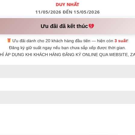
DUY NHẤT
11/05/2026 ĐẾN 15/05/2026
Ưu đãi đã kết thúc
Ưu đãi dành cho 20 khách hàng đầu tiên — hiện còn
3 suất
!
Đăng ký giữ suất ngay nếu bạn chưa sắp xếp được thời gian.
HỈ ÁP DỤNG KHI KHÁCH HÀNG ĐĂNG KÝ ONLINE QUA WEBSITE, ZA