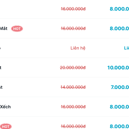
8.000.
16.000.000đ
8.000.
 Mắt
16.000.000đ
HOT
o
Liên hệ
Li
10.000.
t
20.000.000đ
7.000.
ắt
14.000.000đ
8.000.
 Xếch
16.000.000đ
8.000.
16.000.000đ
HOT