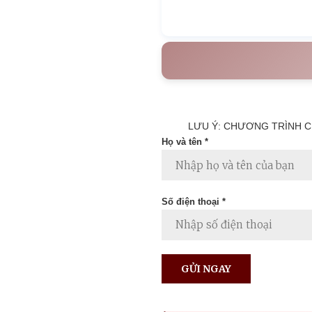
LƯU Ý: CHƯƠNG TRÌNH C
Họ và tên *
Số điện thoại *