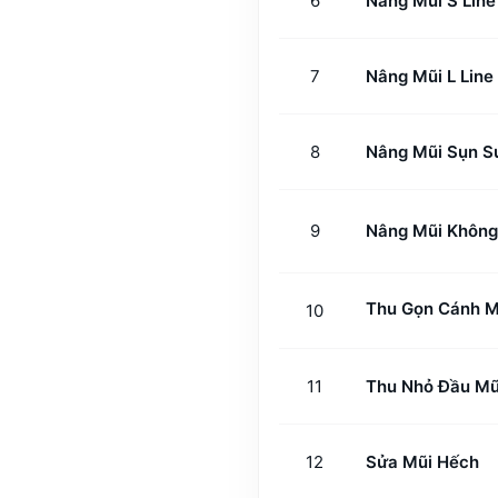
6
Nâng Mũi S Line
7
Nâng Mũi L Line
8
Nâng Mũi Sụn S
9
Nâng Mũi Không
Thu Gọn Cánh 
10
11
Thu Nhỏ Đầu Mũ
12
Sửa Mũi Hếch