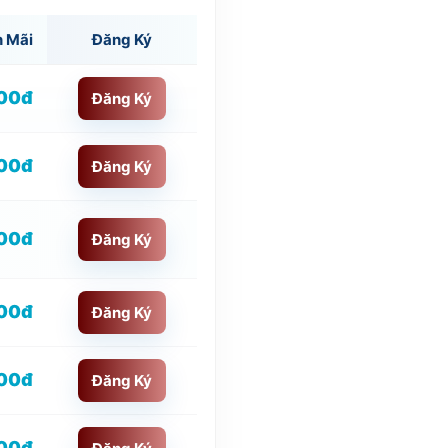
n Mãi
Đăng Ký
00đ
Đăng Ký
000đ
Đăng Ký
00đ
Đăng Ký
00đ
Đăng Ký
00đ
Đăng Ký
00đ