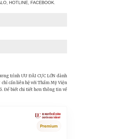
LO, HOTLINE, FACEBOOK.
hương trình ƯU ĐÃI CỰC LỚN dành
 chỉ cần liên hệ với Thẩm Mỹ Viện
Để biết chi tiết hơn thông tin về
Premium