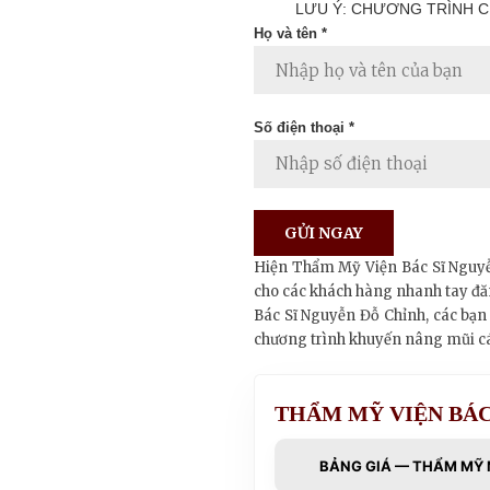
LƯU Ý: CHƯƠNG TRÌNH C
Họ và tên *
Số điện thoại *
Hiện Thẩm Mỹ Viện Bác Sĩ Nguyễ
cho các khách hàng nhanh tay đăn
Bác Sĩ Nguyễn Đỗ Chỉnh, các bạn 
chương trình khuyến nâng mũi cá
THẨM MỸ VIỆN BÁC
BẢNG GIÁ — THẨM MỸ 