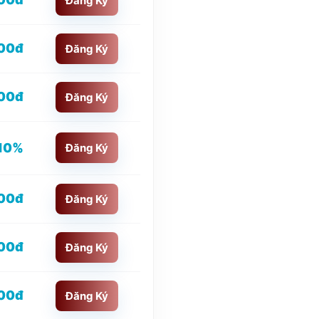
Đăng Ký
00đ
Đăng Ký
00đ
Đăng Ký
10%
Đăng Ký
00đ
Đăng Ký
00đ
Đăng Ký
00đ
Đăng Ký