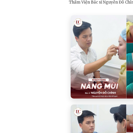
Thẩm Viện Bác sĩ Nguyễn Đỗ Chỉ