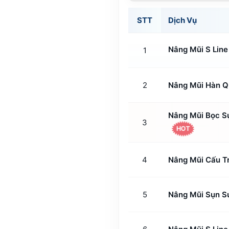
STT
Dịch Vụ
Nâng Mũi S Lin
1
2
Nâng Mũi Hàn 
Nâng Mũi Bọc S
3
HOT
4
Nâng Mũi Cấu T
5
Nâng Mũi Sụn S