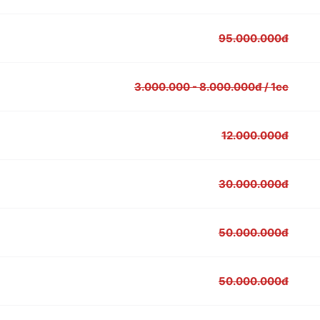
95.000.000đ
3.000.000 - 8.000.000đ / 1cc
12.000.000đ
30.000.000đ
50.000.000đ
50.000.000đ