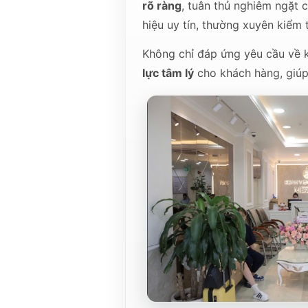
rõ ràng
, tuân thủ nghiêm ngặt 
hiệu uy tín, thường xuyên kiểm 
Không chỉ đáp ứng yêu cầu về k
lực tâm lý
cho khách hàng, giúp 