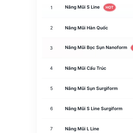
Nâng Mũi S Line
1
HOT
2
Nâng Mũi Hàn Quốc
Nâng Mũi Bọc Sụn Nanoform
3
4
Nâng Mũi Cấu Trúc
5
Nâng Mũi Sụn Surgiform
6
Nâng Mũi S Line Surgiform
7
Nâng Mũi L Line