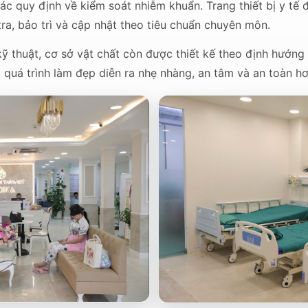
các quy định về kiểm soát nhiễm khuẩn. Trang thiết bị y tế
tra, bảo trì và cập nhật theo tiêu chuẩn chuyên môn.
ỹ thuật, cơ sở vật chất còn được thiết kế theo định hướng
quá trình làm đẹp diễn ra nhẹ nhàng, an tâm và an toàn hơ