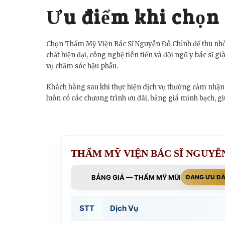
Ưu điểm khi chọn
Chọn Thẩm Mỹ Viện Bác Sĩ Nguyễn Đỗ Chỉnh để thu nhỏ đ
chất hiện đại, công nghệ tiên tiến và đội ngũ y bác sĩ
vụ chăm sóc hậu phẫu.
Khách hàng sau khi thực hiện dịch vụ thường cảm nhận r
luôn có các chương trình ưu đãi, bảng giá minh bạch, 
THẨM MỸ VIỆN BÁC SĨ NGUYỄ
BẢNG GIÁ — THẨM MỸ MŨI
ĐANG ƯU ĐÃ
STT
Dịch Vụ