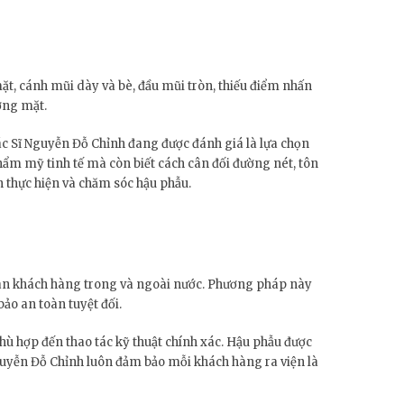
mặt, cánh mũi dày và bè, đầu mũi tròn, thiếu điểm nhấn
ơng mặt.
ác Sĩ Nguyễn Đỗ Chỉnh đang được đánh giá là lựa chọn
hẩm mỹ tinh tế mà còn biết cách cân đối đường nét, tôn
n thực hiện và chăm sóc hậu phẫu.
gàn khách hàng trong và ngoài nước. Phương pháp này
ảo an toàn tuyệt đối.
hù hợp đến thao tác kỹ thuật chính xác. Hậu phẫu được
 Nguyễn Đỗ Chỉnh luôn đảm bảo mỗi khách hàng ra viện là