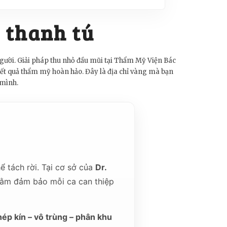
i thanh tú
 người. Giải pháp thu nhỏ đầu mũi tại Thẩm Mỹ Viện Bác
kết quả thẩm mỹ hoàn hảo. Đây là địa chỉ vàng mà bạn
 mình.
ể tách rời. Tại cơ sở của
Dr.
nhằm đảm bảo mỗi ca can thiệp
hép kín – vô trùng – phân khu