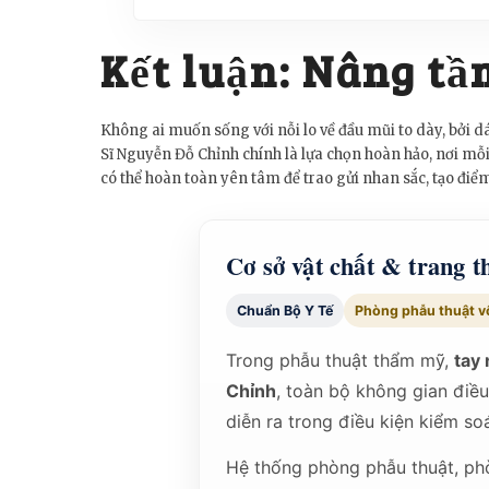
Kết luận: Nâng tầ
Không ai muốn sống với nỗi lo về đầu mũi to dày, bởi d
Sĩ Nguyễn Đỗ Chỉnh chính là lựa chọn hoàn hảo, nơi mỗi
có thể hoàn toàn yên tâm để trao gửi nhan sắc, tạo đi
Cơ sở vật chất & trang t
Chuẩn Bộ Y Tế
Phòng phẫu thuật v
Trong phẫu thuật thẩm mỹ,
tay 
Chỉnh
, toàn bộ không gian điề
diễn ra trong điều kiện kiểm soá
Hệ thống phòng phẫu thuật, ph