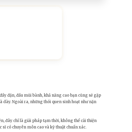
i đầy đặn, đầu mũi bành, khả năng cao bạn cũng sẽ gặp
và dày. Ngoài ra, những thói quen sinh hoạt như nặn
 đây chỉ là giải pháp tạm thời, không thể cải thiện
ác sĩ có chuyên môn cao và kỹ thuật chuẩn xác.