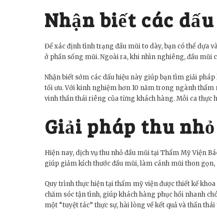
Nhận biết các dấu
Để xác định tình trạng đầu mũi to dày, bạn có thể dựa v
ở phần sống mũi. Ngoài ra, khi nhìn nghiêng, đầu mũi c
Nhận biết sớm các dấu hiệu này giúp bạn tìm giải pháp
tối ưu. Với kinh nghiệm hơn 10 năm trong ngành thẩm m
vinh thần thái riêng của từng khách hàng. Mỗi ca thực h
Giải pháp thu nhỏ
Hiện nay, dịch vụ thu nhỏ đầu mũi tại Thẩm Mỹ Viện B
giúp giảm kích thước đầu mũi, làm cánh mũi thon gọn, 
Quy trình thực hiện tại thẩm mỹ viện được thiết kế kho
chăm sóc tận tình, giúp khách hàng phục hồi nhanh chón
một “tuyệt tác” thực sự, hài lòng về kết quả và thần thái 