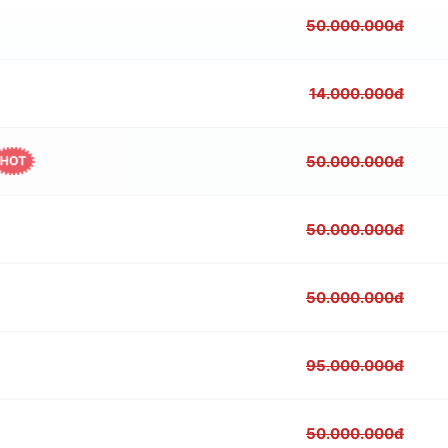
50.000.000đ
14.000.000đ
50.000.000đ
HOT
50.000.000đ
50.000.000đ
95.000.000đ
50.000.000đ