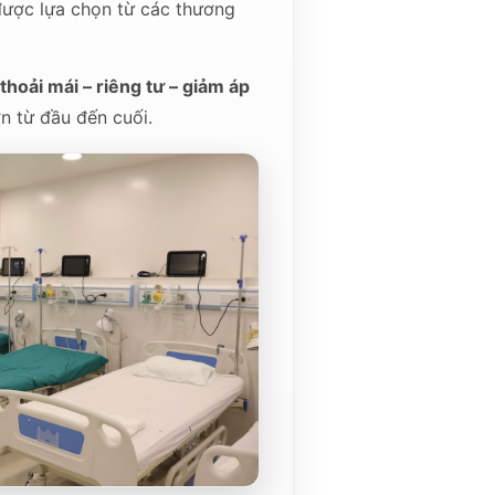
 được lựa chọn từ các thương
thoải mái – riêng tư – giảm áp
n từ đầu đến cuối.