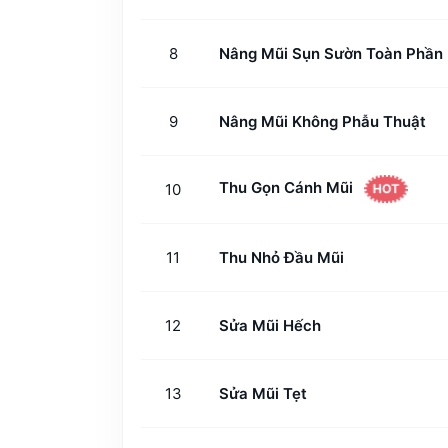
8
Nâng Mũi Sụn Sườn Toàn Phần
9
Nâng Mũi Không Phẫu Thuật
Thu Gọn Cánh Mũi
10
HOT
11
Thu Nhỏ Đầu Mũi
12
Sửa Mũi Hếch
13
Sửa Mũi Tẹt