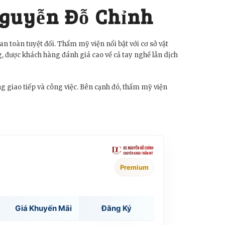
Nguyễn Đỗ Chỉnh
toàn tuyệt đối. Thẩm mỹ viện nổi bật với cơ sở vật
g, được khách hàng đánh giá cao về cả tay nghề lẫn dịch
g giao tiếp và công việc. Bên cạnh đó, thẩm mỹ viện
Premium
Giá Khuyến Mãi
Đăng Ký