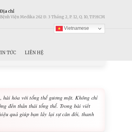
Địa chỉ
Bệnh Viện Medika 262 Đ. 3 Tháng 2, P. 12, Q. 10, TP.HCM
Vietnamese
IN TỨC
LIÊN HỆ
, hài hòa với tổng thể gương mặt. Không chỉ
ng đến thần thái tổng thể. Trong bài viết
hiệu quả giúp bạn lấy lại sự cân đối, thanh