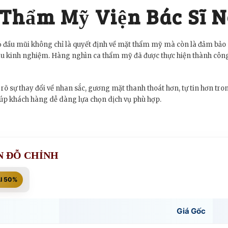
 Thẩm Mỹ Viện Bác Sĩ 
ầu mũi không chỉ là quyết định về mặt thẩm mỹ mà còn là đảm bảo an 
 giàu kinh nghiệm. Hàng nghìn ca thẩm mỹ đã được thực hiện thành côn
õ sự thay đổi về nhan sắc, gương mặt thanh thoát hơn, tự tin hơn tron
giúp khách hàng dễ dàng lựa chọn dịch vụ phù hợp.
N ĐỖ CHỈNH
I 50%
Giá Gốc