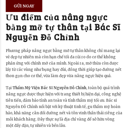
Ưu điểm của nâng ngực
bằng mỡ tự thân tại Bác Sĩ
Nguyễn Đỗ Chỉnh
Phương pháp nâng ngực bằng mỡ tự thân không chỉ mang lại
vẻ đẹp tự nhiên mà còn hạn chế tối đa rủi ro do cơ thể không
phản ứng với chính mỡ của mình. Ngoài ra, mỡ thừa còn được
lấy từ các vùng như bụng hay đùi, đồng thời giúp tạo đường nét
thon gọn cho cơ thể, vừa làm đẹp vừa nâng ngực hiệu quả.
Tại
Thẩm Mỹ Viện Bác Sĩ Nguyễn Đỗ Chỉnh
, toàn bộ quá trình
nâng ngực được thực hiện với trang thiết bị hiện đại, công nghệ
tiên tiến, đảm bảo tính an toàn và tính thẩm mỹ tối ưu. Bác sĩ
Nguyễn Đỗ Chỉnh nổi bật với kỹ thuật tinh tế, gu thẩm mỹ hoàn
hảo, khả năng cân đối đường nét và tôn vinh thần thái riêng của
mỗi khách hàng. Đây thực sự là địa chỉ vàng để sở hữu vòng
một đầy đặn, tự nhiên và bền lâu.