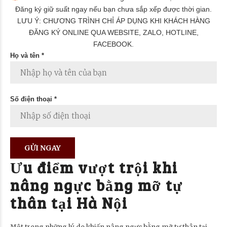
Đăng ký giữ suất ngay nếu bạn chưa sắp xếp được thời gian.
LƯU Ý: CHƯƠNG TRÌNH CHỈ ÁP DỤNG KHI KHÁCH HÀNG
ĐĂNG KÝ ONLINE QUA WEBSITE, ZALO, HOTLINE,
FACEBOOK.
Họ và tên *
Số điện thoại *
Ưu điểm vượt trội khi
nâng ngực bằng mỡ tự
thân tại Hà Nội