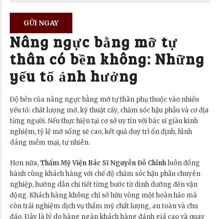
Nâng ngực bằng mỡ tự
thân có bền không: Những
yếu tố ảnh hưởng
Độ bền của nâng ngực bằng mỡ tự thân phụ thuộc vào nhiều
yếu tố: chất lượng mỡ, kỹ thuật cấy, chăm sóc hậu phẫu và cơ địa
từng người. Nếu thực hiện tại cơ sở uy tín với bác sĩ giàu kinh
nghiệm, tỷ lệ mỡ sống sẽ cao, kết quả duy trì ổn định, hình
dáng mềm mại, tự nhiên.
Hơn nữa,
Thẩm Mỹ Viện Bác Sĩ Nguyễn Đỗ Chỉnh
luôn đồng
hành cùng khách hàng với chế độ chăm sóc hậu phẫu chuyên
nghiệp, hướng dẫn chi tiết từng bước từ dinh dưỡng đến vận
động. Khách hàng không chỉ sở hữu vòng một hoàn hảo mà
còn trải nghiệm dịch vụ thẩm mỹ chất lượng, an toàn và chu
đáo. Đây là lý do hàng ngàn khách hàng đánh giá cao và quay