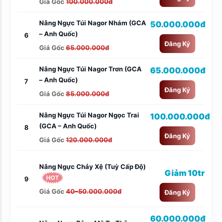
Giá Gốc
100.000.000đ
Nâng Ngực Túi Nagor Nhám (GCA
50.000.000đ
– Anh Quốc)
6
Đăng Ký
Giá Gốc
65.000.000đ
Nâng Ngực Túi Nagor Trơn (GCA
65.000.000đ
– Anh Quốc)
7
Đăng Ký
Giá Gốc
85.000.000đ
Nâng Ngực Túi Nagor Ngọc Trai
100.000.000đ
(GCA – Anh Quốc)
8
Đăng Ký
Giá Gốc
120.000.000đ
Nâng Ngực Chảy Xệ (tuỳ Cấp Độ)
Giảm 10tr
HOT
9
Giá Gốc
40–50.000.000đ
Đăng Ký
60.000.000đ