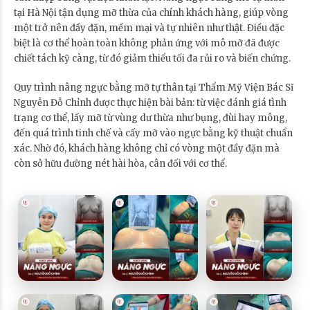
tại Hà Nội tận dụng mỡ thừa của chính khách hàng, giúp vòng
một trở nên đầy đặn, mềm mại và tự nhiên như thật. Điều đặc
biệt là cơ thể hoàn toàn không phản ứng với mô mỡ đã được
chiết tách kỹ càng, từ đó giảm thiểu tối đa rủi ro và biến chứng.
Quy trình nâng ngực bằng mỡ tự thân tại Thẩm Mỹ Viện Bác Sĩ
Nguyễn Đỗ Chỉnh được thực hiện bài bản: từ việc đánh giá tình
trạng cơ thể, lấy mỡ từ vùng dư thừa như bụng, đùi hay mông,
đến quá trình tinh chế và cấy mỡ vào ngực bằng kỹ thuật chuẩn
xác. Nhờ đó, khách hàng không chỉ có vòng một đầy đặn mà
còn sở hữu đường nét hài hòa, cân đối với cơ thể.