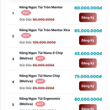
Nâng Ngực Túi Tròn Mentor
60.000.000đ
HOT
1
Đăng Ký
Giá Gốc
80.000.000đ
Nâng Ngực Túi Tròn Mentor Xtra
85.000.000đ
HOT
2
Đăng Ký
Giá Gốc
105.000.000đ
Nâng Ngực Túi Nano 0 Chip
45.000.000đ
(Motiva)
HOT
3
Đăng Ký
Giá Gốc
65.000.000đ
Nâng Ngực Túi Nano Chip
75.000.000đ
(Motiva)
HOT
4
Đăng Ký
Giá Gốc
95.000.000đ
Nâng Ngực Túi Ergonomic
80.000.000đ
(Motiva)
HOT
5
Đăng Ký