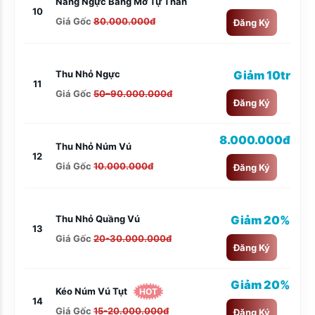
Nâng Ngực Bằng Mỡ Tự Thân
10
Giá Gốc
80.000.000đ
Đăng Ký
Thu Nhỏ Ngực
Giảm 10tr
11
Giá Gốc
50–90.000.000đ
Đăng Ký
8.000.000đ
Thu Nhỏ Núm Vú
12
Giá Gốc
10.000.000đ
Đăng Ký
Thu Nhỏ Quầng Vú
Giảm 20%
13
Giá Gốc
20-30.000.000đ
Đăng Ký
Giảm 20%
Kéo Núm Vú Tụt
HOT
14
Giá Gốc
15-20.000.000đ
Đăng Ký