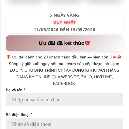
5 NGÀY VÀNG
DUY NHẤT
11/05/2026 ĐẾN 15/05/2026
Ưu đãi đã kết thúc
Ưu đãi dành cho 20 khách hàng đầu tiên — hiện còn
3 suất
!
Đăng ký giữ suất ngay nếu bạn chưa sắp xếp được thời gian.
LƯU Ý: CHƯƠNG TRÌNH CHỈ ÁP DỤNG KHI KHÁCH HÀNG
ĐĂNG KÝ ONLINE QUA WEBSITE, ZALO, HOTLINE,
FACEBOOK.
Họ và tên *
Số điện thoại *