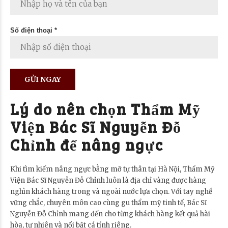
Số điện thoại *
Lý do nên chọn Thẩm Mỹ
Viện Bác Sĩ Nguyễn Đỗ
Chỉnh để nâng ngực
Khi tìm kiếm nâng ngực bằng mỡ tự thân tại Hà Nội, Thẩm Mỹ
Viện Bác Sĩ Nguyễn Đỗ Chỉnh luôn là địa chỉ vàng được hàng
nghìn khách hàng trong và ngoài nước lựa chọn. Với tay nghề
vững chắc, chuyên môn cao cùng gu thẩm mỹ tinh tế, Bác Sĩ
Nguyễn Đỗ Chỉnh mang đến cho từng khách hàng kết quả hài
hòa, tự nhiên và nổi bật cá tính riêng.