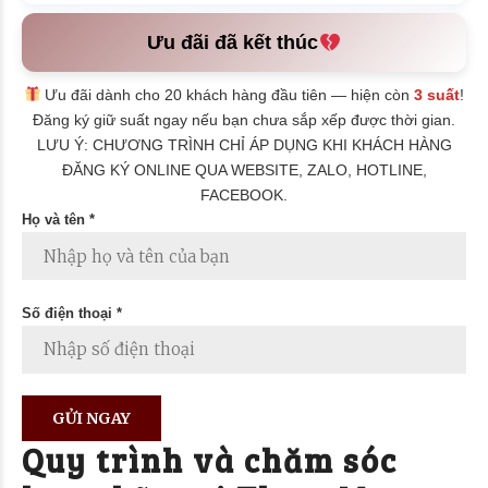
Ưu đãi đã kết thúc
Ưu đãi dành cho 20 khách hàng đầu tiên — hiện còn
3 suất
!
Đăng ký giữ suất ngay nếu bạn chưa sắp xếp được thời gian.
LƯU Ý: CHƯƠNG TRÌNH CHỈ ÁP DỤNG KHI KHÁCH HÀNG
ĐĂNG KÝ ONLINE QUA WEBSITE, ZALO, HOTLINE,
FACEBOOK.
Họ và tên *
Số điện thoại *
Quy trình và chăm sóc