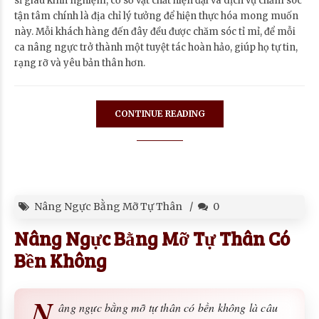
sĩ giàu kinh nghiệm, cơ sở vật chất hiện đại và dịch vụ chăm sóc
tận tâm chính là địa chỉ lý tưởng để hiện thực hóa mong muốn
này. Mỗi khách hàng đến đây đều được chăm sóc tỉ mỉ, để mỗi
ca nâng ngực trở thành một tuyệt tác hoàn hảo, giúp họ tự tin,
rạng rỡ và yêu bản thân hơn.
CONTINUE READING
Nâng Ngực Bằng Mỡ Tự Thân
0
Nâng Ngực Bằng Mỡ Tự Thân Có
Bền Không
N
âng ngực bằng mỡ tự thân có bền không là câu