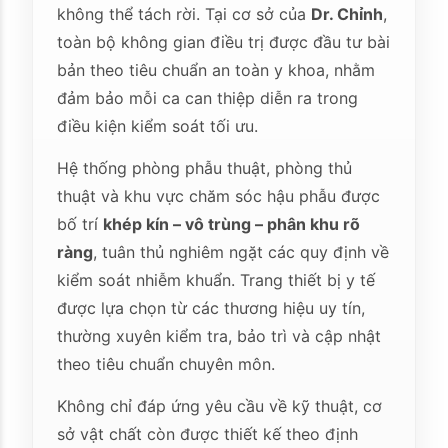
không thể tách rời. Tại cơ sở của
Dr. Chỉnh
,
toàn bộ không gian điều trị được đầu tư bài
bản theo tiêu chuẩn an toàn y khoa, nhằm
đảm bảo mỗi ca can thiệp diễn ra trong
điều kiện kiểm soát tối ưu.
Hệ thống phòng phẫu thuật, phòng thủ
thuật và khu vực chăm sóc hậu phẫu được
bố trí
khép kín – vô trùng – phân khu rõ
ràng
, tuân thủ nghiêm ngặt các quy định về
kiểm soát nhiễm khuẩn. Trang thiết bị y tế
được lựa chọn từ các thương hiệu uy tín,
thường xuyên kiểm tra, bảo trì và cập nhật
theo tiêu chuẩn chuyên môn.
Không chỉ đáp ứng yêu cầu về kỹ thuật, cơ
sở vật chất còn được thiết kế theo định