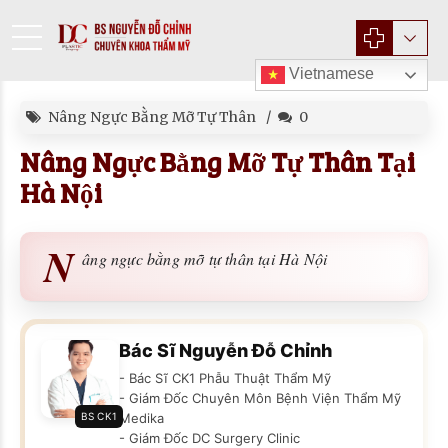
Vietnamese
Nâng Ngực Bằng Mỡ Tự Thân
0
Nâng Ngực Bằng Mỡ Tự Thân Tại
Hà Nội
N
âng ngực bằng mỡ tự thân tại Hà Nội
Bác Sĩ Nguyễn Đỗ Chỉnh
- Bác Sĩ CK1 Phẫu Thuật Thẩm Mỹ
- Giám Đốc Chuyên Môn Bệnh Viện Thẩm Mỹ
BS CK1
Medika
- Giám Đốc DC Surgery Clinic