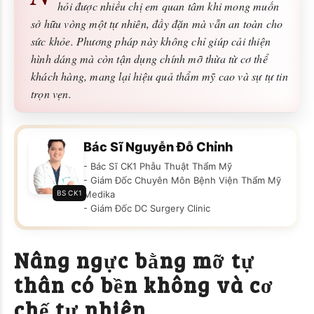
hỏi được nhiều chị em quan tâm khi mong muốn
sở hữu vòng một tự nhiên, đầy đặn mà vẫn an toàn cho
sức khỏe. Phương pháp này không chỉ giúp cải thiện
hình dáng mà còn tận dụng chính mỡ thừa từ cơ thể
khách hàng, mang lại hiệu quả thẩm mỹ cao và sự tự tin
trọn vẹn.
Bác Sĩ Nguyễn Đỗ Chỉnh
- Bác Sĩ CK1 Phẫu Thuật Thẩm Mỹ
- Giám Đốc Chuyên Môn Bệnh Viện Thẩm Mỹ
BS CK1
Medika
- Giám Đốc DC Surgery Clinic
Nâng ngực bằng mỡ tự
thân có bền không và cơ
chế tự nhiên