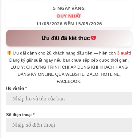
5 NGÀY VÀNG
DUY NHẤT
11/05/2026 ĐẾN 15/05/2026
Ưu đãi đã kết thúc
Ưu đãi dành cho 20 khách hàng đầu tiên — hiện còn
3 suất
!
Đăng ký giữ suất ngay nếu bạn chưa sắp xếp được thời gian.
LƯU Ý: CHƯƠNG TRÌNH CHỈ ÁP DỤNG KHI KHÁCH HÀNG
ĐĂNG KÝ ONLINE QUA WEBSITE, ZALO, HOTLINE,
FACEBOOK.
Họ và tên *
Số điện thoại *