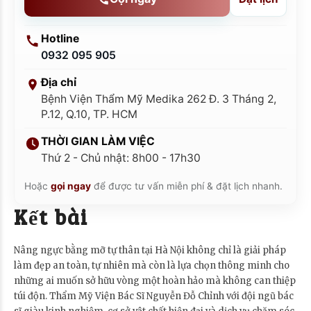
Hotline
0932 095 905
Địa chỉ
Bệnh Viện Thẩm Mỹ Medika 262 Đ. 3 Tháng 2,
P.12, Q.10, TP. HCM
THỜI GIAN LÀM VIỆC
Thứ 2 - Chủ nhật: 8h00 - 17h30
Hoặc
gọi ngay
để được tư vấn miễn phí & đặt lịch nhanh.
Kết bài
Nâng ngực bằng mỡ tự thân tại Hà Nội không chỉ là giải pháp
làm đẹp an toàn, tự nhiên mà còn là lựa chọn thông minh cho
những ai muốn sở hữu vòng một hoàn hảo mà không can thiệp
túi độn. Thẩm Mỹ Viện Bác Sĩ Nguyễn Đỗ Chỉnh với đội ngũ bác