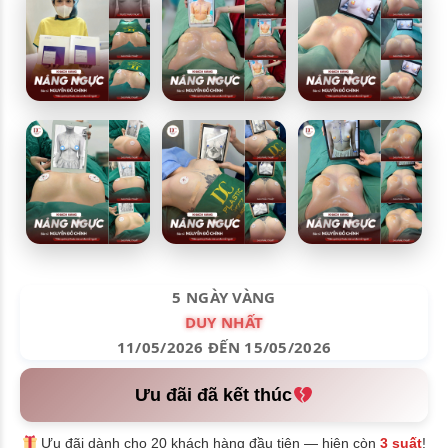
5 NGÀY VÀNG
DUY NHẤT
11/05/2026 ĐẾN 15/05/2026
Ưu đãi đã kết thúc
Ưu đãi dành cho 20 khách hàng đầu tiên — hiện còn
3 suất
!