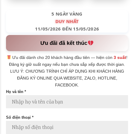
5 NGÀY VÀNG
DUY NHẤT
11/05/2026 ĐẾN 15/05/2026
Ưu đãi đã kết thúc
Ưu đãi dành cho 20 khách hàng đầu tiên — hiện còn
3 suất
!
Đăng ký giữ suất ngay nếu bạn chưa sắp xếp được thời gian.
LƯU Ý: CHƯƠNG TRÌNH CHỈ ÁP DỤNG KHI KHÁCH HÀNG
ĐĂNG KÝ ONLINE QUA WEBSITE, ZALO, HOTLINE,
FACEBOOK.
Họ và tên *
Số điện thoại *