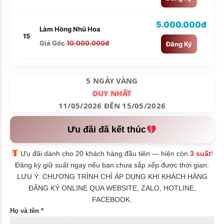
5.000.000đ
Làm Hồng Nhũ Hoa
15
Giá Gốc
10.000.000đ
Đăng Ký
5 NGÀY VÀNG
DUY NHẤT
11/05/2026 ĐẾN 15/05/2026
Ưu đãi đã kết thúc
Ưu đãi dành cho 20 khách hàng đầu tiên — hiện còn
3 suất
!
Đăng ký giữ suất ngay nếu bạn chưa sắp xếp được thời gian.
LƯU Ý: CHƯƠNG TRÌNH CHỈ ÁP DỤNG KHI KHÁCH HÀNG
ĐĂNG KÝ ONLINE QUA WEBSITE, ZALO, HOTLINE,
FACEBOOK.
Họ và tên *