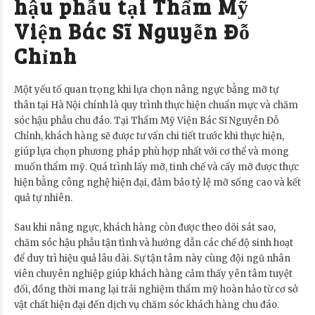
hậu phẫu tại Thẩm Mỹ
Viện Bác Sĩ Nguyễn Đỗ
Chỉnh
Một yếu tố quan trọng khi lựa chọn nâng ngực bằng mỡ tự
thân tại Hà Nội chính là quy trình thực hiện chuẩn mực và chăm
sóc hậu phẫu chu đáo. Tại Thẩm Mỹ Viện Bác Sĩ Nguyễn Đỗ
Chỉnh, khách hàng sẽ được tư vấn chi tiết trước khi thực hiện,
giúp lựa chọn phương pháp phù hợp nhất với cơ thể và mong
muốn thẩm mỹ. Quá trình lấy mỡ, tinh chế và cấy mỡ được thực
hiện bằng công nghệ hiện đại, đảm bảo tỷ lệ mỡ sống cao và kết
quả tự nhiên.
Sau khi nâng ngực, khách hàng còn được theo dõi sát sao,
chăm sóc hậu phẫu tận tình và hướng dẫn các chế độ sinh hoạt
để duy trì hiệu quả lâu dài. Sự tận tâm này cùng đội ngũ nhân
viên chuyên nghiệp giúp khách hàng cảm thấy yên tâm tuyệt
đối, đồng thời mang lại trải nghiệm thẩm mỹ hoàn hảo từ cơ sở
vật chất hiện đại đến dịch vụ chăm sóc khách hàng chu đáo.