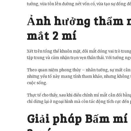
tưởng, vừa tôn lên đường nét vốn có, vừa tạo sự đồng đ
Ảnh hưởng thẩm m
mắt 2 mí
Xét trên tổng thể khuôn mặt, đôi mắt đóng vai trò trung
tập trung và cảm nhận trọn vẹn thần thái. Với tướng ngư
Theo quan niệm phong thủy – nhân tướng, sự mất cân x
những yếu tố này mang tính tham khảo, nhưng không thể 
cuộc sống.
Thực tế cho thấy, sau khi điều chỉnh mí mắt cân đối bằn
chỉ dừng lại ở ngoại hình mà còn tác động tích cực đến 
Giải pháp Bấm mí