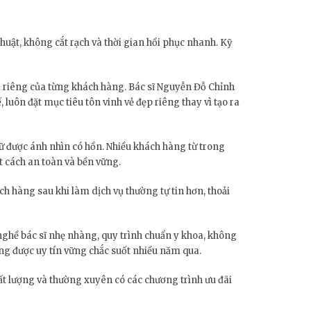
huật, không cắt rạch và thời gian hồi phục nhanh. Kỹ
i riêng của từng khách hàng. Bác sĩ Nguyễn Đỗ Chỉnh
uôn đặt mục tiêu tôn vinh vẻ đẹp riêng thay vì tạo ra
giữ được ánh nhìn có hồn. Nhiều khách hàng từ trong
 cách an toàn và bền vững.
h hàng sau khi làm dịch vụ thường tự tin hơn, thoải
 nghề bác sĩ nhẹ nhàng, quy trình chuẩn y khoa, không
g được uy tín vững chắc suốt nhiều năm qua.
t lượng và thường xuyên có các chương trình ưu đãi