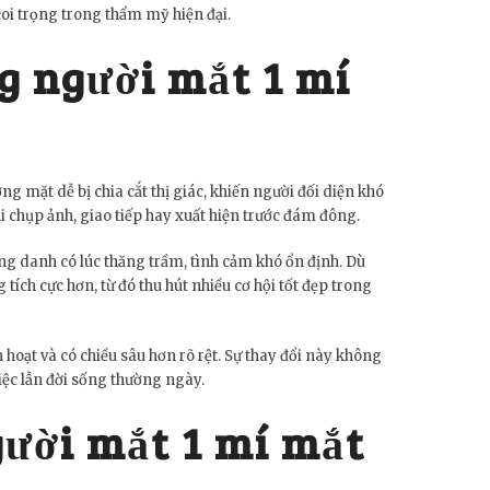
coi trọng trong thẩm mỹ hiện đại.
g người mắt 1 mí
g mặt dễ bị chia cắt thị giác, khiến người đối diện khó
hi chụp ảnh, giao tiếp hay xuất hiện trước đám đông.
g danh có lúc thăng trầm, tình cảm khó ổn định. Dù
ích cực hơn, từ đó thu hút nhiều cơ hội tốt đẹp trong
 hoạt và có chiều sâu hơn rõ rệt. Sự thay đổi này không
việc lẫn đời sống thường ngày.
ười mắt 1 mí mắt