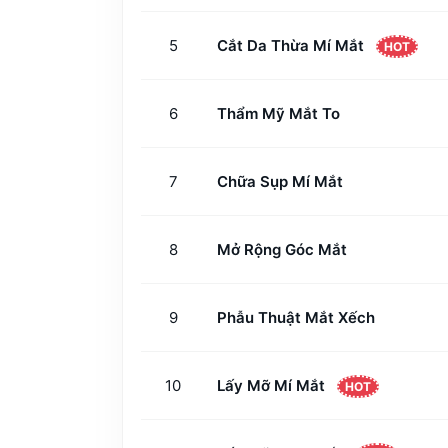
5
Cắt Da Thừa Mí Mắt
HOT
6
Thẩm Mỹ Mắt To
7
Chữa Sụp Mí Mắt
8
Mở Rộng Góc Mắt
9
Phẫu Thuật Mắt Xếch
10
Lấy Mỡ Mí Mắt
HOT