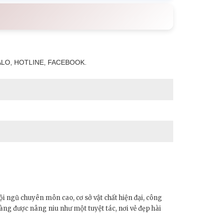
LO, HOTLINE, FACEBOOK.
i ngũ chuyên môn cao, cơ sở vật chất hiện đại, công
ng được nâng niu như một tuyệt tác, nơi vẻ đẹp hài