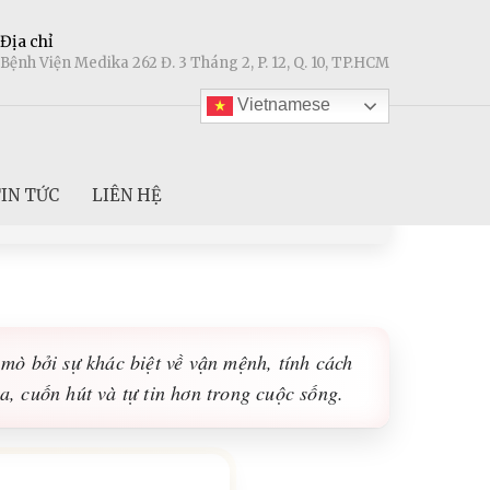
Địa chỉ
Bệnh Viện Medika 262 Đ. 3 Tháng 2, P. 12, Q. 10, TP.HCM
Vietnamese
IN TỨC
LIÊN HỆ
mò bởi sự khác biệt về vận mệnh, tính cách
, cuốn hút và tự tin hơn trong cuộc sống.