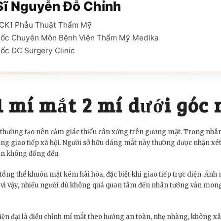
Sĩ Nguyễn Đỗ Chỉnh
ĩ CK1 Phẫu Thuật Thẩm Mỹ
Đốc Chuyên Môn Bệnh Viện Thẩm Mỹ Medika
ốc DC Surgery Clinic
 mí mắt 2 mí dưới góc
 thường tạo nên cảm giác thiếu cân xứng trên gương mặt. Trong nhâ
ăng giao tiếp xã hội. Người sở hữu dáng mắt này thường được nhận xét
hìn không đồng đều.
ng thể khuôn mặt kém hài hòa, đặc biệt khi giao tiếp trực diện. Ánh 
vì vậy, nhiều người dù không quá quan tâm đến nhân tướng vẫn mong m
hiện đại là điều chỉnh mí mắt theo hướng an toàn, nhẹ nhàng, không 