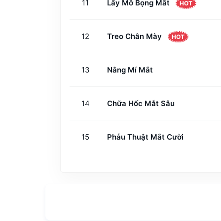
11
Lấy Mỡ Bọng Mắt
HOT
12
Treo Chân Mày
HOT
13
Nâng Mí Mắt
14
Chữa Hốc Mắt Sâu
15
Phẫu Thuật Mắt Cười