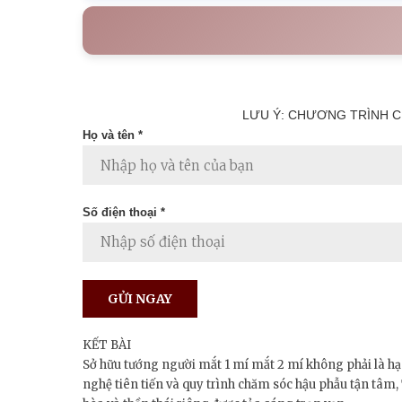
LƯU Ý: CHƯƠNG TRÌNH C
Họ và tên *
Số điện thoại *
KẾT BÀI
Sở hữu tướng người mắt 1 mí mắt 2 mí không phải là hạn
nghệ tiên tiến và quy trình chăm sóc hậu phẫu tận tâm