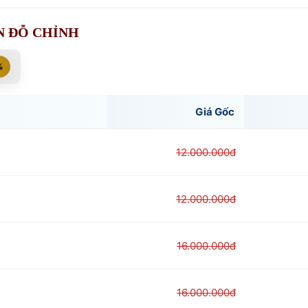
N ĐỖ CHỈNH
%
Giá Gốc
12.000.000đ
12.000.000đ
16.000.000đ
16.000.000đ