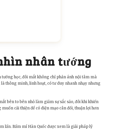
 nhìn nhân tướng
n tướng học, đôi mắt không chỉ phản ánh nội tâm mà
 là thông minh, linh hoạt, có tư duy nhanh nhạy nhưng
mắt bên to bên nhỏ làm giảm sự sắc sảo, đôi khi khiến
uốn cải thiện để có diện mạo cân đối, thuận lợi hơn
xâm lấn. Bấm mí Hàn Quốc được xem là giải pháp lý