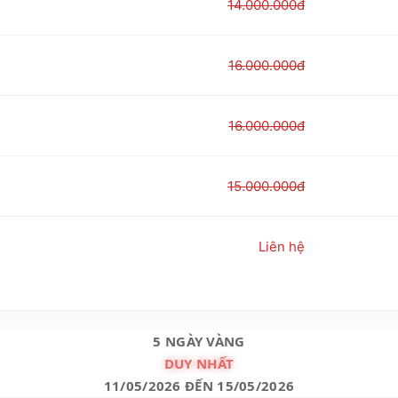
14.000.000đ
16.000.000đ
16.000.000đ
15.000.000đ
Liên hệ
5 NGÀY VÀNG
DUY NHẤT
11/05/2026 ĐẾN 15/05/2026