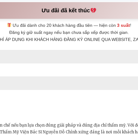
Ưu đãi đã kết thúc
Ưu đãi dành cho 20 khách hàng đầu tiên — hiện còn
3 suất
!
Đăng ký giữ suất ngay nếu bạn chưa sắp xếp được thời gian.
HỈ ÁP DỤNG KHI KHÁCH HÀNG ĐĂNG KÝ ONLINE QUA WEBSITE, ZA
 chế nếu bạn lựa chọn đúng giải pháp và đúng địa chỉ thẩm mỹ. Với độ
, Thẩm Mỹ Viện Bác Sĩ Nguyễn Đỗ Chỉnh xứng đáng là nơi mỗi khách hà