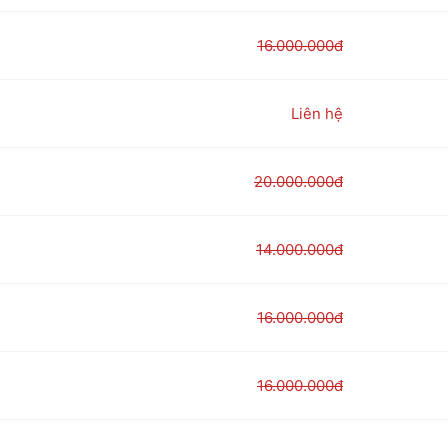
16.000.000đ
Liên hệ
20.000.000đ
14.000.000đ
16.000.000đ
16.000.000đ