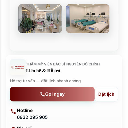
THẨM MỸ VIỆN BÁC SĨ NGUYỄN ĐỖ CHỈNH
Liên hệ & Hỗ trợ
Hỗ trợ tư vấn — đặt lịch nhanh chóng
Gọi ngay
Đặt lịch
Hotline
0932 095 905