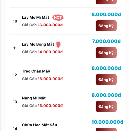
8.000.000đ
Lấy Mỡ Mí Mắt
HOT
10
Giá Gốc
16.000.000đ
Đăng Ký
7.000.000đ
Lấy Mỡ Bọng Mắt
11
Giá Gốc
14.000.000đ
Đăng Ký
8.000.000đ
Treo Chân Mày
12
Giá Gốc
16.000.000đ
Đăng Ký
8.000.000đ
Nâng Mí Mắt
13
Giá Gốc
16.000.000đ
Đăng Ký
10.000.000đ
Chữa Hốc Mắt Sâu
14