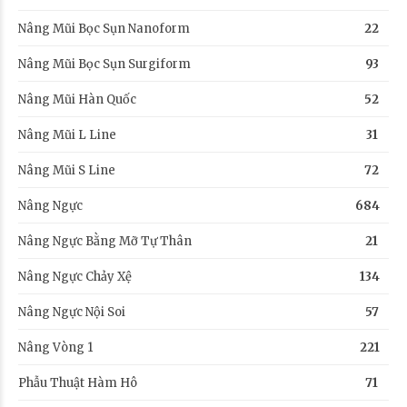
Nâng Mũi Bọc Sụn Nanoform
22
Nâng Mũi Bọc Sụn Surgiform
93
Nâng Mũi Hàn Quốc
52
Nâng Mũi L Line
31
Nâng Mũi S Line
72
Nâng Ngực
684
Nâng Ngực Bằng Mỡ Tự Thân
21
Nâng Ngực Chảy Xệ
134
Nâng Ngực Nội Soi
57
Nâng Vòng 1
221
Phẫu Thuật Hàm Hô
71