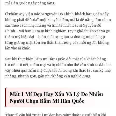
mí Hàn Quốc ngày càng tăng.
Ở Thẩm Mỹ Viện Bác Sĩ Nguyễn Đỗ Chỉnh, khách hàng đến đây
không phải để “sửa” một khuyết điểm, mà là để nâng tầm nhan
sắc theo cách nhẹ nhàng và tinh tế nhất. Bác sĩ Nguyễn Đỗ
Chỉnh – với hơn 10 năm kinh nghiệm, tay nghề chuẩn xác và gu
thẩm mỹ hiện đại – luôn chú trọng tạo ra đường mí phù hợp
từng gương mặt, tôn lên thần thái riêng của mỗi người, không
lẫn vào ai khác.
Sau khi thực hiện Bấm mí Hàn Quốc, đôi mắt của khách hàng
trở nên rõ nét, mềm mại và tự nhiên như thể vốn sinh ra đã như
vậy. Hiệu quả thẩm mỹ được tối ưu trong khi thao tác cực kỳ nhẹ
nhàng, nhanh gọn, gần như không cần nghỉ dưỡng.
Mắt 1 Mí Đẹp Hay Xấu Và Lý Do Nhiều
Người Chọn Bấm Mí Hàn Quốc
Thực tế, câu hỏi *mắt 1 mí đẹp hay xấu* thường xuất hiện khi