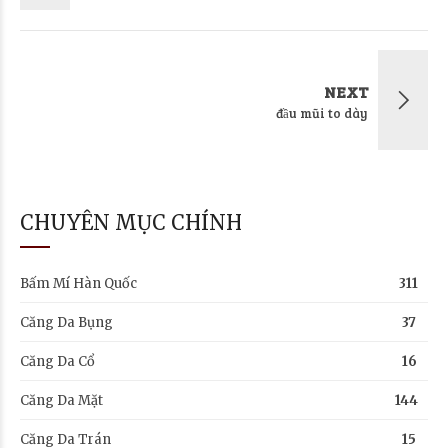
NEXT
đầu mũi to dày
CHUYÊN MỤC CHÍNH
Bấm Mí Hàn Quốc
311
Căng Da Bụng
37
Căng Da Cổ
16
Căng Da Mặt
144
Căng Da Trán
15