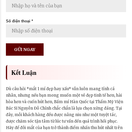
Số điện thoại *
Kết Luận
Dù câu hỏi *mắt 1 mí đẹp hay xấu* vẫn luôn mang tính cá
nhân, nhưng nếu bạn mong muốn một vẻ đẹp tinh tế hơn, hài
hòa hơn và cuốn hút hơn, Bấm mí Hàn Quốc tại Thẩm Mỹ Viện
Bác Sĩ Nguyễn Đỗ Chỉnh chắc chắn là lựa chọn xứng đáng. Tại
đây, mỗi khách hàng đều được nâng niu như một tuyệt tác,
được chăm sóc tận tâm từ lúc tư vấn đến quá trình hồi phục.
Hãy để đôi mắt của bạn trở thành điểm nhấn thu hút nhất trên