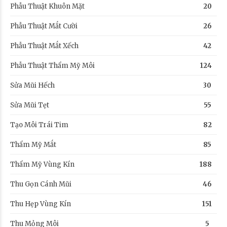
Phẫu Thuật Khuôn Mặt
20
Phẫu Thuật Mắt Cười
26
Phẫu Thuật Mắt Xếch
42
Phẫu Thuật Thẩm Mỹ Môi
124
Sửa Mũi Hếch
30
Sửa Mũi Tẹt
55
Tạo Môi Trái Tim
82
Thẩm Mỹ Mắt
85
Thẩm Mỹ Vùng Kín
188
Thu Gọn Cánh Mũi
46
Thu Hẹp Vùng Kín
151
Thu Mỏng Môi
5