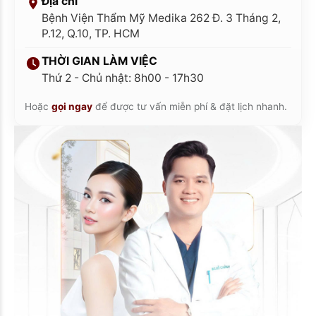
Địa chỉ
Bệnh Viện Thẩm Mỹ Medika 262 Đ. 3 Tháng 2,
P.12, Q.10, TP. HCM
THỜI GIAN LÀM VIỆC
Thứ 2 - Chủ nhật: 8h00 - 17h30
Hoặc
gọi ngay
để được tư vấn miễn phí & đặt lịch nhanh.