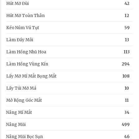
Hút Mỡ Đùi
42
Hút Mỡ Toàn Thân
12
Kéo Núm Vú Tụt
59
Làm Đầy Môi
13
Làm Hồng Nhũ Hoa
113
Làm Hồng Vùng Kín
294
Lấy Mỡ Mí Mắt Bọng Mắt
108
Lấy Túi Mỡ Má
10
Mở Rộng Góc Mắt
11
Nâng Mí Mắt
34
Nâng Mũi
499
Nâng Mũi Bọc Sụn
46