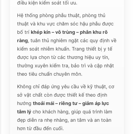
điều kiện kiểm soát tối ưu.
Hệ thống phòng phẫu thuật, phòng thủ
thuật và khu vực chăm sóc hậu phẫu được
bố trí
khép kín – vô trùng – phân khu rõ
ràng
, tuân thủ nghiêm ngặt các quy định về
kiểm soát nhiễm khuẩn. Trang thiết bị y tế
được lựa chọn từ các thương hiệu uy tín,
thường xuyên kiểm tra, bảo trì và cập nhật
theo tiêu chuẩn chuyên môn.
Không chỉ đáp ứng yêu cầu về kỹ thuật, cơ
sở vật chất còn được thiết kế theo định
hướng
thoải mái – riêng tư – giảm áp lực
tâm lý
cho khách hàng, giúp quá trình làm
đẹp diễn ra nhẹ nhàng, an tâm và an toàn
hơn từ đầu đến cuối.