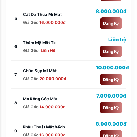
8.000.000đ
Cắt Da Thừa Mí Mắt
5
Giá Gốc
16.000.000đ
Đăng Ký
Liên hệ
Thẩm Mỹ Mắt To
6
Giá Gốc:
Liên Hệ
Đăng Ký
10.000.000đ
Chữa Sụp Mí Mắt
7
Giá Gốc
20.000.000đ
Đăng Ký
7.000.000đ
Mở Rộng Góc Mắt
8
Giá Gốc
14.000.000đ
Đăng Ký
8.000.000đ
Phẫu Thuật Mắt Xếch
9
Giá Gốc
16.000.000đ
Đăng Ký