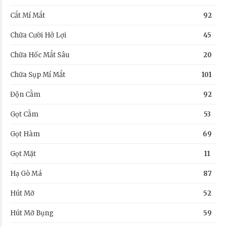
Cắt Mí Mắt
92
Chữa Cười Hở Lợi
45
Chữa Hốc Mắt Sâu
20
Chữa Sụp Mí Mắt
101
Độn Cằm
92
Gọt Cằm
53
Gọt Hàm
69
Gọt Mặt
11
Hạ Gò Má
87
Hút Mỡ
52
Hút Mỡ Bụng
59