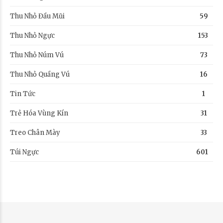
Thu Nhỏ Đầu Mũi
59
Thu Nhỏ Ngực
153
Thu Nhỏ Núm Vú
73
Thu Nhỏ Quầng Vú
16
Tin Tức
1
Trẻ Hóa Vùng Kín
31
Treo Chân Mày
33
Túi Ngực
601