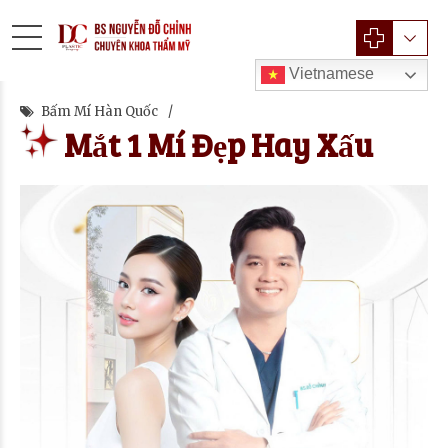
Vietnamese
Bấm Mí Hàn Quốc
Mắt 1 Mí Đẹp Hay Xấu