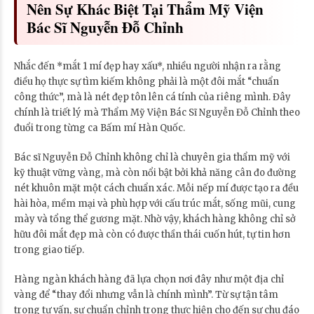
Nên Sự Khác Biệt Tại Thẩm Mỹ Viện
Bác Sĩ Nguyễn Đỗ Chỉnh
Nhắc đến *mắt 1 mí đẹp hay xấu*, nhiều người nhận ra rằng
điều họ thực sự tìm kiếm không phải là một đôi mắt “chuẩn
công thức”, mà là nét đẹp tôn lên cá tính của riêng mình. Đây
chính là triết lý mà Thẩm Mỹ Viện Bác Sĩ Nguyễn Đỗ Chỉnh theo
đuổi trong từng ca Bấm mí Hàn Quốc.
Bác sĩ Nguyễn Đỗ Chỉnh không chỉ là chuyên gia thẩm mỹ với
kỹ thuật vững vàng, mà còn nổi bật bởi khả năng cân đo đường
nét khuôn mặt một cách chuẩn xác. Mỗi nếp mí được tạo ra đều
hài hòa, mềm mại và phù hợp với cấu trúc mắt, sống mũi, cung
mày và tổng thể gương mặt. Nhờ vậy, khách hàng không chỉ sở
hữu đôi mắt đẹp mà còn có được thần thái cuốn hút, tự tin hơn
trong giao tiếp.
Hàng ngàn khách hàng đã lựa chọn nơi đây như một địa chỉ
vàng để “thay đổi nhưng vẫn là chính mình”. Từ sự tận tâm
trong tư vấn, sự chuẩn chỉnh trong thực hiện cho đến sự chu đáo