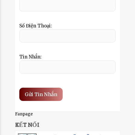
Số Điện Thoại:
Tin Nhắn:
Fanpage
KẾT NỐI