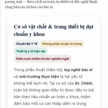
gương mặt — theo cách an toàn, tự nhiên và đầy nghệ thuật
cùng bàn tay tài hoa của bác sĩ.
Cơ sở vật chất & trang thiết bị đạt
chuẩn y khoa
Chuẩn Bộ Y Tế
Phòng phẫu thuật vô trùng
Thiết bị y tế hiện đại
Kiểm soát nhiễm khuẩn nghiêm ngặt
Trong phẫu thuật thẩm mỹ,
tay nghề bác sĩ
và
môi trường thực hiện
là hai yếu tố
không thể tách rời. Tại cơ sở của
Dr. Chỉnh
,
toàn bộ không gian điều trị được đầu tư bài
bản theo tiêu chuẩn an toàn y khoa, nhằm
đảm bảo mỗi ca can thiệp diễn ra trong