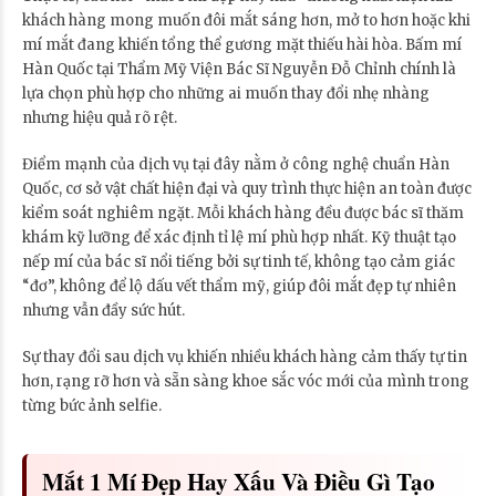
khách hàng mong muốn đôi mắt sáng hơn, mở to hơn hoặc khi
mí mắt đang khiến tổng thể gương mặt thiếu hài hòa. Bấm mí
Hàn Quốc tại Thẩm Mỹ Viện Bác Sĩ Nguyễn Đỗ Chỉnh chính là
lựa chọn phù hợp cho những ai muốn thay đổi nhẹ nhàng
nhưng hiệu quả rõ rệt.
Điểm mạnh của dịch vụ tại đây nằm ở công nghệ chuẩn Hàn
Quốc, cơ sở vật chất hiện đại và quy trình thực hiện an toàn được
kiểm soát nghiêm ngặt. Mỗi khách hàng đều được bác sĩ thăm
khám kỹ lưỡng để xác định tỉ lệ mí phù hợp nhất. Kỹ thuật tạo
nếp mí của bác sĩ nổi tiếng bởi sự tinh tế, không tạo cảm giác
“đơ”, không để lộ dấu vết thẩm mỹ, giúp đôi mắt đẹp tự nhiên
nhưng vẫn đầy sức hút.
Sự thay đổi sau dịch vụ khiến nhiều khách hàng cảm thấy tự tin
hơn, rạng rỡ hơn và sẵn sàng khoe sắc vóc mới của mình trong
từng bức ảnh selfie.
Mắt 1 Mí Đẹp Hay Xấu Và Điều Gì Tạo