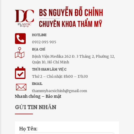
HOTLINE
0932 095 905
ĐỊA CHỈ
Bệnh Viện Medika 262 Đ. 3 Tháng 2, Phường 12,
Quận 10, Hồ Chí Minh
THỜI GIAN LÀM VIỆC
Thứ 2 – Chủ nhật: 8h00 – 17h30
EMAIL
thammybacsichinh@gmail.com
Nhanh chóng – Bảo mật
GỬI TIN NHẮN
Họ Tên: