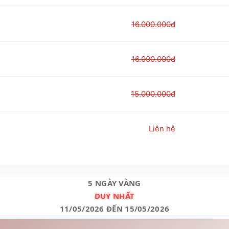
16.000.000đ
16.000.000đ
15.000.000đ
Liên hệ
5 NGÀY VÀNG
DUY NHẤT
11/05/2026 ĐẾN 15/05/2026