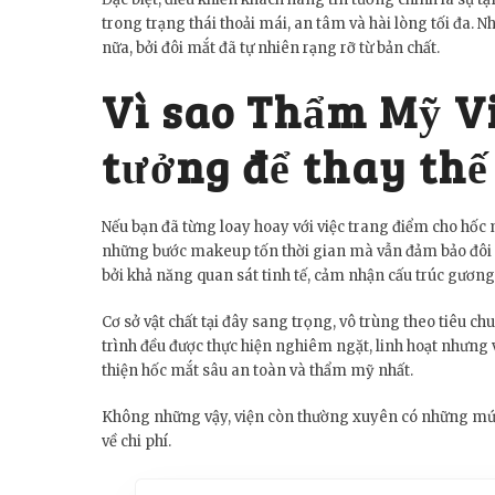
trong trạng thái thoải mái, an tâm và hài lòng tối đa.
nữa, bởi đôi mắt đã tự nhiên rạng rỡ từ bản chất.
Vì sao Thẩm Mỹ Vi
tưởng để thay thế
Nếu bạn đã từng loay hoay với việc trang điểm cho hốc
những bước makeup tốn thời gian mà vẫn đảm bảo đôi 
bởi khả năng quan sát tinh tế, cảm nhận cấu trúc gươ
Cơ sở vật chất tại đây sang trọng, vô trùng theo tiêu c
trình đều được thực hiện nghiêm ngặt, linh hoạt nhưng 
thiện hốc mắt sâu an toàn và thẩm mỹ nhất.
Không những vậy, viện còn thường xuyên có những mức 
về chi phí.