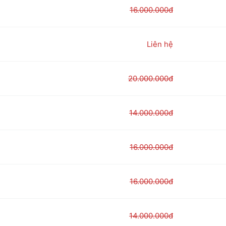
16.000.000đ
Liên hệ
20.000.000đ
14.000.000đ
16.000.000đ
16.000.000đ
14.000.000đ