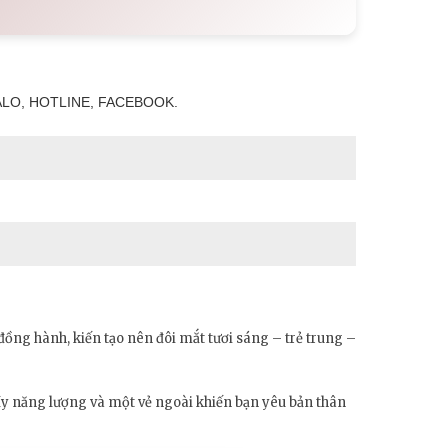
LO, HOTLINE, FACEBOOK.
ồng hành, kiến tạo nên đôi mắt tươi sáng – trẻ trung –
 đầy năng lượng và một vẻ ngoài khiến bạn yêu bản thân