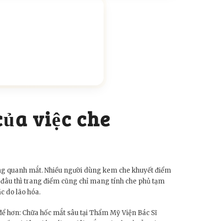
của việc che
 mỏng quanh mắt. Nhiều người dùng kem che khuyết điểm
n đâu thì trang điểm cũng chỉ mang tính che phủ tạm
c do lão hóa.
ệt để hơn: Chữa hốc mắt sâu tại Thẩm Mỹ Viện Bác Sĩ