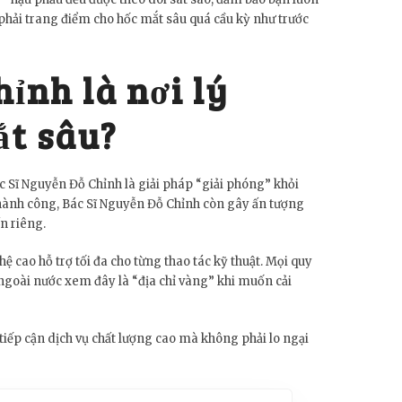
 phải trang điểm cho hốc mắt sâu quá cầu kỳ như trước
ỉnh là nơi lý
ắt sâu?
c Sĩ Nguyễn Đỗ Chỉnh là giải pháp “giải phóng” khỏi
ành công, Bác Sĩ Nguyễn Đỗ Chỉnh còn gây ấn tượng
n riêng.
ệ cao hỗ trợ tối đa cho từng thao tác kỹ thuật. Mọi quy
 ngoài nước xem đây là “địa chỉ vàng” khi muốn cải
ếp cận dịch vụ chất lượng cao mà không phải lo ngại