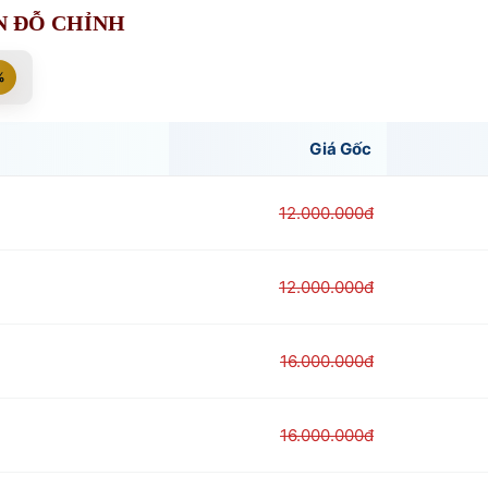
N ĐỖ CHỈNH
%
Giá Gốc
12.000.000đ
12.000.000đ
16.000.000đ
16.000.000đ