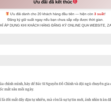
Ưu đãi đã kết thúc
Ưu đãi dành cho 20 khách hàng đầu tiên — hiện còn
3 suất
!
Đăng ký giữ suất ngay nếu bạn chưa sắp xếp được thời gian.
HỈ ÁP DỤNG KHI KHÁCH HÀNG ĐĂNG KÝ ONLINE QUA WEBSITE, ZA
ủa chính mình, hãy để Bác Sĩ Nguyễn Đỗ Chỉnh và đội ngũ chuyên gia đ
hốc mắt sâu mỗi ngày.
ỉ là đôi mắt đầy đặn tự nhiên, mà còn là sự tự tin mới, ánh nhìn tràn