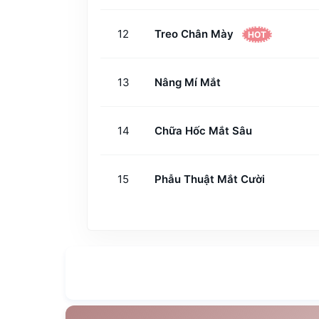
12
Treo Chân Mày
HOT
13
Nâng Mí Mắt
14
Chữa Hốc Mắt Sâu
15
Phẫu Thuật Mắt Cười