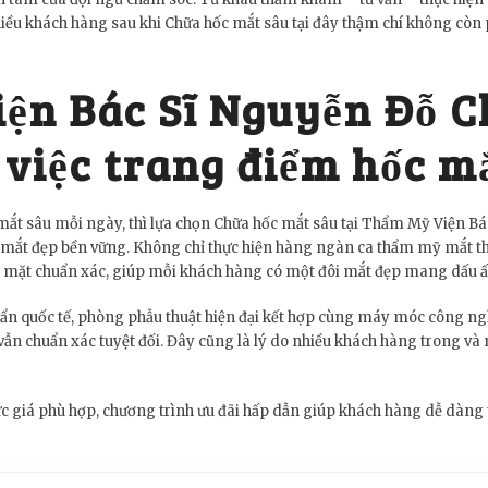
 Nhiều khách hàng sau khi Chữa hốc mắt sâu tại đây thậm chí không còn
ện Bác Sĩ Nguyễn Đỗ Ch
 việc trang điểm hốc m
 mắt sâu mỗi ngày, thì lựa chọn Chữa hốc mắt sâu tại Thẩm Mỹ Viện Bá
mắt đẹp bền vững. Không chỉ thực hiện hàng ngàn ca thẩm mỹ mắt th
ng mặt chuẩn xác, giúp mỗi khách hàng có một đôi mắt đẹp mang dấu ấ
huẩn quốc tế, phòng phẫu thuật hiện đại kết hợp cùng máy móc công ngh
vẫn chuẩn xác tuyệt đối. Đây cũng là lý do nhiều khách hàng trong và
giá phù hợp, chương trình ưu đãi hấp dẫn giúp khách hàng dễ dàng ti