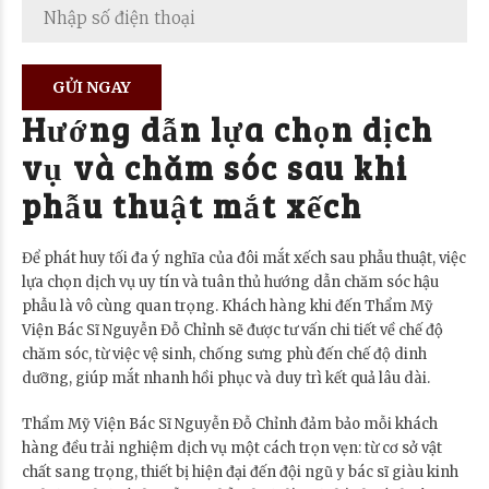
Hướng dẫn lựa chọn dịch
vụ và chăm sóc sau khi
phẫu thuật mắt xếch
Để phát huy tối đa ý nghĩa của đôi mắt xếch sau phẫu thuật, việc
lựa chọn dịch vụ uy tín và tuân thủ hướng dẫn chăm sóc hậu
phẫu là vô cùng quan trọng. Khách hàng khi đến Thẩm Mỹ
Viện Bác Sĩ Nguyễn Đỗ Chỉnh sẽ được tư vấn chi tiết về chế độ
chăm sóc, từ việc vệ sinh, chống sưng phù đến chế độ dinh
dưỡng, giúp mắt nhanh hồi phục và duy trì kết quả lâu dài.
Thẩm Mỹ Viện Bác Sĩ Nguyễn Đỗ Chỉnh đảm bảo mỗi khách
hàng đều trải nghiệm dịch vụ một cách trọn vẹn: từ cơ sở vật
chất sang trọng, thiết bị hiện đại đến đội ngũ y bác sĩ giàu kinh