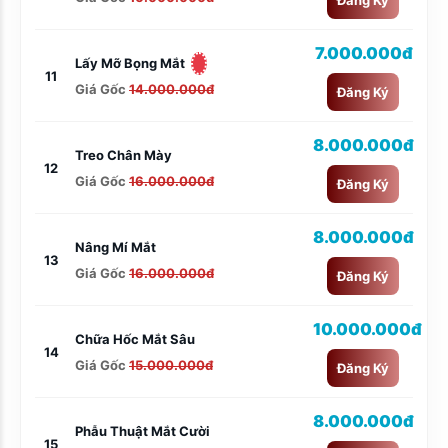
Đăng Ký
7.000.000đ
Lấy Mỡ Bọng Mắt
11
Giá Gốc
14.000.000đ
Đăng Ký
8.000.000đ
Treo Chân Mày
12
Giá Gốc
16.000.000đ
Đăng Ký
8.000.000đ
Nâng Mí Mắt
13
Giá Gốc
16.000.000đ
Đăng Ký
10.000.000đ
Chữa Hốc Mắt Sâu
14
Giá Gốc
15.000.000đ
Đăng Ký
8.000.000đ
Phẫu Thuật Mắt Cười
15