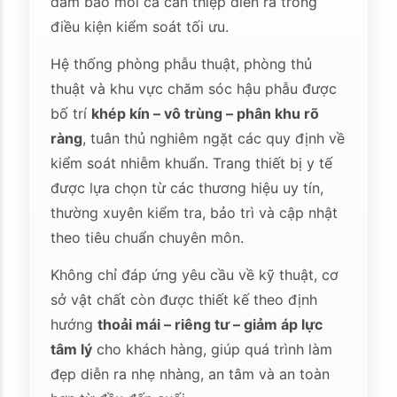
đảm bảo mỗi ca can thiệp diễn ra trong
điều kiện kiểm soát tối ưu.
Hệ thống phòng phẫu thuật, phòng thủ
thuật và khu vực chăm sóc hậu phẫu được
bố trí
khép kín – vô trùng – phân khu rõ
ràng
, tuân thủ nghiêm ngặt các quy định về
kiểm soát nhiễm khuẩn. Trang thiết bị y tế
được lựa chọn từ các thương hiệu uy tín,
thường xuyên kiểm tra, bảo trì và cập nhật
theo tiêu chuẩn chuyên môn.
Không chỉ đáp ứng yêu cầu về kỹ thuật, cơ
sở vật chất còn được thiết kế theo định
hướng
thoải mái – riêng tư – giảm áp lực
tâm lý
cho khách hàng, giúp quá trình làm
đẹp diễn ra nhẹ nhàng, an tâm và an toàn