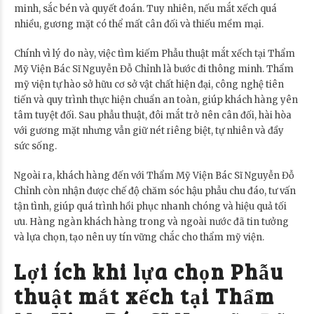
minh, sắc bén và quyết đoán. Tuy nhiên, nếu mắt xếch quá
nhiều, gương mặt có thể mất cân đối và thiếu mềm mại.
Chính vì lý do này, việc tìm kiếm Phẫu thuật mắt xếch tại Thẩm
Mỹ Viện Bác Sĩ Nguyễn Đỗ Chỉnh là bước đi thông minh. Thẩm
mỹ viện tự hào sở hữu cơ sở vật chất hiện đại, công nghệ tiên
tiến và quy trình thực hiện chuẩn an toàn, giúp khách hàng yên
tâm tuyệt đối. Sau phẫu thuật, đôi mắt trở nên cân đối, hài hòa
với gương mặt nhưng vẫn giữ nét riêng biệt, tự nhiên và đầy
sức sống.
Ngoài ra, khách hàng đến với Thẩm Mỹ Viện Bác Sĩ Nguyễn Đỗ
Chỉnh còn nhận được chế độ chăm sóc hậu phẫu chu đáo, tư vấn
tận tình, giúp quá trình hồi phục nhanh chóng và hiệu quả tối
ưu. Hàng ngàn khách hàng trong và ngoài nước đã tin tưởng
và lựa chọn, tạo nên uy tín vững chắc cho thẩm mỹ viện.
Lợi ích khi lựa chọn Phẫu
thuật mắt xếch tại Thẩm