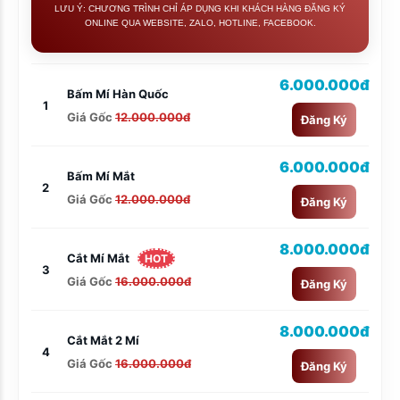
LƯU Ý: CHƯƠNG TRÌNH CHỈ ÁP DỤNG KHI KHÁCH HÀNG ĐĂNG KÝ
ONLINE QUA WEBSITE, ZALO, HOTLINE, FACEBOOK.
6.000.000đ
Bấm Mí Hàn Quốc
1
Giá Gốc
12.000.000đ
Đăng Ký
6.000.000đ
Bấm Mí Mắt
2
Giá Gốc
12.000.000đ
Đăng Ký
8.000.000đ
Cắt Mí Mắt
HOT
3
Giá Gốc
16.000.000đ
Đăng Ký
8.000.000đ
Cắt Mắt 2 Mí
4
Giá Gốc
16.000.000đ
Đăng Ký