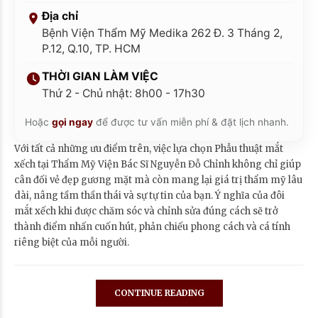
Địa chỉ
Bệnh Viện Thẩm Mỹ Medika 262 Đ. 3 Tháng 2,
P.12, Q.10, TP. HCM
THỜI GIAN LÀM VIỆC
Thứ 2 - Chủ nhật: 8h00 - 17h30
Hoặc
gọi ngay
để được tư vấn miễn phí & đặt lịch nhanh.
Với tất cả những ưu điểm trên, việc lựa chọn Phẫu thuật mắt
xếch tại Thẩm Mỹ Viện Bác Sĩ Nguyễn Đỗ Chỉnh không chỉ giúp
cân đối vẻ đẹp gương mặt mà còn mang lại giá trị thẩm mỹ lâu
dài, nâng tầm thần thái và sự tự tin của bạn. Ý nghĩa của đôi
mắt xếch khi được chăm sóc và chỉnh sửa đúng cách sẽ trở
thành điểm nhấn cuốn hút, phản chiếu phong cách và cá tính
riêng biệt của mỗi người.
CONTINUE READING