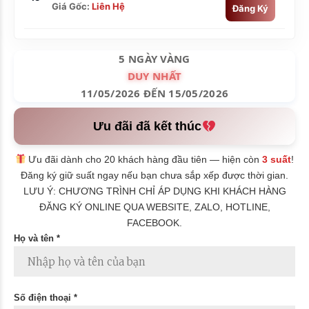
Giá Gốc:
Liên Hệ
Đăng Ký
5 NGÀY VÀNG
DUY NHẤT
11/05/2026 ĐẾN 15/05/2026
Ưu đãi đã kết thúc
Ưu đãi dành cho 20 khách hàng đầu tiên — hiện còn
3 suất
!
Đăng ký giữ suất ngay nếu bạn chưa sắp xếp được thời gian.
LƯU Ý: CHƯƠNG TRÌNH CHỈ ÁP DỤNG KHI KHÁCH HÀNG
ĐĂNG KÝ ONLINE QUA WEBSITE, ZALO, HOTLINE,
FACEBOOK.
Họ và tên *
Số điện thoại *