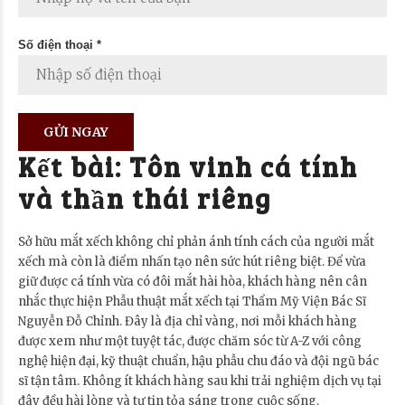
Số điện thoại *
Kết bài: Tôn vinh cá tính
và thần thái riêng
Sở hữu mắt xếch không chỉ phản ánh tính cách của người mắt
xếch mà còn là điểm nhấn tạo nên sức hút riêng biệt. Để vừa
giữ được cá tính vừa có đôi mắt hài hòa, khách hàng nên cân
nhắc thực hiện Phẫu thuật mắt xếch tại Thẩm Mỹ Viện Bác Sĩ
Nguyễn Đỗ Chỉnh. Đây là địa chỉ vàng, nơi mỗi khách hàng
được xem như một tuyệt tác, được chăm sóc từ A-Z với công
nghệ hiện đại, kỹ thuật chuẩn, hậu phẫu chu đáo và đội ngũ bác
sĩ tận tâm. Không ít khách hàng sau khi trải nghiệm dịch vụ tại
đây đều hài lòng và tự tin tỏa sáng trong cuộc sống.