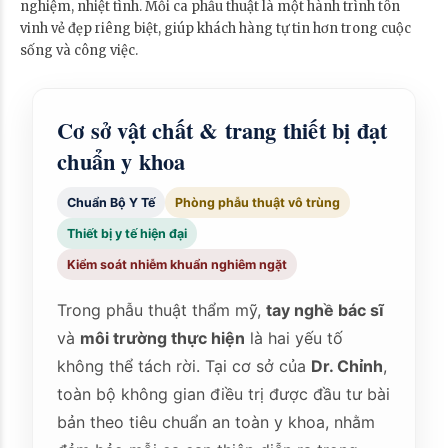
nghiệm, nhiệt tình. Mỗi ca phẫu thuật là một hành trình tôn
vinh vẻ đẹp riêng biệt, giúp khách hàng tự tin hơn trong cuộc
sống và công việc.
Cơ sở vật chất & trang thiết bị đạt
chuẩn y khoa
Chuẩn Bộ Y Tế
Phòng phẫu thuật vô trùng
Thiết bị y tế hiện đại
Kiểm soát nhiễm khuẩn nghiêm ngặt
Trong phẫu thuật thẩm mỹ,
tay nghề bác sĩ
và
môi trường thực hiện
là hai yếu tố
không thể tách rời. Tại cơ sở của
Dr. Chỉnh
,
toàn bộ không gian điều trị được đầu tư bài
bản theo tiêu chuẩn an toàn y khoa, nhằm