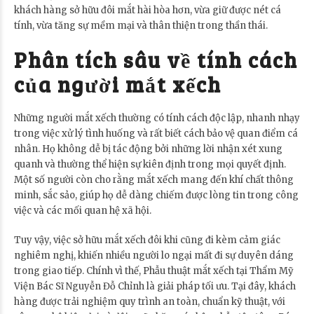
khách hàng sở hữu đôi mắt hài hòa hơn, vừa giữ được nét cá
tính, vừa tăng sự mềm mại và thân thiện trong thần thái.
Phân tích sâu về tính cách
của người mắt xếch
Những người mắt xếch thường có tính cách độc lập, nhanh nhạy
trong việc xử lý tình huống và rất biết cách bảo vệ quan điểm cá
nhân. Họ không dễ bị tác động bởi những lời nhận xét xung
quanh và thường thể hiện sự kiên định trong mọi quyết định.
Một số người còn cho rằng mắt xếch mang đến khí chất thông
minh, sắc sảo, giúp họ dễ dàng chiếm được lòng tin trong công
việc và các mối quan hệ xã hội.
Tuy vậy, việc sở hữu mắt xếch đôi khi cũng đi kèm cảm giác
nghiêm nghị, khiến nhiều người lo ngại mất đi sự duyên dáng
trong giao tiếp. Chính vì thế, Phẫu thuật mắt xếch tại Thẩm Mỹ
Viện Bác Sĩ Nguyễn Đỗ Chỉnh là giải pháp tối ưu. Tại đây, khách
hàng được trải nghiệm quy trình an toàn, chuẩn kỹ thuật, với