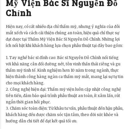
Mỹ Viện Bác Sĩ Nguyễn Đỗ
Chỉnh
Hiện nay, có rất nhiều địa chỉ thẩm mỹ, nhưng ý nghĩa của đôi
mắt xếch và cách cải thiện chúng an toàn, hiệu quả chỉ thực sự
đạt được tại Thẩm Mỹ Viện Bác Sĩ Nguyễn Đỗ Chỉnh. Những lợi
ích nổi bật khi khách hàng lựa chọn phẫu thuật tại đây bao gồm:
1. Tay nghề bác sĩ đỉnh cao: Bác sĩ Nguyễn Đỗ Chỉnh nổi tiếng
với khả năng cân đối đường nét, tôn vinh thần thái riêng và gu
thẩm mỹ tinh tế. Kinh nghiệm hơn 10 năm trong ngành, thực
hiện thành công hàng ngàn ca thẩm mỹ mắt, mang lại sự tự tin
cho mọi khách hàng.
2. Công nghệ hiện đại: Thẩm mỹ viện luôn cập nhật công nghệ
tiên tiến, đảm bảo quá trình phẫu thuật an toàn, ít xâm lấn, rút
ngắn thời gian hồi phục.
3. Chăm sóc toàn diện: Từ khâu tư vấn, phẫu thuật đến hậu phẫu,
khách hàng đều được chăm sóc tận tâm, theo dõi sức khỏe và
hướng dẫn chi tiết để đạt kết quả tối ưu.