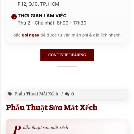
P.12, Q.10, TP. HCM
THỜI GIAN LÀM VIỆC
Thứ 2 - Chủ nhật: 8h00 - 17h30
Hoặc
gọi ngay
để được tư vấn miễn phí & đặt lịch nhanh.
CONTINUE READING
Phẫu Thuật Mắt Xếch
0
Phẫu Thuật Sửa Mắt Xếch
P
hẫu thuật sửa mắt xếch