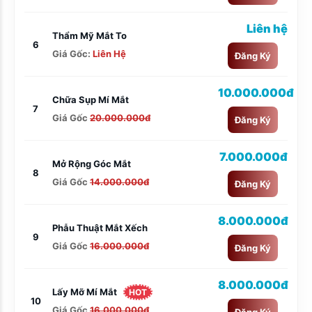
Liên hệ
Thẩm Mỹ Mắt To
6
Giá Gốc:
Liên Hệ
Đăng Ký
10.000.000đ
Chữa Sụp Mí Mắt
7
Giá Gốc
20.000.000đ
Đăng Ký
7.000.000đ
Mở Rộng Góc Mắt
8
Giá Gốc
14.000.000đ
Đăng Ký
8.000.000đ
Phẫu Thuật Mắt Xếch
9
Giá Gốc
16.000.000đ
Đăng Ký
8.000.000đ
Lấy Mỡ Mí Mắt
HOT
10
Giá Gốc
16.000.000đ