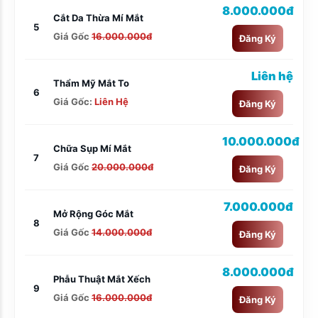
8.000.000đ
Cắt Da Thừa Mí Mắt
5
Giá Gốc
16.000.000đ
Đăng Ký
Liên hệ
Thẩm Mỹ Mắt To
6
Giá Gốc:
Liên Hệ
Đăng Ký
10.000.000đ
Chữa Sụp Mí Mắt
7
Giá Gốc
20.000.000đ
Đăng Ký
7.000.000đ
Mở Rộng Góc Mắt
8
Giá Gốc
14.000.000đ
Đăng Ký
8.000.000đ
Phẫu Thuật Mắt Xếch
9
Giá Gốc
16.000.000đ
Đăng Ký