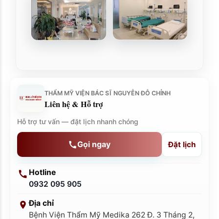
THẨM MỸ VIỆN BÁC SĨ NGUYỄN ĐỖ CHỈNH
Liên hệ & Hỗ trợ
Hỗ trợ tư vấn — đặt lịch nhanh chóng
Gọi ngay
Đặt lịch
Hotline
0932 095 905
Địa chỉ
Bệnh Viện Thẩm Mỹ Medika 262 Đ. 3 Tháng 2,