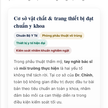
Cơ sở vật chất & trang thiết bị đạt
chuẩn y khoa
Chuẩn Bộ Y Tế
Phòng phẫu thuật vô trùng
Thiết bị y tế hiện đại
Kiểm soát nhiễm khuẩn nghiêm ngặt
Trong phẫu thuật thẩm mỹ,
tay nghề bác sĩ
và
môi trường thực hiện
là hai yếu tố
không thể tách rời. Tại cơ sở của
Dr. Chỉnh
,
toàn bộ không gian điều trị được đầu tư bài
bản theo tiêu chuẩn an toàn y khoa, nhằm
đảm bảo mỗi ca can thiệp diễn ra trong
điều kiện kiểm soát tối ưu.