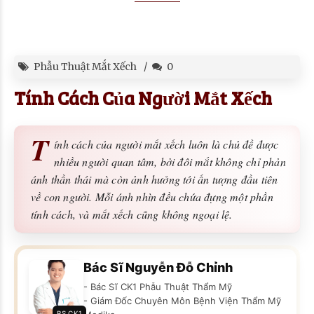
Phẫu Thuật Mắt Xếch
0
Tính Cách Của Người Mắt Xếch
T
ính cách của người mắt xếch luôn là chủ đề được
nhiều người quan tâm, bởi đôi mắt không chỉ phản
ánh thần thái mà còn ảnh hưởng tới ấn tượng đầu tiên
về con người. Mỗi ánh nhìn đều chứa đựng một phần
tính cách, và mắt xếch cũng không ngoại lệ.
Bác Sĩ Nguyễn Đỗ Chỉnh
- Bác Sĩ CK1 Phẫu Thuật Thẩm Mỹ
- Giám Đốc Chuyên Môn Bệnh Viện Thẩm Mỹ
BS CK1