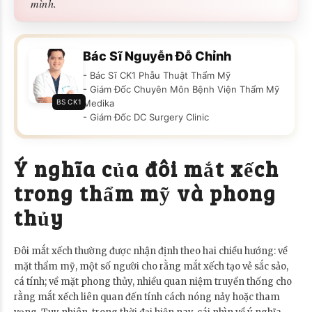
mình.
Bác Sĩ Nguyễn Đỗ Chỉnh
- Bác Sĩ CK1 Phẫu Thuật Thẩm Mỹ
- Giám Đốc Chuyên Môn Bệnh Viện Thẩm Mỹ
BS CK1
Medika
- Giám Đốc DC Surgery Clinic
Ý nghĩa của đôi mắt xếch
trong thẩm mỹ và phong
thủy
Đôi mắt xếch thường được nhận định theo hai chiều hướng: về
mặt thẩm mỹ, một số người cho rằng mắt xếch tạo vẻ sắc sảo,
cá tính; về mặt phong thủy, nhiều quan niệm truyền thống cho
rằng mắt xếch liên quan đến tính cách nóng nảy hoặc tham