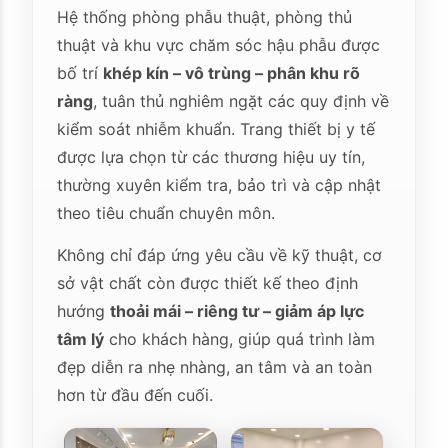
Hệ thống phòng phẫu thuật, phòng thủ
thuật và khu vực chăm sóc hậu phẫu được
bố trí
khép kín – vô trùng – phân khu rõ
ràng
, tuân thủ nghiêm ngặt các quy định về
kiểm soát nhiễm khuẩn. Trang thiết bị y tế
được lựa chọn từ các thương hiệu uy tín,
thường xuyên kiểm tra, bảo trì và cập nhật
theo tiêu chuẩn chuyên môn.
Không chỉ đáp ứng yêu cầu về kỹ thuật, cơ
sở vật chất còn được thiết kế theo định
hướng
thoải mái – riêng tư – giảm áp lực
tâm lý
cho khách hàng, giúp quá trình làm
đẹp diễn ra nhẹ nhàng, an tâm và an toàn
hơn từ đầu đến cuối.