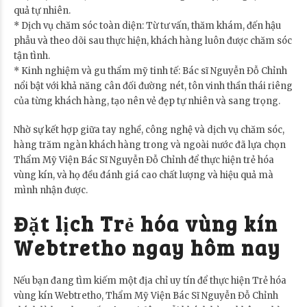
quả tự nhiên.
* Dịch vụ chăm sóc toàn diện: Từ tư vấn, thăm khám, đến hậu
phẫu và theo dõi sau thực hiện, khách hàng luôn được chăm sóc
tận tình.
* Kinh nghiệm và gu thẩm mỹ tinh tế: Bác sĩ Nguyễn Đỗ Chỉnh
nổi bật với khả năng cân đối đường nét, tôn vinh thần thái riêng
của từng khách hàng, tạo nên vẻ đẹp tự nhiên và sang trọng.
Nhờ sự kết hợp giữa tay nghề, công nghệ và dịch vụ chăm sóc,
hàng trăm ngàn khách hàng trong và ngoài nước đã lựa chọn
Thẩm Mỹ Viện Bác Sĩ Nguyễn Đỗ Chỉnh để thực hiện trẻ hóa
vùng kín, và họ đều đánh giá cao chất lượng và hiệu quả mà
mình nhận được.
Đặt lịch Trẻ hóa vùng kín
Webtretho ngay hôm nay
Nếu bạn đang tìm kiếm một địa chỉ uy tín để thực hiện Trẻ hóa
vùng kín Webtretho, Thẩm Mỹ Viện Bác Sĩ Nguyễn Đỗ Chỉnh