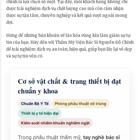
chính là lựa chọn số một. Tại đây, mỗi khách hàng không chỉ
được trải nghiệm dịch vụ chất lượng cao mà còn cảm nhận
được sự tận tâm, chuyên nghiệp và kết quả vượt ngoài mong
đợi.
Đừng để những băn khoăn về lão hóa vùng kín làm giảm sự tự
tin của bạn. Hãy đến với Thẩm Mỹ Viện Bác Sĩ Nguyễn Đỗ Chỉnh
để trải nghiệm dịch vụ an toàn, hiệu quả, giúp bạn lấy lại vẻ đẹp
và sự tự tin vốn có.
Cơ sở vật chất & trang thiết bị đạt
chuẩn y khoa
Chuẩn Bộ Y Tế
Phòng phẫu thuật vô trùng
Thiết bị y tế hiện đại
Kiểm soát nhiễm khuẩn nghiêm ngặt
Trong phẫu thuật thẩm mỹ,
tay nghề bác sĩ