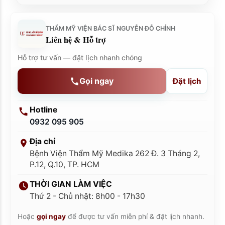
THẨM MỸ VIỆN BÁC SĨ NGUYỄN ĐỖ CHỈNH
Liên hệ & Hỗ trợ
Hỗ trợ tư vấn — đặt lịch nhanh chóng
Gọi ngay
Đặt lịch
Hotline
0932 095 905
Địa chỉ
Bệnh Viện Thẩm Mỹ Medika 262 Đ. 3 Tháng 2,
P.12, Q.10, TP. HCM
THỜI GIAN LÀM VIỆC
Thứ 2 - Chủ nhật: 8h00 - 17h30
Hoặc
gọi ngay
để được tư vấn miễn phí & đặt lịch nhanh.