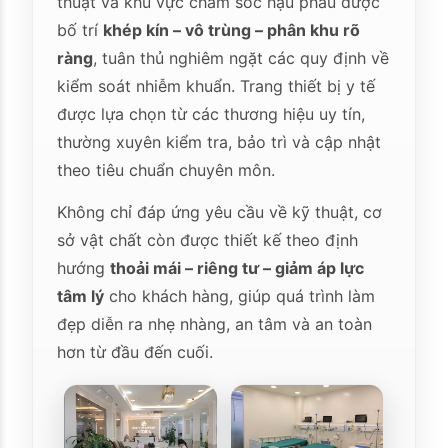
thuật và khu vực chăm sóc hậu phẫu được
bố trí
khép kín – vô trùng – phân khu rõ
ràng
, tuân thủ nghiêm ngặt các quy định về
kiểm soát nhiễm khuẩn. Trang thiết bị y tế
được lựa chọn từ các thương hiệu uy tín,
thường xuyên kiểm tra, bảo trì và cập nhật
theo tiêu chuẩn chuyên môn.
Không chỉ đáp ứng yêu cầu về kỹ thuật, cơ
sở vật chất còn được thiết kế theo định
hướng
thoải mái – riêng tư – giảm áp lực
tâm lý
cho khách hàng, giúp quá trình làm
đẹp diễn ra nhẹ nhàng, an tâm và an toàn
hơn từ đầu đến cuối.