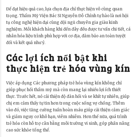
Để đạt hiệu quả cao, lựa chọn địa chỉ thực hiện vô cùng quan
trọng. Thẩm Mỹ Viện Bác Sĩ Nguyễn Đỗ Chỉnh tự hào là nơi hội
tụ công nghệ hiện đại cùng đội ngũ chuyên gia giàu kinh
nghiệm. Mỗi khách hàng khi đến đây đều được tư vấn chi tiết, cá
nhân hóa liệu trình phù hợp với cơ địa, đảm bảo an toàn tuyệt
đối và kết quả như ý.
Các lợi ích nổi bật khi
thực hiện trẻ hóa vùng kín
Việc áp dụng Các phương pháp trẻ hóa vùng kín không chỉ
giúp phục hồi thẩm mỹ mà còn mang lại nhiều lợi ích thiết
thực. Trước hết, nó cải thiện độ đàn hồi và se khít tự nhiên, giúp
chị em cảm thấy tự tin hơn trong cuộc sống vợ chồng. Thêm
vào đó, việc tăng cường tuần hoàn máu giúp cải thiện cảm giác
và giảm nguy cơ khô hạn, viêm nhiễm. Hơn thế nữa, quá trình
trẻ hóa còn hỗ trợ cân bằng môi trường vi sinh, góp phần nâng
cao sức khỏe tổng thể.