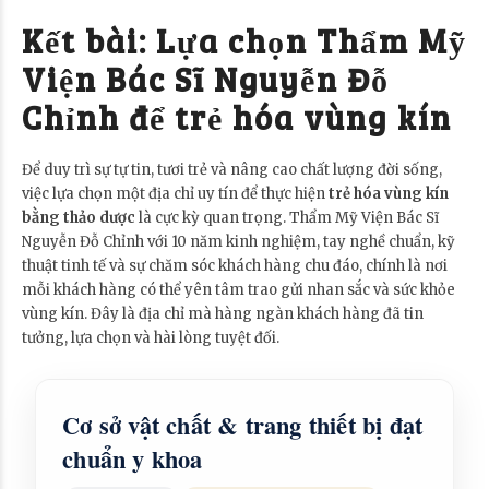
Kết bài: Lựa chọn Thẩm Mỹ
Viện Bác Sĩ Nguyễn Đỗ
Chỉnh để trẻ hóa vùng kín
Để duy trì sự tự tin, tươi trẻ và nâng cao chất lượng đời sống,
việc lựa chọn một địa chỉ uy tín để thực hiện
trẻ hóa vùng kín
bằng thảo dược
là cực kỳ quan trọng. Thẩm Mỹ Viện Bác Sĩ
Nguyễn Đỗ Chỉnh với 10 năm kinh nghiệm, tay nghề chuẩn, kỹ
thuật tinh tế và sự chăm sóc khách hàng chu đáo, chính là nơi
mỗi khách hàng có thể yên tâm trao gửi nhan sắc và sức khỏe
vùng kín. Đây là địa chỉ mà hàng ngàn khách hàng đã tin
tưởng, lựa chọn và hài lòng tuyệt đối.
Cơ sở vật chất & trang thiết bị đạt
chuẩn y khoa