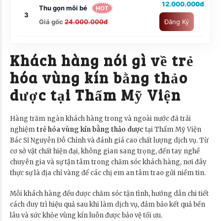
12.000.000đ
Thu gọn môi bé
HOT
3
Giá gốc
24.000.000đ
Đăng Ký
Khách hàng nói gì về trẻ
hóa vùng kín bằng thảo
dược tại Thẩm Mỹ Viện
Hàng trăm ngàn khách hàng trong và ngoài nước đã trải
nghiệm
trẻ hóa vùng kín bằng thảo dược
tại Thẩm Mỹ Viện
Bác Sĩ Nguyễn Đỗ Chỉnh và đánh giá cao chất lượng dịch vụ. Từ
cơ sở vật chất hiện đại, không gian sang trọng, đến tay nghề
chuyên gia và sự tận tâm trong chăm sóc khách hàng, nơi đây
thực sự là địa chỉ vàng để các chị em an tâm trao gửi niềm tin.
Mỗi khách hàng đều được chăm sóc tận tình, hướng dẫn chi tiết
cách duy trì hiệu quả sau khi làm dịch vụ, đảm bảo kết quả bền
lâu và sức khỏe vùng kín luôn được bảo vệ tối ưu.