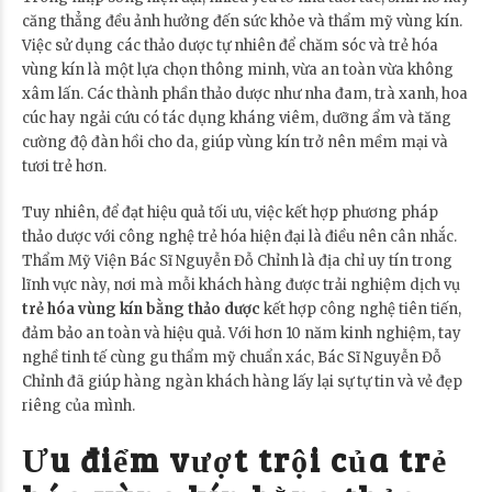
căng thẳng đều ảnh hưởng đến sức khỏe và thẩm mỹ vùng kín.
Việc sử dụng các thảo dược tự nhiên để chăm sóc và trẻ hóa
vùng kín là một lựa chọn thông minh, vừa an toàn vừa không
xâm lấn. Các thành phần thảo dược như nha đam, trà xanh, hoa
cúc hay ngải cứu có tác dụng kháng viêm, dưỡng ẩm và tăng
cường độ đàn hồi cho da, giúp vùng kín trở nên mềm mại và
tươi trẻ hơn.
Tuy nhiên, để đạt hiệu quả tối ưu, việc kết hợp phương pháp
thảo dược với công nghệ trẻ hóa hiện đại là điều nên cân nhắc.
Thẩm Mỹ Viện Bác Sĩ Nguyễn Đỗ Chỉnh là địa chỉ uy tín trong
lĩnh vực này, nơi mà mỗi khách hàng được trải nghiệm dịch vụ
trẻ hóa vùng kín bằng thảo dược
kết hợp công nghệ tiên tiến,
đảm bảo an toàn và hiệu quả. Với hơn 10 năm kinh nghiệm, tay
nghề tinh tế cùng gu thẩm mỹ chuẩn xác, Bác Sĩ Nguyễn Đỗ
Chỉnh đã giúp hàng ngàn khách hàng lấy lại sự tự tin và vẻ đẹp
riêng của mình.
Ưu điểm vượt trội của trẻ