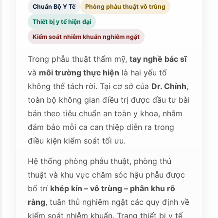
Chuẩn Bộ Y Tế
Phòng phẫu thuật vô trùng
Thiết bị y tế hiện đại
Kiểm soát nhiễm khuẩn nghiêm ngặt
Trong phẫu thuật thẩm mỹ,
tay nghề bác sĩ
và
môi trường thực hiện
là hai yếu tố
không thể tách rời. Tại cơ sở của
Dr. Chỉnh
,
toàn bộ không gian điều trị được đầu tư bài
bản theo tiêu chuẩn an toàn y khoa, nhằm
đảm bảo mỗi ca can thiệp diễn ra trong
điều kiện kiểm soát tối ưu.
Hệ thống phòng phẫu thuật, phòng thủ
thuật và khu vực chăm sóc hậu phẫu được
bố trí
khép kín – vô trùng – phân khu rõ
ràng
, tuân thủ nghiêm ngặt các quy định về
kiểm soát nhiễm khuẩn. Trang thiết bị y tế