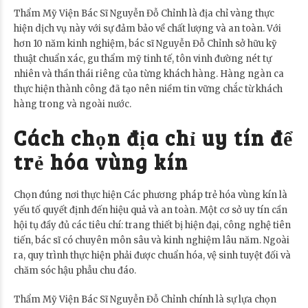
Thẩm Mỹ Viện Bác Sĩ Nguyễn Đỗ Chỉnh là địa chỉ vàng thực
hiện dịch vụ này với sự đảm bảo về chất lượng và an toàn. Với
hơn 10 năm kinh nghiệm, bác sĩ Nguyễn Đỗ Chỉnh sở hữu kỹ
thuật chuẩn xác, gu thẩm mỹ tinh tế, tôn vinh đường nét tự
nhiên và thần thái riêng của từng khách hàng. Hàng ngàn ca
thực hiện thành công đã tạo nên niềm tin vững chắc từ khách
hàng trong và ngoài nước.
Cách chọn địa chỉ uy tín để
trẻ hóa vùng kín
Chọn đúng nơi thực hiện Các phương pháp trẻ hóa vùng kín là
yếu tố quyết định đến hiệu quả và an toàn. Một cơ sở uy tín cần
hội tụ đầy đủ các tiêu chí: trang thiết bị hiện đại, công nghệ tiên
tiến, bác sĩ có chuyên môn sâu và kinh nghiệm lâu năm. Ngoài
ra, quy trình thực hiện phải được chuẩn hóa, vệ sinh tuyệt đối và
chăm sóc hậu phẫu chu đáo.
Thẩm Mỹ Viện Bác Sĩ Nguyễn Đỗ Chỉnh chính là sự lựa chọn