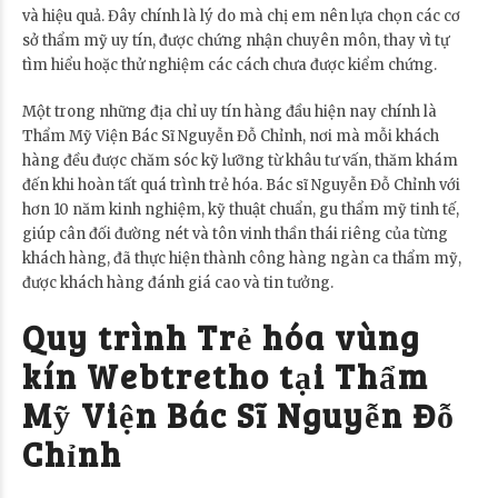
và hiệu quả. Đây chính là lý do mà chị em nên lựa chọn các cơ
sở thẩm mỹ uy tín, được chứng nhận chuyên môn, thay vì tự
tìm hiểu hoặc thử nghiệm các cách chưa được kiểm chứng.
Một trong những địa chỉ uy tín hàng đầu hiện nay chính là
Thẩm Mỹ Viện Bác Sĩ Nguyễn Đỗ Chỉnh, nơi mà mỗi khách
hàng đều được chăm sóc kỹ lưỡng từ khâu tư vấn, thăm khám
đến khi hoàn tất quá trình trẻ hóa. Bác sĩ Nguyễn Đỗ Chỉnh với
hơn 10 năm kinh nghiệm, kỹ thuật chuẩn, gu thẩm mỹ tinh tế,
giúp cân đối đường nét và tôn vinh thần thái riêng của từng
khách hàng, đã thực hiện thành công hàng ngàn ca thẩm mỹ,
được khách hàng đánh giá cao và tin tưởng.
Quy trình Trẻ hóa vùng
kín Webtretho tại Thẩm
Mỹ Viện Bác Sĩ Nguyễn Đỗ
Chỉnh