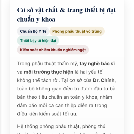
Cơ sở vật chất & trang thiết bị đạt
chuẩn y khoa
Chuẩn Bộ Y Tế
Phòng phẫu thuật vô trùng
Thiết bị y tế hiện đại
Kiểm soát nhiễm khuẩn nghiêm ngặt
Trong phẫu thuật thẩm mỹ,
tay nghề bác sĩ
và
môi trường thực hiện
là hai yếu tố
không thể tách rời. Tại cơ sở của
Dr. Chỉnh
,
toàn bộ không gian điều trị được đầu tư bài
bản theo tiêu chuẩn an toàn y khoa, nhằm
đảm bảo mỗi ca can thiệp diễn ra trong
điều kiện kiểm soát tối ưu.
Hệ thống phòng phẫu thuật, phòng thủ