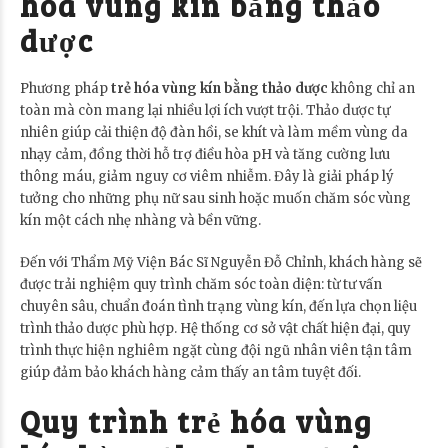
hóa vùng kín bằng thảo
dược
Phương pháp
trẻ hóa vùng kín bằng thảo dược
không chỉ an
toàn mà còn mang lại nhiều lợi ích vượt trội. Thảo dược tự
nhiên giúp cải thiện độ đàn hồi, se khít và làm mềm vùng da
nhạy cảm, đồng thời hỗ trợ điều hòa pH và tăng cường lưu
thông máu, giảm nguy cơ viêm nhiễm. Đây là giải pháp lý
tưởng cho những phụ nữ sau sinh hoặc muốn chăm sóc vùng
kín một cách nhẹ nhàng và bền vững.
Đến với Thẩm Mỹ Viện Bác Sĩ Nguyễn Đỗ Chỉnh, khách hàng sẽ
được trải nghiệm quy trình chăm sóc toàn diện: từ tư vấn
chuyên sâu, chuẩn đoán tình trạng vùng kín, đến lựa chọn liệu
trình thảo dược phù hợp. Hệ thống cơ sở vật chất hiện đại, quy
trình thực hiện nghiêm ngặt cùng đội ngũ nhân viên tận tâm
giúp đảm bảo khách hàng cảm thấy an tâm tuyệt đối.
Quy trình trẻ hóa vùng