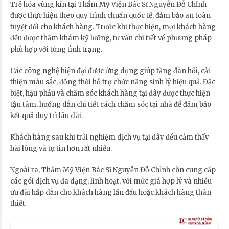
Trẻ hóa vùng kín tại Thẩm Mỹ Viện Bác Sĩ Nguyễn Đỗ Chỉnh
được thực hiện theo quy trình chuẩn quốc tế, đảm bảo an toàn
tuyệt đối cho khách hàng. Trước khi thực hiện, mọi khách hàng
đều được thăm khám kỹ lưỡng, tư vấn chi tiết về phương pháp
phù hợp với từng tình trạng.
Các công nghệ hiện đại được ứng dụng giúp tăng đàn hồi, cải
thiện màu sắc, đồng thời hỗ trợ chức năng sinh lý hiệu quả. Đặc
biệt, hậu phẫu và chăm sóc khách hàng tại đây được thực hiện
tận tâm, hướng dẫn chi tiết cách chăm sóc tại nhà để đảm bảo
kết quả duy trì lâu dài.
Khách hàng sau khi trải nghiệm dịch vụ tại đây đều cảm thấy
hài lòng và tự tin hơn rất nhiều.
Ngoài ra, Thẩm Mỹ Viện Bác Sĩ Nguyễn Đỗ Chỉnh còn cung cấp
các gói dịch vụ đa dạng, linh hoạt, với mức giá hợp lý và nhiều
ưu đãi hấp dẫn cho khách hàng lần đầu hoặc khách hàng thân
thiết.