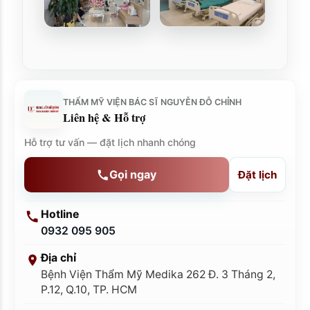
THẨM MỸ VIỆN BÁC SĨ NGUYỄN ĐỖ CHỈNH
Liên hệ & Hỗ trợ
Hỗ trợ tư vấn — đặt lịch nhanh chóng
Gọi ngay
Đặt lịch
Hotline
0932 095 905
Địa chỉ
Bệnh Viện Thẩm Mỹ Medika 262 Đ. 3 Tháng 2,
P.12, Q.10, TP. HCM