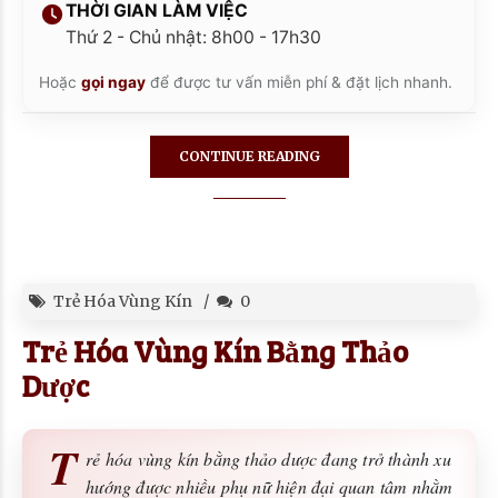
THỜI GIAN LÀM VIỆC
Thứ 2 - Chủ nhật: 8h00 - 17h30
Hoặc
gọi ngay
để được tư vấn miễn phí & đặt lịch nhanh.
CONTINUE READING
Trẻ Hóa Vùng Kín
0
Trẻ Hóa Vùng Kín Bằng Thảo
Dược
T
rẻ hóa vùng kín bằng thảo dược đang trở thành xu
hướng được nhiều phụ nữ hiện đại quan tâm nhằm