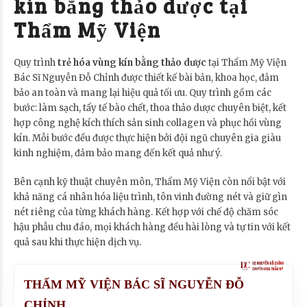
kín bằng thảo dược tại
Thẩm Mỹ Viện
Quy trình
trẻ hóa vùng kín bằng thảo dược
tại Thẩm Mỹ Viện
Bác Sĩ Nguyễn Đỗ Chỉnh được thiết kế bài bản, khoa học, đảm
bảo an toàn và mang lại hiệu quả tối ưu. Quy trình gồm các
bước: làm sạch, tẩy tế bào chết, thoa thảo dược chuyên biệt, kết
hợp công nghệ kích thích sản sinh collagen và phục hồi vùng
kín. Mỗi bước đều được thực hiện bởi đội ngũ chuyên gia giàu
kinh nghiệm, đảm bảo mang đến kết quả như ý.
Bên cạnh kỹ thuật chuyên môn, Thẩm Mỹ Viện còn nổi bật với
khả năng cá nhân hóa liệu trình, tôn vinh đường nét và giữ gìn
nét riêng của từng khách hàng. Kết hợp với chế độ chăm sóc
hậu phẫu chu đáo, mọi khách hàng đều hài lòng và tự tin với kết
quả sau khi thực hiện dịch vụ.
THẨM MỸ VIỆN BÁC SĨ NGUYỄN ĐỖ
CHỈNH