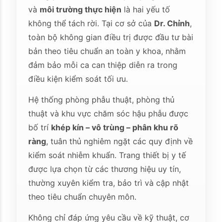
và
môi trường thực hiện
là hai yếu tố
không thể tách rời. Tại cơ sở của
Dr. Chỉnh
,
toàn bộ không gian điều trị được đầu tư bài
bản theo tiêu chuẩn an toàn y khoa, nhằm
đảm bảo mỗi ca can thiệp diễn ra trong
điều kiện kiểm soát tối ưu.
Hệ thống phòng phẫu thuật, phòng thủ
thuật và khu vực chăm sóc hậu phẫu được
bố trí
khép kín – vô trùng – phân khu rõ
ràng
, tuân thủ nghiêm ngặt các quy định về
kiểm soát nhiễm khuẩn. Trang thiết bị y tế
được lựa chọn từ các thương hiệu uy tín,
thường xuyên kiểm tra, bảo trì và cập nhật
theo tiêu chuẩn chuyên môn.
Không chỉ đáp ứng yêu cầu về kỹ thuật, cơ