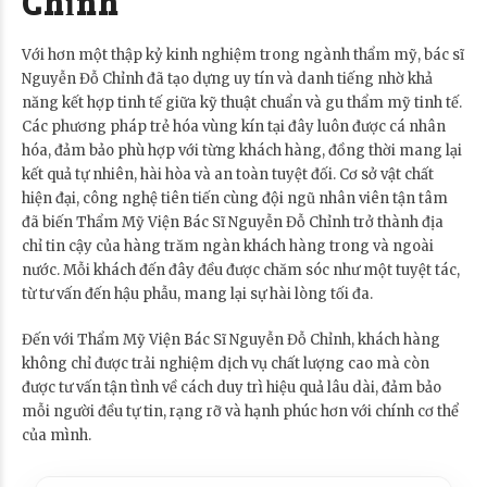
Chỉnh
Với hơn một thập kỷ kinh nghiệm trong ngành thẩm mỹ, bác sĩ
Nguyễn Đỗ Chỉnh đã tạo dựng uy tín và danh tiếng nhờ khả
năng kết hợp tinh tế giữa kỹ thuật chuẩn và gu thẩm mỹ tinh tế.
Các phương pháp trẻ hóa vùng kín tại đây luôn được cá nhân
hóa, đảm bảo phù hợp với từng khách hàng, đồng thời mang lại
kết quả tự nhiên, hài hòa và an toàn tuyệt đối. Cơ sở vật chất
hiện đại, công nghệ tiên tiến cùng đội ngũ nhân viên tận tâm
đã biến Thẩm Mỹ Viện Bác Sĩ Nguyễn Đỗ Chỉnh trở thành địa
chỉ tin cậy của hàng trăm ngàn khách hàng trong và ngoài
nước. Mỗi khách đến đây đều được chăm sóc như một tuyệt tác,
từ tư vấn đến hậu phẫu, mang lại sự hài lòng tối đa.
Đến với Thẩm Mỹ Viện Bác Sĩ Nguyễn Đỗ Chỉnh, khách hàng
không chỉ được trải nghiệm dịch vụ chất lượng cao mà còn
được tư vấn tận tình về cách duy trì hiệu quả lâu dài, đảm bảo
mỗi người đều tự tin, rạng rỡ và hạnh phúc hơn với chính cơ thể
của mình.