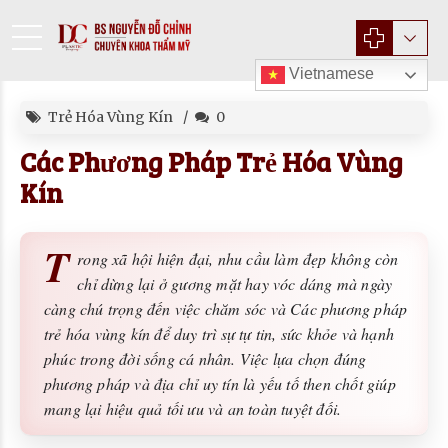
Vietnamese
Trẻ Hóa Vùng Kín
0
Các Phương Pháp Trẻ Hóa Vùng
Kín
T
rong xã hội hiện đại, nhu cầu làm đẹp không còn
chỉ dừng lại ở gương mặt hay vóc dáng mà ngày
càng chú trọng đến việc chăm sóc và Các phương pháp
trẻ hóa vùng kín để duy trì sự tự tin, sức khỏe và hạnh
phúc trong đời sống cá nhân. Việc lựa chọn đúng
phương pháp và địa chỉ uy tín là yếu tố then chốt giúp
mang lại hiệu quả tối ưu và an toàn tuyệt đối.