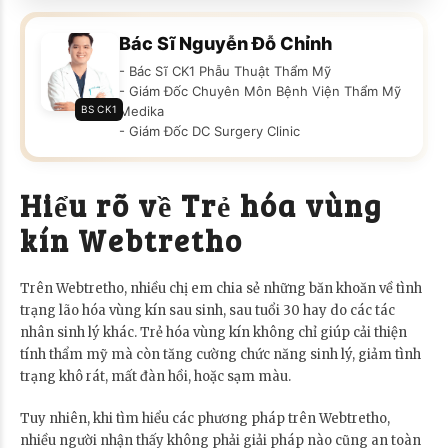
Bác Sĩ Nguyễn Đỗ Chỉnh
- Bác Sĩ CK1 Phẫu Thuật Thẩm Mỹ
- Giám Đốc Chuyên Môn Bệnh Viện Thẩm Mỹ
BS CK1
Medika
- Giám Đốc DC Surgery Clinic
Hiểu rõ về Trẻ hóa vùng
kín Webtretho
Trên Webtretho, nhiều chị em chia sẻ những băn khoăn về tình
trạng lão hóa vùng kín sau sinh, sau tuổi 30 hay do các tác
nhân sinh lý khác. Trẻ hóa vùng kín không chỉ giúp cải thiện
tính thẩm mỹ mà còn tăng cường chức năng sinh lý, giảm tình
trạng khô rát, mất đàn hồi, hoặc sạm màu.
Tuy nhiên, khi tìm hiểu các phương pháp trên Webtretho,
nhiều người nhận thấy không phải giải pháp nào cũng an toàn