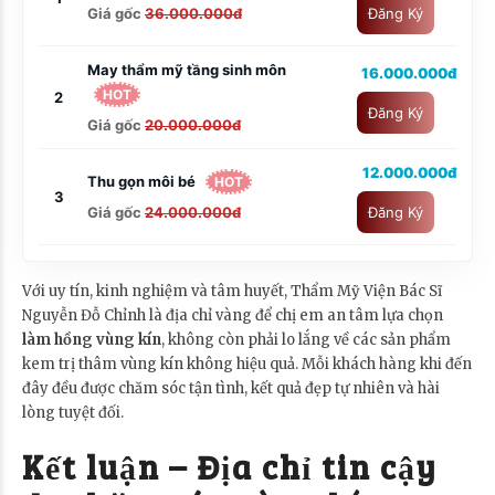
Giá gốc
36.000.000đ
Đăng Ký
May thẩm mỹ tầng sinh môn
16.000.000đ
HOT
2
Đăng Ký
Giá gốc
20.000.000đ
12.000.000đ
Thu gọn môi bé
HOT
3
Giá gốc
24.000.000đ
Đăng Ký
Với uy tín, kinh nghiệm và tâm huyết, Thẩm Mỹ Viện Bác Sĩ
Nguyễn Đỗ Chỉnh là địa chỉ vàng để chị em an tâm lựa chọn
làm hồng vùng kín
, không còn phải lo lắng về các sản phẩm
kem trị thâm vùng kín không hiệu quả. Mỗi khách hàng khi đến
đây đều được chăm sóc tận tình, kết quả đẹp tự nhiên và hài
lòng tuyệt đối.
Kết luận – Địa chỉ tin cậy