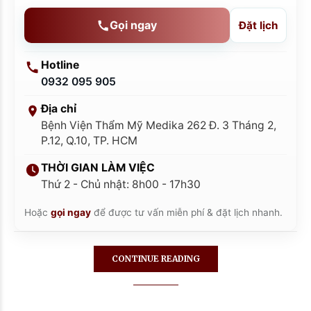
Gọi ngay
Đặt lịch
Hotline
0932 095 905
Địa chỉ
Bệnh Viện Thẩm Mỹ Medika 262 Đ. 3 Tháng 2,
P.12, Q.10, TP. HCM
THỜI GIAN LÀM VIỆC
Thứ 2 - Chủ nhật: 8h00 - 17h30
Hoặc
gọi ngay
để được tư vấn miễn phí & đặt lịch nhanh.
CONTINUE READING