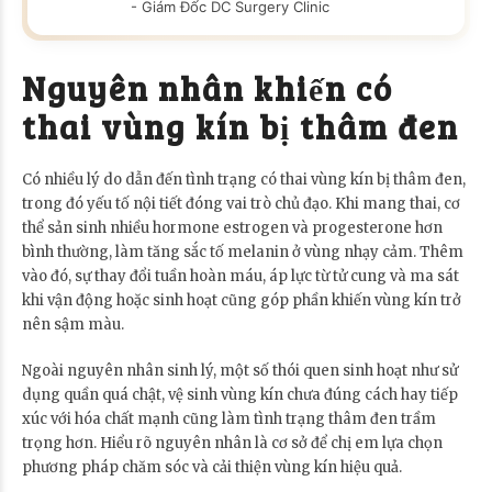
- Giám Đốc DC Surgery Clinic
Nguyên nhân khiến có
thai vùng kín bị thâm đen
Có nhiều lý do dẫn đến tình trạng có thai vùng kín bị thâm đen,
trong đó yếu tố nội tiết đóng vai trò chủ đạo. Khi mang thai, cơ
thể sản sinh nhiều hormone estrogen và progesterone hơn
bình thường, làm tăng sắc tố melanin ở vùng nhạy cảm. Thêm
vào đó, sự thay đổi tuần hoàn máu, áp lực từ tử cung và ma sát
khi vận động hoặc sinh hoạt cũng góp phần khiến vùng kín trở
nên sậm màu.
Ngoài nguyên nhân sinh lý, một số thói quen sinh hoạt như sử
dụng quần quá chật, vệ sinh vùng kín chưa đúng cách hay tiếp
xúc với hóa chất mạnh cũng làm tình trạng thâm đen trầm
trọng hơn. Hiểu rõ nguyên nhân là cơ sở để chị em lựa chọn
phương pháp chăm sóc và cải thiện vùng kín hiệu quả.