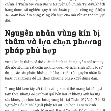
chính là Thẩm Mỹ Viện Bác Sĩ Nguyễn Đỗ Chỉnh. Tại đây, khách
hàng được trải nghiệm quy trình chuẩn y khoa, công nghệ hiện
đại, đảm bảo làm hồng vùng kín hiệu quả mà vẫn an toàn tuyệt
đối.
Nguyên nhân vùng kín bị
thâm và lựa chọn phương
pháp phù hợp
Vùng kín bị thâm có thể xuất phát từ nhiều nguyên nhân: thay
đổi nội tiết, ma sát quần áo, thói quen vệ sinh, sinh nở hoặc sử
dụng các sản phẩm không phù hợp. Hiểu rõ nguyên nhân là
bước quan trọng để lựa chọn phương pháp xử lý đúng đắn.
Trong khi kem tẩy vết thâm vùng kín có thể mang lại kết quả
tạm thời, nhưng để đạt hiệu quả bền lâu và không ảnh hưởng
sức khỏe, lựa chọn làm hồng vùng kín tại Thẩm Mỹ Viện Bác Sĩ
Nguyễn Đỗ Chỉnh là giải pháp tối ưu. Với hơn 10 năm kinh
nghiệm trong ngành thẩm mỹ, Bác sĩ Nguyễn Đỗ Chỉnh nổi bật