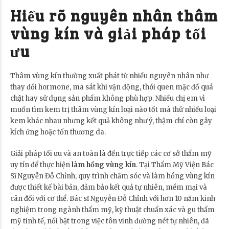
Hiểu rõ nguyên nhân thâm
vùng kín và giải pháp tối
ưu
Thâm vùng kín thường xuất phát từ nhiều nguyên nhân như
thay đổi hormone, ma sát khi vận động, thói quen mặc đồ quá
chật hay sử dụng sản phẩm không phù hợp. Nhiều chị em vì
muốn tìm kem trị thâm vùng kín loại nào tốt mà thử nhiều loại
kem khác nhau nhưng kết quả không như ý, thậm chí còn gây
kích ứng hoặc tổn thương da.
Giải pháp tối ưu và an toàn là đến trực tiếp các cơ sở thẩm mỹ
uy tín để thực hiện
làm hồng vùng kín
. Tại Thẩm Mỹ Viện Bác
Sĩ Nguyễn Đỗ Chỉnh, quy trình chăm sóc và làm hồng vùng kín
được thiết kế bài bản, đảm bảo kết quả tự nhiên, mềm mại và
cân đối với cơ thể. Bác sĩ Nguyễn Đỗ Chỉnh với hơn 10 năm kinh
nghiệm trong ngành thẩm mỹ, kỹ thuật chuẩn xác và gu thẩm
mỹ tinh tế, nổi bật trong việc tôn vinh đường nét tự nhiên, đã