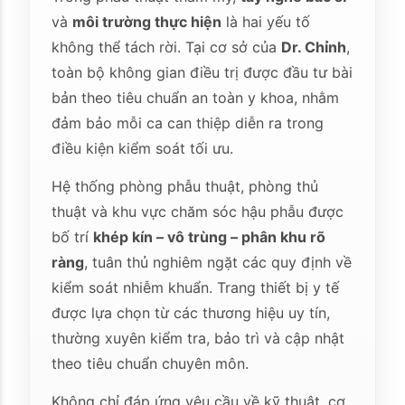
và
môi trường thực hiện
là hai yếu tố
không thể tách rời. Tại cơ sở của
Dr. Chỉnh
,
toàn bộ không gian điều trị được đầu tư bài
bản theo tiêu chuẩn an toàn y khoa, nhằm
đảm bảo mỗi ca can thiệp diễn ra trong
điều kiện kiểm soát tối ưu.
Hệ thống phòng phẫu thuật, phòng thủ
thuật và khu vực chăm sóc hậu phẫu được
bố trí
khép kín – vô trùng – phân khu rõ
ràng
, tuân thủ nghiêm ngặt các quy định về
kiểm soát nhiễm khuẩn. Trang thiết bị y tế
được lựa chọn từ các thương hiệu uy tín,
thường xuyên kiểm tra, bảo trì và cập nhật
theo tiêu chuẩn chuyên môn.
Không chỉ đáp ứng yêu cầu về kỹ thuật, cơ