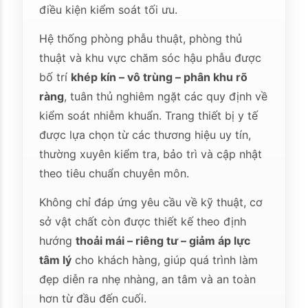
điều kiện kiểm soát tối ưu.
Hệ thống phòng phẫu thuật, phòng thủ
thuật và khu vực chăm sóc hậu phẫu được
bố trí
khép kín – vô trùng – phân khu rõ
ràng
, tuân thủ nghiêm ngặt các quy định về
kiểm soát nhiễm khuẩn. Trang thiết bị y tế
được lựa chọn từ các thương hiệu uy tín,
thường xuyên kiểm tra, bảo trì và cập nhật
theo tiêu chuẩn chuyên môn.
Không chỉ đáp ứng yêu cầu về kỹ thuật, cơ
sở vật chất còn được thiết kế theo định
hướng
thoải mái – riêng tư – giảm áp lực
tâm lý
cho khách hàng, giúp quá trình làm
đẹp diễn ra nhẹ nhàng, an tâm và an toàn
hơn từ đầu đến cuối.