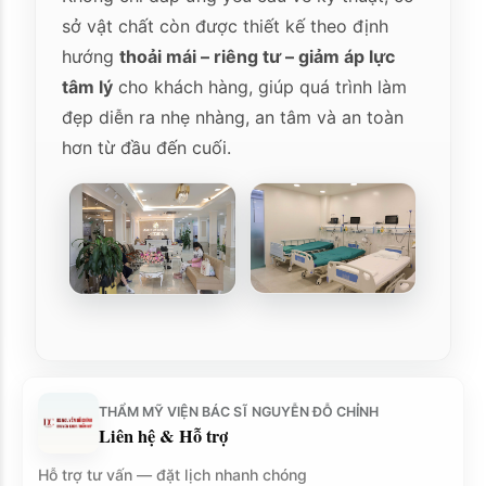
sở vật chất còn được thiết kế theo định
hướng
thoải mái – riêng tư – giảm áp lực
tâm lý
cho khách hàng, giúp quá trình làm
đẹp diễn ra nhẹ nhàng, an tâm và an toàn
hơn từ đầu đến cuối.
THẨM MỸ VIỆN BÁC SĨ NGUYỄN ĐỖ CHỈNH
Liên hệ & Hỗ trợ
Hỗ trợ tư vấn — đặt lịch nhanh chóng