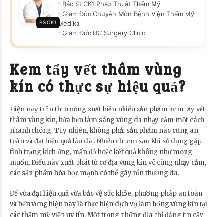
- Bác Sĩ CK1 Phẫu Thuật Thẩm Mỹ
- Giám Đốc Chuyên Môn Bệnh Viện Thẩm Mỹ
BS CK1
Medika
- Giám Đốc DC Surgery Clinic
Kem tẩy vết thâm vùng
kín có thực sự hiệu quả?
Hiện nay trên thị trường xuất hiện nhiều sản phẩm kem tẩy vết
thâm vùng kín, hứa hẹn làm sáng vùng da nhạy cảm một cách
nhanh chóng. Tuy nhiên, không phải sản phẩm nào cũng an
toàn và đạt hiệu quả lâu dài. Nhiều chị em sau khi sử dụng gặp
tình trạng kích ứng, mẩn đỏ hoặc kết quả không như mong
muốn. Điều này xuất phát từ cơ địa vùng kín vô cùng nhạy cảm,
các sản phẩm hóa học mạnh có thể gây tổn thương da.
Để vừa đạt hiệu quả vừa bảo vệ sức khỏe, phương pháp an toàn
và bền vững hiện nay là thực hiện dịch vụ làm hồng vùng kín tại
các thẩm mỹ viện uy tín. Một trong những địa chỉ đáng tin cậy