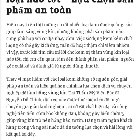
phẩm an toàn
Hiện nay, trên thị trường có rất nhiều loại kem được quảng cáo
giúp làm sáng vùng kín, nhưng không phải sản phẩm nào
cũng phù hợp với cơ địa nhạy cảm. Việc sử dụng kem kém chất
lượng có thể gây kích ứng, mẩn đỏ hoặc thậm chí viêm nhiễm.
Vì vậy, trước khi tìm câu trả lời cho kem trị thâm vùng kín loại
nào tốt, chị em cần quan tâm đến thành phần sản phẩm, nguồn
gốc xuất xứ và đánh giá từ người dùng thực tế.
Thay vì mạo hiểm với các loại kem không rõ nguồn gốc, giải
pháp an toàn và hiệu quả hơn chính là lựa chọn dịch vụ chuyên
nghiệp để
làm hồng vùng kín
. Tại Thẩm Mỹ Viện Bác Sĩ
Nguyễn Đỗ Chỉnh, dịch vụ này được thực hiện bởi đội ngũ
chuyên gia giàu kinh nghiệm, cơ sở vật chất hiện đại và công
nghệ tiên tiến, đảm bảo không đau, không gây biến chứng,
giúp vùng kín trở nên hồng hào, tự tin. Hàng trăm ngàn khách
hàng trong và ngoài nước đã tin tưởng lựa chọn và hài lòng với
kết quả tại đây.