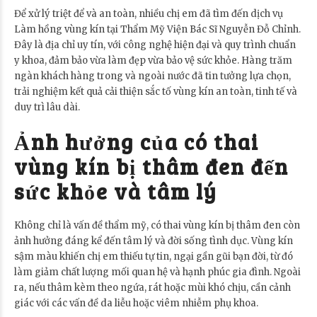
Để xử lý triệt để và an toàn, nhiều chị em đã tìm đến dịch vụ
Làm hồng vùng kín tại Thẩm Mỹ Viện Bác Sĩ Nguyễn Đỗ Chỉnh.
Đây là địa chỉ uy tín, với công nghệ hiện đại và quy trình chuẩn
y khoa, đảm bảo vừa làm đẹp vừa bảo vệ sức khỏe. Hàng trăm
ngàn khách hàng trong và ngoài nước đã tin tưởng lựa chọn,
trải nghiệm kết quả cải thiện sắc tố vùng kín an toàn, tinh tế và
duy trì lâu dài.
Ảnh hưởng của có thai
vùng kín bị thâm đen đến
sức khỏe và tâm lý
Không chỉ là vấn đề thẩm mỹ, có thai vùng kín bị thâm đen còn
ảnh hưởng đáng kể đến tâm lý và đời sống tình dục. Vùng kín
sậm màu khiến chị em thiếu tự tin, ngại gần gũi bạn đời, từ đó
làm giảm chất lượng mối quan hệ và hạnh phúc gia đình. Ngoài
ra, nếu thâm kèm theo ngứa, rát hoặc mùi khó chịu, cần cảnh
giác với các vấn đề da liễu hoặc viêm nhiễm phụ khoa.