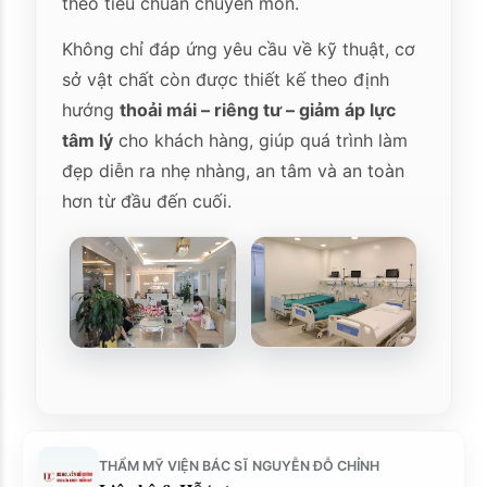
theo tiêu chuẩn chuyên môn.
Không chỉ đáp ứng yêu cầu về kỹ thuật, cơ
sở vật chất còn được thiết kế theo định
hướng
thoải mái – riêng tư – giảm áp lực
tâm lý
cho khách hàng, giúp quá trình làm
đẹp diễn ra nhẹ nhàng, an tâm và an toàn
hơn từ đầu đến cuối.
THẨM MỸ VIỆN BÁC SĨ NGUYỄN ĐỖ CHỈNH