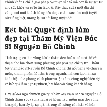
Chỉnh không chỉ là giải pháp cải thiện sắc tố mà còn là sự đầu tư
cho sức khỏe và sự tự tin lâu dài. Đây thực sự là một địa chỉ
vàng, nơi mỗi khách hàng đều được chăm sóc như một tuyệt
tác riêng biệt, mang lại sự hài lòng tuyệt đối.
Kết bài: Quyết định làm
đẹp tại Thẩm Mỹ Viện Bác
Sĩ Nguyễn Đỗ Chỉnh
Tình trạng có thai vùng kín bị thâm đen hoàn toàn có thể cải
thiện nhờ lựa chọn đúng phương pháp và địa chỉ uy tín. Thẩm
Mỹ Viện Bác Sĩ Nguyễn Đỗ Chỉnh không chỉ nổi tiếng về chuyên
môn, kinh nghiệm 10 năm trong ngành, mà còn tạo nên sự
khác biệt nhờ phong cách phục vụ tận tâm, công nghệ hiện đại
và kết quả làm đẹp tự nhiên, hài hòa với từng khách hàng.
Hãy để đội ngũ chuyên gia tại Thẩm Mỹ Viện Bác Sĩ Nguyễn Đỗ
Chỉnh chăm sóc và mang lại vẻ hồng hào, mềm mại cho vùng
kín, giúp bạn lấy lại sự tự tin trong đời sống cá nhân và hôn