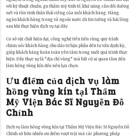
với kỹ thuật chuẩn, gu thẩm mỹ tinh tế, khả năng cân đối đường
nét và tôn vinh thần thái riêng của mỗi khách hàng. Hàng
ngàn khách hàng trong và ngoài nước đã tin tưởng và hài lòng
sau khi thực hiện dịch vụ tại đây.
Cơ sở vật chất hiện đại, công nghệ tiên tiến cùng quy trình
chăm sóc khách hàng chu đáo từ hậu phẫu đến tư vấn định kỳ,
giúp khách hàng hoàn toàn yên tâm trong suốt quá trình thực
hiện. Đây thực sự là “địa chỉ vàng” mà bất cứ ai quan tâm đến
làm hồng vùng kín đều nên lựa chọn.
Ưu điểm của dịch vụ làm
hồng vùng kín tại Thẩm
Mỹ Viện Bác Sĩ Nguyễn Đỗ
Chỉnh
Dịch vụ làm hồng vùng kín tại Thẩm Mỹ Viện Bác Sĩ Nguyễn Đỗ
Chỉnh sở hữu nhiều ưu điểm vượt trội mà các phương pháp