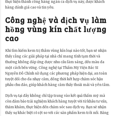
thực hiện thành công hàng ngàn ca dịch vụ này, được khách
hàng đánh giá cao và tin yêu.
Công nghệ và dịch vụ làm
hồng vùng kín chất lượng
cao
Khi tìm kiếm kem trị thâm vùng kín loại nào tốt, bạn sẽ nhận
thấy rằng các giải pháp tại nhà chỉ mang tính tạm thời và
thường không đáp ứng được nhu cầu làm sáng, đều màu da
một cách bền vững. Công nghệ tại Thẩm Mỹ Viện Bác Sĩ
Nguyễn Đỗ Chỉnh sử dụng các phương pháp hiện đại, an toàn
tuyệt đối cho da nhạy cảm, đồng thời kết hợp chăm sóc hậu
phẫu chu đáo, giúp khách hàng cảm thấy thoải mái và yên tâm.
Dịch vụ tại đây không chỉ tập trung vào kết quả thẩm mỹ mà
còn đảm bảo trải nghiệm khách hàng tuyệt vời từ khâu tư vấn,
thăm khám, thực hiện đến chăm sóc sau dịch vụ. Bạn sẽ nhận
thấy sự khác biệt rõ rệt so với các sản phẩm kem trôi nổi. Bảng