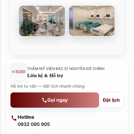
THẨM MỸ VIỆN BÁC SĨ NGUYỄN ĐỖ CHỈNH
Liên hệ & Hỗ trợ
Hỗ trợ tư vấn — đặt lịch nhanh chóng
Gọi ngay
Đặt lịch
Hotline
0932 095 905