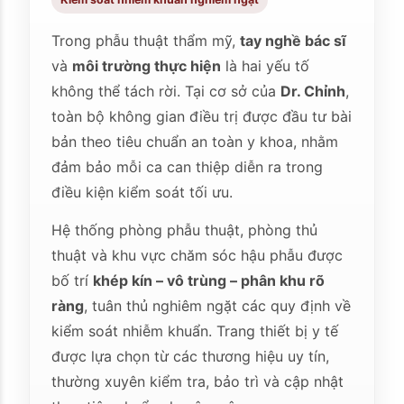
Trong phẫu thuật thẩm mỹ,
tay nghề bác sĩ
và
môi trường thực hiện
là hai yếu tố
không thể tách rời. Tại cơ sở của
Dr. Chỉnh
,
toàn bộ không gian điều trị được đầu tư bài
bản theo tiêu chuẩn an toàn y khoa, nhằm
đảm bảo mỗi ca can thiệp diễn ra trong
điều kiện kiểm soát tối ưu.
Hệ thống phòng phẫu thuật, phòng thủ
thuật và khu vực chăm sóc hậu phẫu được
bố trí
khép kín – vô trùng – phân khu rõ
ràng
, tuân thủ nghiêm ngặt các quy định về
kiểm soát nhiễm khuẩn. Trang thiết bị y tế
được lựa chọn từ các thương hiệu uy tín,
thường xuyên kiểm tra, bảo trì và cập nhật