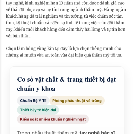
tay nghề, kinh nghiệm hơn 10 năm mà còn được đánh giá cao
về thái độ phục vụ và uy tín trong ngành thẩm mỹ. Hàng ngàn
khách hàng đã trải nghiệm và tin tưởng, từ việc chăm sóc tận
tình, kỹ thuật chuẩn xác đến sự tinh tế trong việc cân đối thẩm
mỹ, khiến mỗi khách hàng đều cảm thấy hài lòng và tự tin hơn
với bản thân.
Chọn làm hồng vùng kín tại đây là lựa chọn thông minh cho
những ai muốn vừa an toàn vừa đạt hiệu quả thẩm mỹ tối ưu.
Cơ sở vật chất & trang thiết bị đạt
chuẩn y khoa
Chuẩn Bộ Y Tế
Phòng phẫu thuật vô trùng
Thiết bị y tế hiện đại
Kiểm soát nhiễm khuẩn nghiêm ngặt
Trong phẫu thuật thẩm mỹ,
tay nghề bác sĩ