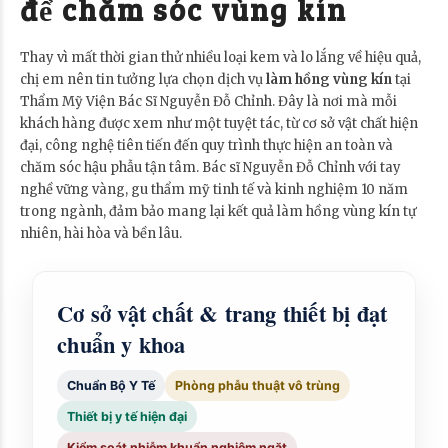
để chăm sóc vùng kín
Thay vì mất thời gian thử nhiều loại kem và lo lắng về hiệu quả,
chị em nên tin tưởng lựa chọn dịch vụ
làm hồng vùng kín
tại
Thẩm Mỹ Viện Bác Sĩ Nguyễn Đỗ Chỉnh. Đây là nơi mà mỗi
khách hàng được xem như một tuyệt tác, từ cơ sở vật chất hiện
đại, công nghệ tiên tiến đến quy trình thực hiện an toàn và
chăm sóc hậu phẫu tận tâm. Bác sĩ Nguyễn Đỗ Chỉnh với tay
nghề vững vàng, gu thẩm mỹ tinh tế và kinh nghiệm 10 năm
trong ngành, đảm bảo mang lại kết quả làm hồng vùng kín tự
nhiên, hài hòa và bền lâu.
Cơ sở vật chất & trang thiết bị đạt
chuẩn y khoa
Chuẩn Bộ Y Tế
Phòng phẫu thuật vô trùng
Thiết bị y tế hiện đại
Kiểm soát nhiễm khuẩn nghiêm ngặt