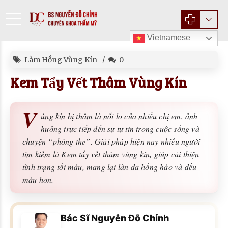
Vietnamese
Làm Hồng Vùng Kín
0
Kem Tẩy Vết Thâm Vùng Kín
V
ùng kín bị thâm là nỗi lo của nhiều chị em, ảnh
hưởng trực tiếp đến sự tự tin trong cuộc sống và
chuyện “phòng the”. Giải pháp hiện nay nhiều người
tìm kiếm là Kem tẩy vết thâm vùng kín, giúp cải thiện
tình trạng tối màu, mang lại làn da hồng hào và đều
màu hơn.
Bác Sĩ Nguyễn Đỗ Chỉnh