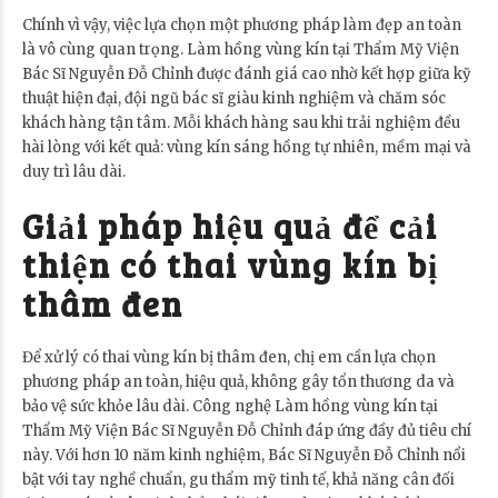
Chính vì vậy, việc lựa chọn một phương pháp làm đẹp an toàn
là vô cùng quan trọng. Làm hồng vùng kín tại Thẩm Mỹ Viện
Bác Sĩ Nguyễn Đỗ Chỉnh được đánh giá cao nhờ kết hợp giữa kỹ
thuật hiện đại, đội ngũ bác sĩ giàu kinh nghiệm và chăm sóc
khách hàng tận tâm. Mỗi khách hàng sau khi trải nghiệm đều
hài lòng với kết quả: vùng kín sáng hồng tự nhiên, mềm mại và
duy trì lâu dài.
Giải pháp hiệu quả để cải
thiện có thai vùng kín bị
thâm đen
Để xử lý có thai vùng kín bị thâm đen, chị em cần lựa chọn
phương pháp an toàn, hiệu quả, không gây tổn thương da và
bảo vệ sức khỏe lâu dài. Công nghệ Làm hồng vùng kín tại
Thẩm Mỹ Viện Bác Sĩ Nguyễn Đỗ Chỉnh đáp ứng đầy đủ tiêu chí
này. Với hơn 10 năm kinh nghiệm, Bác Sĩ Nguyễn Đỗ Chỉnh nổi
bật với tay nghề chuẩn, gu thẩm mỹ tinh tế, khả năng cân đối