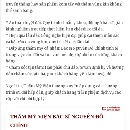
truyền thống hay sản phẩm kem tẩy vết thâm vùng kín không
thể sánh bằng.
* An toàn tuyệt đối: Quy trình chuẩn y khoa, đội ngũ bác sĩ giàu
kinh nghiệm trực tiếp thực hiện, hạn chế rủi ro tối đa.
* Hiệu quả lâu dài: Công nghệ hiện đại giúp cải thiện màu sắc
và kết cấu da vùng kín, duy trì kết quả lâu dài.
* Đáp ứng thẩm mỹ cá nhân: Bác sĩ Nguyễn Đỗ Chỉnh tinh tế
trong việc cân đối và tôn vinh nét đẹp tự nhiên của từng khách
hàng.
* Chăm sóc tận tâm: Hậu phẫu chu đáo, tư vấn định kỳ và hướng
dẫn chăm sóc tại nhà, giúp khách hàng yên tâm tuyệt đối.
Ngoài ra, Thẩm Mỹ Viện thường xuyên áp dụng các chương
trình ưu đãi hấp dẫn, giúp khách hàng trải nghiệm dịch vụ cao
cấp với chi phí hợp lý.
THẨM MỸ VIỆN BÁC SĨ NGUYỄN ĐỖ
CHỈNH