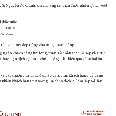
 Sĩ Nguyễn Đỗ Chỉnh, khách hàng sẽ nhận được nhiều lợi ích vượt
i thắc mắc.
đa rủi ro.
hồi phục.
, tôn vinh nét đẹp riêng của từng khách hàng.
g ngàn khách hàng hài lòng, thay đổi hoàn toàn vẻ đẹp và sự tự
 thực hiện dịch vụ minh chứng rõ rệt cho hiệu quả và sự hài lòng
và các chương trình ưu đãi hấp dẫn, giúp khách hàng dễ dàng
n nhiều khách hàng tin tưởng lựa chọn dịch vụ làm đẹp tại đây.
ĐỖ CHỈNH