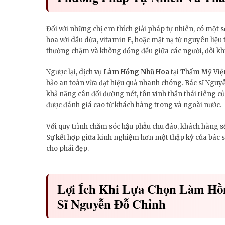
Đối với những chị em thích giải pháp tự nhiên, có một 
hoa với dầu dừa, vitamin E, hoặc mặt nạ từ nguyên liệu
thường chậm và không đồng đều giữa các người, đôi k
Ngược lại, dịch vụ
Làm Hồng Nhũ Hoa
tại Thẩm Mỹ Viện
bảo an toàn vừa đạt hiệu quả nhanh chóng. Bác sĩ Nguyễ
khả năng cân đối đường nét, tôn vinh thần thái riêng 
được đánh giá cao từ khách hàng trong và ngoài nước.
Với quy trình chăm sóc hậu phẫu chu đáo, khách hàng sẽ
Sự kết hợp giữa kinh nghiệm hơn một thập kỷ của bác sĩ 
cho phái đẹp.
Lợi Ích Khi Lựa Chọn Làm Hồ
Sĩ Nguyễn Đỗ Chỉnh