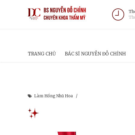
Thờ
Thứ
TRANG CHỦ
BÁC SĨ NGUYỄN ĐỖ CHỈNH
Làm Hồng Nhũ Hoa