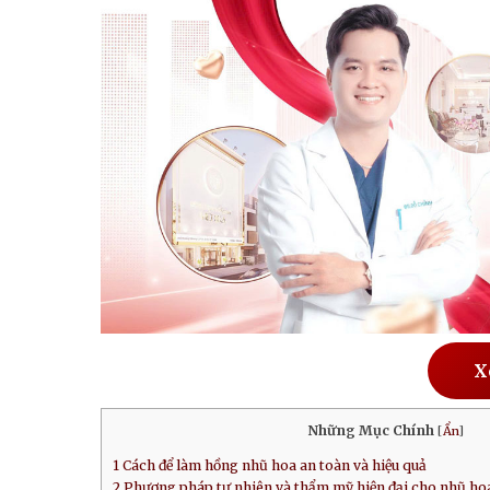
X
Những Mục Chính
[
Ẩn
]
1
Cách để làm hồng nhũ hoa an toàn và hiệu quả
2
Phương pháp tự nhiên và thẩm mỹ hiện đại cho nhũ ho