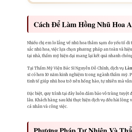
Cách Để Làm Hồng Nhũ Hoa A
Nhiều chị em lo lắng về nhũ hoa thâm sạm do yếu tố di tr
sắc nhũ hoa, việc lựa chọn phương pháp an toàn và hiệu
tại nhà, thẩm mỹ hiện đại mang lại kết quả nhanh chón
Tại Thẩm Mỹ Viện Bác Sĩ Nguyễn Đỗ Chỉnh, dịch vụ
Làm
sĩ có hơn 10 năm kinh nghiệm trong ngành thẩm mỹ. Ph
tinh tế giúp nhũ hoa trở nên hồng hào, tự nhiên mà vẫn
Đặc biệt, quy trình tại đây luôn đảm bảo vô trùng tuyệt
lâu. Khách hàng sau khi thực hiện dịch vụ đều hài lòng vớ
cá nhân và công việc.
Phương Pháp Tự Nhiên Và Th