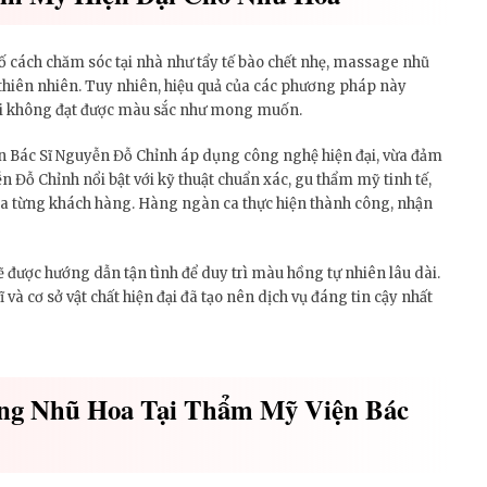
số cách chăm sóc tại nhà như tẩy tế bào chết nhẹ, massage nhũ
 thiên nhiên. Tuy nhiên, hiệu quả của các phương pháp này
hi không đạt được màu sắc như mong muốn.
 Bác Sĩ Nguyễn Đỗ Chỉnh áp dụng công nghệ hiện đại, vừa đảm
n Đỗ Chỉnh nổi bật với kỹ thuật chuẩn xác, gu thẩm mỹ tinh tế,
của từng khách hàng. Hàng ngàn ca thực hiện thành công, nhận
 được hướng dẫn tận tình để duy trì màu hồng tự nhiên lâu dài.
và cơ sở vật chất hiện đại đã tạo nên dịch vụ đáng tin cậy nhất
ng Nhũ Hoa Tại Thẩm Mỹ Viện Bác