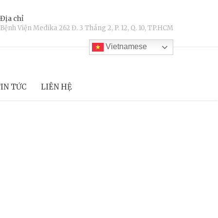
Địa chỉ
Bệnh Viện Medika 262 Đ. 3 Tháng 2, P. 12, Q. 10, TP.HCM
Vietnamese
IN TỨC
LIÊN HỆ