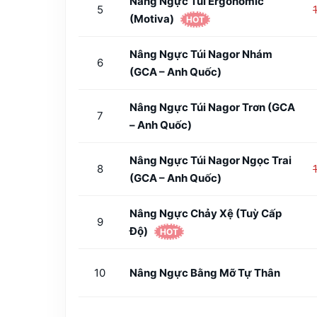
Nâng Ngực Túi Ergonomic
5
(Motiva)
HOT
Nâng Ngực Túi Nagor Nhám
6
(GCA – Anh Quốc)
Nâng Ngực Túi Nagor Trơn (GCA
7
– Anh Quốc)
Nâng Ngực Túi Nagor Ngọc Trai
8
(GCA – Anh Quốc)
Nâng Ngực Chảy Xệ (tuỳ Cấp
9
Độ)
HOT
10
Nâng Ngực Bằng Mỡ Tự Thân