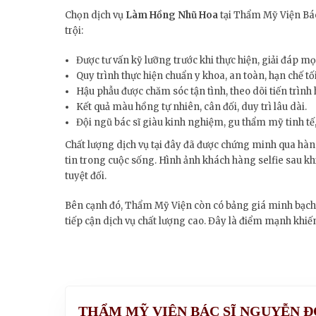
Chọn dịch vụ
Làm Hồng Nhũ Hoa
tại Thẩm Mỹ Viện Bác
trội:
Được tư vấn kỹ lưỡng trước khi thực hiện, giải đáp mọ
Quy trình thực hiện chuẩn y khoa, an toàn, hạn chế tối 
Hậu phẫu được chăm sóc tận tình, theo dõi tiến trình 
Kết quả màu hồng tự nhiên, cân đối, duy trì lâu dài.
Đội ngũ bác sĩ giàu kinh nghiệm, gu thẩm mỹ tinh tế
Chất lượng dịch vụ tại đây đã được chứng minh qua hàn
tin trong cuộc sống. Hình ảnh khách hàng selfie sau khi
tuyệt đối.
Bên cạnh đó, Thẩm Mỹ Viện còn có bảng giá minh bạch 
tiếp cận dịch vụ chất lượng cao. Đây là điểm mạnh khiế
THẨM MỸ VIỆN BÁC SĨ NGUYỄN 