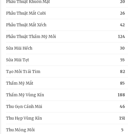
Phẫu Thuật Khuôn Mặt
20
Phẫu Thuật Mắt Cười
26
Phẫu Thuật Mắt Xếch
42
Phẫu Thuật Thẩm Mỹ Môi
124
Sửa Mũi Hếch
30
Sửa Mũi Tẹt
55
Tạo Môi Trái Tim
82
Thẩm Mỹ Mắt
85
Thẩm Mỹ Vùng Kín
188
Thu Gọn Cánh Mũi
46
Thu Hẹp Vùng Kín
151
Thu Mỏng Môi
5