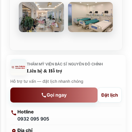
THẨM MỸ VIỆN BÁC SĨ NGUYỄN ĐỖ CHỈNH
Liên hệ & Hỗ trợ
Hỗ trợ tư vấn — đặt lịch nhanh chóng
Gọi ngay
Đặt lịch
Hotline
0932 095 905
Địa chỉ