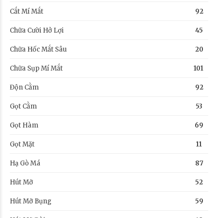
Cắt Mí Mắt
92
Chữa Cười Hở Lợi
45
Chữa Hốc Mắt Sâu
20
Chữa Sụp Mí Mắt
101
Độn Cằm
92
Gọt Cằm
53
Gọt Hàm
69
Gọt Mặt
11
Hạ Gò Má
87
Hút Mỡ
52
Hút Mỡ Bụng
59