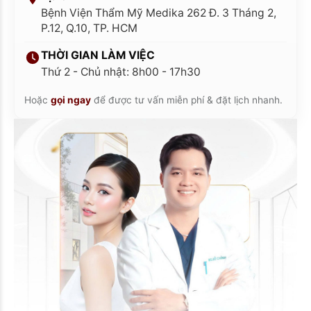
Bệnh Viện Thẩm Mỹ Medika 262 Đ. 3 Tháng 2,
P.12, Q.10, TP. HCM
THỜI GIAN LÀM VIỆC
Thứ 2 - Chủ nhật: 8h00 - 17h30
Hoặc
gọi ngay
để được tư vấn miễn phí & đặt lịch nhanh.