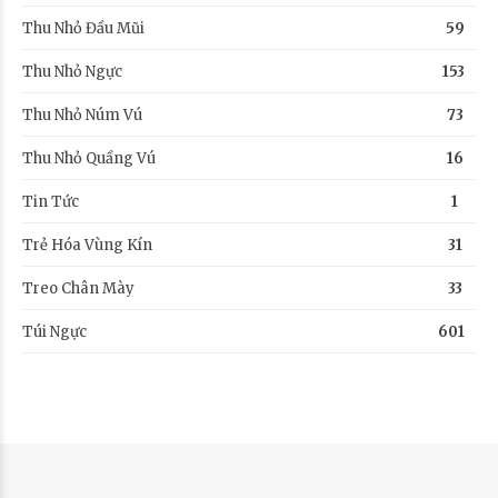
Thu Nhỏ Đầu Mũi
59
Thu Nhỏ Ngực
153
Thu Nhỏ Núm Vú
73
Thu Nhỏ Quầng Vú
16
Tin Tức
1
Trẻ Hóa Vùng Kín
31
Treo Chân Mày
33
Túi Ngực
601