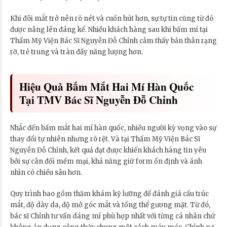
Khi đôi mắt trở nên rõ nét và cuốn hút hơn, sự tự tin cũng từ đó
được nâng lên đáng kể. Nhiều khách hàng sau khi bấm mí tại
Thẩm Mỹ Viện Bác Sĩ Nguyễn Đỗ Chỉnh cảm thấy bản thân rạng
rỡ, trẻ trung và tràn đầy năng lượng hơn.
Hiệu Quả Bấm Mắt Hai Mí Hàn Quốc
Tại TMV Bác Sĩ Nguyễn Đỗ Chỉnh
Nhắc đến bấm mắt hai mí hàn quốc, nhiều người kỳ vọng vào sự
thay đổi tự nhiên nhưng rõ rệt. Và tại Thẩm Mỹ Viện Bác Sĩ
Nguyễn Đỗ Chỉnh, kết quả đạt được khiến khách hàng tin yêu
bởi sự cân đối mềm mại, khả năng giữ form ổn định và ánh
nhìn có chiều sâu hơn.
Quy trình bao gồm thăm khám kỹ lưỡng để đánh giá cấu trúc
mắt, độ dày da, độ mở góc mắt và tổng thể gương mặt. Từ đó,
bác sĩ Chỉnh tư vấn dáng mí phù hợp nhất với từng cá nhân chứ