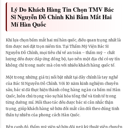
Lý Do Khách Hàng Tin Chọn TMV Bác
Sĩ Nguyễn Đỗ Chỉnh Khi Bấm Mắt Hai
Mí Hàn Quốc
Khi lựa chọn bấm mắt hai mí hàn quốc, điều quan trọng nhất là
tìm được nơi đặt trọn niềm tin. Tại Thẩm Mỹ Viện Bác Sĩ
Nguyễn Đỗ Chỉnh, mọi tiêu chí về an toàn – thẩm mỹ – chất
lượng đều được đáp ứng đồng bộ, tạo nên một địa chỉ có uy tín
không chỉ trong nước mà còn với nhiều khách hàng quốc tế.
Một trong những giá trị nổi bật nhất tại đây chính là tay nghề
của Bác Sĩ Nguyễn Đỗ Chỉnh. Với 10 năm kinh nghiệm chuyên
sâu, bác sĩ đã thực hiện thành công hàng ngàn ca bấm mí Hàn
Quốc, luôn chú trọng vào sự hài hòa tổng thể và tinh tế trong
từng đường mí. Mỗi thao tác đều được bác sĩ cân nhắc thận
trọng, giúp khách hàng sở hữu đôi mắt cân đối theo đúng tinh
thần tự nhiên của phong cách Hàn Quốc.
Bên cạnh đó, thẩm mỹ viện sở hữu đội ngũ kỹ thuật viên chuyên