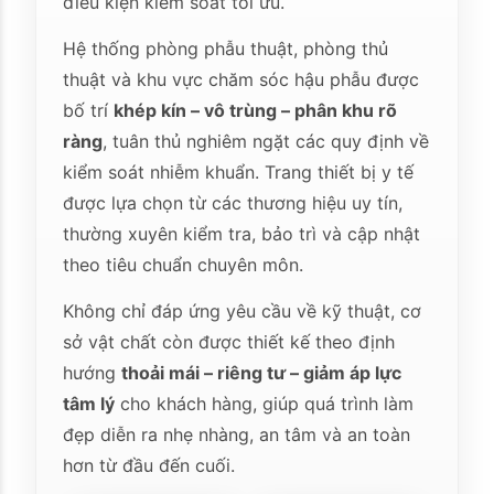
điều kiện kiểm soát tối ưu.
Hệ thống phòng phẫu thuật, phòng thủ
thuật và khu vực chăm sóc hậu phẫu được
bố trí
khép kín – vô trùng – phân khu rõ
ràng
, tuân thủ nghiêm ngặt các quy định về
kiểm soát nhiễm khuẩn. Trang thiết bị y tế
được lựa chọn từ các thương hiệu uy tín,
thường xuyên kiểm tra, bảo trì và cập nhật
theo tiêu chuẩn chuyên môn.
Không chỉ đáp ứng yêu cầu về kỹ thuật, cơ
sở vật chất còn được thiết kế theo định
hướng
thoải mái – riêng tư – giảm áp lực
tâm lý
cho khách hàng, giúp quá trình làm
đẹp diễn ra nhẹ nhàng, an tâm và an toàn
hơn từ đầu đến cuối.