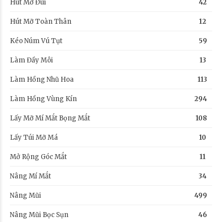
Hút Mỡ Đùi
42
Hút Mỡ Toàn Thân
12
Kéo Núm Vú Tụt
59
Làm Đầy Môi
13
Làm Hồng Nhũ Hoa
113
Làm Hồng Vùng Kín
294
Lấy Mỡ Mí Mắt Bọng Mắt
108
Lấy Túi Mỡ Má
10
Mở Rộng Góc Mắt
11
Nâng Mí Mắt
34
Nâng Mũi
499
Nâng Mũi Bọc Sụn
46