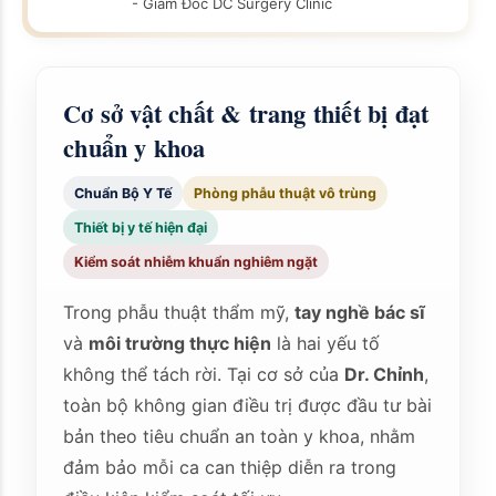
- Giám Đốc DC Surgery Clinic
Cơ sở vật chất & trang thiết bị đạt
chuẩn y khoa
Chuẩn Bộ Y Tế
Phòng phẫu thuật vô trùng
Thiết bị y tế hiện đại
Kiểm soát nhiễm khuẩn nghiêm ngặt
Trong phẫu thuật thẩm mỹ,
tay nghề bác sĩ
và
môi trường thực hiện
là hai yếu tố
không thể tách rời. Tại cơ sở của
Dr. Chỉnh
,
toàn bộ không gian điều trị được đầu tư bài
bản theo tiêu chuẩn an toàn y khoa, nhằm
đảm bảo mỗi ca can thiệp diễn ra trong