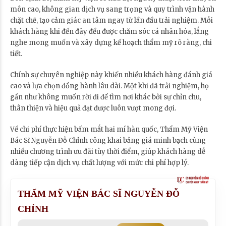
môn cao, không gian dịch vụ sang trọng và quy trình vận hành
chặt chẽ, tạo cảm giác an tâm ngay từ lần đầu trải nghiệm. Mỗi
khách hàng khi đến đây đều được chăm sóc cá nhân hóa, lắng
nghe mong muốn và xây dựng kế hoạch thẩm mỹ rõ ràng, chi
tiết.
Chính sự chuyên nghiệp này khiến nhiều khách hàng đánh giá
cao và lựa chọn đồng hành lâu dài. Một khi đã trải nghiệm, họ
gần như không muốn rời đi để tìm nơi khác bởi sự chỉn chu,
thân thiện và hiệu quả đạt được luôn vượt mong đợi.
Về chi phí thực hiện bấm mắt hai mí hàn quốc, Thẩm Mỹ Viện
Bác Sĩ Nguyễn Đỗ Chỉnh công khai bảng giá minh bạch cùng
nhiều chương trình ưu đãi tùy thời điểm, giúp khách hàng dễ
dàng tiếp cận dịch vụ chất lượng với mức chi phí hợp lý.
THẨM MỸ VIỆN BÁC SĨ NGUYỄN ĐỖ
CHỈNH