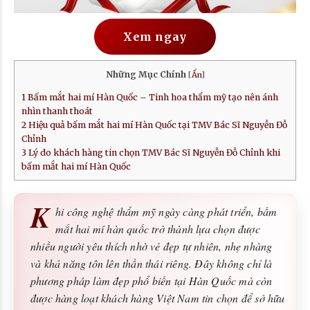
Xem ngay
Những Mục Chính
[
Ẩn
]
1
Bấm mắt hai mí Hàn Quốc – Tinh hoa thẩm mỹ tạo nên ánh
nhìn thanh thoát
2
Hiệu quả bấm mắt hai mí Hàn Quốc tại TMV Bác Sĩ Nguyễn Đỗ
Chỉnh
3
Lý do khách hàng tin chọn TMV Bác Sĩ Nguyễn Đỗ Chỉnh khi
bấm mắt hai mí Hàn Quốc
K
hi công nghệ thẩm mỹ ngày càng phát triển, bấm
mắt hai mí hàn quốc trở thành lựa chọn được
nhiều người yêu thích nhờ vẻ đẹp tự nhiên, nhẹ nhàng
và khả năng tôn lên thần thái riêng. Đây không chỉ là
phương pháp làm đẹp phổ biến tại Hàn Quốc mà còn
được hàng loạt khách hàng Việt Nam tin chọn để sở hữu