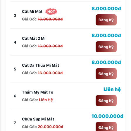
8.000.000đ
Cắt Mí Mắt
HOT
3
Giá Gốc
16.000.000đ
Đăng Ký
8.000.000đ
Cắt Mắt 2 Mí
4
Giá Gốc
16.000.000đ
Đăng Ký
8.000.000đ
Cắt Da Thừa Mí Mắt
5
Giá Gốc
16.000.000đ
Đăng Ký
Liên hệ
Thẩm Mỹ Mắt To
6
Giá Gốc:
Liên Hệ
Đăng Ký
10.000.000đ
Chữa Sụp Mí Mắt
7
Giá Gốc
20.000.000đ
Đăng Ký