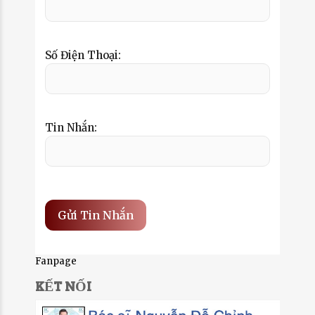
Số Điện Thoại:
Tin Nhắn:
Fanpage
KẾT NỐI