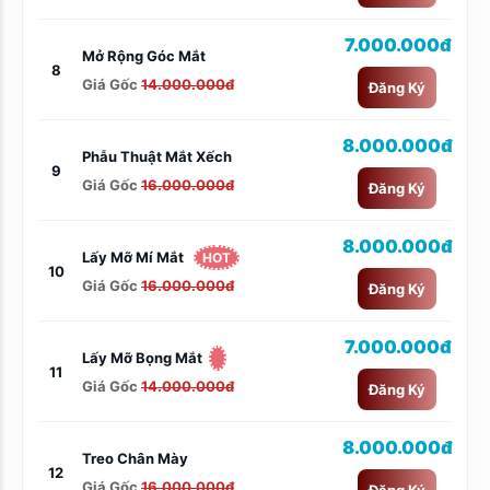
7.000.000đ
Mở Rộng Góc Mắt
8
Giá Gốc
14.000.000đ
Đăng Ký
8.000.000đ
Phẫu Thuật Mắt Xếch
9
Giá Gốc
16.000.000đ
Đăng Ký
8.000.000đ
Lấy Mỡ Mí Mắt
HOT
10
Giá Gốc
16.000.000đ
Đăng Ký
7.000.000đ
Lấy Mỡ Bọng Mắt
11
Giá Gốc
14.000.000đ
Đăng Ký
8.000.000đ
Treo Chân Mày
12
Giá Gốc
16.000.000đ