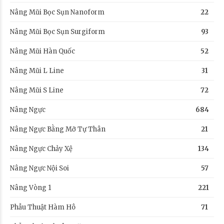
Nâng Mũi Bọc Sụn Nanoform
22
Nâng Mũi Bọc Sụn Surgiform
93
Nâng Mũi Hàn Quốc
52
Nâng Mũi L Line
31
Nâng Mũi S Line
72
Nâng Ngực
684
Nâng Ngực Bằng Mỡ Tự Thân
21
Nâng Ngực Chảy Xệ
134
Nâng Ngực Nội Soi
57
Nâng Vòng 1
221
Phẫu Thuật Hàm Hô
71