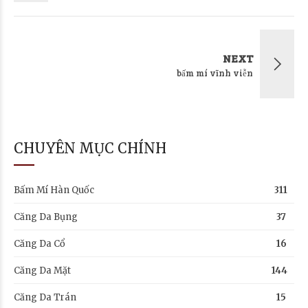
NEXT
bấm mí vĩnh viễn
CHUYÊN MỤC CHÍNH
Bấm Mí Hàn Quốc
311
Căng Da Bụng
37
Căng Da Cổ
16
Căng Da Mặt
144
Căng Da Trán
15