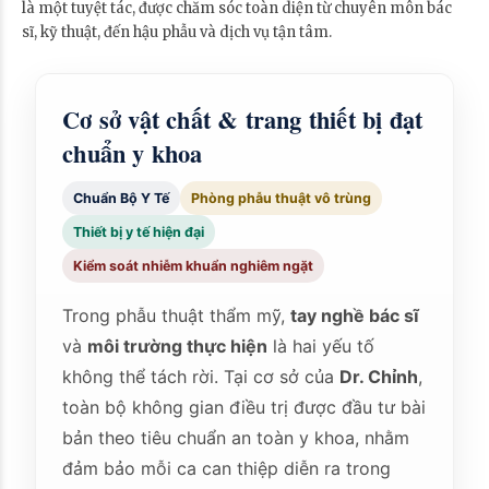
là một tuyệt tác, được chăm sóc toàn diện từ chuyên môn bác
sĩ, kỹ thuật, đến hậu phẫu và dịch vụ tận tâm.
Cơ sở vật chất & trang thiết bị đạt
chuẩn y khoa
Chuẩn Bộ Y Tế
Phòng phẫu thuật vô trùng
Thiết bị y tế hiện đại
Kiểm soát nhiễm khuẩn nghiêm ngặt
Trong phẫu thuật thẩm mỹ,
tay nghề bác sĩ
và
môi trường thực hiện
là hai yếu tố
không thể tách rời. Tại cơ sở của
Dr. Chỉnh
,
toàn bộ không gian điều trị được đầu tư bài
bản theo tiêu chuẩn an toàn y khoa, nhằm
đảm bảo mỗi ca can thiệp diễn ra trong