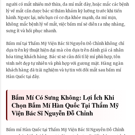
người có mắt nhiều mỡ thừa, da mí mắt dày, hoặc mắc các bệnh
lý về mắt cần được bác sĩ thăm khám kỹ lưỡng trước khi tiến
hành. Ngược lại, nếu bạn có cơ địa khỏe mạnh, da mí mịn,
không mắc bệnh lý về mắt, việc bấm mí sẽ diễn ra nhẹ nhàng,
sưng ít và hồi phục nhanh.
Bấm mí tại Thẩm Mỹ Viện Bác Sĩ Nguyễn Đỗ Chỉnh không chỉ
dựa trên kỹ thuật hiện đại mà còn dựa trên đánh giá cá nhân
hóa từng khách hàng. Bác sĩ sẽ cân đối tỉ lệ mí phù hợp, tôn
vinh nét đẹp tự nhiên và phù hợp với gương mặt. Hàng ngàn
khách hàng đã trải nghiệm và tự tin với đôi mắt sau bấm mí
Hàn Quốc tại đây.
Bấm Mí Có Sưng Không: Lợi Ích Khi
Chọn Bấm Mí Hàn Quốc Tại Thẩm Mỹ
Viện Bác Sĩ Nguyễn Đỗ Chỉnh
Bấm mí Hàn Quốc tại Thẩm Mỹ Viện Bác Sĩ Nguyễn Đỗ Chỉnh