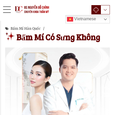
Vietnamese
Bấm Mí Hàn Quốc
Bấm Mí Có Sưng Không