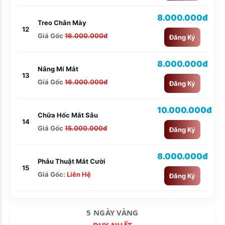
8.000.000đ
Treo Chân Mày
12
Giá Gốc
16.000.000đ
Đăng Ký
8.000.000đ
Nâng Mí Mắt
13
Giá Gốc
16.000.000đ
Đăng Ký
10.000.000đ
Chữa Hốc Mắt Sâu
14
Giá Gốc
15.000.000đ
Đăng Ký
8.000.000đ
Phẫu Thuật Mắt Cười
15
Giá Gốc:
Liên Hệ
Đăng Ký
5 NGÀY VÀNG