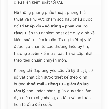
điều kiện kiểm soát tối ưu.
Hệ thống phòng phẫu thuật, phòng thủ
thuật và khu vực chăm sóc hậu phẫu được
bố trí
khép kín – vô trùng – phân khu rõ
ràng
, tuân thủ nghiêm ngặt các quy định về
kiểm soát nhiễm khuẩn. Trang thiết bị y tế
được lựa chọn từ các thương hiệu uy tín,
thường xuyên kiểm tra, bảo trì và cập nhật
theo tiêu chuẩn chuyên môn.
Không chỉ đáp ứng yêu cầu về kỹ thuật, cơ
sở vật chất còn được thiết kế theo định
hướng
thoải mái – riêng tư – giảm áp lực
tâm lý
cho khách hàng, giúp quá trình làm
đẹp diễn ra nhẹ nhàng, an tâm và an toàn
hơn từ đầu đến cuối.