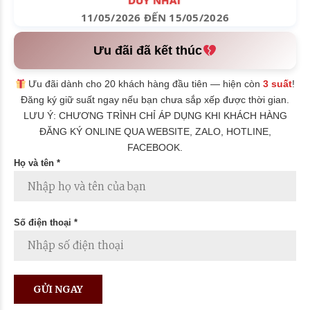
DUY NHẤT
11/05/2026 ĐẾN 15/05/2026
Ưu đãi đã kết thúc
Ưu đãi dành cho 20 khách hàng đầu tiên — hiện còn
3 suất
!
Đăng ký giữ suất ngay nếu bạn chưa sắp xếp được thời gian.
LƯU Ý: CHƯƠNG TRÌNH CHỈ ÁP DỤNG KHI KHÁCH HÀNG
ĐĂNG KÝ ONLINE QUA WEBSITE, ZALO, HOTLINE,
FACEBOOK.
Họ và tên *
Số điện thoại *