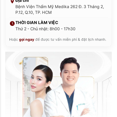
Địa chỉ
Bệnh Viện Thẩm Mỹ Medika 262 Đ. 3 Tháng 2,
P.12, Q.10, TP. HCM
THỜI GIAN LÀM VIỆC
Thứ 2 - Chủ nhật: 8h00 - 17h30
Hoặc
gọi ngay
để được tư vấn miễn phí & đặt lịch nhanh.