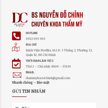
HOTLINE
0932 095 905
ĐỊA CHỈ
Bệnh Viện Medika 262 Đ. 3 Tháng 2, Phường 12,
Quận 10, Hồ Chí Minh
THỜI GIAN LÀM VIỆC
Thứ 2 – Chủ nhật: 8h00 – 17h30
EMAIL
thammybacsichinh@gmail.com
Nhanh chóng – Bảo mật
GỬI TIN NHẮN