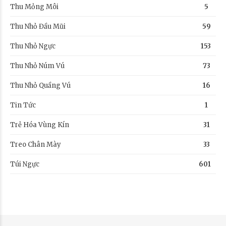
Thu Mỏng Môi
5
Thu Nhỏ Đầu Mũi
59
Thu Nhỏ Ngực
153
Thu Nhỏ Núm Vú
73
Thu Nhỏ Quầng Vú
16
Tin Tức
1
Trẻ Hóa Vùng Kín
31
Treo Chân Mày
33
Túi Ngực
601