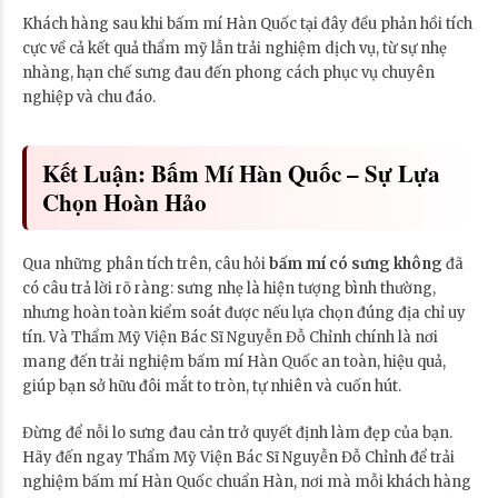
Khách hàng sau khi bấm mí Hàn Quốc tại đây đều phản hồi tích
cực về cả kết quả thẩm mỹ lẫn trải nghiệm dịch vụ, từ sự nhẹ
nhàng, hạn chế sưng đau đến phong cách phục vụ chuyên
nghiệp và chu đáo.
Kết Luận: Bấm Mí Hàn Quốc – Sự Lựa
Chọn Hoàn Hảo
Qua những phân tích trên, câu hỏi
bấm mí có sưng không
đã
có câu trả lời rõ ràng: sưng nhẹ là hiện tượng bình thường,
nhưng hoàn toàn kiểm soát được nếu lựa chọn đúng địa chỉ uy
tín. Và Thẩm Mỹ Viện Bác Sĩ Nguyễn Đỗ Chỉnh chính là nơi
mang đến trải nghiệm bấm mí Hàn Quốc an toàn, hiệu quả,
giúp bạn sở hữu đôi mắt to tròn, tự nhiên và cuốn hút.
Đừng để nỗi lo sưng đau cản trở quyết định làm đẹp của bạn.
Hãy đến ngay Thẩm Mỹ Viện Bác Sĩ Nguyễn Đỗ Chỉnh để trải
nghiệm bấm mí Hàn Quốc chuẩn Hàn, nơi mà mỗi khách hàng