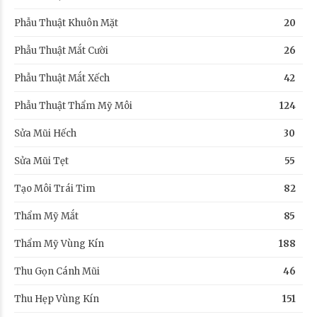
Phẫu Thuật Khuôn Mặt
20
Phẫu Thuật Mắt Cười
26
Phẫu Thuật Mắt Xếch
42
Phẫu Thuật Thẩm Mỹ Môi
124
Sửa Mũi Hếch
30
Sửa Mũi Tẹt
55
Tạo Môi Trái Tim
82
Thẩm Mỹ Mắt
85
Thẩm Mỹ Vùng Kín
188
Thu Gọn Cánh Mũi
46
Thu Hẹp Vùng Kín
151