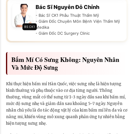
Bác Sĩ Nguyễn Đỗ Chỉnh
- Bác Sĩ CK1 Phẫu Thuật Thẩm Mỹ
- Giám Đốc Chuyên Môn Bệnh Viện Thẩm Mỹ
BS CK1
Medika
- Giám Đốc DC Surgery Clinic
Bấm Mí Có Sưng Không: Nguyên Nhân
Và Mức Độ Sưng
Khi thực hiện bấm mí Hàn Quốc, việc sưng nhẹ là hiện tượng
bình thường và phụ thuộc vào cơ địa từng người. Thông
thường, vùng mắt có thể sưng từ 1–3 ngày đầu sau khi bấm mí,
mức độ sưng nhẹ và giảm dần sau khoảng 5–7 ngày. Nguyên
nhân chủ yếu là do tác động vật lý của kim bấm mí lên da và cơ
nâng mi, khiến vùng mô xung quanh phản ứng tự nhiên bằng
hiện tượng sưng nhẹ.