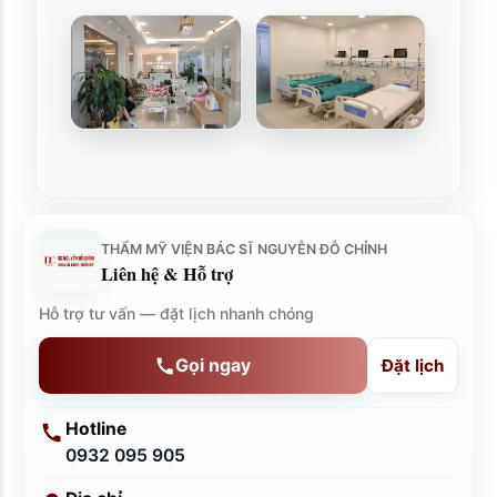
THẨM MỸ VIỆN BÁC SĨ NGUYỄN ĐỖ CHỈNH
Liên hệ & Hỗ trợ
Hỗ trợ tư vấn — đặt lịch nhanh chóng
Gọi ngay
Đặt lịch
Hotline
0932 095 905