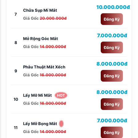
10.000.000đ
Chữa Sụp Mí Mắt
7
Giá Gốc
20.000.000đ
Đăng Ký
7.000.000đ
Mở Rộng Góc Mắt
8
Giá Gốc
14.000.000đ
Đăng Ký
8.000.000đ
Phẫu Thuật Mắt Xếch
9
Giá Gốc
16.000.000đ
Đăng Ký
8.000.000đ
Lấy Mỡ Mí Mắt
HOT
10
Giá Gốc
16.000.000đ
Đăng Ký
7.000.000đ
Lấy Mỡ Bọng Mắt
11
Giá Gốc
14.000.000đ
Đăng Ký