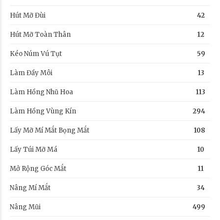
Hút Mỡ Đùi
42
Hút Mỡ Toàn Thân
12
Kéo Núm Vú Tụt
59
Làm Đầy Môi
13
Làm Hồng Nhũ Hoa
113
Làm Hồng Vùng Kín
294
Lấy Mỡ Mí Mắt Bọng Mắt
108
Lấy Túi Mỡ Má
10
Mở Rộng Góc Mắt
11
Nâng Mí Mắt
34
Nâng Mũi
499