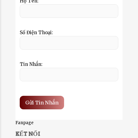
Họ Tên:
Số Điện Thoại:
Tin Nhắn:
Fanpage
KẾT NỐI