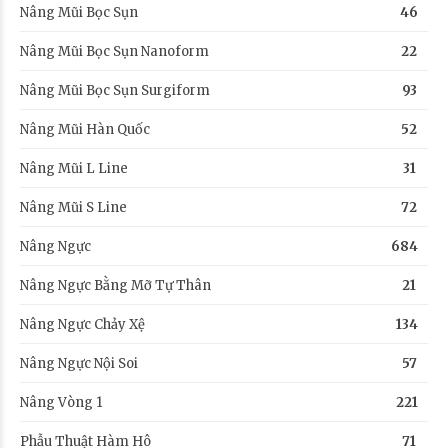
Nâng Mũi Bọc Sụn
46
Nâng Mũi Bọc Sụn Nanoform
22
Nâng Mũi Bọc Sụn Surgiform
93
Nâng Mũi Hàn Quốc
52
Nâng Mũi L Line
31
Nâng Mũi S Line
72
Nâng Ngực
684
Nâng Ngực Bằng Mỡ Tự Thân
21
Nâng Ngực Chảy Xệ
134
Nâng Ngực Nội Soi
57
Nâng Vòng 1
221
Phẫu Thuật Hàm Hô
71