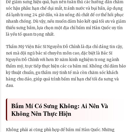
Để giảm sưng hiệu quả, bạn nên tuân thủ các hướng dẫn chăm
sóc hậu phẫu: hạn chế dụi mắt, tránh nước và bụi bẩn, áp dụng
đá lạnh trong 24 giờ đầu, và ăn uống đủ chất để cơ thể hồi phục
nhanh chóng. Dù vậy, nếu muốn đảm bảo kết quả tối ưu và giảm
thiểu sưng bầm, lựa chọn một địa chỉ bấm mí Hàn Quốc uy tín
là yếu tố quan trọng nhất.
Thẩm Mỹ Viện Bác Sĩ Nguyễn Đỗ Chỉnh là địa chỉ đáng tin cậy,
nơi mà đội ngũ bác sĩ chuyên môn cao, đặc biệt là Bác Sĩ
Nguyễn Đỗ Chỉnh với hơn 10 năm kinh nghiệm trong ngành
thẩm mỹ, trực tiếp thực hiện các ca bấm mí. Không chỉ đảm bảo
kỹ thuật chuẩn, gu thẩm mỹ tinh tế mà còn chăm sóc khách
hàng chu đáo, giúp quá trình bấm mí hạn chế tối đa sưng và
đau.
Bấm Mí Có Sưng Không: Ai Nên Và
Không Nên Thực Hiện
Không phải ai cũng phù hợp để bấm mí Hàn Quốc. Những