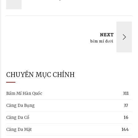
NEXT
bấm mí dưới
CHUYÊN MỤC CHÍNH
Bấm Mí Hàn Quốc
311
Căng Da Bụng
37
Căng Da Cổ
16
Căng Da Mặt
144