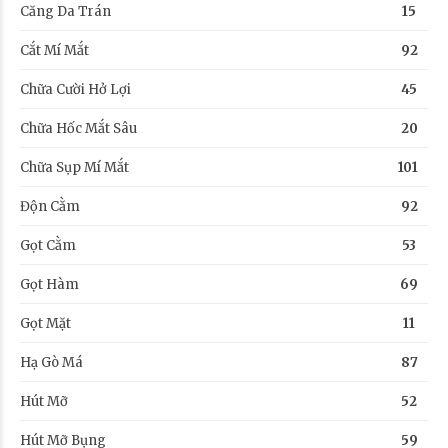
Căng Da Trán
15
Cắt Mí Mắt
92
Chữa Cười Hở Lợi
45
Chữa Hốc Mắt Sâu
20
Chữa Sụp Mí Mắt
101
Độn Cằm
92
Gọt Cằm
53
Gọt Hàm
69
Gọt Mặt
11
Hạ Gò Má
87
Hút Mỡ
52
Hút Mỡ Bụng
59