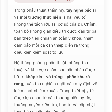
Trong phẫu thuật thẩm mỹ,
tay nghề bác sĩ
và
môi trường thực hiện
là hai yếu tố
không thể tách rời. Tại cơ sở của
Dr. Chỉnh
,
toàn bộ không gian điều trị được đầu tư bài
bản theo tiêu chuẩn an toàn y khoa, nhằm
đảm bảo mỗi ca can thiệp diễn ra trong
điều kiện kiểm soát tối ưu.
Hệ thống phòng phẫu thuật, phòng thủ
thuật và khu vực chăm sóc hậu phẫu được
bố trí
khép kín – vô trùng – phân khu rõ
ràng
, tuân thủ nghiêm ngặt các quy định về
kiểm soát nhiễm khuẩn. Trang thiết bị y tế
được lựa chọn từ các thương hiệu uy tín,
thường xuyên kiểm tra, bảo trì và cập nhật
theo tiêu chuẩn chuyên môn.