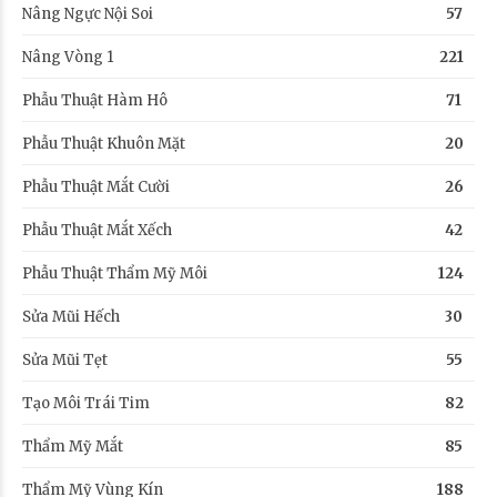
Nâng Ngực Nội Soi
57
Nâng Vòng 1
221
Phẫu Thuật Hàm Hô
71
Phẫu Thuật Khuôn Mặt
20
Phẫu Thuật Mắt Cười
26
Phẫu Thuật Mắt Xếch
42
Phẫu Thuật Thẩm Mỹ Môi
124
Sửa Mũi Hếch
30
Sửa Mũi Tẹt
55
Tạo Môi Trái Tim
82
Thẩm Mỹ Mắt
85
Thẩm Mỹ Vùng Kín
188