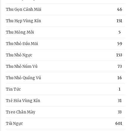
Thu Gọn Cánh Mũi
46
Thu Hẹp Vùng Kín
151
Thu Mỏng Môi
5
Thu Nhỏ Đầu Mũi
59
Thu Nhỏ Ngực
153
Thu Nhỏ Núm Vú
73
Thu Nhỏ Quầng Vú
16
Tin Tức
1
Trẻ Hóa Vùng Kín
31
Treo Chân Mày
33
Túi Ngực
601