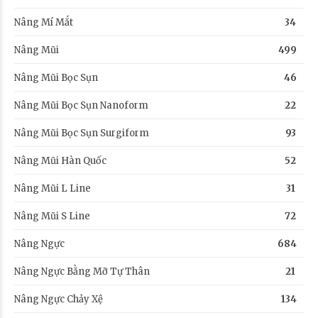
Nâng Mí Mắt
34
Nâng Mũi
499
Nâng Mũi Bọc Sụn
46
Nâng Mũi Bọc Sụn Nanoform
22
Nâng Mũi Bọc Sụn Surgiform
93
Nâng Mũi Hàn Quốc
52
Nâng Mũi L Line
31
Nâng Mũi S Line
72
Nâng Ngực
684
Nâng Ngực Bằng Mỡ Tự Thân
21
Nâng Ngực Chảy Xệ
134