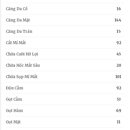
Căng Da Cổ
16
Căng Da Mặt
144
Căng Da Trán
15
Cắt Mí Mắt
92
Chữa Cười Hở Lợi
45
Chữa Hốc Mắt Sâu
20
Chữa Sụp Mí Mắt
101
Độn Cằm
92
Gọt Cằm
53
Gọt Hàm
69
Gọt Mặt
11