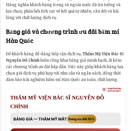
Hàng nghìn khách hàng trong và ngoài nước đã tin tưởng và
lựa chọn, phản hồi tích cực về kết quả tự nhiên, cân đối và hài
lòng với chất lượng dịch vụ.
Bảng giá và chương trình ưu đãi bấm mí
Hàn Quốc
Để khách hàng dễ dàng tiếp cận dịch vụ,
Thẩm Mỹ Viện Bác Sĩ
Nguyễn Đỗ Chỉnh
luôn công khai bảng giá minh bạch, đi kèm
các chương trình ưu đãi hấp dẫn. Việc này giúp khách hàng lựa
chọn gói dịch vụ phù hợp với nhu cầu và ngân sách, đồng thời
đảm bảo trải nghiệm bấm mí Hàn Quốc an toàn, chất lượng.
THẨM MỸ VIỆN BÁC SĨ NGUYỄN ĐỖ
CHỈNH
BẢNG GIÁ — THẨM MỸ MẮT
Đang ưu đãi 50%