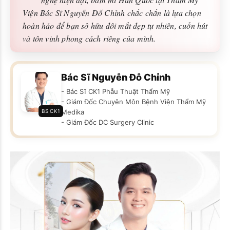
Viện Bác Sĩ Nguyễn Đỗ Chỉnh chắc chắn là lựa chọn
hoàn hảo để bạn sở hữu đôi mắt đẹp tự nhiên, cuốn hút
và tôn vinh phong cách riêng của mình.
Bác Sĩ Nguyễn Đỗ Chỉnh
- Bác Sĩ CK1 Phẫu Thuật Thẩm Mỹ
- Giám Đốc Chuyên Môn Bệnh Viện Thẩm Mỹ
BS CK1
Medika
- Giám Đốc DC Surgery Clinic