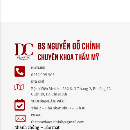
HOTLINE
0932 095 905
ĐỊA CHỈ
Bệnh Viện Medika 262 Đ. 3 Tháng 2, Phường 12,
Quận 10, Hồ Chí Minh
THỜI GIAN LÀM VIỆC
Thứ 2 – Chủ nhật: 8h00 – 17h30
EMAIL
thammybacsichinh@gmail.com
Nhanh chóng – Bảo mật