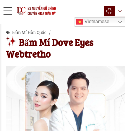
Vietnamese
Bấm Mí Hàn Quốc
Bấm Mí Dove Eyes
Webtretho