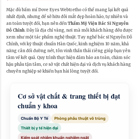
Mặc dù bấm mí Dove Eyes Webtretho có thể mang lại kết quả
nhất định, nhưng để sở hữu đôi mắt đẹp hoàn hảo, tự nhiên và
an toàn tuyệt đối, bạn nên đến
Thẩm Mỹ Viện Bác Sĩ Nguyễn
Đỗ Chỉnh
. Đây là địa chỉ vàng, nơi mà mỗi khách hàng đều được
xem như một tác phẩm nghệ thuật. Tay nghề bác sĩ Nguyễn Đỗ
Chỉnh, với kỹ thuật chuẩn Hàn Quốc, kinh nghiệm 10 năm, khả
năng cân đối đường nét, tôn vinh thần thái riêng giúp bạn yên
tâm về kết quả. Quy trình thực hiện đảm bảo an toàn, chăm sóc
hậu phẫu tận tâm, cơ sở vật chất hiện đại và dịch vụ khách hàng
chuyên nghiệp sẽ khiến bạn hài lòng tuyệt đối.
Cơ sở vật chất & trang thiết bị đạt
chuẩn y khoa
Chuẩn Bộ Y Tế
Phòng phẫu thuật vô trùng
Thiết bị y tế hiện đại
Kiểm soát nhiễm khuẩn nghiêm ngặt