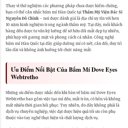
Thay vì thử nghiệm các phương pháp chưa được kiểm chứng,
bạn có thể cân nhắc bấm mí Hàn Quốc tại
Thẩm Mỹ Viện Bác Sĩ
Nguyễn Đỗ Chỉnh
– nơi được đánh giá là địa chỉ uy tín với hơn
10 năm kinh nghiệm trong ngành thẩm mỹ. Tại đây, mỗi khách
hàng đều được tư vấn kỹ lưỡng để sở hữu đôi mắt đẹp tự nhiên,
phù hợp với gương mặt và phong cách cá nhân. Công nghệ
bấm mí Hàn Quốc tại đây giúp đường mí rõ nét, cân đối, duy trì
lâu dài và không ảnh hưởng tới chức năng mắt.
Ưu Điểm Nổi Bật Của Bấm Mí Dove Eyes
Webtretho
Những ưu điểm được nhắc đến khi bàn về bấm mí Dove Eyes
Webtretho bao gồm việc tạo mí đều, mắt tròn, có hồn và không
mất nhiều thời gian hồi phục. Tuy nhiên, do đây không phải là
dịch vụ chuyên nghiệp, việc đạt được hiệu quả tối ưu còn phụ
thuộc vào tay nghề thực hiện và chất lượng dịch vụ.