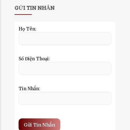
GỬI TIN NHẮN
Họ Tên:
Số Điện Thoại:
Tin Nhắn: