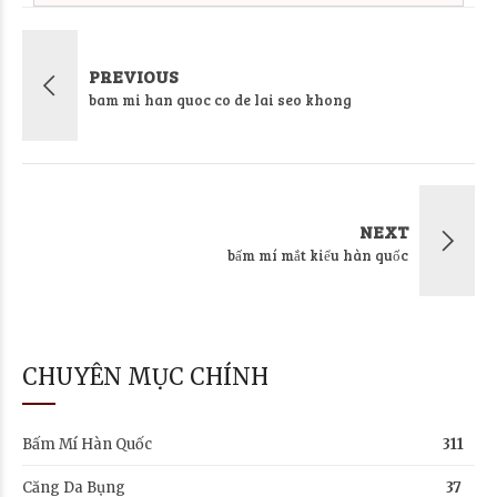
PREVIOUS
bam mi han quoc co de lai seo khong
NEXT
bấm mí mắt kiểu hàn quốc
CHUYÊN MỤC CHÍNH
Bấm Mí Hàn Quốc
311
Căng Da Bụng
37