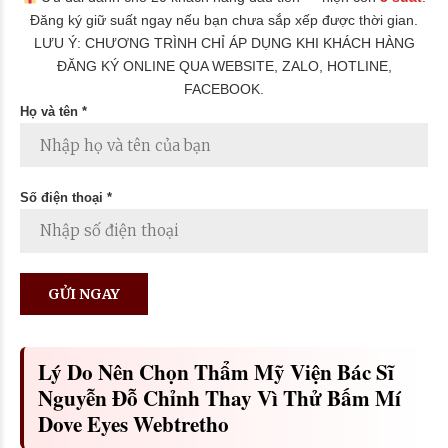
Đăng ký giữ suất ngay nếu bạn chưa sắp xếp được thời gian.
LƯU Ý: CHƯƠNG TRÌNH CHỈ ÁP DỤNG KHI KHÁCH HÀNG
ĐĂNG KÝ ONLINE QUA WEBSITE, ZALO, HOTLINE,
FACEBOOK.
Họ và tên *
Số điện thoại *
Lý Do Nên Chọn Thẩm Mỹ Viện Bác Sĩ
Nguyễn Đỗ Chỉnh Thay Vì Thử Bấm Mí
Dove Eyes Webtretho