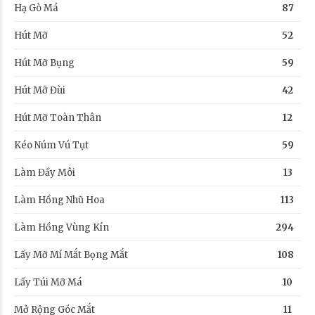
Hạ Gò Má
87
Hút Mỡ
52
Hút Mỡ Bụng
59
Hút Mỡ Đùi
42
Hút Mỡ Toàn Thân
12
Kéo Núm Vú Tụt
59
Làm Đầy Môi
13
Làm Hồng Nhũ Hoa
113
Làm Hồng Vùng Kín
294
Lấy Mỡ Mí Mắt Bọng Mắt
108
Lấy Túi Mỡ Má
10
Mở Rộng Góc Mắt
11