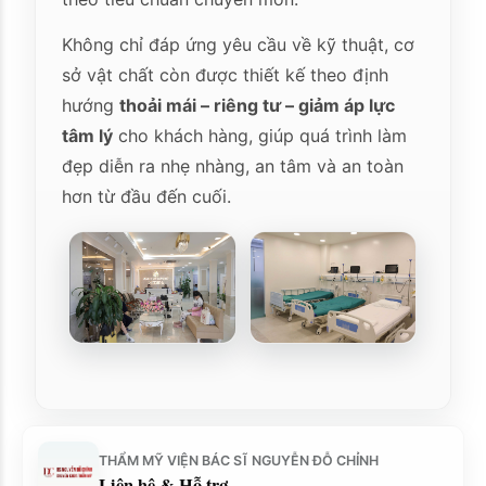
Không chỉ đáp ứng yêu cầu về kỹ thuật, cơ
sở vật chất còn được thiết kế theo định
hướng
thoải mái – riêng tư – giảm áp lực
tâm lý
cho khách hàng, giúp quá trình làm
đẹp diễn ra nhẹ nhàng, an tâm và an toàn
hơn từ đầu đến cuối.
THẨM MỸ VIỆN BÁC SĨ NGUYỄN ĐỖ CHỈNH
Liên hệ & Hỗ trợ