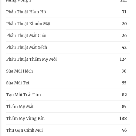
Nâng Vòng 1
221
Phẫu Thuật Hàm Hô
71
Phẫu Thuật Khuôn Mặt
20
Phẫu Thuật Mắt Cười
26
Phẫu Thuật Mắt Xếch
42
Phẫu Thuật Thẩm Mỹ Môi
124
Sửa Mũi Hếch
30
Sửa Mũi Tẹt
55
Tạo Môi Trái Tim
82
Thẩm Mỹ Mắt
85
Thẩm Mỹ Vùng Kín
188
Thu Gọn Cánh Mũi
46