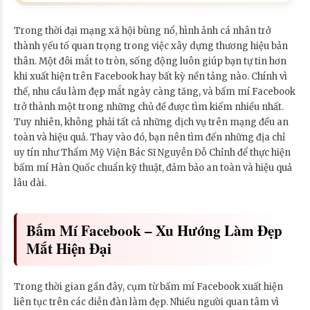
Trong thời đại mạng xã hội bùng nổ, hình ảnh cá nhân trở
thành yếu tố quan trọng trong việc xây dựng thương hiệu bản
thân. Một đôi mắt to tròn, sống động luôn giúp bạn tự tin hơn
khi xuất hiện trên Facebook hay bất kỳ nền tảng nào. Chính vì
thế, nhu cầu làm đẹp mắt ngày càng tăng, và bấm mí Facebook
trở thành một trong những chủ đề được tìm kiếm nhiều nhất.
Tuy nhiên, không phải tất cả những dịch vụ trên mạng đều an
toàn và hiệu quả. Thay vào đó, bạn nên tìm đến những địa chỉ
uy tín như Thẩm Mỹ Viện Bác Sĩ Nguyễn Đỗ Chỉnh để thực hiện
bấm mí Hàn Quốc chuẩn kỹ thuật, đảm bảo an toàn và hiệu quả
lâu dài.
Bấm Mí Facebook – Xu Hướng Làm Đẹp
Mắt Hiện Đại
Trong thời gian gần đây, cụm từ bấm mí Facebook xuất hiện
liên tục trên các diễn đàn làm đẹp. Nhiều người quan tâm vì