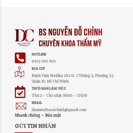
HOTLINE
0932 095 905
ĐỊA CHỈ
Bệnh Viện Medika 262 Đ. 3 Tháng 2, Phường 12,
Quận 10, Hồ Chí Minh
THỜI GIAN LÀM VIỆC
Thứ 2 – Chủ nhật: 8h00 – 17h30
EMAIL
thammybacsichinh@gmail.com
Nhanh chóng – Bảo mật
GỬI TIN NHẮN