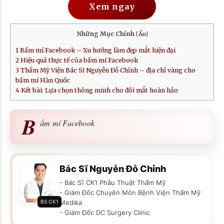
Xem ngay
Những Mục Chính
[
Ẩn
]
1
Bấm mí Facebook – Xu hướng làm đẹp mắt hiện đại
2
Hiệu quả thực tế của bấm mí Facebook
3
Thẩm Mỹ Viện Bác Sĩ Nguyễn Đỗ Chỉnh – địa chỉ vàng cho
bấm mí Hàn Quốc
4
Kết bài: Lựa chọn thông minh cho đôi mắt hoàn hảo
B
ấm mí Facebook
Bác Sĩ Nguyễn Đỗ Chỉnh
- Bác Sĩ CK1 Phẫu Thuật Thẩm Mỹ
- Giám Đốc Chuyên Môn Bệnh Viện Thẩm Mỹ
BS CK1
Medika
- Giám Đốc DC Surgery Clinic