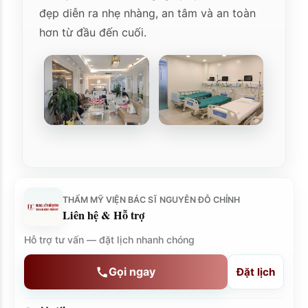
đẹp diễn ra nhẹ nhàng, an tâm và an toàn
hơn từ đầu đến cuối.
THẨM MỸ VIỆN BÁC SĨ NGUYỄN ĐỖ CHỈNH
Liên hệ & Hỗ trợ
Hỗ trợ tư vấn — đặt lịch nhanh chóng
Gọi ngay
Đặt lịch