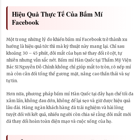
Hiệu Quả Thực Tế Của Bấm Mí
Facebook
Một trong những lý do khiến bấm mí Facebook trở thành xu
hướng là hiệu quả tức thì mà kỹ thuật này mang lại. Chỉ sau
khoảng 30 – 45 phút, đôi mắt của bạn sẽ thay đổi rõ rệt, tự
nhiên nhưng vẫn sắc nét. Bấm mí Hàn Quốc tại Thẩm Mỹ Viện
Bác Sĩ Nguyễn Đỗ Chỉnh không chỉ giúp mắt to tròn, rõ nếp mí
mà còn cân đối tổng thể gương mặt, nâng cao thần thái và sự
tự tin.
Hơn nữa, phương pháp bấm mí Hàn Quốc tại đây hạn chế tối đa
xâm lấn, không đau đớn, không để lại sẹo và giữ được hiệu quả
lâu dài. Hàng ngàn khách hàng đã trải nghiệm và hài lòng
tuyệt đối với kết quả, nhiều người còn chia sẻ rằng đôi mắt mới
đã thay đổi hoàn toàn diện mạo và cuộc sống của họ.