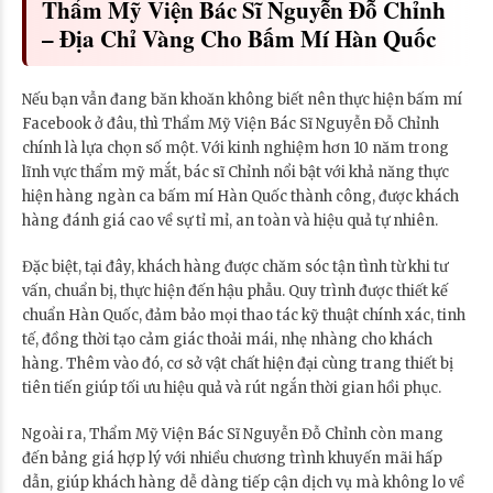
Thẩm Mỹ Viện Bác Sĩ Nguyễn Đỗ Chỉnh
– Địa Chỉ Vàng Cho Bấm Mí Hàn Quốc
Nếu bạn vẫn đang băn khoăn không biết nên thực hiện bấm mí
Facebook ở đâu, thì Thẩm Mỹ Viện Bác Sĩ Nguyễn Đỗ Chỉnh
chính là lựa chọn số một. Với kinh nghiệm hơn 10 năm trong
lĩnh vực thẩm mỹ mắt, bác sĩ Chỉnh nổi bật với khả năng thực
hiện hàng ngàn ca bấm mí Hàn Quốc thành công, được khách
hàng đánh giá cao về sự tỉ mỉ, an toàn và hiệu quả tự nhiên.
Đặc biệt, tại đây, khách hàng được chăm sóc tận tình từ khi tư
vấn, chuẩn bị, thực hiện đến hậu phẫu. Quy trình được thiết kế
chuẩn Hàn Quốc, đảm bảo mọi thao tác kỹ thuật chính xác, tinh
tế, đồng thời tạo cảm giác thoải mái, nhẹ nhàng cho khách
hàng. Thêm vào đó, cơ sở vật chất hiện đại cùng trang thiết bị
tiên tiến giúp tối ưu hiệu quả và rút ngắn thời gian hồi phục.
Ngoài ra, Thẩm Mỹ Viện Bác Sĩ Nguyễn Đỗ Chỉnh còn mang
đến bảng giá hợp lý với nhiều chương trình khuyến mãi hấp
dẫn, giúp khách hàng dễ dàng tiếp cận dịch vụ mà không lo về