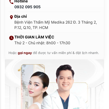
Hotline
0932 095 905
Địa chỉ
Bệnh Viện Thẩm Mỹ Medika 262 Đ. 3 Tháng 2,
P.12, Q.10, TP. HCM
THỜI GIAN LÀM VIỆC
Thứ 2 - Chủ nhật: 8h00 - 17h30
Hoặc
gọi ngay
để được tư vấn miễn phí & đặt lịch nhanh.