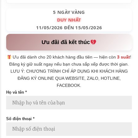
5 NGÀY VÀNG
DUY NHẤT
11/05/2026 ĐẾN 15/05/2026
Ưu đãi đã kết thúc
Ưu đãi dành cho 20 khách hàng đầu tiên — hiện còn
3 suất
!
Đăng ký giữ suất ngay nếu bạn chưa sắp xếp được thời gian.
LƯU Ý: CHƯƠNG TRÌNH CHỈ ÁP DỤNG KHI KHÁCH HÀNG
ĐĂNG KÝ ONLINE QUA WEBSITE, ZALO, HOTLINE,
FACEBOOK.
Họ và tên *
Số điện thoại *