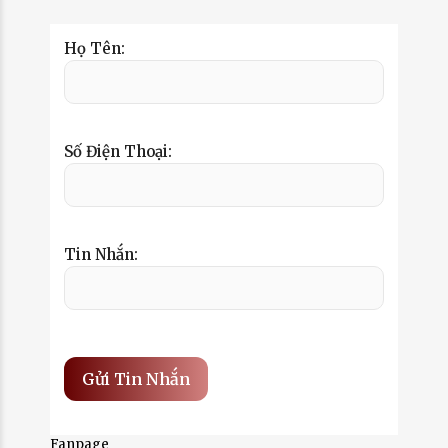
Họ Tên:
Số Điện Thoại:
Tin Nhắn:
Fanpage