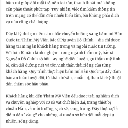
bấm mí giúp đôi mắt trở nên to tròn, thanh thoát mà không
cần phẫu thuật phức tạp. Tuy nhiên, việc tìm kiếm thông tin
trên mạng có thể dẫn đến nhiều hiểu lầm, bởi không phải dịch
vụ nào cũng chất lượng.
Đây là lý do bạn nên cân nhắc chuyển hướng sang bấm mí Hàn
Quốc tại Thẩm Mỹ Viện Bác Sĩ Nguyễn Đỗ Chỉnh – địa chỉ được
hàng trăm ngàn khách hàng trong và ngoài nước tin tưởng.
Với hơn 10 năm kinh nghiệm trong ngành thẩm mỹ, bác sĩ
Nguyễn Đỗ Chỉnh sở hữu tay nghề điêu luyện, gu thẩm mỹ tinh
tế, cân đối đường nét và tôn vinh thần thái riêng của từng
khách hàng. Quy trình thực hiện bấm mí Hàn Quốc tại đây đảm
bảo an toàn tuyệt đối, từ khâu tư vấn, chuẩn bị, thao tác kỹ thuật
đến chăm sóc hậu phẫu.
Khách hàng khi đến Thẩm Mỹ Viện đều được trải nghiệm dịch
vụ chuyên nghiệp với cơ sở vật chất hiện đại, trang thiết bị
chuẩn Hàn, và môi trường sạch sẽ, sang trọng. Đây thực sự là
điểm đến “vàng” cho những ai muốn sở hữu đôi mắt đẹp tự
nhiên, sống động.