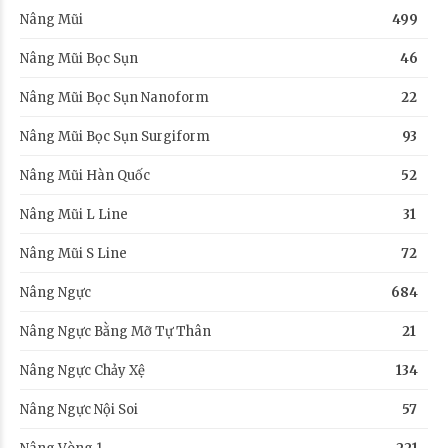
Nâng Mũi
499
Nâng Mũi Bọc Sụn
46
Nâng Mũi Bọc Sụn Nanoform
22
Nâng Mũi Bọc Sụn Surgiform
93
Nâng Mũi Hàn Quốc
52
Nâng Mũi L Line
31
Nâng Mũi S Line
72
Nâng Ngực
684
Nâng Ngực Bằng Mỡ Tự Thân
21
Nâng Ngực Chảy Xệ
134
Nâng Ngực Nội Soi
57