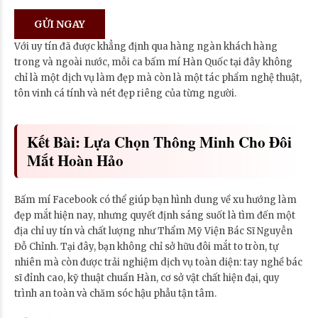
Với uy tín đã được khẳng định qua hàng ngàn khách hàng
trong và ngoài nước, mỗi ca bấm mí Hàn Quốc tại đây không
chỉ là một dịch vụ làm đẹp mà còn là một tác phẩm nghệ thuật,
tôn vinh cá tính và nét đẹp riêng của từng người.
Kết Bài: Lựa Chọn Thông Minh Cho Đôi
Mắt Hoàn Hảo
Bấm mí Facebook có thể giúp bạn hình dung về xu hướng làm
đẹp mắt hiện nay, nhưng quyết định sáng suốt là tìm đến một
địa chỉ uy tín và chất lượng như Thẩm Mỹ Viện Bác Sĩ Nguyễn
Đỗ Chỉnh. Tại đây, bạn không chỉ sở hữu đôi mắt to tròn, tự
nhiên mà còn được trải nghiệm dịch vụ toàn diện: tay nghề bác
sĩ đỉnh cao, kỹ thuật chuẩn Hàn, cơ sở vật chất hiện đại, quy
trình an toàn và chăm sóc hậu phẫu tận tâm.