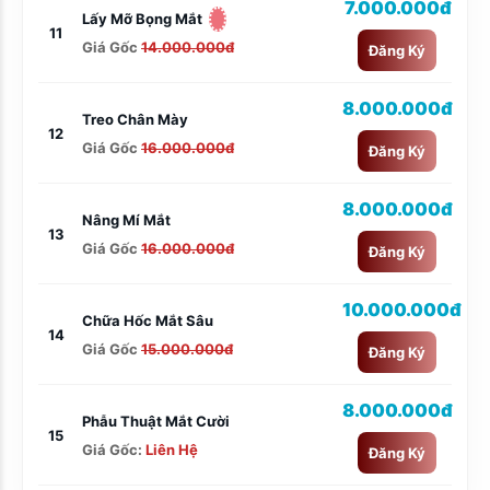
7.000.000đ
Lấy Mỡ Bọng Mắt
11
Giá Gốc
14.000.000đ
Đăng Ký
8.000.000đ
Treo Chân Mày
12
Giá Gốc
16.000.000đ
Đăng Ký
8.000.000đ
Nâng Mí Mắt
13
Giá Gốc
16.000.000đ
Đăng Ký
10.000.000đ
Chữa Hốc Mắt Sâu
14
Giá Gốc
15.000.000đ
Đăng Ký
8.000.000đ
Phẫu Thuật Mắt Cười
15
Giá Gốc:
Liên Hệ
Đăng Ký