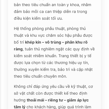
bản theo tiêu chuẩn an toàn y khoa, nhằm
đảm bảo mỗi ca can thiệp diễn ra trong
điều kiện kiểm soát tối ưu.
Hệ thống phòng phẫu thuật, phòng thủ
thuật và khu vực chăm sóc hậu phẫu được
bố trí
khép kín – vô trùng – phân khu rõ
ràng
, tuân thủ nghiêm ngặt các quy định về
kiểm soát nhiễm khuẩn. Trang thiết bị y tế
được lựa chọn từ các thương hiệu uy tín,
thường xuyên kiểm tra, bảo trì và cập nhật
theo tiêu chuẩn chuyên môn.
Không chỉ đáp ứng yêu cầu về kỹ thuật, cơ
sở vật chất còn được thiết kế theo định
hướng
thoải mái – riêng tư – giảm áp lực
tâm lý
cho khách hàng, giúp quá trình làm