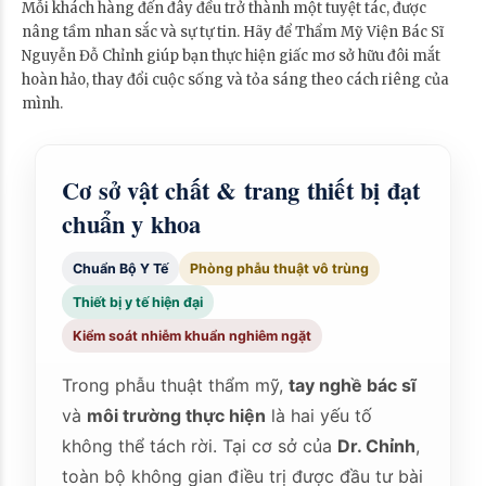
Mỗi khách hàng đến đây đều trở thành một tuyệt tác, được
nâng tầm nhan sắc và sự tự tin. Hãy để Thẩm Mỹ Viện Bác Sĩ
Nguyễn Đỗ Chỉnh giúp bạn thực hiện giấc mơ sở hữu đôi mắt
hoàn hảo, thay đổi cuộc sống và tỏa sáng theo cách riêng của
mình.
Cơ sở vật chất & trang thiết bị đạt
chuẩn y khoa
Chuẩn Bộ Y Tế
Phòng phẫu thuật vô trùng
Thiết bị y tế hiện đại
Kiểm soát nhiễm khuẩn nghiêm ngặt
Trong phẫu thuật thẩm mỹ,
tay nghề bác sĩ
và
môi trường thực hiện
là hai yếu tố
không thể tách rời. Tại cơ sở của
Dr. Chỉnh
,
toàn bộ không gian điều trị được đầu tư bài