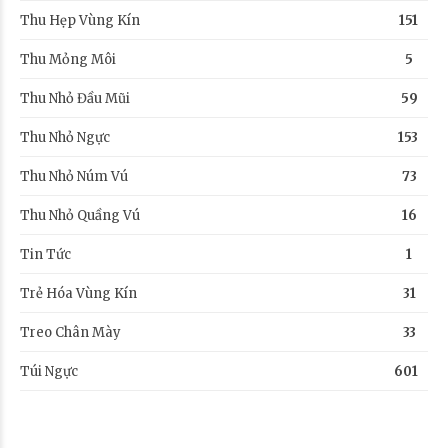
Thu Hẹp Vùng Kín
151
Thu Mỏng Môi
5
Thu Nhỏ Đầu Mũi
59
Thu Nhỏ Ngực
153
Thu Nhỏ Núm Vú
73
Thu Nhỏ Quầng Vú
16
Tin Tức
1
Trẻ Hóa Vùng Kín
31
Treo Chân Mày
33
Túi Ngực
601