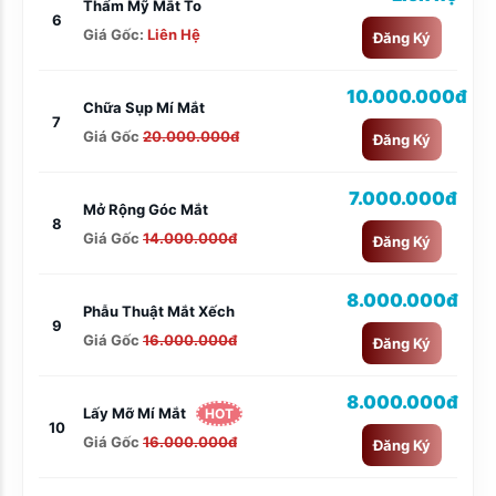
Thẩm Mỹ Mắt To
6
Giá Gốc:
Liên Hệ
Đăng Ký
10.000.000đ
Chữa Sụp Mí Mắt
7
Giá Gốc
20.000.000đ
Đăng Ký
7.000.000đ
Mở Rộng Góc Mắt
8
Giá Gốc
14.000.000đ
Đăng Ký
8.000.000đ
Phẫu Thuật Mắt Xếch
9
Giá Gốc
16.000.000đ
Đăng Ký
8.000.000đ
Lấy Mỡ Mí Mắt
HOT
10
Giá Gốc
16.000.000đ
Đăng Ký