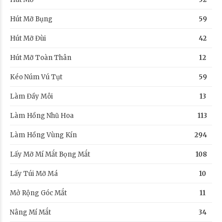
Hút Mỡ Bụng
59
Hút Mỡ Đùi
42
Hút Mỡ Toàn Thân
12
Kéo Núm Vú Tụt
59
Làm Đầy Môi
13
Làm Hồng Nhũ Hoa
113
Làm Hồng Vùng Kín
294
Lấy Mỡ Mí Mắt Bọng Mắt
108
Lấy Túi Mỡ Má
10
Mở Rộng Góc Mắt
11
Nâng Mí Mắt
34