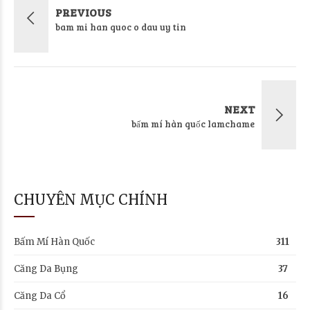
PREVIOUS
bam mi han quoc o dau uy tin
NEXT
bấm mí hàn quốc lamchame
CHUYÊN MỤC CHÍNH
Bấm Mí Hàn Quốc
311
Căng Da Bụng
37
Căng Da Cổ
16