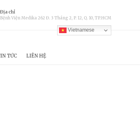
Địa chỉ
Bệnh Viện Medika 262 Đ. 3 Tháng 2, P. 12, Q. 10, TP.HCM
Vietnamese
IN TỨC
LIÊN HỆ