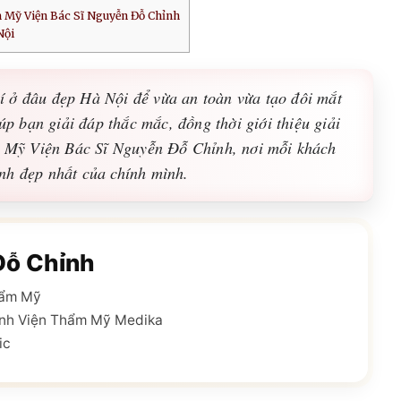
 Mỹ Viện Bác Sĩ Nguyễn Đỗ Chỉnh
Nội
 ở đâu đẹp Hà Nội để vừa an toàn vừa tạo đôi mắt
iúp bạn giải đáp thắc mắc, đồng thời giới thiệu giải
Mỹ Viện Bác Sĩ Nguyễn Đỗ Chỉnh, nơi mỗi khách
nh đẹp nhất của chính mình.
Đỗ Chỉnh
hẩm Mỹ
nh Viện Thẩm Mỹ Medika
ic