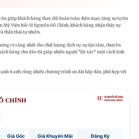
n giúp khách hàng thay đổi hoàn toàn diện mạo, tăng sự tự tin
hẩm Mỹ Viện Bác Sĩ Nguyễn Đỗ Chỉnh, khách hàng nhận thấy sự
và thần thái tự nhiên.
hứng rõ ràng nhất cho chất lượng dịch vụ: sự tận tâm, chuyên
ách hàng chu đáo đã giúp nhiều người “lột xác” một cách tinh
 cạnh tranh cùng nhiều chương trình ưu đãi hấp dẫn, phù hợp với
ĐỖ CHỈNH
Giá Gốc
Giá Khuyến Mãi
Đăng Ký