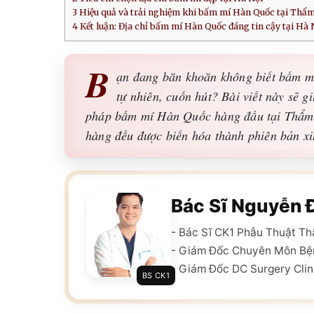
3
Hiệu quả và trải nghiệm khi bấm mí Hàn Quốc tại Thẩm
4
Kết luận: Địa chỉ bấm mí Hàn Quốc đáng tin cậy tại Hà 
B
ạn đang băn khoăn không biết bấm mí
tự nhiên, cuốn hút? Bài viết này sẽ g
pháp bấm mí Hàn Quốc hàng đầu tại Thẩm 
hàng đều được biến hóa thành phiên bản xi
Bác Sĩ Nguyễn 
- Bác Sĩ CK1 Phẫu Thuật T
- Giám Đốc Chuyên Môn Bệ
- Giám Đốc DC Surgery Clin
BS CK1