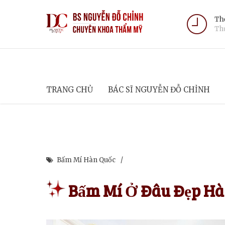
Thờ
Thứ
TRANG CHỦ
BÁC SĨ NGUYỄN ĐỖ CHỈNH
Bấm Mí Hàn Quốc
Bấm Mí Ở Đâu Đẹp Hà