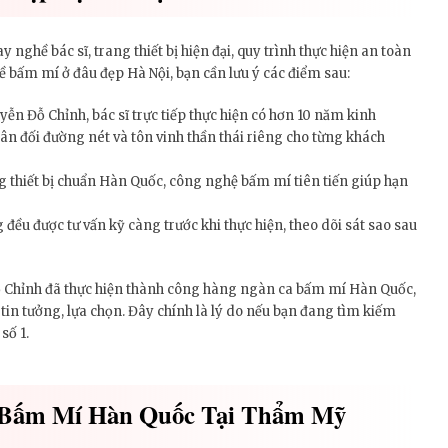
y nghề bác sĩ, trang thiết bị hiện đại, quy trình thực hiện an toàn
ề bấm mí ở đâu đẹp Hà Nội, bạn cần lưu ý các điểm sau:
ễn Đỗ Chỉnh, bác sĩ trực tiếp thực hiện có hơn 10 năm kinh
ân đối đường nét và tôn vinh thần thái riêng cho từng khách
ang thiết bị chuẩn Hàn Quốc, công nghệ bấm mí tiên tiến giúp hạn
đều được tư vấn kỹ càng trước khi thực hiện, theo dõi sát sao sau
 Chỉnh đã thực hiện thành công hàng ngàn ca bấm mí Hàn Quốc,
n tưởng, lựa chọn. Đây chính là lý do nếu bạn đang tìm kiếm
số 1.
 Bấm Mí Hàn Quốc Tại Thẩm Mỹ