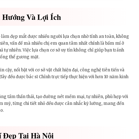
 Hướng Và Lợi Ích
làm đẹp mắt được nhiều người lựa chọn nhờ tính an toàn, không
nhiên, vấn đề mà nhiều chị em quan tâm nhất chính là bấm mí ở
ả tự nhiên. Việc lựa chọn cơ sở uy tín không chỉ giúp bạn tránh
tổng thể gương mặt.
cậy, nổi bật với cơ sở vật chất hiện đại, công nghệ tiên tiến và
ây đều được bác sĩ Chỉnh trực tiếp thực hiện với hơn 10 năm kinh
âng tầm thần thái, tạo đường nét mềm mại, tự nhiên, phù hợp với
m mỹ, từng chi tiết nhỏ đều được cân nhắc kỹ lưỡng, mang đến
o.
 Đẹp Tại Hà Nội