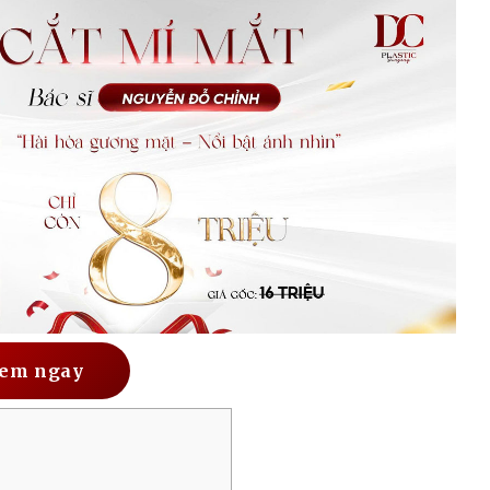
em ngay