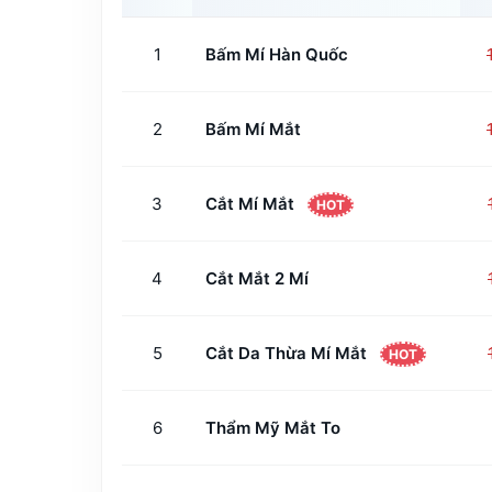
1
Bấm Mí Hàn Quốc
2
Bấm Mí Mắt
3
Cắt Mí Mắt
HOT
4
Cắt Mắt 2 Mí
5
Cắt Da Thừa Mí Mắt
HOT
6
Thẩm Mỹ Mắt To