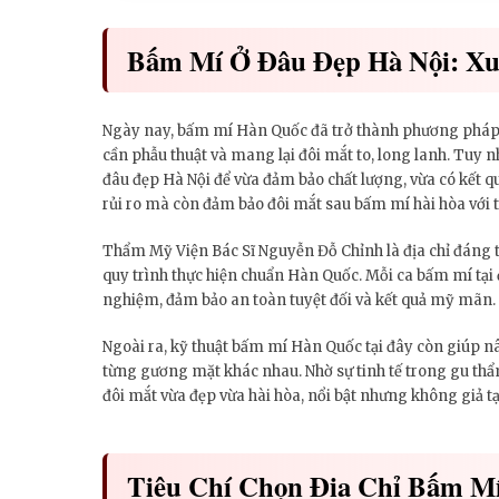
Bấm Mí Ở Đâu Đẹp Hà Nội: Xu
Ngày nay, bấm mí Hàn Quốc đã trở thành phương pháp 
cần phẫu thuật và mang lại đôi mắt to, long lanh. Tuy 
đâu đẹp Hà Nội để vừa đảm bảo chất lượng, vừa có kết qu
rủi ro mà còn đảm bảo đôi mắt sau bấm mí hài hòa với 
Thẩm Mỹ Viện Bác Sĩ Nguyễn Đỗ Chỉnh là địa chỉ đáng tin 
quy trình thực hiện chuẩn Hàn Quốc. Mỗi ca bấm mí tại đ
nghiệm, đảm bảo an toàn tuyệt đối và kết quả mỹ mãn.
Ngoài ra, kỹ thuật bấm mí Hàn Quốc tại đây còn giúp n
từng gương mặt khác nhau. Nhờ sự tinh tế trong gu thẩ
đôi mắt vừa đẹp vừa hài hòa, nổi bật nhưng không giả tạ
Tiêu Chí Chọn Địa Chỉ Bấm Mí