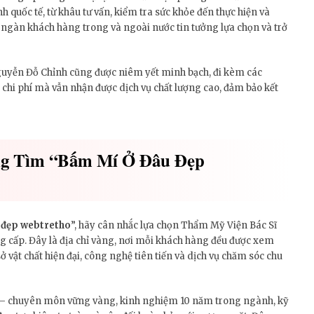
h quốc tế, từ khâu tư vấn, kiểm tra sức khỏe đến thực hiện và
 ngàn khách hàng trong và ngoài nước tin tưởng lựa chọn và trở
uyễn Đỗ Chỉnh cũng được niêm yết minh bạch, đi kèm các
 chi phí mà vẫn nhận được dịch vụ chất lượng cao, đảm bảo kết
ng Tìm “bấm Mí Ở Đâu Đẹp
 đẹp webtretho
”, hãy cân nhắc lựa chọn Thẩm Mỹ Viện Bác Sĩ
 cấp. Đây là địa chỉ vàng, nơi mỗi khách hàng đều được xem
ở vật chất hiện đại, công nghệ tiên tiến và dịch vụ chăm sóc chu
nh – chuyên môn vững vàng, kinh nghiệm 10 năm trong ngành, kỹ