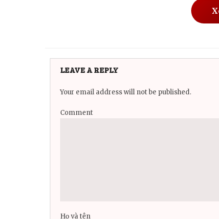
X
LEAVE A REPLY
Your email address will not be published.
Comment
Họ và tên