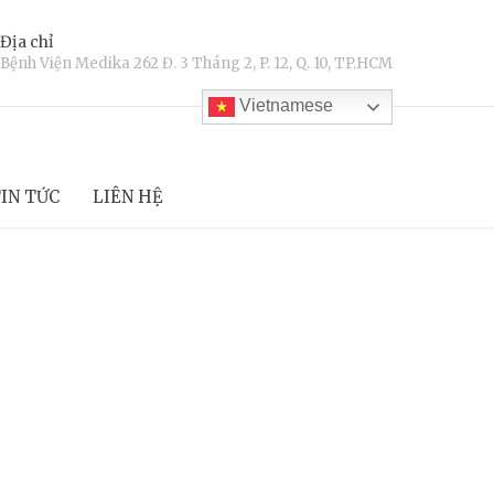
Địa chỉ
Bệnh Viện Medika 262 Đ. 3 Tháng 2, P. 12, Q. 10, TP.HCM
Vietnamese
IN TỨC
LIÊN HỆ