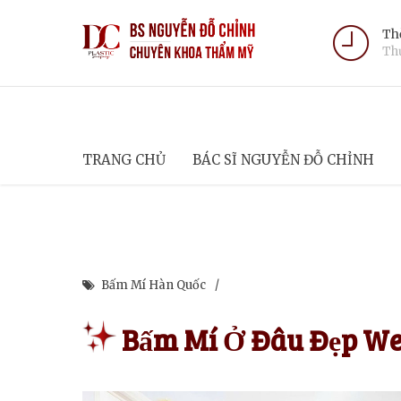
Thờ
Thứ
TRANG CHỦ
BÁC SĨ NGUYỄN ĐỖ CHỈNH
Bấm Mí Hàn Quốc
Bấm Mí Ở Đâu Đẹp We