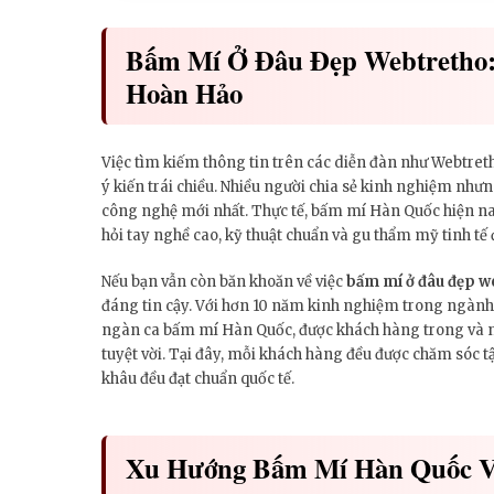
Bấm Mí Ở Đâu Đẹp Webtretho
Hoàn Hảo
Việc tìm kiếm thông tin trên các diễn đàn như Webtret
ý kiến trái chiều. Nhiều người chia sẻ kinh nghiệm nhưn
công nghệ mới nhất. Thực tế, bấm mí Hàn Quốc hiện n
hỏi tay nghề cao, kỹ thuật chuẩn và gu thẩm mỹ tinh tế
Nếu bạn vẫn còn băn khoăn về việc
bấm mí ở đâu đẹp w
đáng tin cậy. Với hơn 10 năm kinh nghiệm trong ngành
ngàn ca bấm mí Hàn Quốc, được khách hàng trong và ng
tuyệt vời. Tại đây, mỗi khách hàng đều được chăm sóc t
khâu đều đạt chuẩn quốc tế.
Xu Hướng Bấm Mí Hàn Quốc V