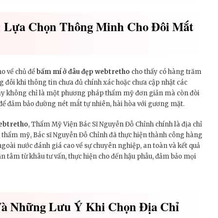
: Lựa Chọn Thông Minh Cho Đôi Mắt
ho về chủ đề
bấm mí ở đâu đẹp webtretho
cho thấy có hàng trăm
g đôi khi thông tin chưa đủ chính xác hoặc chưa cập nhật các
ay không chỉ là một phương pháp thẩm mỹ đơn giản mà còn đòi
 để đảm bảo đường nét mắt tự nhiên, hài hòa với gương mặt.
ebtretho
, Thẩm Mỹ Viện Bác Sĩ Nguyễn Đỗ Chỉnh chính là địa chỉ
 thẩm mỹ, Bác sĩ Nguyễn Đỗ Chỉnh đã thực hiện thành công hàng
oài nước đánh giá cao về sự chuyên nghiệp, an toàn và kết quả
ận tâm từ khâu tư vấn, thực hiện cho đến hậu phẫu, đảm bảo mọi
à Những Lưu Ý Khi Chọn Địa Chỉ