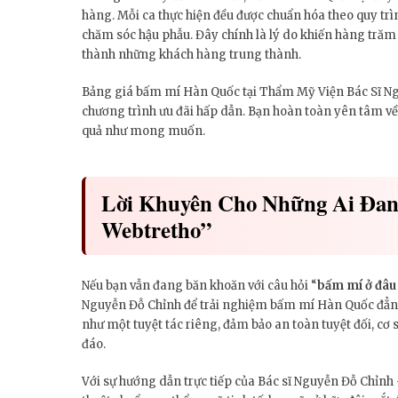
hàng. Mỗi ca thực hiện đều được chuẩn hóa theo quy trìn
chăm sóc hậu phẫu. Đây chính là lý do khiến hàng trăm
thành những khách hàng trung thành.
Bảng giá bấm mí Hàn Quốc tại Thẩm Mỹ Viện Bác Sĩ Ng
chương trình ưu đãi hấp dẫn. Bạn hoàn toàn yên tâm về
quả như mong muốn.
Lời Khuyên Cho Những Ai Đa
Webtretho”
Nếu bạn vẫn đang băn khoăn với câu hỏi “
bấm mí ở đâu
Nguyễn Đỗ Chỉnh để trải nghiệm bấm mí Hàn Quốc đẳng
như một tuyệt tác riêng, đảm bảo an toàn tuyệt đối, cơ s
đáo.
Với sự hướng dẫn trực tiếp của Bác sĩ Nguyễn Đỗ Chỉ