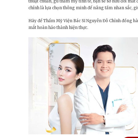
thuật chuẩn, gu thẩm mỹ tinh tế, bạn sẽ sở hữu đôi mắt 
chính là lựa chọn thông minh để nâng tầm nhan sắc, gi
Hãy để Thẩm Mỹ Viện Bác Sĩ Nguyễn Đỗ Chỉnh đồng hàn
mắt hoàn hảo thành hiện thực.