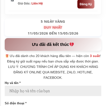
15
Giá Gốc:
Liên Hệ
Đăng Ký
5 NGÀY VÀNG
DUY NHẤT
11/05/2026 ĐẾN 15/05/2026
Ưu đãi đã kết thúc
Ưu đãi dành cho 20 khách hàng đầu tiên — hiện còn
3 suất
!
Đăng ký giữ suất ngay nếu bạn chưa sắp xếp được thời gian.
LƯU Ý: CHƯƠNG TRÌNH CHỈ ÁP DỤNG KHI KHÁCH HÀNG
ĐĂNG KÝ ONLINE QUA WEBSITE, ZALO, HOTLINE,
FACEBOOK.
Họ và tên *
Số điện thoại *