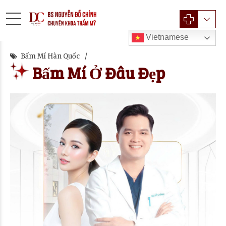
Vietnamese
Bấm Mí Hàn Quốc
Bấm Mí Ở Đâu Đẹp