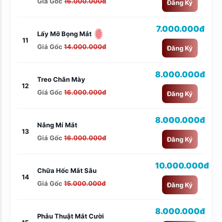
Giá Gốc
16.000.000đ
Đăng Ký
7.000.000đ
Lấy Mỡ Bọng Mắt
11
Giá Gốc
14.000.000đ
Đăng Ký
8.000.000đ
Treo Chân Mày
12
Giá Gốc
16.000.000đ
Đăng Ký
8.000.000đ
Nâng Mí Mắt
13
Giá Gốc
16.000.000đ
Đăng Ký
10.000.000đ
Chữa Hốc Mắt Sâu
14
Giá Gốc
15.000.000đ
Đăng Ký
8.000.000đ
Phẫu Thuật Mắt Cười