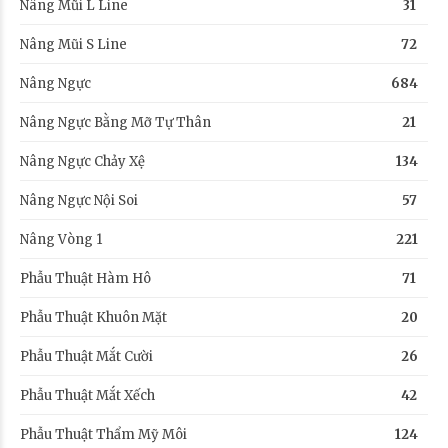
Nâng Mũi L Line
31
Nâng Mũi S Line
72
Nâng Ngực
684
Nâng Ngực Bằng Mỡ Tự Thân
21
Nâng Ngực Chảy Xệ
134
Nâng Ngực Nội Soi
57
Nâng Vòng 1
221
Phẫu Thuật Hàm Hô
71
Phẫu Thuật Khuôn Mặt
20
Phẫu Thuật Mắt Cười
26
Phẫu Thuật Mắt Xếch
42
Phẫu Thuật Thẩm Mỹ Môi
124