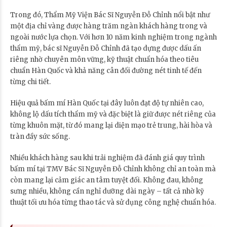
Trong đó, Thẩm Mỹ Viện Bác Sĩ Nguyễn Đỗ Chỉnh nổi bật như
một địa chỉ vàng được hàng trăm ngàn khách hàng trong và
ngoài nước lựa chọn. Với hơn 10 năm kinh nghiệm trong ngành
thẩm mỹ, bác sĩ Nguyễn Đỗ Chỉnh đã tạo dựng được dấu ấn
riêng nhờ chuyên môn vững, kỹ thuật chuẩn hóa theo tiêu
chuẩn Hàn Quốc và khả năng cân đối đường nét tinh tế đến
từng chi tiết.
Hiệu quả bấm mí Hàn Quốc tại đây luôn đạt độ tự nhiên cao,
không lộ dấu tích thẩm mỹ và đặc biệt là giữ được nét riêng của
từng khuôn mặt, từ đó mang lại diện mạo trẻ trung, hài hòa và
tràn đầy sức sống.
Nhiều khách hàng sau khi trải nghiệm đã đánh giá quy trình
bấm mí tại TMV Bác Sĩ Nguyễn Đỗ Chỉnh không chỉ an toàn mà
còn mang lại cảm giác an tâm tuyệt đối. Không đau, không
sưng nhiều, không cần nghỉ dưỡng dài ngày – tất cả nhờ kỹ
thuật tối ưu hóa từng thao tác và sử dụng công nghệ chuẩn hóa.