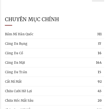
CHUYÊN MỤC CHÍNH
Bấm Mí Hàn Quốc
311
Căng Da Bụng
37
Căng Da Cổ
16
Căng Da Mặt
144
Căng Da Trán
15
Cắt Mí Mắt
92
Chữa Cười Hở Lợi
45
Chữa Hốc Mắt Sâu
20