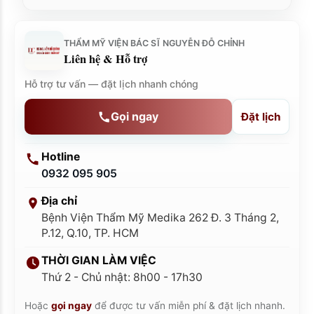
THẨM MỸ VIỆN BÁC SĨ NGUYỄN ĐỖ CHỈNH
Liên hệ & Hỗ trợ
Hỗ trợ tư vấn — đặt lịch nhanh chóng
Gọi ngay
Đặt lịch
Hotline
0932 095 905
Địa chỉ
Bệnh Viện Thẩm Mỹ Medika 262 Đ. 3 Tháng 2,
P.12, Q.10, TP. HCM
THỜI GIAN LÀM VIỆC
Thứ 2 - Chủ nhật: 8h00 - 17h30
Hoặc
gọi ngay
để được tư vấn miễn phí & đặt lịch nhanh.