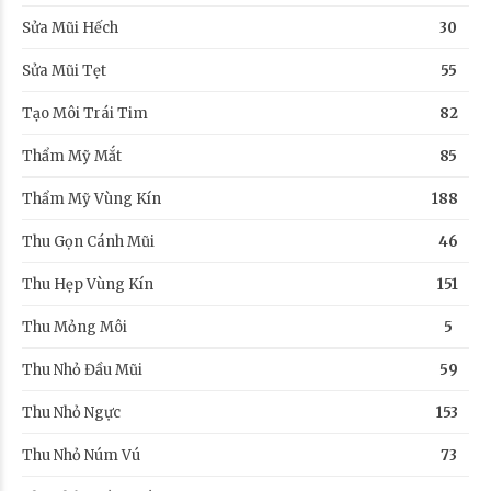
Sửa Mũi Hếch
30
Sửa Mũi Tẹt
55
Tạo Môi Trái Tim
82
Thẩm Mỹ Mắt
85
Thẩm Mỹ Vùng Kín
188
Thu Gọn Cánh Mũi
46
Thu Hẹp Vùng Kín
151
Thu Mỏng Môi
5
Thu Nhỏ Đầu Mũi
59
Thu Nhỏ Ngực
153
Thu Nhỏ Núm Vú
73