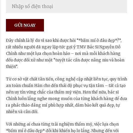
Đây chính là lý do vì sao khi được hỏi “*bấm mí ở đâu đẹp*?”,
rất nhiều người đã ngay lập tức gợi ý TMV Bác Sĩ Nguyễn Đỗ
Chỉnh như một lựa chọn hoàn hảo – nơi mà mỗi khách hàng
đều được đối xử như một “tuyệt tác cần được nâng niu và hoàn
thiện”.
Từ cơ sở vật chất tân tiến, công nghệ cập nhật liên tục, quy trình
an toàn chuẩn Hàn cho đến thái độ phục vụ tận tâm – tất cả tạo
nên uy tín vững chắc của thẩm mỹ viện. Hơn thế nữa, bác sĩ
Chỉnh luôn lắng nghe mong muốn của từng khách hàng để đưa
ra phác thảo dáng mí phù hợp nhất, đảm bảo kết quả đẹp, tự
nhiên và cân đối.
Với những ai chưa từng trải nghiệm thẩm mỹ, việc lựa chọn
*bấm mí ở đâu đẹp* đôi khi khiến họ lo lắng. Nhưng đến với