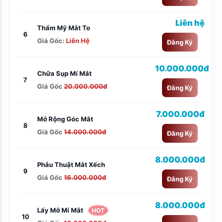
Liên hệ
Thẩm Mỹ Mắt To
6
Giá Gốc:
Liên Hệ
Đăng Ký
10.000.000đ
Chữa Sụp Mí Mắt
7
Giá Gốc
20.000.000đ
Đăng Ký
7.000.000đ
Mở Rộng Góc Mắt
8
Giá Gốc
14.000.000đ
Đăng Ký
8.000.000đ
Phẫu Thuật Mắt Xếch
9
Giá Gốc
16.000.000đ
Đăng Ký
8.000.000đ
Lấy Mỡ Mí Mắt
HOT
10