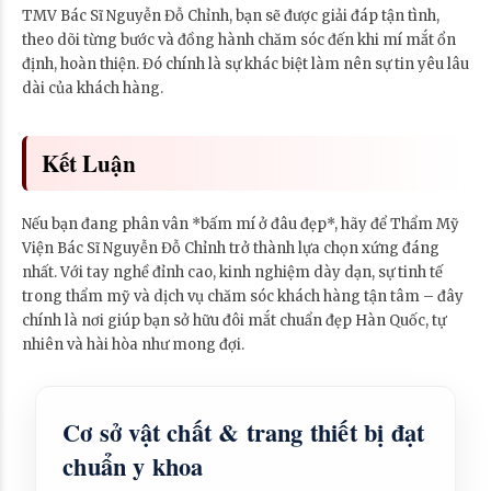
TMV Bác Sĩ Nguyễn Đỗ Chỉnh, bạn sẽ được giải đáp tận tình,
theo dõi từng bước và đồng hành chăm sóc đến khi mí mắt ổn
định, hoàn thiện. Đó chính là sự khác biệt làm nên sự tin yêu lâu
dài của khách hàng.
Kết Luận
Nếu bạn đang phân vân *bấm mí ở đâu đẹp*, hãy để Thẩm Mỹ
Viện Bác Sĩ Nguyễn Đỗ Chỉnh trở thành lựa chọn xứng đáng
nhất. Với tay nghề đỉnh cao, kinh nghiệm dày dạn, sự tinh tế
trong thẩm mỹ và dịch vụ chăm sóc khách hàng tận tâm – đây
chính là nơi giúp bạn sở hữu đôi mắt chuẩn đẹp Hàn Quốc, tự
nhiên và hài hòa như mong đợi.
Cơ sở vật chất & trang thiết bị đạt
chuẩn y khoa