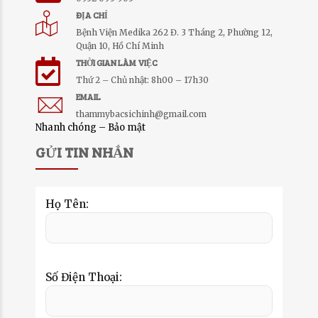
ĐỊA CHỈ
Bệnh Viện Medika 262 Đ. 3 Tháng 2, Phường 12,
Quận 10, Hồ Chí Minh
THỜI GIAN LÀM VIỆC
Thứ 2 – Chủ nhật: 8h00 – 17h30
EMAIL
thammybacsichinh@gmail.com
Nhanh chóng – Bảo mật
GỬI TIN NHẮN
Họ Tên:
Số Điện Thoại: