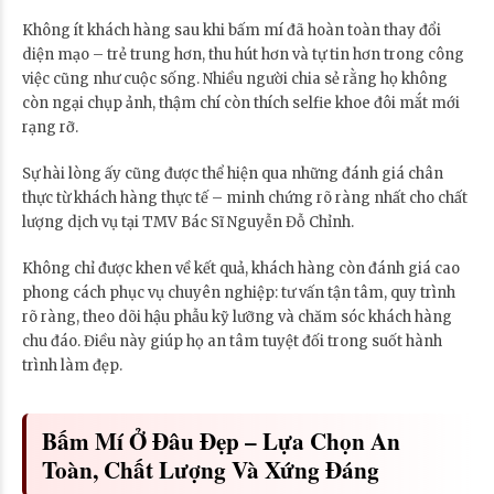
Không ít khách hàng sau khi bấm mí đã hoàn toàn thay đổi
diện mạo – trẻ trung hơn, thu hút hơn và tự tin hơn trong công
việc cũng như cuộc sống. Nhiều người chia sẻ rằng họ không
còn ngại chụp ảnh, thậm chí còn thích selfie khoe đôi mắt mới
rạng rỡ.
Sự hài lòng ấy cũng được thể hiện qua những đánh giá chân
thực từ khách hàng thực tế – minh chứng rõ ràng nhất cho chất
lượng dịch vụ tại TMV Bác Sĩ Nguyễn Đỗ Chỉnh.
Không chỉ được khen về kết quả, khách hàng còn đánh giá cao
phong cách phục vụ chuyên nghiệp: tư vấn tận tâm, quy trình
rõ ràng, theo dõi hậu phẫu kỹ lưỡng và chăm sóc khách hàng
chu đáo. Điều này giúp họ an tâm tuyệt đối trong suốt hành
trình làm đẹp.
Bấm Mí Ở Đâu Đẹp – Lựa Chọn An
Toàn, Chất Lượng Và Xứng Đáng