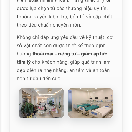
kiểm soát nhiễm khuẩn. Trang thiết bị y tế
được lựa chọn từ các thương hiệu uy tín,
thường xuyên kiểm tra, bảo trì và cập nhật
theo tiêu chuẩn chuyên môn.
Không chỉ đáp ứng yêu cầu về kỹ thuật, cơ
sở vật chất còn được thiết kế theo định
hướng
thoải mái – riêng tư – giảm áp lực
tâm lý
cho khách hàng, giúp quá trình làm
đẹp diễn ra nhẹ nhàng, an tâm và an toàn
hơn từ đầu đến cuối.