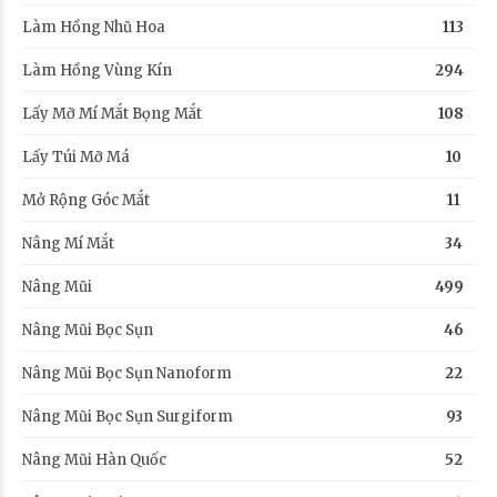
Làm Hồng Nhũ Hoa
113
Làm Hồng Vùng Kín
294
Lấy Mỡ Mí Mắt Bọng Mắt
108
Lấy Túi Mỡ Má
10
Mở Rộng Góc Mắt
11
Nâng Mí Mắt
34
Nâng Mũi
499
Nâng Mũi Bọc Sụn
46
Nâng Mũi Bọc Sụn Nanoform
22
Nâng Mũi Bọc Sụn Surgiform
93
Nâng Mũi Hàn Quốc
52