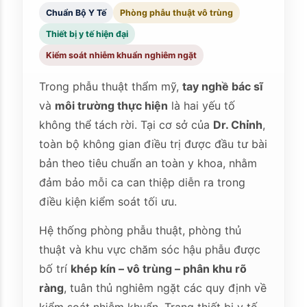
Chuẩn Bộ Y Tế
Phòng phẫu thuật vô trùng
Thiết bị y tế hiện đại
Kiểm soát nhiễm khuẩn nghiêm ngặt
Trong phẫu thuật thẩm mỹ,
tay nghề bác sĩ
và
môi trường thực hiện
là hai yếu tố
không thể tách rời. Tại cơ sở của
Dr. Chỉnh
,
toàn bộ không gian điều trị được đầu tư bài
bản theo tiêu chuẩn an toàn y khoa, nhằm
đảm bảo mỗi ca can thiệp diễn ra trong
điều kiện kiểm soát tối ưu.
Hệ thống phòng phẫu thuật, phòng thủ
thuật và khu vực chăm sóc hậu phẫu được
bố trí
khép kín – vô trùng – phân khu rõ
ràng
, tuân thủ nghiêm ngặt các quy định về