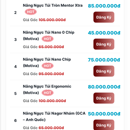
Nâng Ngực Túi Tròn Mentor Xtra
85.000.000đ
HOT
2
Đăng Ký
Giá Gốc
105.000.000đ
Nâng Ngực Túi Nano 0 Chip
45.000.000đ
(Motiva)
HOT
3
Đăng Ký
Giá Gốc
65.000.000đ
Nâng Ngực Túi Nano Chip
75.000.000đ
(Motiva)
HOT
4
Đăng Ký
Giá Gốc
95.000.000đ
Nâng Ngực Túi Ergonomic
80.000.000đ
(Motiva)
HOT
5
Đăng Ký
Giá Gốc
100.000.000đ
Nâng Ngực Túi Nagor Nhám (GCA
50.000.000đ
– Anh Quốc)
6
Đăng Ký
Giá Gốc
65.000.000đ