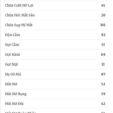
Chữa Cười Hở Lợi
45
Chữa Hốc Mắt Sâu
20
Chữa Sụp Mí Mắt
101
Độn Cằm
92
Gọt Cằm
53
Gọt Hàm
69
Gọt Mặt
11
Hạ Gò Má
87
Hút Mỡ
52
Hút Mỡ Bụng
59
Hút Mỡ Đùi
42