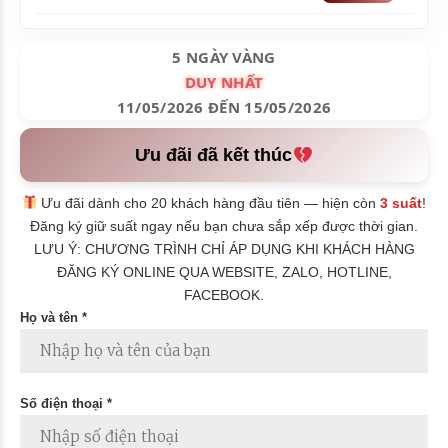
5 NGÀY VÀNG
DUY NHẤT
11/05/2026 ĐẾN 15/05/2026
Ưu đãi đã kết thúc
Ưu đãi dành cho 20 khách hàng đầu tiên — hiện còn
3 suất
!
Đăng ký giữ suất ngay nếu bạn chưa sắp xếp được thời gian.
LƯU Ý: CHƯƠNG TRÌNH CHỈ ÁP DỤNG KHI KHÁCH HÀNG
ĐĂNG KÝ ONLINE QUA WEBSITE, ZALO, HOTLINE,
FACEBOOK.
Họ và tên *
Số điện thoại *