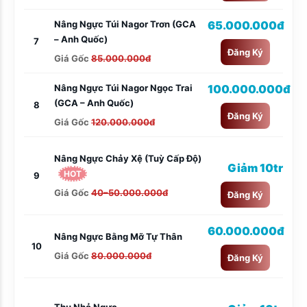
Nâng Ngực Túi Nagor Trơn (GCA
65.000.000đ
– Anh Quốc)
7
Đăng Ký
Giá Gốc
85.000.000đ
Nâng Ngực Túi Nagor Ngọc Trai
100.000.000đ
(GCA – Anh Quốc)
8
Đăng Ký
Giá Gốc
120.000.000đ
Nâng Ngực Chảy Xệ (tuỳ Cấp Độ)
Giảm 10tr
HOT
9
Giá Gốc
40–50.000.000đ
Đăng Ký
60.000.000đ
Nâng Ngực Bằng Mỡ Tự Thân
10
Giá Gốc
80.000.000đ
Đăng Ký