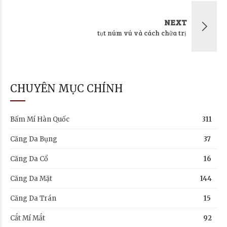
NEXT
tụt núm vú và cách chữa trị
CHUYÊN MỤC CHÍNH
Bấm Mí Hàn Quốc
311
Căng Da Bụng
37
Căng Da Cổ
16
Căng Da Mặt
144
Căng Da Trán
15
Cắt Mí Mắt
92