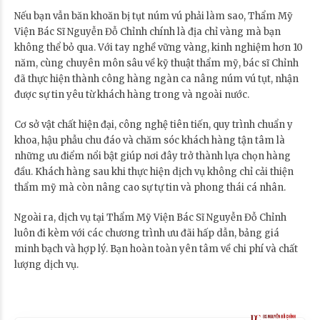
Nếu bạn vẫn băn khoăn bị tụt núm vú phải làm sao, Thẩm Mỹ
Viện Bác Sĩ Nguyễn Đỗ Chỉnh chính là địa chỉ vàng mà bạn
không thể bỏ qua. Với tay nghề vững vàng, kinh nghiệm hơn 10
năm, cùng chuyên môn sâu về kỹ thuật thẩm mỹ, bác sĩ Chỉnh
đã thực hiện thành công hàng ngàn ca nâng núm vú tụt, nhận
được sự tin yêu từ khách hàng trong và ngoài nước.
Cơ sở vật chất hiện đại, công nghệ tiên tiến, quy trình chuẩn y
khoa, hậu phẫu chu đáo và chăm sóc khách hàng tận tâm là
những ưu điểm nổi bật giúp nơi đây trở thành lựa chọn hàng
đầu. Khách hàng sau khi thực hiện dịch vụ không chỉ cải thiện
thẩm mỹ mà còn nâng cao sự tự tin và phong thái cá nhân.
Ngoài ra, dịch vụ tại Thẩm Mỹ Viện Bác Sĩ Nguyễn Đỗ Chỉnh
luôn đi kèm với các chương trình ưu đãi hấp dẫn, bảng giá
minh bạch và hợp lý. Bạn hoàn toàn yên tâm về chi phí và chất
lượng dịch vụ.