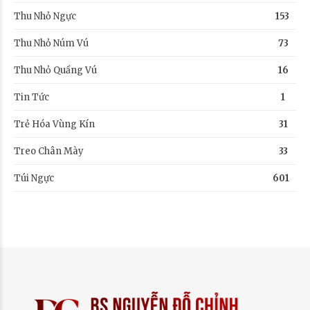
Thu Nhỏ Ngực
153
Thu Nhỏ Núm Vú
73
Thu Nhỏ Quầng Vú
16
Tin Tức
1
Trẻ Hóa Vùng Kín
31
Treo Chân Mày
33
Túi Ngực
601