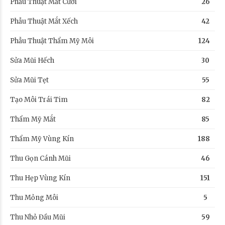
Phẫu Thuật Mắt Cười
26
Phẫu Thuật Mắt Xếch
42
Phẫu Thuật Thẩm Mỹ Môi
124
Sửa Mũi Hếch
30
Sửa Mũi Tẹt
55
Tạo Môi Trái Tim
82
Thẩm Mỹ Mắt
85
Thẩm Mỹ Vùng Kín
188
Thu Gọn Cánh Mũi
46
Thu Hẹp Vùng Kín
151
Thu Mỏng Môi
5
Thu Nhỏ Đầu Mũi
59