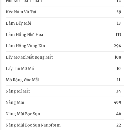
Hút Mỡ Toàn Thân
12
Kéo Núm Vú Tụt
59
Làm Đầy Môi
13
Làm Hồng Nhũ Hoa
113
Làm Hồng Vùng Kín
294
Lấy Mỡ Mí Mắt Bọng Mắt
108
Lấy Túi Mỡ Má
10
Mở Rộng Góc Mắt
11
Nâng Mí Mắt
34
Nâng Mũi
499
Nâng Mũi Bọc Sụn
46
Nâng Mũi Bọc Sụn Nanoform
22