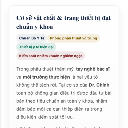
Cơ sở vật chất & trang thiết bị đạt
chuẩn y khoa
Chuẩn Bộ Y Tế
Phòng phẫu thuật vô trùng
Thiết bị y tế hiện đại
Kiểm soát nhiễm khuẩn nghiêm ngặt
Trong phẫu thuật thẩm mỹ,
tay nghề bác sĩ
và
môi trường thực hiện
là hai yếu tố
không thể tách rời. Tại cơ sở của
Dr. Chỉnh
,
toàn bộ không gian điều trị được đầu tư bài
bản theo tiêu chuẩn an toàn y khoa, nhằm
đảm bảo mỗi ca can thiệp diễn ra trong
điều kiện kiểm soát tối ưu.