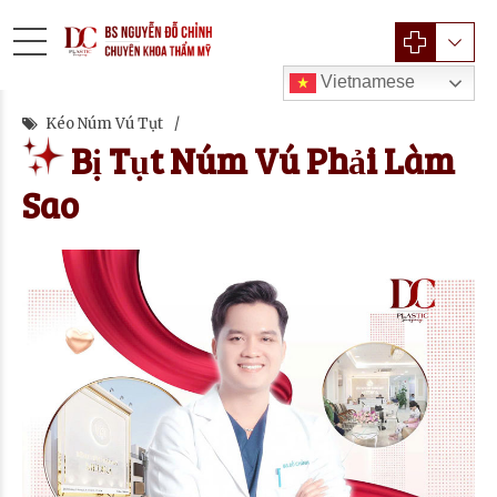
Vietnamese
Kéo Núm Vú Tụt
Bị Tụt Núm Vú Phải Làm
Sao