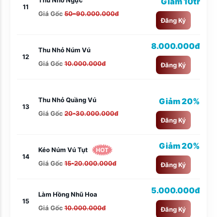
Thu Nhỏ Ngực
Giảm 10tr
11
Giá Gốc
50–90.000.000đ
Đăng Ký
8.000.000đ
Thu Nhỏ Núm Vú
12
Giá Gốc
10.000.000đ
Đăng Ký
Thu Nhỏ Quầng Vú
Giảm 20%
13
Giá Gốc
20-30.000.000đ
Đăng Ký
Giảm 20%
Kéo Núm Vú Tụt
HOT
14
Giá Gốc
15-20.000.000đ
Đăng Ký
5.000.000đ
Làm Hồng Nhũ Hoa
15
Giá Gốc
10.000.000đ
Đăng Ký