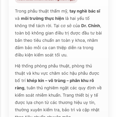
Trong phẫu thuật thẩm mỹ,
tay nghề bác sĩ
và
môi trường thực hiện
là hai yếu tố
không thể tách rời. Tại cơ sở của
Dr. Chỉnh
,
toàn bộ không gian điều trị được đầu tư bài
bản theo tiêu chuẩn an toàn y khoa, nhằm
đảm bảo mỗi ca can thiệp diễn ra trong
điều kiện kiểm soát tối ưu.
Hệ thống phòng phẫu thuật, phòng thủ
thuật và khu vực chăm sóc hậu phẫu được
bố trí
khép kín – vô trùng – phân khu rõ
ràng
, tuân thủ nghiêm ngặt các quy định về
kiểm soát nhiễm khuẩn. Trang thiết bị y tế
được lựa chọn từ các thương hiệu uy tín,
thường xuyên kiểm tra, bảo trì và cập nhật