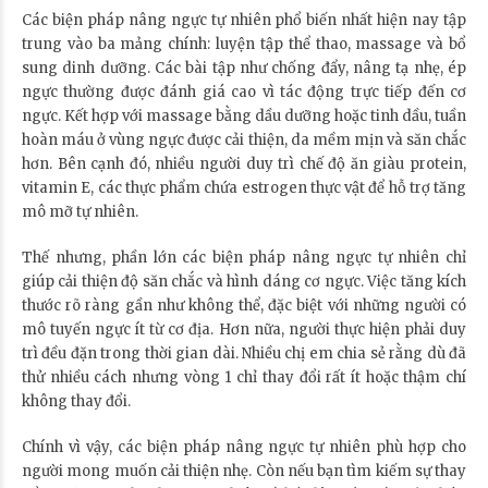
Các biện pháp nâng ngực tự nhiên phổ biến nhất hiện nay tập
trung vào ba mảng chính: luyện tập thể thao, massage và bổ
sung dinh dưỡng. Các bài tập như chống đẩy, nâng tạ nhẹ, ép
ngực thường được đánh giá cao vì tác động trực tiếp đến cơ
ngực. Kết hợp với massage bằng dầu dưỡng hoặc tinh dầu, tuần
hoàn máu ở vùng ngực được cải thiện, da mềm mịn và săn chắc
hơn. Bên cạnh đó, nhiều người duy trì chế độ ăn giàu protein,
vitamin E, các thực phẩm chứa estrogen thực vật để hỗ trợ tăng
mô mỡ tự nhiên.
Thế nhưng, phần lớn các biện pháp nâng ngực tự nhiên chỉ
giúp cải thiện độ săn chắc và hình dáng cơ ngực. Việc tăng kích
thước rõ ràng gần như không thể, đặc biệt với những người có
mô tuyến ngực ít từ cơ địa. Hơn nữa, người thực hiện phải duy
trì đều đặn trong thời gian dài. Nhiều chị em chia sẻ rằng dù đã
thử nhiều cách nhưng vòng 1 chỉ thay đổi rất ít hoặc thậm chí
không thay đổi.
Chính vì vậy, các biện pháp nâng ngực tự nhiên phù hợp cho
người mong muốn cải thiện nhẹ. Còn nếu bạn tìm kiếm sự thay