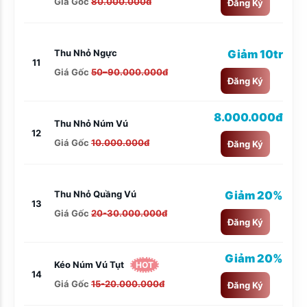
Giá Gốc
80.000.000đ
Đăng Ký
Thu Nhỏ Ngực
Giảm 10tr
11
Giá Gốc
50–90.000.000đ
Đăng Ký
8.000.000đ
Thu Nhỏ Núm Vú
12
Giá Gốc
10.000.000đ
Đăng Ký
Thu Nhỏ Quầng Vú
Giảm 20%
13
Giá Gốc
20-30.000.000đ
Đăng Ký
Giảm 20%
Kéo Núm Vú Tụt
HOT
14
Giá Gốc
15-20.000.000đ
Đăng Ký