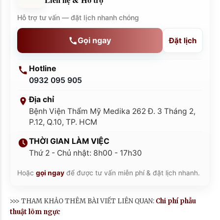
Liên hệ & Hỗ trợ
Hỗ trợ tư vấn — đặt lịch nhanh chóng
Gọi ngay
Đặt lịch
Hotline
0932 095 905
Địa chỉ
Bệnh Viện Thẩm Mỹ Medika 262 Đ. 3 Tháng 2,
P.12, Q.10, TP. HCM
THỜI GIAN LÀM VIỆC
Thứ 2 - Chủ nhật: 8h00 - 17h30
Hoặc
gọi ngay
để được tư vấn miễn phí & đặt lịch nhanh.
>>> THAM KHẢO THÊM BÀI VIẾT LIÊN QUAN:
Chi phí phẫu
thuật lõm ngực