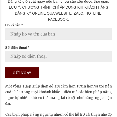
Đăng ký giữ suất ngay nếu bạn chưa sắp xếp được thời gian.
LƯU Ý: CHƯƠNG TRÌNH CHỈ ÁP DỤNG KHI KHÁCH HÀNG
ĐĂNG KÝ ONLINE QUA WEBSITE, ZALO, HOTLINE,
FACEBOOK.
Họ và tên *
Số điện thoại *
Một vòng 1 đẹp giúp diện đồ gợi cảm hơn, tự tin hơn và trở nên
cuốn hút trong mọi khoảnh khắc – điều mà các biện pháp nâng
ngực tự nhiên khó có thể mang lại rõ rệt như nâng ngực hiện
đại.
Các biện pháp nâng ngực tự nhiên có thể hỗ trợ cải thiện nhẹ độ