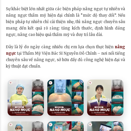
Sự khác biệt lớn nhất giữa các biện pháp nâng ngực tự nhiên và
nâng ngực thẩm mỹ hiện đại chính là “mức độ thay đổi”. Nếu
biện pháp tự nhiên chỉ cải thiện nhẹ, thì nâng ngực chuyên sâu
mang đến kết quả rõ ràng: tăng kích thước, định hình dáng
ngực, nâng cao hiệu quả thẩm mỹ và duy trì lâu dài.
Đây là lý do ngày càng nhiều chị em lựa chọn thực hiện
nâng
ngực
tại Thẩm Mỹ Viện Bác Sĩ Nguyễn Đỗ Chỉnh – nơi nổi tiếng
chuyên sâu về nâng ngực, sở hữu đầy đủ công nghệ hiện đại và
kỹ thuật đạt chuẩn.