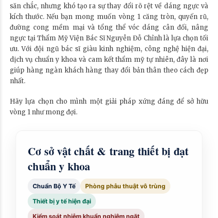
săn chắc, nhưng khó tạo ra sự thay đổi rõ rệt về dáng ngực và
kích thước. Nếu bạn mong muốn vòng 1 căng tròn, quyến rũ,
đường cong mềm mại và tổng thể vóc dáng cân đối, nâng
ngực tại Thẩm Mỹ Viện Bác Sĩ Nguyễn Đỗ Chỉnh là lựa chọn tối
ưu. Với đội ngũ bác sĩ giàu kinh nghiệm, công nghệ hiện đại,
dịch vụ chuẩn y khoa và cam kết thẩm mỹ tự nhiên, đây là nơi
giúp hàng ngàn khách hàng thay đổi bản thân theo cách đẹp
nhất.
Hãy lựa chọn cho mình một giải pháp xứng đáng để sở hữu
vòng 1 như mong đợi.
Cơ sở vật chất & trang thiết bị đạt
chuẩn y khoa
Chuẩn Bộ Y Tế
Phòng phẫu thuật vô trùng
Thiết bị y tế hiện đại
Kiểm soát nhiễm khuẩn nghiêm ngặt