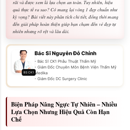
rãi và được xem là lựa chọn an toàn. Tuy nhiên, hiệu
quả thực tế ra sao? Có mang lại vòng 1 đẹp chuẩn như
kỳ vọng? Bài viết này phân tích chi tiết, đồng thời mang
đến giải pháp hoàn thiện giúp bạn chạm đến vẻ đẹp tự
nhiên nhưng rõ rệt và lâu dài.
Bác Sĩ Nguyễn Đỗ Chỉnh
- Bác Sĩ CK1 Phẫu Thuật Thẩm Mỹ
- Giám Đốc Chuyên Môn Bệnh Viện Thẩm Mỹ
BS CK1
Medika
- Giám Đốc DC Surgery Clinic
Biện Pháp Nâng Ngực Tự Nhiên – Nhiều
Lựa Chọn Nhưng Hiệu Quả Còn Hạn
Chế