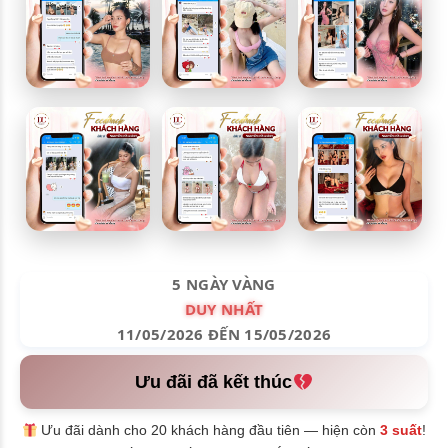
5 NGÀY VÀNG
DUY NHẤT
11/05/2026 ĐẾN 15/05/2026
Ưu đãi đã kết thúc
Ưu đãi dành cho 20 khách hàng đầu tiên — hiện còn
3 suất
!