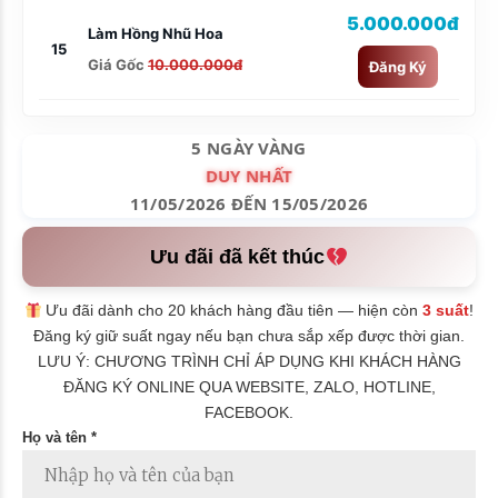
5.000.000đ
Làm Hồng Nhũ Hoa
15
Giá Gốc
10.000.000đ
Đăng Ký
5 NGÀY VÀNG
DUY NHẤT
11/05/2026 ĐẾN 15/05/2026
Ưu đãi đã kết thúc
Ưu đãi dành cho 20 khách hàng đầu tiên — hiện còn
3 suất
!
Đăng ký giữ suất ngay nếu bạn chưa sắp xếp được thời gian.
LƯU Ý: CHƯƠNG TRÌNH CHỈ ÁP DỤNG KHI KHÁCH HÀNG
ĐĂNG KÝ ONLINE QUA WEBSITE, ZALO, HOTLINE,
FACEBOOK.
Họ và tên *