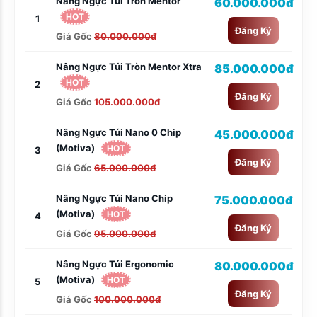
Nâng Ngực Túi Tròn Mentor
60.000.000đ
HOT
1
Đăng Ký
Giá Gốc
80.000.000đ
Nâng Ngực Túi Tròn Mentor Xtra
85.000.000đ
HOT
2
Đăng Ký
Giá Gốc
105.000.000đ
Nâng Ngực Túi Nano 0 Chip
45.000.000đ
(Motiva)
HOT
3
Đăng Ký
Giá Gốc
65.000.000đ
Nâng Ngực Túi Nano Chip
75.000.000đ
(Motiva)
HOT
4
Đăng Ký
Giá Gốc
95.000.000đ
Nâng Ngực Túi Ergonomic
80.000.000đ
(Motiva)
HOT
5
Đăng Ký
Giá Gốc
100.000.000đ