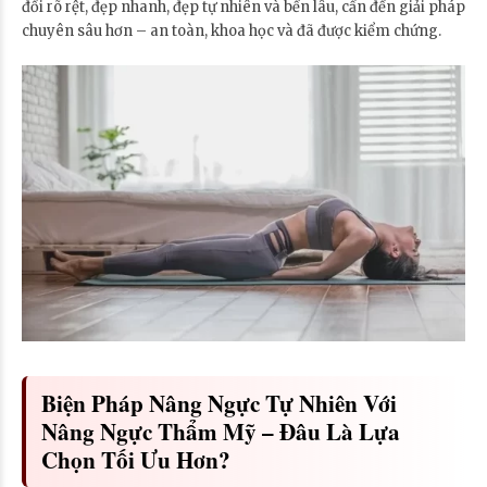
đổi rõ rệt, đẹp nhanh, đẹp tự nhiên và bền lâu, cần đến giải pháp
chuyên sâu hơn – an toàn, khoa học và đã được kiểm chứng.
Biện Pháp Nâng Ngực Tự Nhiên Với
Nâng Ngực Thẩm Mỹ – Đâu Là Lựa
Chọn Tối Ưu Hơn?