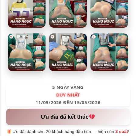
5 NGÀY VÀNG
DUY NHẤT
11/05/2026 ĐẾN 15/05/2026
Ưu đãi đã kết thúc
Ưu đãi dành cho 20 khách hàng đầu tiên — hiện còn
3 suất
!