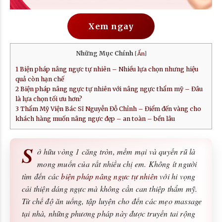
Xem ngay
Những Mục Chính
[
Ẩn
]
1
Biện pháp nâng ngực tự nhiên – Nhiều lựa chọn nhưng hiệu
quả còn hạn chế
2
Biện pháp nâng ngực tự nhiên với nâng ngực thẩm mỹ – Đâu
là lựa chọn tối ưu hơn?
3
Thẩm Mỹ Viện Bác Sĩ Nguyễn Đỗ Chỉnh – Điểm đến vàng cho
khách hàng muốn nâng ngực đẹp – an toàn – bền lâu
S
ở hữu vòng 1 căng tròn, mềm mại và quyến rũ là
mong muốn của rất nhiều chị em. Không ít người
tìm đến các
biện pháp nâng ngực tự nhiên
với hi vọng
cải thiện dáng ngực mà không cần can thiệp thẩm mỹ.
Từ chế độ ăn uống, tập luyện cho đến các mẹo massage
tại nhà, những phương pháp này được truyền tai rộng