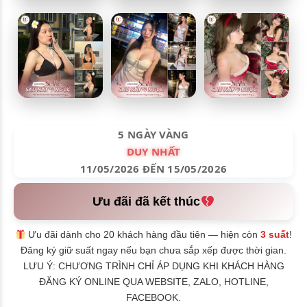
5 NGÀY VÀNG
DUY NHẤT
11/05/2026 ĐẾN 15/05/2026
Ưu đãi đã kết thúc
Ưu đãi dành cho 20 khách hàng đầu tiên — hiện còn
3 suất
!
Đăng ký giữ suất ngay nếu bạn chưa sắp xếp được thời gian.
LƯU Ý: CHƯƠNG TRÌNH CHỈ ÁP DỤNG KHI KHÁCH HÀNG
ĐĂNG KÝ ONLINE QUA WEBSITE, ZALO, HOTLINE,
FACEBOOK.