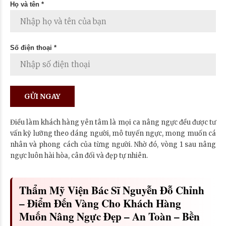
Họ và tên *
Số điện thoại *
Điều làm khách hàng yên tâm là mọi ca nâng ngực đều được tư
vấn kỹ lưỡng theo dáng người, mô tuyến ngực, mong muốn cá
nhân và phong cách của từng người. Nhờ đó, vòng 1 sau nâng
ngực luôn hài hòa, cân đối và đẹp tự nhiên.
Thẩm Mỹ Viện Bác Sĩ Nguyễn Đỗ Chỉnh
– Điểm Đến Vàng Cho Khách Hàng
Muốn Nâng Ngực Đẹp – An Toàn – Bền