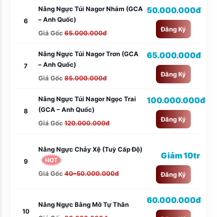
Nâng Ngực Túi Nagor Nhám (GCA
50.000.000đ
– Anh Quốc)
6
Đăng Ký
Giá Gốc
65.000.000đ
Nâng Ngực Túi Nagor Trơn (GCA
65.000.000đ
– Anh Quốc)
7
Đăng Ký
Giá Gốc
85.000.000đ
Nâng Ngực Túi Nagor Ngọc Trai
100.000.000đ
(GCA – Anh Quốc)
8
Đăng Ký
Giá Gốc
120.000.000đ
Nâng Ngực Chảy Xệ (tuỳ Cấp Độ)
Giảm 10tr
HOT
9
Giá Gốc
40–50.000.000đ
Đăng Ký
60.000.000đ
Nâng Ngực Bằng Mỡ Tự Thân
10