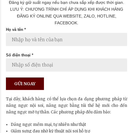
Đăng ký giữ suất ngay nếu bạn chưa sắp xếp được thời gian.
LƯU Ý: CHƯƠNG TRÌNH CHỈ ÁP DỤNG KHI KHÁCH HÀNG
ĐĂNG KÝ ONLINE QUA WEBSITE, ZALO, HOTLINE,
FACEBOOK.
Họ và tên *
Số điện thoại *
Tại đây, khách hàng có thể lựa chọn đa dạng phương pháp từ
nâng ngực nội soi, nâng ngực bằng túi thế hệ mới cho đến
nâng ngực mỡ tự thân. Các phương pháp đều đảm bảo:
Dáng ngực mềm mại, tự nhiên như thật
Giảm sưng đau nhờ kỹ thuật nội soi hỗ trợ