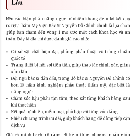
Lâu
Nếu các biện pháp nâng ngực tự nhiên không đem lại kết quả
rõ rệt, Thẩm Mỹ Viện Bác Sĩ Nguyễn Đỗ Chỉnh chính là lựa chọn
giúp bạn chạm đến vòng 1 mơ ước một cách khoa học và an
toàn. Đây là địa chỉ được đánh giá cao nhờ:
Cơ sở vật chất hiện đại, phòng phẫu thuật vô trùng chuẩn
quốc tế
Trang thiết bị nội soi tiên tiến, giúp thao tác chính xác, giảm
xâm lấn
Đội ngũ bác sĩ dẫn đầu, trong đó bác sĩ Nguyễn Đỗ Chỉnh có
hơn 10 năm kinh nghiệm phẫu thuật thẩm mỹ, đặc biệt là
nâng ngực
Chăm sóc hậu phẫu tận tâm, theo sát từng khách hàng sau
khi thực hiện
Kết quả tự nhiên, mềm mại, phù hợp với từng vóc dáng
Nhiều chương trình ưu đãi, giúp khách hàng dễ dàng tiếp cận
dịch vụ
Giá cả minh bạch, rõ ràng, đi kèm từng phương pháp giúp