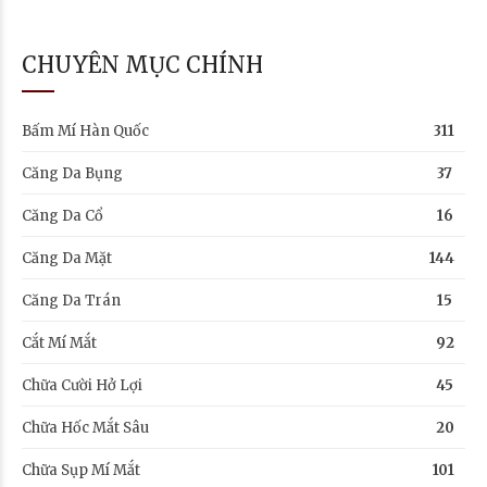
CHUYÊN MỤC CHÍNH
Bấm Mí Hàn Quốc
311
Căng Da Bụng
37
Căng Da Cổ
16
Căng Da Mặt
144
Căng Da Trán
15
Cắt Mí Mắt
92
Chữa Cười Hở Lợi
45
Chữa Hốc Mắt Sâu
20
Chữa Sụp Mí Mắt
101