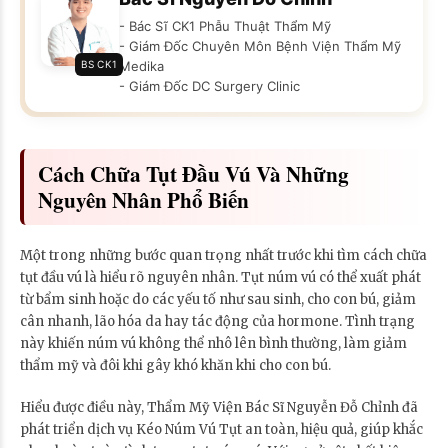
- Bác Sĩ CK1 Phẫu Thuật Thẩm Mỹ
- Giám Đốc Chuyên Môn Bệnh Viện Thẩm Mỹ
BS CK1
Medika
- Giám Đốc DC Surgery Clinic
Cách Chữa Tụt Đầu Vú Và Những
Nguyên Nhân Phổ Biến
Một trong những bước quan trọng nhất trước khi tìm cách chữa
tụt đầu vú là hiểu rõ nguyên nhân. Tụt núm vú có thể xuất phát
từ bẩm sinh hoặc do các yếu tố như sau sinh, cho con bú, giảm
cân nhanh, lão hóa da hay tác động của hormone. Tình trạng
này khiến núm vú không thể nhô lên bình thường, làm giảm
thẩm mỹ và đôi khi gây khó khăn khi cho con bú.
Hiểu được điều này, Thẩm Mỹ Viện Bác Sĩ Nguyễn Đỗ Chỉnh đã
phát triển dịch vụ Kéo Núm Vú Tụt an toàn, hiệu quả, giúp khắc