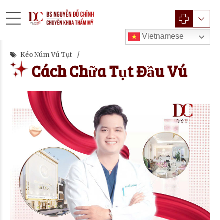
Vietnamese
Kéo Núm Vú Tụt
Cách Chữa Tụt Đầu Vú