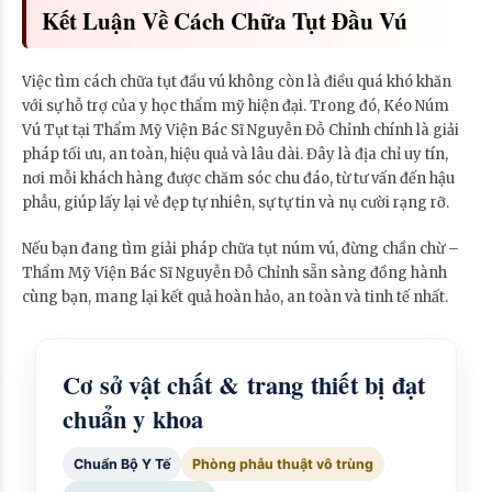
Kết Luận Về Cách Chữa Tụt Đầu Vú
Việc tìm cách chữa tụt đầu vú không còn là điều quá khó khăn
với sự hỗ trợ của y học thẩm mỹ hiện đại. Trong đó, Kéo Núm
Vú Tụt tại Thẩm Mỹ Viện Bác Sĩ Nguyễn Đỗ Chỉnh chính là giải
pháp tối ưu, an toàn, hiệu quả và lâu dài. Đây là địa chỉ uy tín,
nơi mỗi khách hàng được chăm sóc chu đáo, từ tư vấn đến hậu
phẫu, giúp lấy lại vẻ đẹp tự nhiên, sự tự tin và nụ cười rạng rỡ.
Nếu bạn đang tìm giải pháp chữa tụt núm vú, đừng chần chừ –
Thẩm Mỹ Viện Bác Sĩ Nguyễn Đỗ Chỉnh sẵn sàng đồng hành
cùng bạn, mang lại kết quả hoàn hảo, an toàn và tinh tế nhất.
Cơ sở vật chất & trang thiết bị đạt
chuẩn y khoa
Chuẩn Bộ Y Tế
Phòng phẫu thuật vô trùng