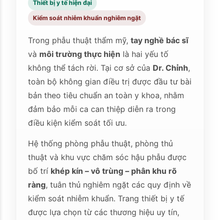
Thiết bị y tế hiện đại
Kiểm soát nhiễm khuẩn nghiêm ngặt
Trong phẫu thuật thẩm mỹ,
tay nghề bác sĩ
và
môi trường thực hiện
là hai yếu tố
không thể tách rời. Tại cơ sở của
Dr. Chỉnh
,
toàn bộ không gian điều trị được đầu tư bài
bản theo tiêu chuẩn an toàn y khoa, nhằm
đảm bảo mỗi ca can thiệp diễn ra trong
điều kiện kiểm soát tối ưu.
Hệ thống phòng phẫu thuật, phòng thủ
thuật và khu vực chăm sóc hậu phẫu được
bố trí
khép kín – vô trùng – phân khu rõ
ràng
, tuân thủ nghiêm ngặt các quy định về
kiểm soát nhiễm khuẩn. Trang thiết bị y tế
được lựa chọn từ các thương hiệu uy tín,