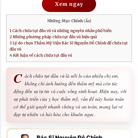
Xem ngay
Những Mục Chính
[
Ẩn
]
1
Cách chữa tụt đầu vú và những nguyên nhân phổ biến
2
Những phương pháp chữa tụt đầu vú hiệu quả
3
Lý do chọn Thẩm Mỹ Viện Bác Sĩ Nguyễn Đỗ Chỉnh để chữa tụt
đầu vú
4
Kết luận về cách chữa tụt đầu vú
C
ách chữa tụt đầu vú là nỗi lo của nhiều chị em,
không chỉ ảnh hưởng đến thẩm mỹ mà còn tác
động đến sự tự tin và cuộc sống sinh hoạt. Hiện nay, với
sự phát triển của y học thẩm mỹ, vấn đề này hoàn toàn
có thể giải quyết nhanh chóng và an toàn, mang lại vẻ
đẹp tự nhiên và hài hòa cho khuôn ngực.
Bác Sĩ Nguyễn Đỗ Chỉnh