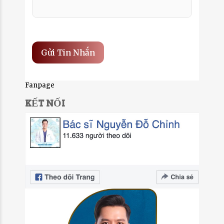
Fanpage
KẾT NỐI