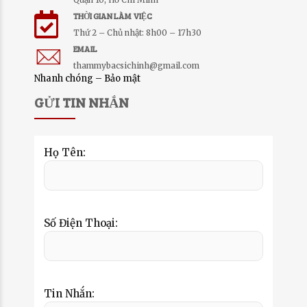
THỜI GIAN LÀM VIỆC
Thứ 2 – Chủ nhật: 8h00 – 17h30
EMAIL
thammybacsichinh@gmail.com
Nhanh chóng – Bảo mật
GỬI TIN NHẮN
Họ Tên:
Số Điện Thoại:
Tin Nhắn: