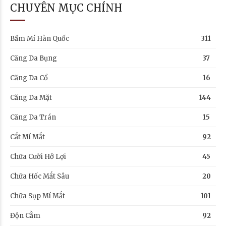
CHUYÊN MỤC CHÍNH
Bấm Mí Hàn Quốc
311
Căng Da Bụng
37
Căng Da Cổ
16
Căng Da Mặt
144
Căng Da Trán
15
Cắt Mí Mắt
92
Chữa Cười Hở Lợi
45
Chữa Hốc Mắt Sâu
20
Chữa Sụp Mí Mắt
101
Độn Cằm
92