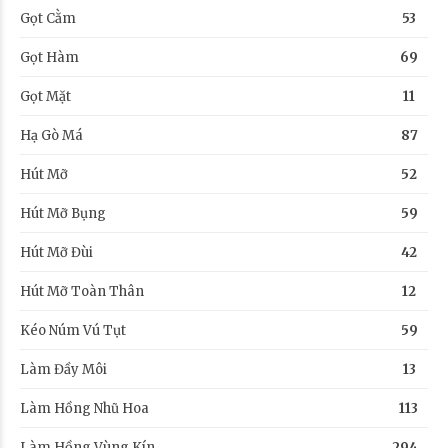
Gọt Cằm
53
Gọt Hàm
69
Gọt Mặt
11
Hạ Gò Má
87
Hút Mỡ
52
Hút Mỡ Bụng
59
Hút Mỡ Đùi
42
Hút Mỡ Toàn Thân
12
Kéo Núm Vú Tụt
59
Làm Đầy Môi
13
Làm Hồng Nhũ Hoa
113
Làm Hồng Vùng Kín
294