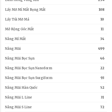
Lấy Mỡ Mí Mắt Bọng Mắt
108
Lấy Túi Mỡ Má
10
Mở Rộng Góc Mắt
11
Nâng Mí Mắt
34
Nâng Mũi
499
Nâng Mũi Bọc Sụn
46
Nâng Mũi Bọc Sụn Nanoform
22
Nâng Mũi Bọc Sụn Surgiform
93
Nâng Mũi Hàn Quốc
52
Nâng Mũi L Line
31
Nâng Mũi S Line
72