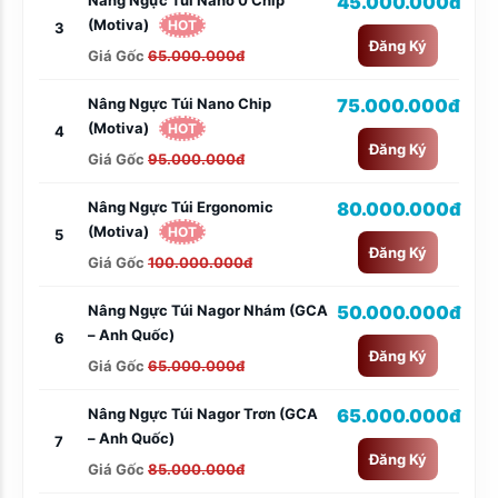
45.000.000đ
(Motiva)
HOT
3
Đăng Ký
Giá Gốc
65.000.000đ
Nâng Ngực Túi Nano Chip
75.000.000đ
(Motiva)
HOT
4
Đăng Ký
Giá Gốc
95.000.000đ
Nâng Ngực Túi Ergonomic
80.000.000đ
(Motiva)
HOT
5
Đăng Ký
Giá Gốc
100.000.000đ
Nâng Ngực Túi Nagor Nhám (GCA
50.000.000đ
– Anh Quốc)
6
Đăng Ký
Giá Gốc
65.000.000đ
Nâng Ngực Túi Nagor Trơn (GCA
65.000.000đ
– Anh Quốc)
7
Đăng Ký
Giá Gốc
85.000.000đ