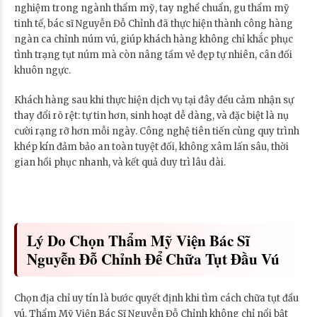
nghiệm trong ngành thẩm mỹ, tay nghề chuẩn, gu thẩm mỹ
tinh tế, bác sĩ Nguyễn Đỗ Chỉnh đã thực hiện thành công hàng
ngàn ca chỉnh núm vú, giúp khách hàng không chỉ khắc phục
tình trạng tụt núm mà còn nâng tầm vẻ đẹp tự nhiên, cân đối
khuôn ngực.
Khách hàng sau khi thực hiện dịch vụ tại đây đều cảm nhận sự
thay đổi rõ rệt: tự tin hơn, sinh hoạt dễ dàng, và đặc biệt là nụ
cười rạng rỡ hơn mỗi ngày. Công nghệ tiên tiến cùng quy trình
khép kín đảm bảo an toàn tuyệt đối, không xâm lấn sâu, thời
gian hồi phục nhanh, và kết quả duy trì lâu dài.
Lý Do Chọn Thẩm Mỹ Viện Bác Sĩ
Nguyễn Đỗ Chỉnh Để Chữa Tụt Đầu Vú
Chọn địa chỉ uy tín là bước quyết định khi tìm cách chữa tụt đầu
vú. Thẩm Mỹ Viện Bác Sĩ Nguyễn Đỗ Chỉnh không chỉ nổi bật