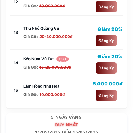
12
Giá Gốc
10.000.000đ
Đăng Ký
Thu Nhỏ Quầng Vú
Giảm 20%
13
Giá Gốc
20-30.000.000đ
Đăng Ký
Giảm 20%
Kéo Núm Vú Tụt
HOT
14
Giá Gốc
15-20.000.000đ
Đăng Ký
5.000.000đ
Làm Hồng Nhũ Hoa
15
Giá Gốc
10.000.000đ
Đăng Ký
5 NGÀY VÀNG
DUY NHẤT
11/05/2026 ĐẾN 15/05/2026