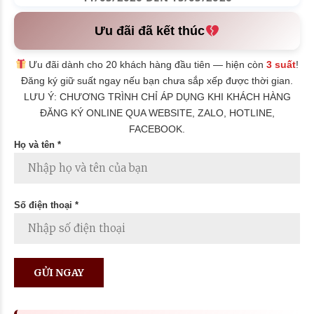
Ưu đãi đã kết thúc
Ưu đãi dành cho 20 khách hàng đầu tiên — hiện còn
3 suất
!
Đăng ký giữ suất ngay nếu bạn chưa sắp xếp được thời gian.
LƯU Ý: CHƯƠNG TRÌNH CHỈ ÁP DỤNG KHI KHÁCH HÀNG
ĐĂNG KÝ ONLINE QUA WEBSITE, ZALO, HOTLINE,
FACEBOOK.
Họ và tên *
Số điện thoại *