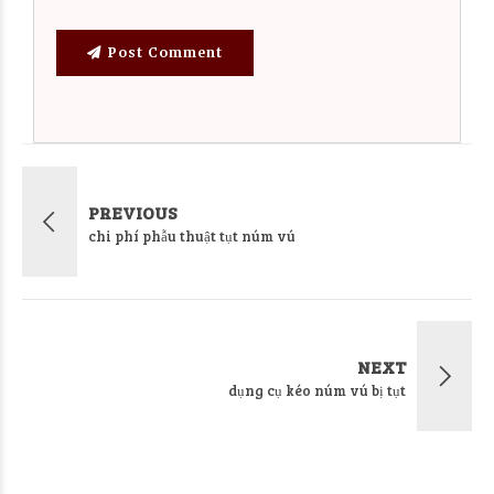
Post Comment
PREVIOUS
chi phí phẫu thuật tụt núm vú
NEXT
dụng cụ kéo núm vú bị tụt