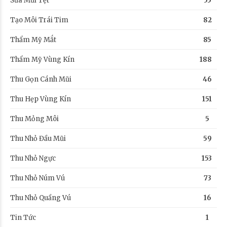
Sửa Mũi Tẹt
55
Tạo Môi Trái Tim
82
Thẩm Mỹ Mắt
85
Thẩm Mỹ Vùng Kín
188
Thu Gọn Cánh Mũi
46
Thu Hẹp Vùng Kín
151
Thu Mỏng Môi
5
Thu Nhỏ Đầu Mũi
59
Thu Nhỏ Ngực
153
Thu Nhỏ Núm Vú
73
Thu Nhỏ Quầng Vú
16
Tin Tức
1