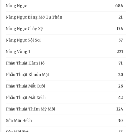
Nâng Ngực
684
Nâng Ngực Bằng Mỡ Tự Thân
21
Nâng Ngực Chảy Xệ
134
Nâng Ngực Nội Soi
57
Nâng Vòng 1
221
Phẫu Thuật Hàm Hô
71
Phẫu Thuật Khuôn Mặt
20
Phẫu Thuật Mắt Cười
26
Phẫu Thuật Mắt Xếch
42
Phẫu Thuật Thẩm Mỹ Môi
124
Sửa Mũi Hếch
30