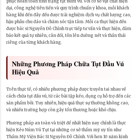
phục hoàn toàn tình trạng tụt núm vú. Với cơ sở vật chất hiện
đại, công nghệ tiên tiến và quy trình chuẩn y khoa, mỗi khách
hàng khi đến đây đều được trải nghiệm dịch vụ chất lượng cao,
hậu phẫu chu đáo và chăm sóc tận tâm. Mỗi ca thực hiện đều
được bác sĩ Nguyễn Đỗ Chỉnh trực tiếp tư vấn và thực hiện, đảm
bảo kết quả tự nhiên, cân đối, tôn lên đường nét và thần thái
riêng của từng khách hàng.
Những Phương Pháp Chữa Tụt Đầu Vú
Hiệu Quả
Trên thực tế, có nhiều phương pháp được truyền tai nhau về
cách chữa tụt đầu vú, từ các bài tập kéo, dụng cụ hỗ trợ đến các
sản phẩm bôi. Tuy nhiên, hiệu quả thực sự thường không cao,
và nhiều trường hợp còn gây tổn thương hoặc khó chịu.
Phương pháp an toàn và triệt để nhất hiện nay chính là thực
hiện Kéo Núm Vú Tụt tại những cơ sở thẩm mỹ uy tín như
Thẩm Mỹ Viện Bác Sĩ Nguyễn Đỗ Chỉnh. Với hơn 10 năm kinh