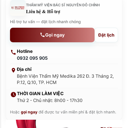
THẨM MỸ VIỆN BÁC SĨ NGUYỄN ĐỖ CHỈNH
Liên hệ & Hỗ trợ
Hỗ trợ tư vấn — đặt lịch nhanh chóng
Gọi ngay
Đặt lịch
Hotline
0932 095 905
Địa chỉ
Bệnh Viện Thẩm Mỹ Medika 262 Đ. 3 Tháng 2,
P.12, Q.10, TP. HCM
THỜI GIAN LÀM VIỆC
Thứ 2 - Chủ nhật: 8h00 - 17h30
Hoặc
gọi ngay
để được tư vấn miễn phí & đặt lịch nhanh.