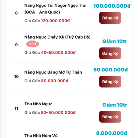
Nâng Ngực Túi Nagor Ngọc Trai
100.000.000đ
(GCA – Anh Quốc)
8
Đăng Ký
Giá Gốc
120.000.000đ
Nâng Ngực Chảy Xệ (tuỳ Cấp Độ)
Giảm 10tr
HOT
9
Giá Gốc
40–50.000.000đ
Đăng Ký
60.000.000đ
Nâng Ngực Bằng Mỡ Tự Thân
10
Giá Gốc
80.000.000đ
Đăng Ký
Thu Nhỏ Ngực
Giảm 10tr
11
Giá Gốc
50–90.000.000đ
Đăng Ký
8.000.000đ
Thu Nhỏ Núm Vú