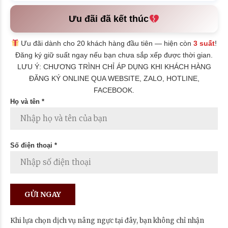
Ưu đãi đã kết thúc
Ưu đãi dành cho 20 khách hàng đầu tiên — hiện còn
3 suất
!
Đăng ký giữ suất ngay nếu bạn chưa sắp xếp được thời gian.
LƯU Ý: CHƯƠNG TRÌNH CHỈ ÁP DỤNG KHI KHÁCH HÀNG
ĐĂNG KÝ ONLINE QUA WEBSITE, ZALO, HOTLINE,
FACEBOOK.
Họ và tên *
Số điện thoại *
Khi lựa chọn dịch vụ nâng ngực tại đây, bạn không chỉ nhận