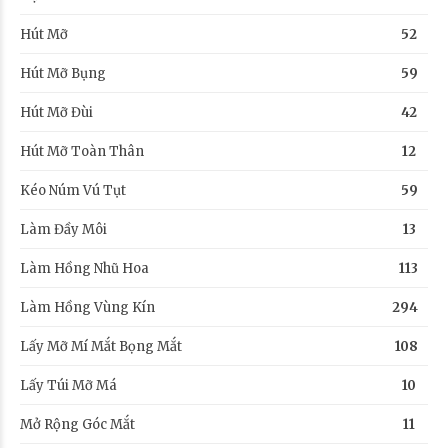
Hút Mỡ
52
Hút Mỡ Bụng
59
Hút Mỡ Đùi
42
Hút Mỡ Toàn Thân
12
Kéo Núm Vú Tụt
59
Làm Đầy Môi
13
Làm Hồng Nhũ Hoa
113
Làm Hồng Vùng Kín
294
Lấy Mỡ Mí Mắt Bọng Mắt
108
Lấy Túi Mỡ Má
10
Mở Rộng Góc Mắt
11