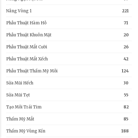
Nâng Vòng 1
221
Phẫu Thuật Hàm Hô
71
Phẫu Thuật Khuôn Mặt
20
Phẫu Thuật Mắt Cười
26
Phẫu Thuật Mắt Xếch
42
Phẫu Thuật Thẩm Mỹ Môi
124
Sửa Mũi Hếch
30
Sửa Mũi Tẹt
55
Tạo Môi Trái Tim
82
Thẩm Mỹ Mắt
85
Thẩm Mỹ Vùng Kín
188