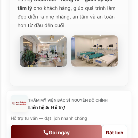
tâm lý
cho khách hàng, giúp quá trình làm
đẹp diễn ra nhẹ nhàng, an tâm và an toàn
hơn từ đầu đến cuối.
THẨM MỸ VIỆN BÁC SĨ NGUYỄN ĐỖ CHỈNH
Liên hệ & Hỗ trợ
Hỗ trợ tư vấn — đặt lịch nhanh chóng
Gọi ngay
Đặt lịch