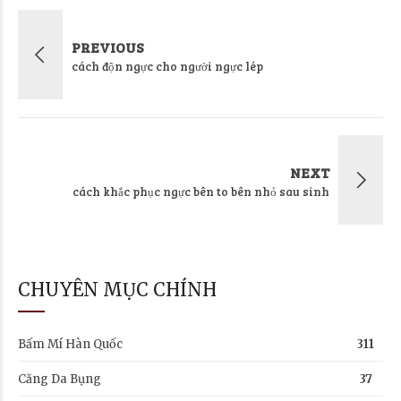
PREVIOUS
cách độn ngực cho người ngực lép
NEXT
cách khắc phục ngực bên to bên nhỏ sau sinh
CHUYÊN MỤC CHÍNH
Bấm Mí Hàn Quốc
311
Căng Da Bụng
37