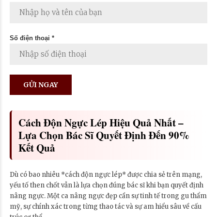
Số điện thoại *
Cách Độn Ngực Lép Hiệu Quả Nhất –
Lựa Chọn Bác Sĩ Quyết Định Đến 90%
Kết Quả
Dù có bao nhiêu *cách độn ngực lép* được chia sẻ trên mạng,
yếu tố then chốt vẫn là lựa chọn đúng bác sĩ khi bạn quyết định
nâng ngực. Một ca nâng ngực đẹp cần sự tinh tế trong gu thẩm
mỹ, sự chính xác trong từng thao tác và sự am hiểu sâu về cấu