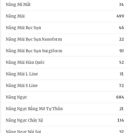
Nâng Mí Mắt
34
Nâng Mũi
499
Nâng Mũi Bọc Sụn
46
Nâng Mũi Bọc Sụn Nanoform
22
Nâng Mũi Bọc Sụn Surgiform
93
Nâng Mũi Hàn Quốc
52
Nâng Mũi L Line
31
Nâng Mũi S Line
72
Nâng Ngực
684
Nâng Ngực Bằng Mỡ Tự Thân
21
Nâng Ngực Chảy Xệ
134
Nâng Ngực Nội Soi
57