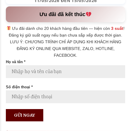
11/05/2026 ĐẾN 15/05/2026
Ưu đãi đã kết thúc
Ưu đãi dành cho 20 khách hàng đầu tiên — hiện còn
3 suất
!
Đăng ký giữ suất ngay nếu bạn chưa sắp xếp được thời gian.
LƯU Ý: CHƯƠNG TRÌNH CHỈ ÁP DỤNG KHI KHÁCH HÀNG
ĐĂNG KÝ ONLINE QUA WEBSITE, ZALO, HOTLINE,
FACEBOOK.
Họ và tên *
Số điện thoại *