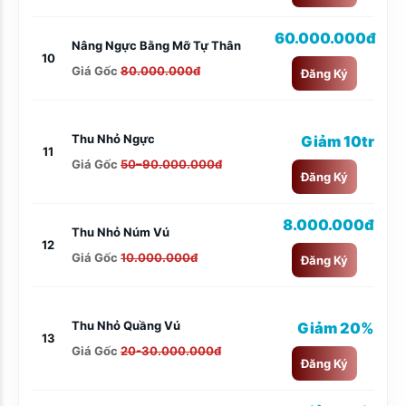
60.000.000đ
Nâng Ngực Bằng Mỡ Tự Thân
10
Giá Gốc
80.000.000đ
Đăng Ký
Thu Nhỏ Ngực
Giảm 10tr
11
Giá Gốc
50–90.000.000đ
Đăng Ký
8.000.000đ
Thu Nhỏ Núm Vú
12
Giá Gốc
10.000.000đ
Đăng Ký
Thu Nhỏ Quầng Vú
Giảm 20%
13
Giá Gốc
20-30.000.000đ
Đăng Ký