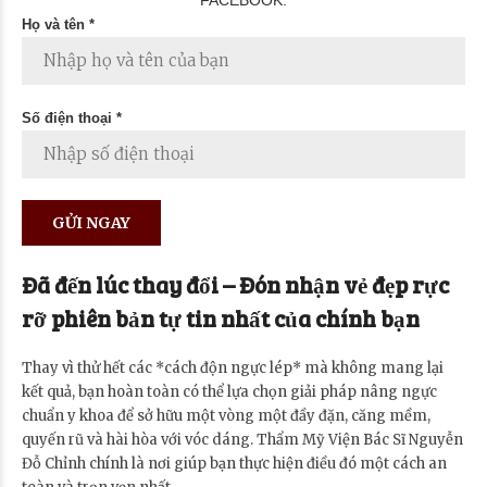
Họ và tên *
Số điện thoại *
Đã đến lúc thay đổi – Đón nhận vẻ đẹp rực
rỡ phiên bản tự tin nhất của chính bạn
Thay vì thử hết các *cách độn ngực lép* mà không mang lại
kết quả, bạn hoàn toàn có thể lựa chọn giải pháp nâng ngực
chuẩn y khoa để sở hữu một vòng một đầy đặn, căng mềm,
quyến rũ và hài hòa với vóc dáng. Thẩm Mỹ Viện Bác Sĩ Nguyễn
Đỗ Chỉnh chính là nơi giúp bạn thực hiện điều đó một cách an