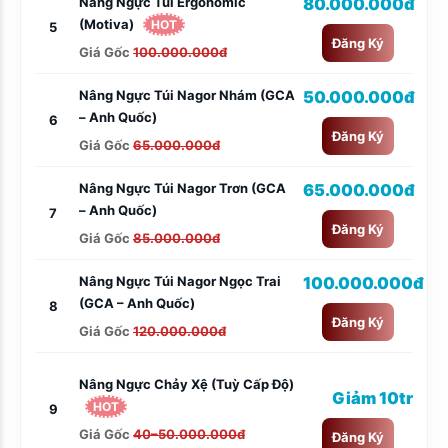
Nâng Ngực Túi Ergonomic
80.000.000đ
(Motiva)
HOT
5
Đăng Ký
Giá Gốc
100.000.000đ
Nâng Ngực Túi Nagor Nhám (GCA
50.000.000đ
– Anh Quốc)
6
Đăng Ký
Giá Gốc
65.000.000đ
Nâng Ngực Túi Nagor Trơn (GCA
65.000.000đ
– Anh Quốc)
7
Đăng Ký
Giá Gốc
85.000.000đ
Nâng Ngực Túi Nagor Ngọc Trai
100.000.000đ
(GCA – Anh Quốc)
8
Đăng Ký
Giá Gốc
120.000.000đ
Nâng Ngực Chảy Xệ (tuỳ Cấp Độ)
Giảm 10tr
HOT
9
Giá Gốc
40–50.000.000đ
Đăng Ký