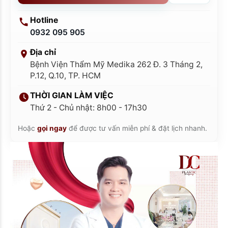
Hotline
0932 095 905
Địa chỉ
Bệnh Viện Thẩm Mỹ Medika 262 Đ. 3 Tháng 2,
P.12, Q.10, TP. HCM
THỜI GIAN LÀM VIỆC
Thứ 2 - Chủ nhật: 8h00 - 17h30
Hoặc
gọi ngay
để được tư vấn miễn phí & đặt lịch nhanh.