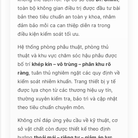
toàn bộ không gian điều trị được đầu tư bài
bản theo tiêu chuẩn an toàn y khoa, nhằm
đảm bảo mỗi ca can thiệp diễn ra trong
điều kiện kiểm soát tối ưu.
Hệ thống phòng phẫu thuật, phòng thủ
thuật và khu vực chăm sóc hậu phẫu được
bố trí
khép kín – vô trùng – phân khu rõ
ràng
, tuân thủ nghiêm ngặt các quy định về
kiểm soát nhiễm khuẩn. Trang thiết bị y tế
được lựa chọn từ các thương hiệu uy tín,
thường xuyên kiểm tra, bảo trì và cập nhật
theo tiêu chuẩn chuyên môn.
Không chỉ đáp ứng yêu cầu về kỹ thuật, cơ
sở vật chất còn được thiết kế theo định
hướng
thoải mái – riêng tư – giảm áp lực