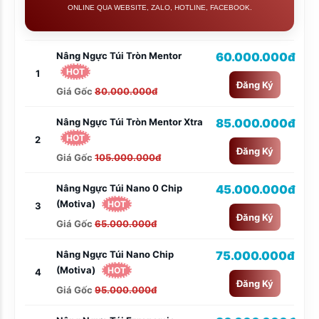
ONLINE QUA WEBSITE, ZALO, HOTLINE, FACEBOOK.
Nâng Ngực Túi Tròn Mentor
60.000.000đ
HOT
1
Đăng Ký
Giá Gốc
80.000.000đ
Nâng Ngực Túi Tròn Mentor Xtra
85.000.000đ
HOT
2
Đăng Ký
Giá Gốc
105.000.000đ
Nâng Ngực Túi Nano 0 Chip
45.000.000đ
(Motiva)
HOT
3
Đăng Ký
Giá Gốc
65.000.000đ
Nâng Ngực Túi Nano Chip
75.000.000đ
(Motiva)
HOT
4
Đăng Ký
Giá Gốc
95.000.000đ