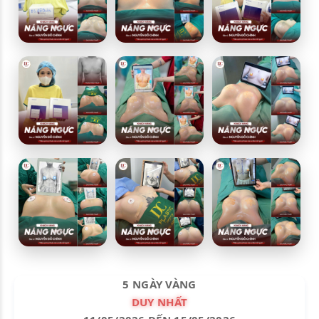
5 NGÀY VÀNG
DUY NHẤT