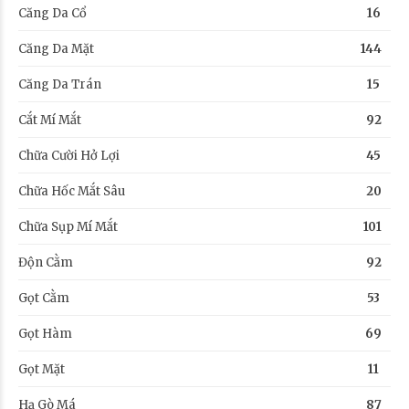
Căng Da Cổ
16
Căng Da Mặt
144
Căng Da Trán
15
Cắt Mí Mắt
92
Chữa Cười Hở Lợi
45
Chữa Hốc Mắt Sâu
20
Chữa Sụp Mí Mắt
101
Độn Cằm
92
Gọt Cằm
53
Gọt Hàm
69
Gọt Mặt
11
Hạ Gò Má
87