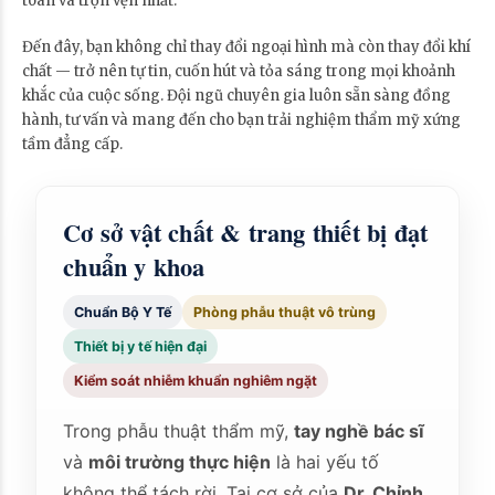
toàn và trọn vẹn nhất.
Đến đây, bạn không chỉ thay đổi ngoại hình mà còn thay đổi khí
chất — trở nên tự tin, cuốn hút và tỏa sáng trong mọi khoảnh
khắc của cuộc sống. Đội ngũ chuyên gia luôn sẵn sàng đồng
hành, tư vấn và mang đến cho bạn trải nghiệm thẩm mỹ xứng
tầm đẳng cấp.
Cơ sở vật chất & trang thiết bị đạt
chuẩn y khoa
Chuẩn Bộ Y Tế
Phòng phẫu thuật vô trùng
Thiết bị y tế hiện đại
Kiểm soát nhiễm khuẩn nghiêm ngặt
Trong phẫu thuật thẩm mỹ,
tay nghề bác sĩ
và
môi trường thực hiện
là hai yếu tố
không thể tách rời. Tại cơ sở của
Dr. Chỉnh
,