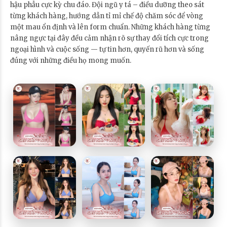
hậu phẫu cực kỳ chu đáo. Đội ngũ y tá – điều dưỡng theo sát
từng khách hàng, hướng dẫn tỉ mỉ chế độ chăm sóc để vòng
một mau ổn định và lên form chuẩn. Những khách hàng từng
nâng ngực tại đây đều cảm nhận rõ sự thay đổi tích cực trong
ngoại hình và cuộc sống — tự tin hơn, quyến rũ hơn và sống
đúng với những điều họ mong muốn.