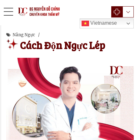
Vietnamese
Nâng Ngực
Cách Độn Ngực Lép