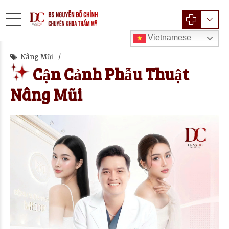
Vietnamese
Nâng Mũi
Cận Cảnh Phẫu Thuật
Nâng Mũi