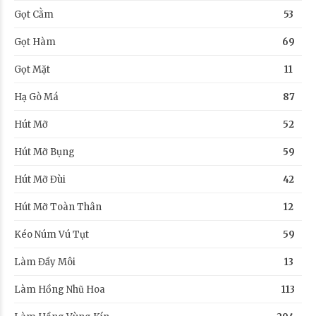
Gọt Cằm
53
Gọt Hàm
69
Gọt Mặt
11
Hạ Gò Má
87
Hút Mỡ
52
Hút Mỡ Bụng
59
Hút Mỡ Đùi
42
Hút Mỡ Toàn Thân
12
Kéo Núm Vú Tụt
59
Làm Đầy Môi
13
Làm Hồng Nhũ Hoa
113