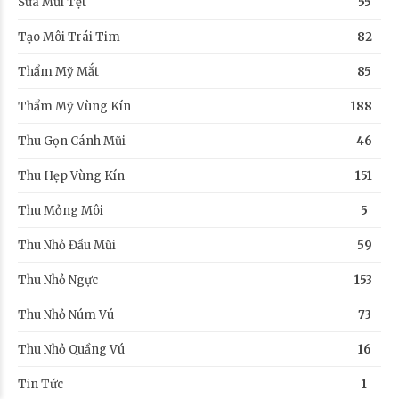
Sửa Mũi Tẹt
55
Tạo Môi Trái Tim
82
Thẩm Mỹ Mắt
85
Thẩm Mỹ Vùng Kín
188
Thu Gọn Cánh Mũi
46
Thu Hẹp Vùng Kín
151
Thu Mỏng Môi
5
Thu Nhỏ Đầu Mũi
59
Thu Nhỏ Ngực
153
Thu Nhỏ Núm Vú
73
Thu Nhỏ Quầng Vú
16
Tin Tức
1