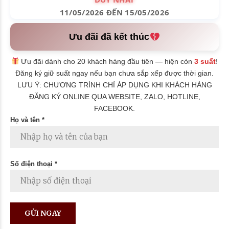
11/05/2026 ĐẾN 15/05/2026
Ưu đãi đã kết thúc
Ưu đãi dành cho 20 khách hàng đầu tiên — hiện còn
3 suất
!
Đăng ký giữ suất ngay nếu bạn chưa sắp xếp được thời gian.
LƯU Ý: CHƯƠNG TRÌNH CHỈ ÁP DỤNG KHI KHÁCH HÀNG
ĐĂNG KÝ ONLINE QUA WEBSITE, ZALO, HOTLINE,
FACEBOOK.
Họ và tên *
Số điện thoại *