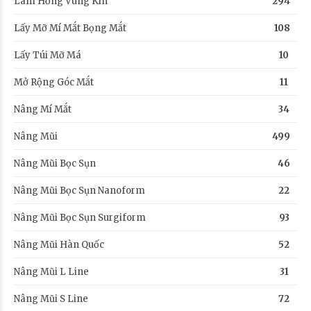
Làm Hồng Vùng Kín
294
Lấy Mỡ Mí Mắt Bọng Mắt
108
Lấy Túi Mỡ Má
10
Mở Rộng Góc Mắt
11
Nâng Mí Mắt
34
Nâng Mũi
499
Nâng Mũi Bọc Sụn
46
Nâng Mũi Bọc Sụn Nanoform
22
Nâng Mũi Bọc Sụn Surgiform
93
Nâng Mũi Hàn Quốc
52
Nâng Mũi L Line
31
Nâng Mũi S Line
72