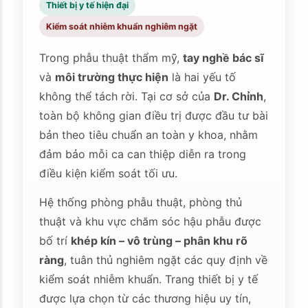
Thiết bị y tế hiện đại
Kiểm soát nhiễm khuẩn nghiêm ngặt
Trong phẫu thuật thẩm mỹ,
tay nghề bác sĩ
và
môi trường thực hiện
là hai yếu tố
không thể tách rời. Tại cơ sở của
Dr. Chỉnh
,
toàn bộ không gian điều trị được đầu tư bài
bản theo tiêu chuẩn an toàn y khoa, nhằm
đảm bảo mỗi ca can thiệp diễn ra trong
điều kiện kiểm soát tối ưu.
Hệ thống phòng phẫu thuật, phòng thủ
thuật và khu vực chăm sóc hậu phẫu được
bố trí
khép kín – vô trùng – phân khu rõ
ràng
, tuân thủ nghiêm ngặt các quy định về
kiểm soát nhiễm khuẩn. Trang thiết bị y tế
được lựa chọn từ các thương hiệu uy tín,