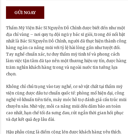
Thẩm Mỹ Viện Bác Sĩ Nguyễn Đỗ Chỉnh được biết đến như một
địa chỉ vàng – nơi quy tụ đội ngũ y bác sĩ giỏi, trong đó nổi bật
nhất là Bác Sĩ Nguyễn Đỗ Chỉnh, người đã thực hiện thành công
hàng ngàn ca nâng mũi với tỷ lệ hài lòng gần như tuyệt đối.
Tay nghề chuẩn xác, tư duy thẩm mỹ tinh tế và phong cách
làm việc tận tâm đã tạo nên một thương hiệu uy tín, được hàng
trăm nghìn khách hàng trong và ngoài nước tin tưởng lựa
chọn.
Không chỉ chú trọng vào tay nghề, cơ sở vật chất tại thẩm mỹ
viện cũng được đầu tư chuẩn quốc tế: phòng mổ hiện đại, công
nghệ vô khuẩn tiên tiến, máy móc hỗ trợ đánh giá cấu trúc mũi
chuyên sâu. Nhờ vậy, mỗi ca nâng mũi đều đảm bảo an toàn
cao nhất, hạn chế tối đa sưng đau, rút ngắn thời gian hồi phục
và đạt kết quả đẹp lâu dài.
Hậu phẫu cũng là điểm cộng lớn được khách hàng yêu thích.