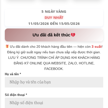
5 NGÀY VÀNG
DUY NHẤT
11/05/2026 ĐẾN 15/05/2026
Ưu đãi đã kết thúc
Ưu đãi dành cho 20 khách hàng đầu tiên — hiện còn
3 suất
!
Đăng ký giữ suất ngay nếu bạn chưa sắp xếp được thời gian.
LƯU Ý: CHƯƠNG TRÌNH CHỈ ÁP DỤNG KHI KHÁCH HÀNG
ĐĂNG KÝ ONLINE QUA WEBSITE, ZALO, HOTLINE,
FACEBOOK.
Họ và tên *
Số điện thoại *