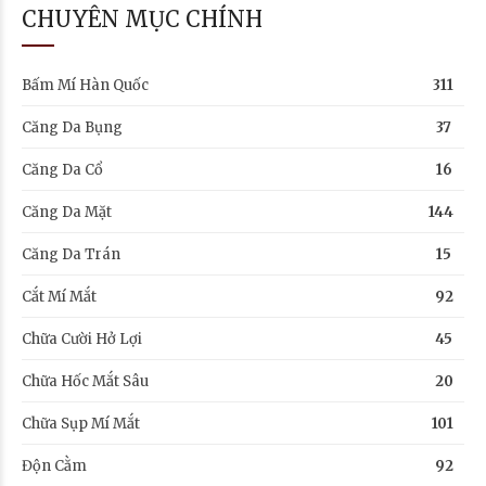
CHUYÊN MỤC CHÍNH
Bấm Mí Hàn Quốc
311
Căng Da Bụng
37
Căng Da Cổ
16
Căng Da Mặt
144
Căng Da Trán
15
Cắt Mí Mắt
92
Chữa Cười Hở Lợi
45
Chữa Hốc Mắt Sâu
20
Chữa Sụp Mí Mắt
101
Độn Cằm
92