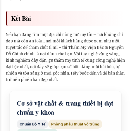
Kết Bài
Nếu bạn đang tìm một địa chỉ nâng mũi uy tín – nơi không chỉ
đẹp mà còn an toàn, nơi mỗi khách hàng được xem như một
tuyệt tác để chăm chút tỉ mỉ – thì Thẩm Mỹ Viện Bác Sĩ Nguyễn
Đỗ Chỉnh chính là nơi dành cho bạn. Với tay nghề vững vàng,
kinh nghiệm dày dặn, gu thẩm mỹ tinh tế cùng công nghệ hiện
đại bậc nhất, nơi đây sẽ giúp bạn sở hữu dáng mũi hài hòa, tự
nhiên và tỏa sáng ở mọi góc nhìn. Hãy bước đến và để bản thân
trở nên phiên bản đẹp nhất.
Cơ sở vật chất & trang thiết bị đạt
chuẩn y khoa
Chuẩn Bộ Y Tế
Phòng phẫu thuật vô trùng