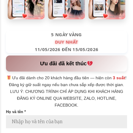
5 NGÀY VÀNG
DUY NHẤT
11/05/2026 ĐẾN 15/05/2026
Ưu đãi đã kết thúc
Ưu đãi dành cho 20 khách hàng đầu tiên — hiện còn
3 suất
!
Đăng ký giữ suất ngay nếu bạn chưa sắp xếp được thời gian.
LƯU Ý: CHƯƠNG TRÌNH CHỈ ÁP DỤNG KHI KHÁCH HÀNG
ĐĂNG KÝ ONLINE QUA WEBSITE, ZALO, HOTLINE,
FACEBOOK.
Họ và tên *