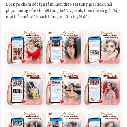
Đội ngũ chăm sóc tận tâm luôn theo sát từng giai đoạn hồi
phục, hướng dẫn chi tiết từng bước vệ sinh, theo dõi và giải đáp
mọi thắc mắc để khách hàng an tâm tuyệt đối.