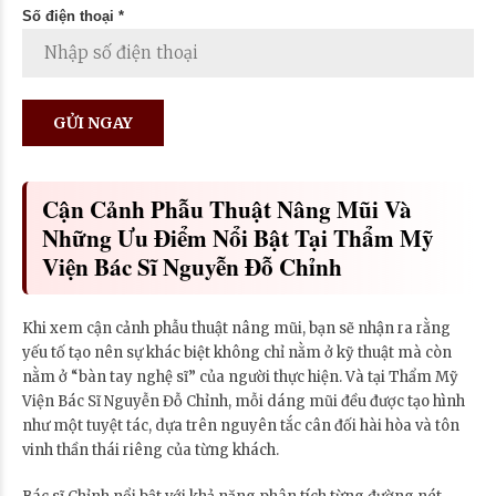
Số điện thoại *
Cận Cảnh Phẫu Thuật Nâng Mũi Và
Những Ưu Điểm Nổi Bật Tại Thẩm Mỹ
Viện Bác Sĩ Nguyễn Đỗ Chỉnh
Khi xem cận cảnh phẫu thuật nâng mũi, bạn sẽ nhận ra rằng
yếu tố tạo nên sự khác biệt không chỉ nằm ở kỹ thuật mà còn
nằm ở “bàn tay nghệ sĩ” của người thực hiện. Và tại Thẩm Mỹ
Viện Bác Sĩ Nguyễn Đỗ Chỉnh, mỗi dáng mũi đều được tạo hình
như một tuyệt tác, dựa trên nguyên tắc cân đối hài hòa và tôn
vinh thần thái riêng của từng khách.