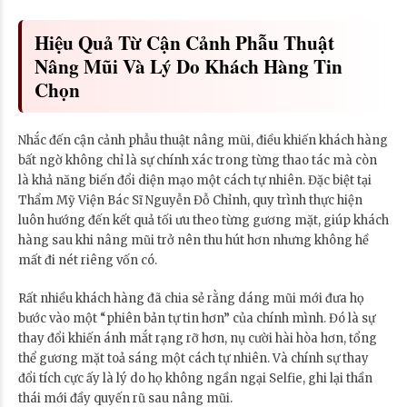
Hiệu Quả Từ Cận Cảnh Phẫu Thuật
Nâng Mũi Và Lý Do Khách Hàng Tin
Chọn
Nhắc đến cận cảnh phẫu thuật nâng mũi, điều khiến khách hàng
bất ngờ không chỉ là sự chính xác trong từng thao tác mà còn
là khả năng biến đổi diện mạo một cách tự nhiên. Đặc biệt tại
Thẩm Mỹ Viện Bác Sĩ Nguyễn Đỗ Chỉnh, quy trình thực hiện
luôn hướng đến kết quả tối ưu theo từng gương mặt, giúp khách
hàng sau khi nâng mũi trở nên thu hút hơn nhưng không hề
mất đi nét riêng vốn có.
Rất nhiều khách hàng đã chia sẻ rằng dáng mũi mới đưa họ
bước vào một “phiên bản tự tin hơn” của chính mình. Đó là sự
thay đổi khiến ánh mắt rạng rỡ hơn, nụ cười hài hòa hơn, tổng
thể gương mặt toả sáng một cách tự nhiên. Và chính sự thay
đổi tích cực ấy là lý do họ không ngần ngại Selfie, ghi lại thần
thái mới đầy quyến rũ sau nâng mũi.