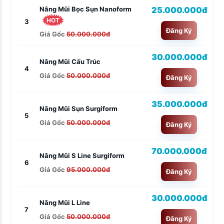
25.000.000đ
Nâng Mũi Bọc Sụn Nanoform
HOT
3
Đăng Ký
Giá Gốc
50.000.000đ
30.000.000đ
Nâng Mũi Cấu Trúc
4
Giá Gốc
50.000.000đ
Đăng Ký
35.000.000đ
Nâng Mũi Sụn Surgiform
5
Giá Gốc
50.000.000đ
Đăng Ký
70.000.000đ
Nâng Mũi S Line Surgiform
6
Giá Gốc
95.000.000đ
Đăng Ký
30.000.000đ
Nâng Mũi L Line
7
Giá Gốc
50.000.000đ
Đăng Ký