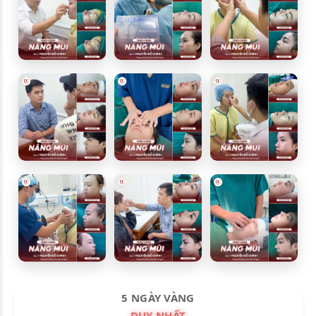
5 NGÀY VÀNG
DUY NHẤT