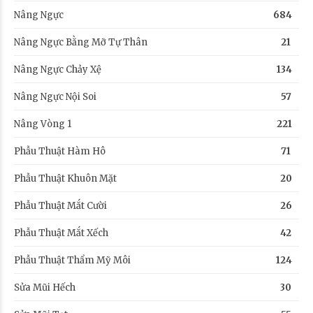
Nâng Ngực
684
Nâng Ngực Bằng Mỡ Tự Thân
21
Nâng Ngực Chảy Xệ
134
Nâng Ngực Nội Soi
57
Nâng Vòng 1
221
Phẫu Thuật Hàm Hô
71
Phẫu Thuật Khuôn Mặt
20
Phẫu Thuật Mắt Cười
26
Phẫu Thuật Mắt Xếch
42
Phẫu Thuật Thẩm Mỹ Môi
124
Sửa Mũi Hếch
30