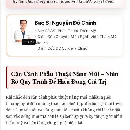
tế, lựa chọn đúng địa chỉ thẩm mỹ là bước quyết định.
Bác Sĩ Nguyễn Đỗ Chỉnh
- Bác Sĩ CK1 Phẫu Thuật Thẩm Mỹ
- Giám Đốc Chuyên Môn Bệnh Viện Thẩm Mỹ
BS CK1
Medika
- Giám Đốc DC Surgery Clinic
Cận Cảnh Phẫu Thuật Nâng Mũi – Nhìn
Rõ Quy Trình Để Hiểu Đúng Giá Trị
Khi nhắc đến cận cảnh phẫu thuật nâng mũi, nhiều người
thường nghĩ đến những thao tác phức tạp, đòi hỏi sự tỉ mỉ tuyệt
đối. Thực tế, một ca nâng mũi tiêu chuẩn không chỉ là việc đặt
sụn vào sống mũi mà còn là sự kết hợp giữa kỹ thuật, góc nhìn
thẩm mỹ và nền tảng công nghệ hiện đại.