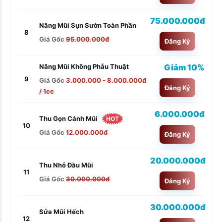
75.000.000đ
Nâng Mũi Sụn Sườn Toàn Phần
8
Giá Gốc
95.000.000đ
Đăng Ký
Giảm 10%
Nâng Mũi Không Phẫu Thuật
9
Giá Gốc
3.000.000 - 8.000.000đ
Đăng Ký
/ 1cc
6.000.000đ
Thu Gọn Cánh Mũi
HOT
10
Giá Gốc
12.000.000đ
Đăng Ký
20.000.000đ
Thu Nhỏ Đầu Mũi
11
Giá Gốc
30.000.000đ
Đăng Ký
30.000.000đ
Sửa Mũi Hếch
12