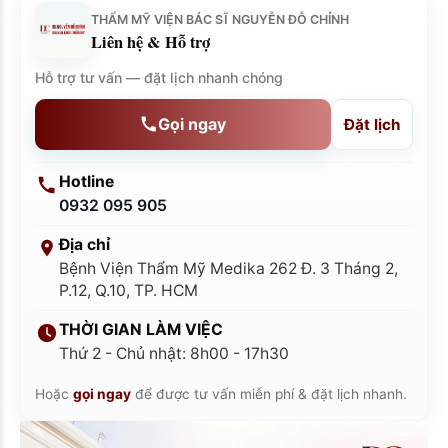
THẨM MỸ VIỆN BÁC SĨ NGUYỄN ĐỖ CHỈNH
Liên hệ & Hỗ trợ
Hỗ trợ tư vấn — đặt lịch nhanh chóng
Gọi ngay
Đặt lịch
Hotline
0932 095 905
Địa chỉ
Bệnh Viện Thẩm Mỹ Medika 262 Đ. 3 Tháng 2,
P.12, Q.10, TP. HCM
THỜI GIAN LÀM VIỆC
Thứ 2 - Chủ nhật: 8h00 - 17h30
Hoặc
gọi ngay
để được tư vấn miễn phí & đặt lịch nhanh.