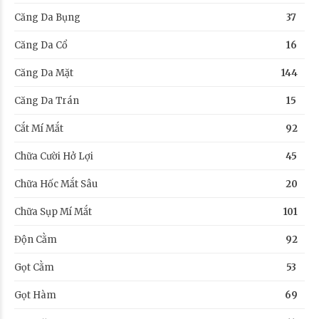
Căng Da Bụng
37
Căng Da Cổ
16
Căng Da Mặt
144
Căng Da Trán
15
Cắt Mí Mắt
92
Chữa Cười Hở Lợi
45
Chữa Hốc Mắt Sâu
20
Chữa Sụp Mí Mắt
101
Độn Cằm
92
Gọt Cằm
53
Gọt Hàm
69