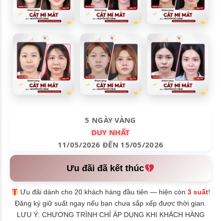
5 NGÀY VÀNG
DUY NHẤT
11/05/2026 ĐẾN 15/05/2026
Ưu đãi đã kết thúc
Ưu đãi dành cho 20 khách hàng đầu tiên — hiện còn
3 suất
!
Đăng ký giữ suất ngay nếu bạn chưa sắp xếp được thời gian.
LƯU Ý: CHƯƠNG TRÌNH CHỈ ÁP DỤNG KHI KHÁCH HÀNG