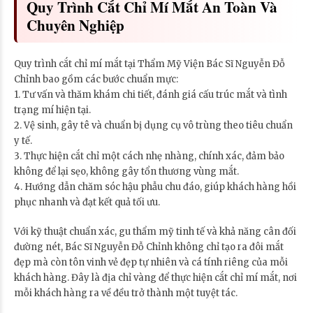
Quy Trình Cắt Chỉ Mí Mắt An Toàn Và
Chuyên Nghiệp
Quy trình cắt chỉ mí mắt tại Thẩm Mỹ Viện Bác Sĩ Nguyễn Đỗ
Chỉnh bao gồm các bước chuẩn mực:
1. Tư vấn và thăm khám chi tiết, đánh giá cấu trúc mắt và tình
trạng mí hiện tại.
2. Vệ sinh, gây tê và chuẩn bị dụng cụ vô trùng theo tiêu chuẩn
y tế.
3. Thực hiện cắt chỉ một cách nhẹ nhàng, chính xác, đảm bảo
không để lại sẹo, không gây tổn thương vùng mắt.
4. Hướng dẫn chăm sóc hậu phẫu chu đáo, giúp khách hàng hồi
phục nhanh và đạt kết quả tối ưu.
Với kỹ thuật chuẩn xác, gu thẩm mỹ tinh tế và khả năng cân đối
đường nét, Bác Sĩ Nguyễn Đỗ Chỉnh không chỉ tạo ra đôi mắt
đẹp mà còn tôn vinh vẻ đẹp tự nhiên và cá tính riêng của mỗi
khách hàng. Đây là địa chỉ vàng để thực hiện cắt chỉ mí mắt, nơi
mỗi khách hàng ra về đều trở thành một tuyệt tác.