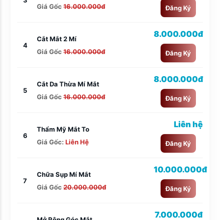
Giá Gốc
16.000.000đ
Đăng Ký
8.000.000đ
Cắt Mắt 2 Mí
4
Giá Gốc
16.000.000đ
Đăng Ký
8.000.000đ
Cắt Da Thừa Mí Mắt
5
Giá Gốc
16.000.000đ
Đăng Ký
Liên hệ
Thẩm Mỹ Mắt To
6
Giá Gốc:
Liên Hệ
Đăng Ký
10.000.000đ
Chữa Sụp Mí Mắt
7
Giá Gốc
20.000.000đ
Đăng Ký
7.000.000đ
Mở Rộng Góc Mắt