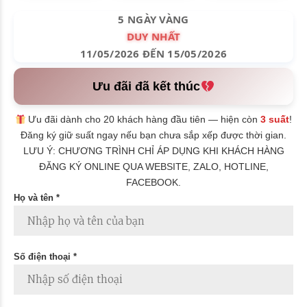
5 NGÀY VÀNG
DUY NHẤT
11/05/2026 ĐẾN 15/05/2026
Ưu đãi đã kết thúc
Ưu đãi dành cho 20 khách hàng đầu tiên — hiện còn
3 suất
!
Đăng ký giữ suất ngay nếu bạn chưa sắp xếp được thời gian.
LƯU Ý: CHƯƠNG TRÌNH CHỈ ÁP DỤNG KHI KHÁCH HÀNG
ĐĂNG KÝ ONLINE QUA WEBSITE, ZALO, HOTLINE,
FACEBOOK.
Họ và tên *
Số điện thoại *