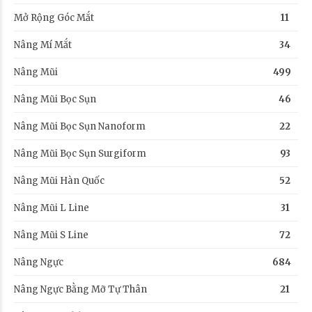
Mở Rộng Góc Mắt
11
Nâng Mí Mắt
34
Nâng Mũi
499
Nâng Mũi Bọc Sụn
46
Nâng Mũi Bọc Sụn Nanoform
22
Nâng Mũi Bọc Sụn Surgiform
93
Nâng Mũi Hàn Quốc
52
Nâng Mũi L Line
31
Nâng Mũi S Line
72
Nâng Ngực
684
Nâng Ngực Bằng Mỡ Tự Thân
21