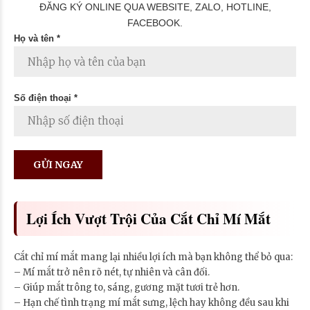
ĐĂNG KÝ ONLINE QUA WEBSITE, ZALO, HOTLINE,
FACEBOOK.
Họ và tên *
Số điện thoại *
Lợi Ích Vượt Trội Của Cắt Chỉ Mí Mắt
Cắt chỉ mí mắt mang lại nhiều lợi ích mà bạn không thể bỏ qua:
– Mí mắt trở nên rõ nét, tự nhiên và cân đối.
– Giúp mắt trông to, sáng, gương mặt tươi trẻ hơn.
– Hạn chế tình trạng mí mắt sưng, lệch hay không đều sau khi