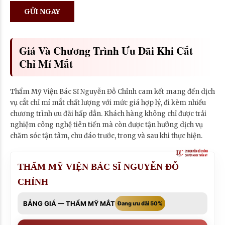
Giá Và Chương Trình Ưu Đãi Khi Cắt
Chỉ Mí Mắt
Thẩm Mỹ Viện Bác Sĩ Nguyễn Đỗ Chỉnh cam kết mang đến dịch
vụ cắt chỉ mí mắt chất lượng với mức giá hợp lý, đi kèm nhiều
chương trình ưu đãi hấp dẫn. Khách hàng không chỉ được trải
nghiệm công nghệ tiên tiến mà còn được tận hưởng dịch vụ
chăm sóc tận tâm, chu đáo trước, trong và sau khi thực hiện.
THẨM MỸ VIỆN BÁC SĨ NGUYỄN ĐỖ
CHỈNH
BẢNG GIÁ — THẨM MỸ MẮT
Đang ưu đãi 50%