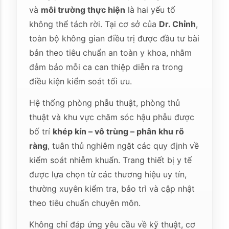
và
môi trường thực hiện
là hai yếu tố
không thể tách rời. Tại cơ sở của
Dr. Chỉnh
,
toàn bộ không gian điều trị được đầu tư bài
bản theo tiêu chuẩn an toàn y khoa, nhằm
đảm bảo mỗi ca can thiệp diễn ra trong
điều kiện kiểm soát tối ưu.
Hệ thống phòng phẫu thuật, phòng thủ
thuật và khu vực chăm sóc hậu phẫu được
bố trí
khép kín – vô trùng – phân khu rõ
ràng
, tuân thủ nghiêm ngặt các quy định về
kiểm soát nhiễm khuẩn. Trang thiết bị y tế
được lựa chọn từ các thương hiệu uy tín,
thường xuyên kiểm tra, bảo trì và cập nhật
theo tiêu chuẩn chuyên môn.
Không chỉ đáp ứng yêu cầu về kỹ thuật, cơ