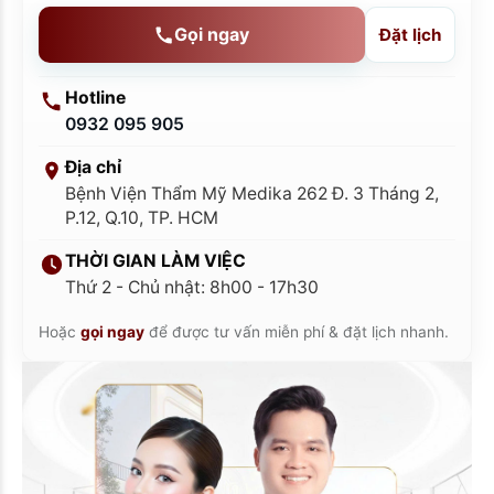
Gọi ngay
Đặt lịch
Hotline
0932 095 905
Địa chỉ
Bệnh Viện Thẩm Mỹ Medika 262 Đ. 3 Tháng 2,
P.12, Q.10, TP. HCM
THỜI GIAN LÀM VIỆC
Thứ 2 - Chủ nhật: 8h00 - 17h30
Hoặc
gọi ngay
để được tư vấn miễn phí & đặt lịch nhanh.