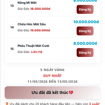
8.000.000đ
Nâng Mí Mắt
13
Giá Gốc
16.000.000đ
Đăng Ký
10.000.000đ
Chữa Hốc Mắt Sâu
14
Giá Gốc
15.000.000đ
Đăng Ký
8.000.000đ
Phẫu Thuật Mắt Cười
15
Giá Gốc:
Liên Hệ
Đăng Ký
5 NGÀY VÀNG
DUY NHẤT
11/05/2026 ĐẾN 15/05/2026
Ưu đãi đã kết thúc
Ưu đãi dành cho 20 khách hàng đầu tiên — hiện còn
3 suất
!