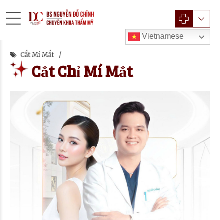
Vietnamese
Cắt Mí Mắt
Cắt Chỉ Mí Mắt