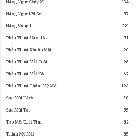
Nâng Ngực Chảy Xệ
134
Nâng Ngực Nội Soi
57
Nâng Vòng 1
221
Phẫu Thuật Hàm Hô
71
Phẫu Thuật Khuôn Mặt
20
Phẫu Thuật Mắt Cười
26
Phẫu Thuật Mắt Xếch
42
Phẫu Thuật Thẩm Mỹ Môi
124
Sửa Mũi Hếch
30
Sửa Mũi Tẹt
55
Tạo Môi Trái Tim
82
Thẩm Mỹ Mắt
85