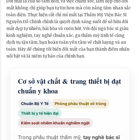
Đôi mắt là cửa sổ tâm hồn, và việc chăm sóc, làm đẹp cho đôi
mắt không chỉ giúp bạn tự tin hơn mà còn nâng tầm nhan sắc
toàn diện. Thực hiện cắt chỉ mí mắt tại Thẩm Mỹ Viện Bác Sĩ
Nguyễn Đỗ Chỉnh chính là quyết định sáng suốt để sở hữu đôi
mắt đẹp tự nhiên, hài hòa và cuốn hút. Với đội ngũ bác sĩ giàu
kinh nghiệm, tay nghề chuẩn xác, gu thẩm mỹ tinh tế cùng
dịch vụ tận tâm, bạn hoàn toàn yên tâm về chất lượng và an
toàn. Hãy để chúng tôi biến đôi mắt của bạn thành điểm nhấn
nổi bật và là niềm tự hào của chính bạn.
Cơ sở vật chất & trang thiết bị đạt
chuẩn y khoa
Chuẩn Bộ Y Tế
Phòng phẫu thuật vô trùng
Thiết bị y tế hiện đại
Kiểm soát nhiễm khuẩn nghiêm ngặt
Trong phẫu thuật thẩm mỹ,
tay nghề bác sĩ