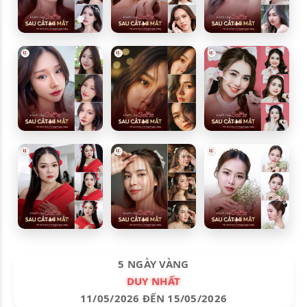
5 NGÀY VÀNG
DUY NHẤT
11/05/2026 ĐẾN 15/05/2026