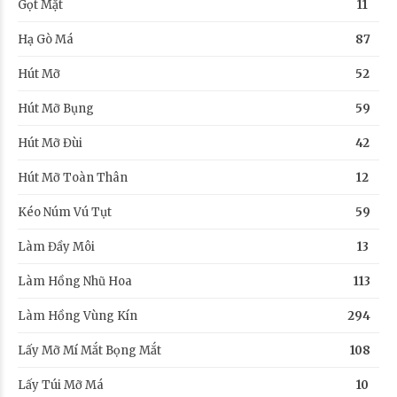
Gọt Mặt
11
Hạ Gò Má
87
Hút Mỡ
52
Hút Mỡ Bụng
59
Hút Mỡ Đùi
42
Hút Mỡ Toàn Thân
12
Kéo Núm Vú Tụt
59
Làm Đầy Môi
13
Làm Hồng Nhũ Hoa
113
Làm Hồng Vùng Kín
294
Lấy Mỡ Mí Mắt Bọng Mắt
108
Lấy Túi Mỡ Má
10