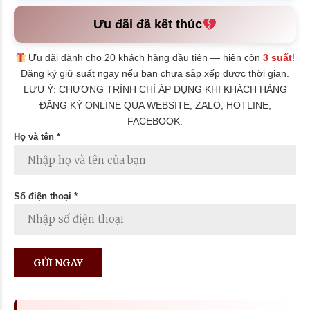
Ưu đãi đã kết thúc
Ưu đãi dành cho 20 khách hàng đầu tiên — hiện còn
3 suất
!
Đăng ký giữ suất ngay nếu bạn chưa sắp xếp được thời gian.
LƯU Ý: CHƯƠNG TRÌNH CHỈ ÁP DỤNG KHI KHÁCH HÀNG
ĐĂNG KÝ ONLINE QUA WEBSITE, ZALO, HOTLINE,
FACEBOOK.
Họ và tên *
Số điện thoại *