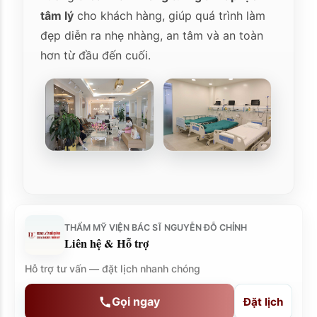
tâm lý
cho khách hàng, giúp quá trình làm
đẹp diễn ra nhẹ nhàng, an tâm và an toàn
hơn từ đầu đến cuối.
THẨM MỸ VIỆN BÁC SĨ NGUYỄN ĐỖ CHỈNH
Liên hệ & Hỗ trợ
Hỗ trợ tư vấn — đặt lịch nhanh chóng
Gọi ngay
Đặt lịch