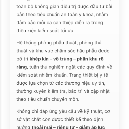
toàn bộ không gian điều trị được đầu tư bài
bản theo tiêu chuẩn an toàn y khoa, nhằm
đảm bảo mỗi ca can thiệp diễn ra trong
điều kiện kiểm soát tối ưu.
Hệ thống phòng phẫu thuật, phòng thủ
thuật và khu vực chăm sóc hậu phẫu được
bố trí
khép kín – vô trùng – phân khu rõ
ràng
, tuân thủ nghiêm ngặt các quy định về
kiểm soát nhiễm khuẩn. Trang thiết bị y tế
được lựa chọn từ các thương hiệu uy tín,
thường xuyên kiểm tra, bảo trì và cập nhật
theo tiêu chuẩn chuyên môn.
Không chỉ đáp ứng yêu cầu về kỹ thuật, cơ
sở vật chất còn được thiết kế theo định
hướng
thoải mái – riêng tư – giảm áp lực