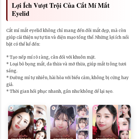
Lợi Ích Vượt Trội Của Cắt Mí Mắt
Eyelid
Cắt mí mắt eyelid không chỉ mang đến đôi mắt đẹp, mà còn
giúp cải thiện sự tự tin và diện mạo tổng thể. Những lợi ích nổi
bật có thể kể đến:
* Tạo nếp mí rõ ràng, cân đối với khuôn mặt.
* Loại bỏ bọng mắt, da thừa và mỡ thừa, giúp mắt trông tươi
sáng.
* Đường mí tự nhiên, hài hòa với biểu cảm, không bị cứng hay
giả.
* Thời gian hồi phục nhanh, gần như không để lại sẹo.