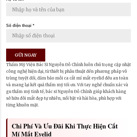
Số điện thoại *
Thẩm Mỹ Viện Bác Sĩ Nguyễn Đỗ Chỉnh luôn chú trọng cập nhật
công nghệ hiện đại, từ thiết bị phẫu thuật đến phương pháp vô
trùng tuyệt đối, đảm bảo mỗi ca cắt mí mắt eyelid đều an toàn
và mang lại kết quả thẩm mỹ tối ưu. Với tay nghề chuẩn xác và
gu thẩm mỹ tinh tế, bác sĩ Nguyễn Đỗ Chỉnh giúp khách hàng
sở hữu đôi mắt đẹp tự nhiên, nổi bật và hài hòa, phù hợp với
từng khuôn mặt.
Chi Phí Và Ưu Đãi Khi Thực Hiện Cắt
Mí Mắt Eyelid