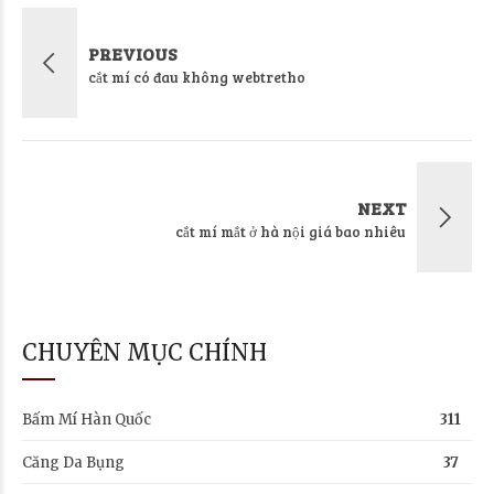
PREVIOUS
cắt mí có đau không webtretho
NEXT
cắt mí mắt ở hà nội giá bao nhiêu
CHUYÊN MỤC CHÍNH
Bấm Mí Hàn Quốc
311
Căng Da Bụng
37