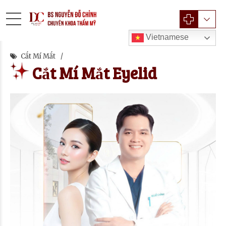
Vietnamese
Cắt Mí Mắt
Cắt Mí Mắt Eyelid