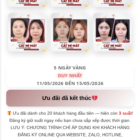
5 NGÀY VÀNG
DUY NHẤT
11/05/2026 ĐẾN 15/05/2026
Ưu đãi đã kết thúc
Ưu đãi dành cho 20 khách hàng đầu tiên — hiện còn
3 suất
!
Đăng ký giữ suất ngay nếu bạn chưa sắp xếp được thời gian.
LƯU Ý: CHƯƠNG TRÌNH CHỈ ÁP DỤNG KHI KHÁCH HÀNG
ĐĂNG KÝ ONLINE QUA WEBSITE, ZALO, HOTLINE,