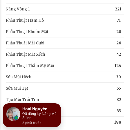
Nâng Vòng 1
221
Phẫu Thuật Hàm Hô
71
Phẫu Thuật Khuôn Mặt
20
Phẫu Thuật Mắt Cười
26
Phẫu Thuật Mắt Xếch
42
Phẫu Thuật Thẩm Mỹ Môi
124
Sửa Mũi Hếch
30
Sửa Mũi Tẹt
55
Tạo Môi Trái Tim
82
Thẩm Mỹ Mắt
85
Thẩm Mỹ Vùng Kín
188