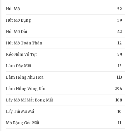
Hút Mỡ
52
Hút Mỡ Bụng
59
Hút Mỡ Đùi
42
Hút Mỡ Toàn Thân
12
Kéo Núm Vú Tụt
59
Làm Đầy Môi
13
Làm Hồng Nhũ Hoa
113
Làm Hồng Vùng Kín
294
Lấy Mỡ Mí Mắt Bọng Mắt
108
Lấy Túi Mỡ Má
10
Mở Rộng Góc Mắt
11