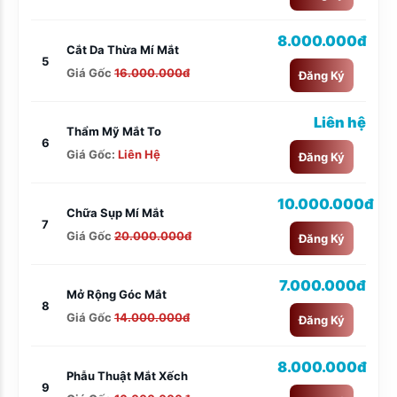
8.000.000đ
Cắt Da Thừa Mí Mắt
5
Giá Gốc
16.000.000đ
Đăng Ký
Liên hệ
Thẩm Mỹ Mắt To
6
Giá Gốc:
Liên Hệ
Đăng Ký
10.000.000đ
Chữa Sụp Mí Mắt
7
Giá Gốc
20.000.000đ
Đăng Ký
7.000.000đ
Mở Rộng Góc Mắt
8
Giá Gốc
14.000.000đ
Đăng Ký
8.000.000đ
Phẫu Thuật Mắt Xếch
9