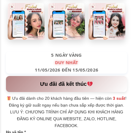
5 NGÀY VÀNG
DUY NHẤT
11/05/2026 ĐẾN 15/05/2026
Ưu đãi đã kết thúc
Ưu đãi dành cho 20 khách hàng đầu tiên — hiện còn
3 suất
!
Đăng ký giữ suất ngay nếu bạn chưa sắp xếp được thời gian.
LƯU Ý: CHƯƠNG TRÌNH CHỈ ÁP DỤNG KHI KHÁCH HÀNG
ĐĂNG KÝ ONLINE QUA WEBSITE, ZALO, HOTLINE,
FACEBOOK.
Họ và tên *