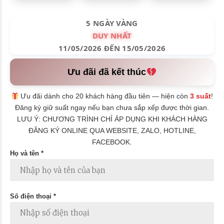
5 NGÀY VÀNG
DUY NHẤT
11/05/2026 ĐẾN 15/05/2026
Ưu đãi đã kết thúc
Ưu đãi dành cho 20 khách hàng đầu tiên — hiện còn
3 suất
!
Đăng ký giữ suất ngay nếu bạn chưa sắp xếp được thời gian.
LƯU Ý: CHƯƠNG TRÌNH CHỈ ÁP DỤNG KHI KHÁCH HÀNG
ĐĂNG KÝ ONLINE QUA WEBSITE, ZALO, HOTLINE,
FACEBOOK.
Họ và tên *
Số điện thoại *