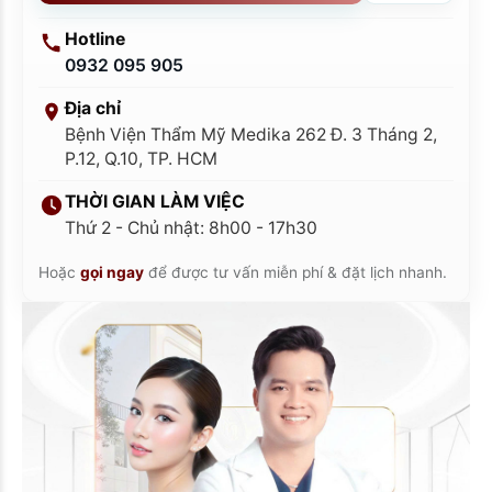
Hotline
0932 095 905
Địa chỉ
Bệnh Viện Thẩm Mỹ Medika 262 Đ. 3 Tháng 2,
P.12, Q.10, TP. HCM
THỜI GIAN LÀM VIỆC
Thứ 2 - Chủ nhật: 8h00 - 17h30
Hoặc
gọi ngay
để được tư vấn miễn phí & đặt lịch nhanh.