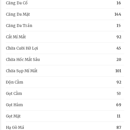
Căng Da Cổ
16
Căng Da Mặt
144
Căng Da Trán
15
Cắt Mí Mắt
92
Chữa Cười Hở Lợi
45
Chữa Hốc Mắt Sâu
20
Chữa Sụp Mí Mắt
101
Độn Cằm
92
Gọt Cằm
53
Gọt Hàm
69
Gọt Mặt
11
Hạ Gò Má
87