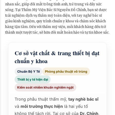
nhan sắc, giúp đôi mắt trông tinh anh, trẻ trung và đầy sức
sống. Tại Thẩm Mỹ Viện Bác Sĩ Nguyễn Đỗ Chỉnh, bạn sẽ được
trải nghiệm dịch vụ thẩm mỹ toàn diện, với tay nghề bác sĩ
giàu kinh nghiệm, quy trình chuẩn y khoa và chăm sóc khách
hàng tận tâm. Đến với thẩm mỹ viện, mỗi khách hàng đều trở
thành một tuyệt tác, sở hữu đôi mắt hoàn hảo và tự tin khoe sắc.
Cơ sở vật chất & trang thiết bị đạt
chuẩn y khoa
Chuẩn Bộ Y Tế
Phòng phẫu thuật vô trùng
Thiết bị y tế hiện đại
Kiểm soát nhiễm khuẩn nghiêm ngặt
Trong phẫu thuật thẩm mỹ,
tay nghề bác sĩ
và
môi trường thực hiện
là hai yếu tố
không thể tách rời. Tại cơ sở của
Dr. Chỉnh
,