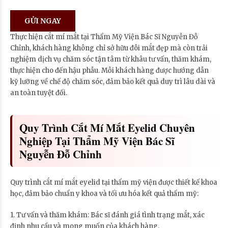
Thực hiện cắt mí mắt tại Thẩm Mỹ Viện Bác Sĩ Nguyễn Đỗ
Chỉnh, khách hàng không chỉ sở hữu đôi mắt đẹp mà còn trải
nghiệm dịch vụ chăm sóc tận tâm từ khâu tư vấn, thăm khám,
thực hiện cho đến hậu phẫu. Mỗi khách hàng được hướng dẫn
kỹ lưỡng về chế độ chăm sóc, đảm bảo kết quả duy trì lâu dài và
an toàn tuyệt đối.
Quy Trình Cắt Mí Mắt Eyelid Chuyên
Nghiệp Tại Thẩm Mỹ Viện Bác Sĩ
Nguyễn Đỗ Chỉnh
Quy trình cắt mí mắt eyelid tại thẩm mỹ viện được thiết kế khoa
học, đảm bảo chuẩn y khoa và tối ưu hóa kết quả thẩm mỹ:
1. Tư vấn và thăm khám: Bác sĩ đánh giá tình trạng mắt, xác
định nhu cầu và mong muốn của khách hàng.