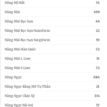
Nâng Mí Mắt
34
Nâng Mũi
499
Nâng Mũi Bọc Sụn
46
Nâng Mũi Bọc Sụn Nanoform
22
Nâng Mũi Bọc Sụn Surgiform
93
Nâng Mũi Hàn Quốc
52
Nâng Mũi L Line
31
Nâng Mũi S Line
72
Nâng Ngực
684
Nâng Ngực Bằng Mỡ Tự Thân
21
Nâng Ngực Chảy Xệ
134
Nâng Ngực Nội Soi
57