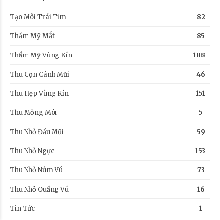
Tạo Môi Trái Tim
82
Thẩm Mỹ Mắt
85
Thẩm Mỹ Vùng Kín
188
Thu Gọn Cánh Mũi
46
Thu Hẹp Vùng Kín
151
Thu Mỏng Môi
5
Thu Nhỏ Đầu Mũi
59
Thu Nhỏ Ngực
153
Thu Nhỏ Núm Vú
73
Thu Nhỏ Quầng Vú
16
Tin Tức
1