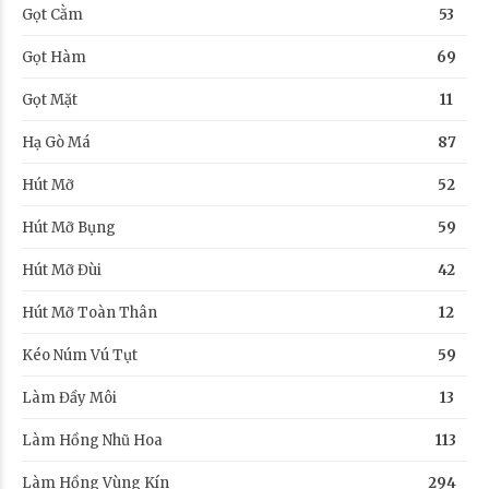
Gọt Cằm
53
Gọt Hàm
69
Gọt Mặt
11
Hạ Gò Má
87
Hút Mỡ
52
Hút Mỡ Bụng
59
Hút Mỡ Đùi
42
Hút Mỡ Toàn Thân
12
Kéo Núm Vú Tụt
59
Làm Đầy Môi
13
Làm Hồng Nhũ Hoa
113
Làm Hồng Vùng Kín
294