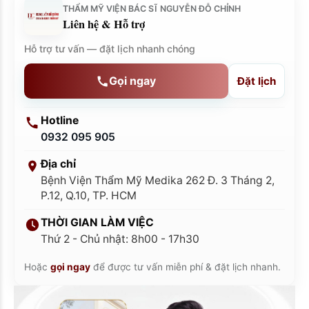
THẨM MỸ VIỆN BÁC SĨ NGUYỄN ĐỖ CHỈNH
Liên hệ & Hỗ trợ
Hỗ trợ tư vấn — đặt lịch nhanh chóng
Gọi ngay
Đặt lịch
Hotline
0932 095 905
Địa chỉ
Bệnh Viện Thẩm Mỹ Medika 262 Đ. 3 Tháng 2,
P.12, Q.10, TP. HCM
THỜI GIAN LÀM VIỆC
Thứ 2 - Chủ nhật: 8h00 - 17h30
Hoặc
gọi ngay
để được tư vấn miễn phí & đặt lịch nhanh.