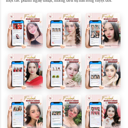
một tác phẩm nghệ thuật, mang đến sự hài lòng tuyệt đối.