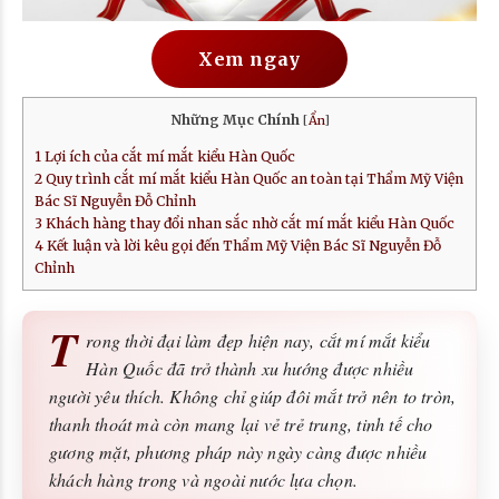
Xem ngay
Những Mục Chính
[
Ẩn
]
1
Lợi ích của cắt mí mắt kiểu Hàn Quốc
2
Quy trình cắt mí mắt kiểu Hàn Quốc an toàn tại Thẩm Mỹ Viện
Bác Sĩ Nguyễn Đỗ Chỉnh
3
Khách hàng thay đổi nhan sắc nhờ cắt mí mắt kiểu Hàn Quốc
4
Kết luận và lời kêu gọi đến Thẩm Mỹ Viện Bác Sĩ Nguyễn Đỗ
Chỉnh
T
rong thời đại làm đẹp hiện nay, cắt mí mắt kiểu
Hàn Quốc đã trở thành xu hướng được nhiều
người yêu thích. Không chỉ giúp đôi mắt trở nên to tròn,
thanh thoát mà còn mang lại vẻ trẻ trung, tinh tế cho
gương mặt, phương pháp này ngày càng được nhiều
khách hàng trong và ngoài nước lựa chọn.