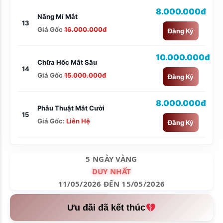
8.000.000đ
Nâng Mí Mắt
13
Giá Gốc
16.000.000đ
Đăng Ký
10.000.000đ
Chữa Hốc Mắt Sâu
14
Giá Gốc
15.000.000đ
Đăng Ký
8.000.000đ
Phẫu Thuật Mắt Cười
15
Giá Gốc:
Liên Hệ
Đăng Ký
5 NGÀY VÀNG
DUY NHẤT
11/05/2026 ĐẾN 15/05/2026
Ưu đãi đã kết thúc