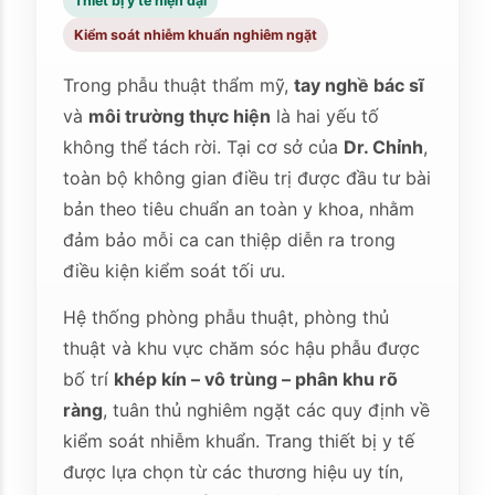
Thiết bị y tế hiện đại
Kiểm soát nhiễm khuẩn nghiêm ngặt
Trong phẫu thuật thẩm mỹ,
tay nghề bác sĩ
và
môi trường thực hiện
là hai yếu tố
không thể tách rời. Tại cơ sở của
Dr. Chỉnh
,
toàn bộ không gian điều trị được đầu tư bài
bản theo tiêu chuẩn an toàn y khoa, nhằm
đảm bảo mỗi ca can thiệp diễn ra trong
điều kiện kiểm soát tối ưu.
Hệ thống phòng phẫu thuật, phòng thủ
thuật và khu vực chăm sóc hậu phẫu được
bố trí
khép kín – vô trùng – phân khu rõ
ràng
, tuân thủ nghiêm ngặt các quy định về
kiểm soát nhiễm khuẩn. Trang thiết bị y tế
được lựa chọn từ các thương hiệu uy tín,