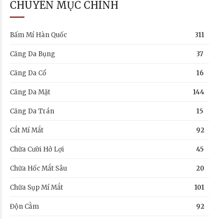
CHUYÊN MỤC CHÍNH
Bấm Mí Hàn Quốc
311
Căng Da Bụng
37
Căng Da Cổ
16
Căng Da Mặt
144
Căng Da Trán
15
Cắt Mí Mắt
92
Chữa Cười Hở Lợi
45
Chữa Hốc Mắt Sâu
20
Chữa Sụp Mí Mắt
101
Độn Cằm
92