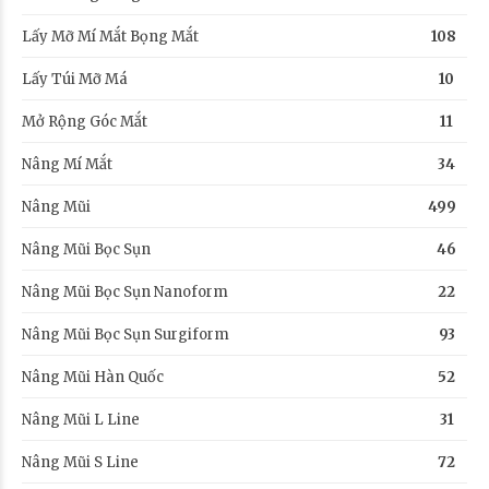
Lấy Mỡ Mí Mắt Bọng Mắt
108
Lấy Túi Mỡ Má
10
Mở Rộng Góc Mắt
11
Nâng Mí Mắt
34
Nâng Mũi
499
Nâng Mũi Bọc Sụn
46
Nâng Mũi Bọc Sụn Nanoform
22
Nâng Mũi Bọc Sụn Surgiform
93
Nâng Mũi Hàn Quốc
52
Nâng Mũi L Line
31
Nâng Mũi S Line
72