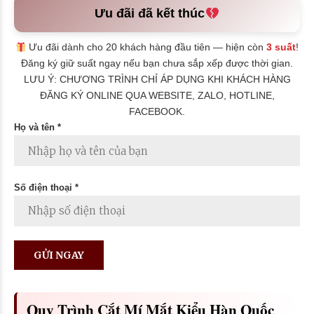
Ưu đãi đã kết thúc
Ưu đãi dành cho 20 khách hàng đầu tiên — hiện còn
3 suất
!
Đăng ký giữ suất ngay nếu bạn chưa sắp xếp được thời gian.
LƯU Ý: CHƯƠNG TRÌNH CHỈ ÁP DỤNG KHI KHÁCH HÀNG
ĐĂNG KÝ ONLINE QUA WEBSITE, ZALO, HOTLINE,
FACEBOOK.
Họ và tên *
Số điện thoại *
Quy Trình Cắt Mí Mắt Kiểu Hàn Quốc