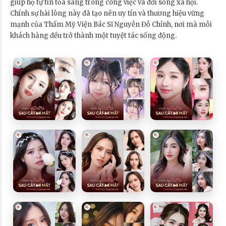
giúp họ tự tin tỏa sáng trong công việc và đời sống xã hội.
Chính sự hài lòng này đã tạo nên uy tín và thương hiệu vững
mạnh của Thẩm Mỹ Viện Bác Sĩ Nguyễn Đỗ Chỉnh, nơi mà mỗi
khách hàng đều trở thành một tuyệt tác sống động.