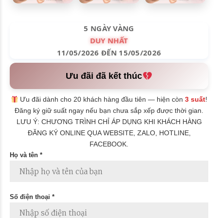
5 NGÀY VÀNG
DUY NHẤT
11/05/2026 ĐẾN 15/05/2026
Ưu đãi đã kết thúc
Ưu đãi dành cho 20 khách hàng đầu tiên — hiện còn
3 suất
!
Đăng ký giữ suất ngay nếu bạn chưa sắp xếp được thời gian.
LƯU Ý: CHƯƠNG TRÌNH CHỈ ÁP DỤNG KHI KHÁCH HÀNG
ĐĂNG KÝ ONLINE QUA WEBSITE, ZALO, HOTLINE,
FACEBOOK.
Họ và tên *
Số điện thoại *