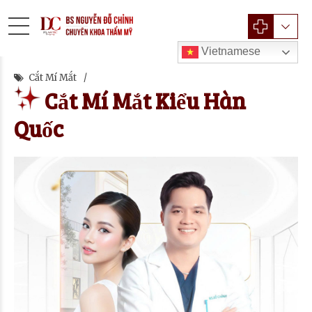
Vietnamese
Cắt Mí Mắt
Cắt Mí Mắt Kiểu Hàn
Quốc