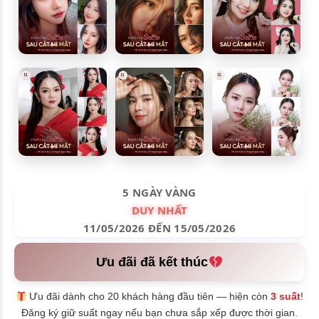
5 NGÀY VÀNG
DUY NHẤT
11/05/2026 ĐẾN 15/05/2026
Ưu đãi đã kết thúc
Ưu đãi dành cho 20 khách hàng đầu tiên — hiện còn
3 suất
!
Đăng ký giữ suất ngay nếu bạn chưa sắp xếp được thời gian.