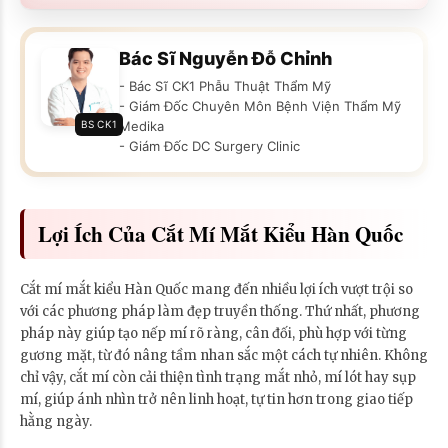
Bác Sĩ Nguyễn Đỗ Chỉnh
- Bác Sĩ CK1 Phẫu Thuật Thẩm Mỹ
- Giám Đốc Chuyên Môn Bệnh Viện Thẩm Mỹ
BS CK1
Medika
- Giám Đốc DC Surgery Clinic
Lợi Ích Của Cắt Mí Mắt Kiểu Hàn Quốc
Cắt mí mắt kiểu Hàn Quốc mang đến nhiều lợi ích vượt trội so
với các phương pháp làm đẹp truyền thống. Thứ nhất, phương
pháp này giúp tạo nếp mí rõ ràng, cân đối, phù hợp với từng
gương mặt, từ đó nâng tầm nhan sắc một cách tự nhiên. Không
chỉ vậy, cắt mí còn cải thiện tình trạng mắt nhỏ, mí lót hay sụp
mí, giúp ánh nhìn trở nên linh hoạt, tự tin hơn trong giao tiếp
hằng ngày.