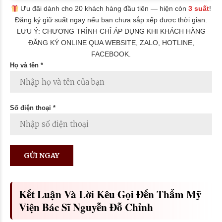
Ưu đãi dành cho 20 khách hàng đầu tiên — hiện còn
3 suất
!
Đăng ký giữ suất ngay nếu bạn chưa sắp xếp được thời gian.
LƯU Ý: CHƯƠNG TRÌNH CHỈ ÁP DỤNG KHI KHÁCH HÀNG
ĐĂNG KÝ ONLINE QUA WEBSITE, ZALO, HOTLINE,
FACEBOOK.
Họ và tên *
Số điện thoại *
Kết Luận Và Lời Kêu Gọi Đến Thẩm Mỹ
Viện Bác Sĩ Nguyễn Đỗ Chỉnh