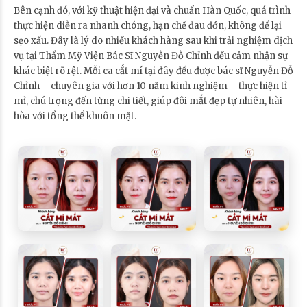
Bên cạnh đó, với kỹ thuật hiện đại và chuẩn Hàn Quốc, quá trình
thực hiện diễn ra nhanh chóng, hạn chế đau đớn, không để lại
sẹo xấu. Đây là lý do nhiều khách hàng sau khi trải nghiệm dịch
vụ tại Thẩm Mỹ Viện Bác Sĩ Nguyễn Đỗ Chỉnh đều cảm nhận sự
khác biệt rõ rệt. Mỗi ca cắt mí tại đây đều được bác sĩ Nguyễn Đỗ
Chỉnh – chuyên gia với hơn 10 năm kinh nghiệm – thực hiện tỉ
mỉ, chú trọng đến từng chi tiết, giúp đôi mắt đẹp tự nhiên, hài
hòa với tổng thể khuôn mặt.