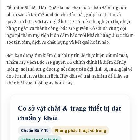
Cắt mí mắt kiểu Hàn Quốc là lựa chọn hoàn hảo để nâng tầm
nhan sắc và tạo điểm nhấn cho đôi mắt, giúp bạn tự tin và
quyến rũ hơn. Với tay nghề hơn 10 năm, kinh nghiệm thực hiện
hàng ngàn ca thành công, bác sĩ Nguyễn Đỗ Chỉnh cùng đội
ngũ tại thẩm mỹ viện luôn đảm bảo mỗi khách hàng được chăm
sóc tận tâm, dịch vụ chất lượng và kết quả hoàn hảo.
Nếu bạn đang tìm kiếm địa chỉ uy tín để thực hiện cắt mí mắt,
Thẩm Mỹ Viện Bác Sĩ Nguyễn Đỗ Chỉnh chính là điểm đến lý
tưởng, nơi mà từng đường nét được cân đối tinh tế, mang lại vẻ
đẹp tự nhiên và thanh lịch. Hãy đến và trải nghiệm để thấy sự
khác biệt vượt trội ngay hôm nay.
Cơ sở vật chất & trang thiết bị đạt
chuẩn y khoa
Chuẩn Bộ Y Tế
Phòng phẫu thuật vô trùng