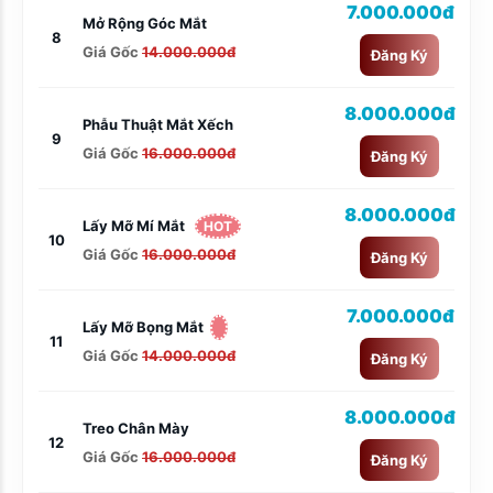
7.000.000đ
Mở Rộng Góc Mắt
8
Giá Gốc
14.000.000đ
Đăng Ký
8.000.000đ
Phẫu Thuật Mắt Xếch
9
Giá Gốc
16.000.000đ
Đăng Ký
8.000.000đ
Lấy Mỡ Mí Mắt
HOT
10
Giá Gốc
16.000.000đ
Đăng Ký
7.000.000đ
Lấy Mỡ Bọng Mắt
11
Giá Gốc
14.000.000đ
Đăng Ký
8.000.000đ
Treo Chân Mày
12
Giá Gốc
16.000.000đ
Đăng Ký