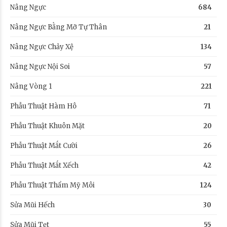
Nâng Ngực
684
Nâng Ngực Bằng Mỡ Tự Thân
21
Nâng Ngực Chảy Xệ
134
Nâng Ngực Nội Soi
57
Nâng Vòng 1
221
Phẫu Thuật Hàm Hô
71
Phẫu Thuật Khuôn Mặt
20
Phẫu Thuật Mắt Cười
26
Phẫu Thuật Mắt Xếch
42
Phẫu Thuật Thẩm Mỹ Môi
124
Sửa Mũi Hếch
30
Sửa Mũi Tẹt
55