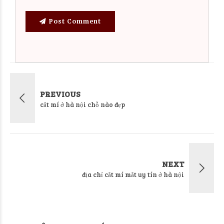
Post Comment
PREVIOUS
cắt mí ở hà nội chỗ nào đẹp
NEXT
địa chỉ cắt mí mắt uy tín ở hà nội