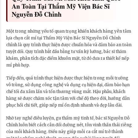
An Toàn Tại Thẩm Mỹ Viện Bác Sĩ
Nguyễn Đỗ Chỉnh
Một trong những yếu tố quan trọng khiến khách hàng yên tâm
lựa chọn cắt mí tại Thẩm Mỹ Viện Bác Sĩ Nguyễn Đỗ Chỉnh
chính là quy trình thực hiện được chuẩn hóa và đảm bảo an toàn
tuyệt đối. Quy trình bắt đầu bằng tư vấn kỹ lưỡng, bác sĩ thăm
khám, phân tích đặc điểm khuôn mặt, từ đó đưa ra thiết kế nếp
mí phù hợp.
Tiếp đến, quá trình thực hiện được thực hiện trong môi trường
vô trùng, sử dụng công nghệ và dụng cụ hiện đại, đảm bảo hạn
chế tối đa xâm lấn và tổn thương vùng mắt. Hậu phẫu, khách
hàng sẽ được chăm sóc tận tâm với chế độ theo dõi, hướng dẫn
phục hồi chi tiết, giúp nếp mí ổn định nhanh và đẹp lâu dài.
Nhờ tay nghề điêu luyện, gu thẩm mỹ tinh tế, bác sĩ Nguyễn Đỗ
Chỉnh luôn biết cách cân đối đường nét, tôn vinh thần thái riêng
của mỗi khách hàng. Điều này giúp mỗi ca cắt mí trở thành