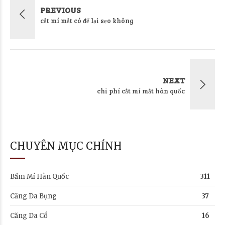
PREVIOUS
cắt mí mắt có để lại sẹo không
NEXT
chi phí cắt mí mắt hàn quốc
CHUYÊN MỤC CHÍNH
Bấm Mí Hàn Quốc
311
Căng Da Bụng
37
Căng Da Cổ
16