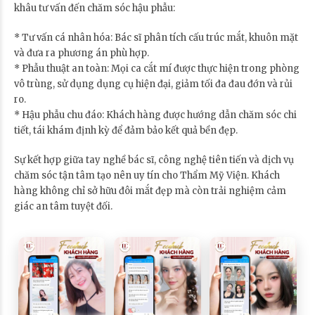
khâu tư vấn đến chăm sóc hậu phẫu:
* Tư vấn cá nhân hóa: Bác sĩ phân tích cấu trúc mắt, khuôn mặt
và đưa ra phương án phù hợp.
* Phẫu thuật an toàn: Mọi ca cắt mí được thực hiện trong phòng
vô trùng, sử dụng dụng cụ hiện đại, giảm tối đa đau đớn và rủi
ro.
* Hậu phẫu chu đáo: Khách hàng được hướng dẫn chăm sóc chi
tiết, tái khám định kỳ để đảm bảo kết quả bền đẹp.
Sự kết hợp giữa tay nghề bác sĩ, công nghệ tiên tiến và dịch vụ
chăm sóc tận tâm tạo nên uy tín cho Thẩm Mỹ Viện. Khách
hàng không chỉ sở hữu đôi mắt đẹp mà còn trải nghiệm cảm
giác an tâm tuyệt đối.