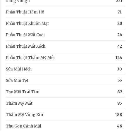
Nâng Vòng 1
221
Phẫu Thuật Hàm Hô
71
Phẫu Thuật Khuôn Mặt
20
Phẫu Thuật Mắt Cười
26
Phẫu Thuật Mắt Xếch
42
Phẫu Thuật Thẩm Mỹ Môi
124
Sửa Mũi Hếch
30
Sửa Mũi Tẹt
55
Tạo Môi Trái Tim
82
Thẩm Mỹ Mắt
85
Thẩm Mỹ Vùng Kín
188
Thu Gọn Cánh Mũi
46