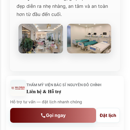
đẹp diễn ra nhẹ nhàng, an tâm và an toàn
hơn từ đầu đến cuối.
THẨM MỸ VIỆN BÁC SĨ NGUYỄN ĐỖ CHỈNH
Liên hệ & Hỗ trợ
Hỗ trợ tư vấn — đặt lịch nhanh chóng
Gọi ngay
Đặt lịch