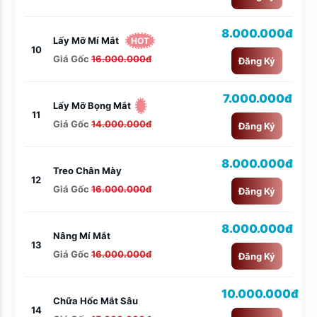
8.000.000đ
Lấy Mỡ Mí Mắt
HOT
10
Giá Gốc
16.000.000đ
Đăng Ký
7.000.000đ
Lấy Mỡ Bọng Mắt
11
Giá Gốc
14.000.000đ
Đăng Ký
8.000.000đ
Treo Chân Mày
12
Giá Gốc
16.000.000đ
Đăng Ký
8.000.000đ
Nâng Mí Mắt
13
Giá Gốc
16.000.000đ
Đăng Ký
10.000.000đ
Chữa Hốc Mắt Sâu
14