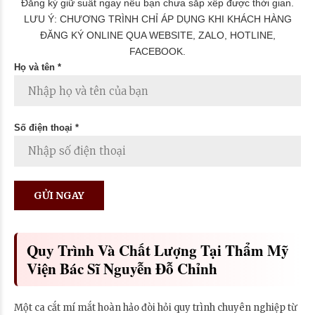
Đăng ký giữ suất ngay nếu bạn chưa sắp xếp được thời gian.
LƯU Ý: CHƯƠNG TRÌNH CHỈ ÁP DỤNG KHI KHÁCH HÀNG
ĐĂNG KÝ ONLINE QUA WEBSITE, ZALO, HOTLINE,
FACEBOOK.
Họ và tên *
Số điện thoại *
Quy Trình Và Chất Lượng Tại Thẩm Mỹ
Viện Bác Sĩ Nguyễn Đỗ Chỉnh
Một ca cắt mí mắt hoàn hảo đòi hỏi quy trình chuyên nghiệp từ