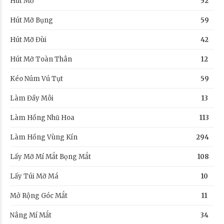
Hút Mỡ
52
Hút Mỡ Bụng
59
Hút Mỡ Đùi
42
Hút Mỡ Toàn Thân
12
Kéo Núm Vú Tụt
59
Làm Đầy Môi
13
Làm Hồng Nhũ Hoa
113
Làm Hồng Vùng Kín
294
Lấy Mỡ Mí Mắt Bọng Mắt
108
Lấy Túi Mỡ Má
10
Mở Rộng Góc Mắt
11
Nâng Mí Mắt
34