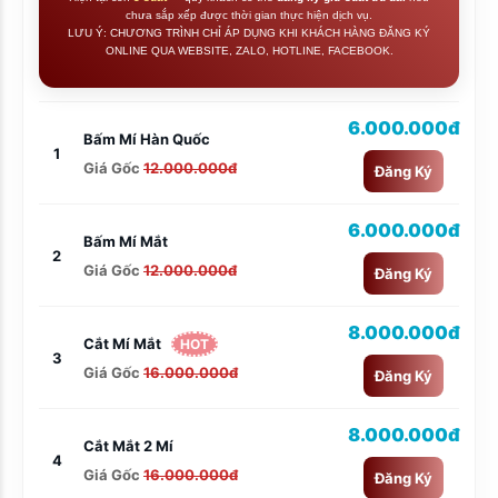
chưa sắp xếp được thời gian thực hiện dịch vụ.
LƯU Ý: CHƯƠNG TRÌNH CHỈ ÁP DỤNG KHI KHÁCH HÀNG ĐĂNG KÝ
ONLINE QUA WEBSITE, ZALO, HOTLINE, FACEBOOK.
6.000.000đ
Bấm Mí Hàn Quốc
1
Giá Gốc
12.000.000đ
Đăng Ký
6.000.000đ
Bấm Mí Mắt
2
Giá Gốc
12.000.000đ
Đăng Ký
8.000.000đ
Cắt Mí Mắt
HOT
3
Giá Gốc
16.000.000đ
Đăng Ký
8.000.000đ
Cắt Mắt 2 Mí
4
Giá Gốc
16.000.000đ
Đăng Ký