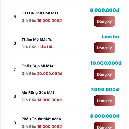
8.000.000đ
Cắt Da Thừa Mí Mắt
5
Giá Gốc
16.000.000đ
Đăng Ký
Liên hệ
Thẩm Mỹ Mắt To
6
Giá Gốc:
Liên Hệ
Đăng Ký
10.000.000đ
Chữa Sụp Mí Mắt
7
Giá Gốc
20.000.000đ
Đăng Ký
7.000.000đ
Mở Rộng Góc Mắt
8
Giá Gốc
14.000.000đ
Đăng Ký
8.000.000đ
Phẫu Thuật Mắt Xếch
9
Giá Gốc
16.000.000đ
Đăng Ký