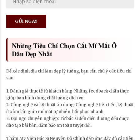
Những Tiêu Chí Chọn Cắt Mí Mắt Ở
Đâu Đẹp Nhất
Để xác định địa chỉ làm đẹp lý tưởng, bạn cần chú ý các tiêu chí
sau:
1. Đánh giá thực tế từ khách hàng: Những feedback chân thực
giúp bạn hình dung chất lượng dịch vụ.
2. Công nghệ và kỹ thuật áp dụng: Công nghệ tiên tiến, kỹ thuật
ít xâm lấn giúp mí mắt tự nhiên, hồi phục nhanh.
3. Đội ngũ chuyên nghiệp: Từ bác sĩ đến điều dưỡng đều được
đào tạo bài bản, đảm bảo an toàn tuyệt đối.
Thẩm Mỹ Viện Bác Sĩ Nguyễn Đỗ Chỉnh đáp ứng đầy đủ các tiêu