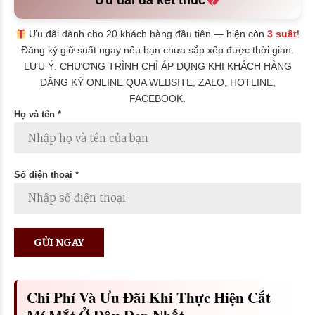
Ưu đãi đã kết thúc
Ưu đãi dành cho 20 khách hàng đầu tiên — hiện còn
3 suất
!
Đăng ký giữ suất ngay nếu bạn chưa sắp xếp được thời gian.
LƯU Ý: CHƯƠNG TRÌNH CHỈ ÁP DỤNG KHI KHÁCH HÀNG
ĐĂNG KÝ ONLINE QUA WEBSITE, ZALO, HOTLINE,
FACEBOOK.
Họ và tên *
Số điện thoại *
Chi Phí Và Ưu Đãi Khi Thực Hiện Cắt