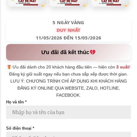
5 NGÀY VÀNG
DUY NHẤT
11/05/2026 ĐẾN 15/05/2026
Ưu đãi đã kết thúc
Ưu đãi dành cho 20 khách hàng đầu tiên — hiện còn
3 suất
!
Đăng ký giữ suất ngay nếu bạn chưa sắp xếp được thời gian.
LƯU Ý: CHƯƠNG TRÌNH CHỈ ÁP DỤNG KHI KHÁCH HÀNG
ĐĂNG KÝ ONLINE QUA WEBSITE, ZALO, HOTLINE,
FACEBOOK.
Họ và tên *
Số điện thoại *