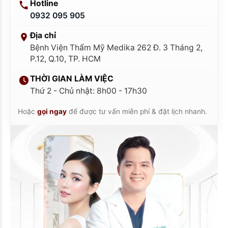
Hotline
0932 095 905
Địa chỉ
Bệnh Viện Thẩm Mỹ Medika 262 Đ. 3 Tháng 2,
P.12, Q.10, TP. HCM
THỜI GIAN LÀM VIỆC
Thứ 2 - Chủ nhật: 8h00 - 17h30
Hoặc
gọi ngay
để được tư vấn miễn phí & đặt lịch nhanh.