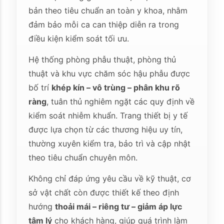
bản theo tiêu chuẩn an toàn y khoa, nhằm
đảm bảo mỗi ca can thiệp diễn ra trong
điều kiện kiểm soát tối ưu.
Hệ thống phòng phẫu thuật, phòng thủ
thuật và khu vực chăm sóc hậu phẫu được
bố trí
khép kín – vô trùng – phân khu rõ
ràng
, tuân thủ nghiêm ngặt các quy định về
kiểm soát nhiễm khuẩn. Trang thiết bị y tế
được lựa chọn từ các thương hiệu uy tín,
thường xuyên kiểm tra, bảo trì và cập nhật
theo tiêu chuẩn chuyên môn.
Không chỉ đáp ứng yêu cầu về kỹ thuật, cơ
sở vật chất còn được thiết kế theo định
hướng
thoải mái – riêng tư – giảm áp lực
tâm lý
cho khách hàng, giúp quá trình làm