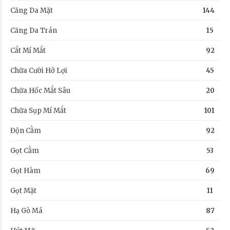
Căng Da Mặt
144
Căng Da Trán
15
Cắt Mí Mắt
92
Chữa Cười Hở Lợi
45
Chữa Hốc Mắt Sâu
20
Chữa Sụp Mí Mắt
101
Độn Cằm
92
Gọt Cằm
53
Gọt Hàm
69
Gọt Mặt
11
Hạ Gò Má
87