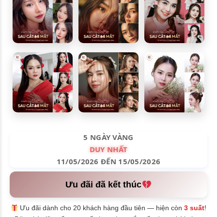
5 NGÀY VÀNG
DUY NHẤT
11/05/2026 ĐẾN 15/05/2026
Ưu đãi đã kết thúc
Ưu đãi dành cho 20 khách hàng đầu tiên — hiện còn
3 suất
!