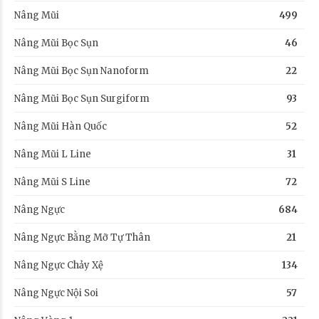
Nâng Mũi
499
Nâng Mũi Bọc Sụn
46
Nâng Mũi Bọc Sụn Nanoform
22
Nâng Mũi Bọc Sụn Surgiform
93
Nâng Mũi Hàn Quốc
52
Nâng Mũi L Line
31
Nâng Mũi S Line
72
Nâng Ngực
684
Nâng Ngực Bằng Mỡ Tự Thân
21
Nâng Ngực Chảy Xệ
134
Nâng Ngực Nội Soi
57