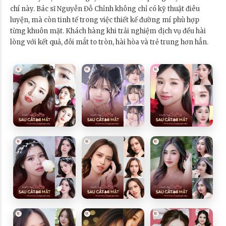
chí này. Bác sĩ Nguyễn Đỗ Chỉnh không chỉ có kỹ thuật điêu
luyện, mà còn tinh tế trong việc thiết kế đường mí phù hợp
từng khuôn mặt. Khách hàng khi trải nghiệm dịch vụ đều hài
lòng với kết quả, đôi mắt to tròn, hài hòa và trẻ trung hơn hẳn.