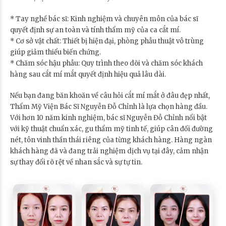
* Tay nghề bác sĩ: Kinh nghiệm và chuyên môn của bác sĩ
quyết định sự an toàn và tính thẩm mỹ của ca cắt mí.
* Cơ sở vật chất: Thiết bị hiện đại, phòng phẫu thuật vô trùng
giúp giảm thiểu biến chứng.
* Chăm sóc hậu phẫu: Quy trình theo dõi và chăm sóc khách
hàng sau cắt mí mắt quyết định hiệu quả lâu dài.
Nếu bạn đang băn khoăn về câu hỏi cắt mí mắt ở đâu đẹp nhất,
Thẩm Mỹ Viện Bác Sĩ Nguyễn Đỗ Chỉnh là lựa chọn hàng đầu.
Với hơn 10 năm kinh nghiệm, bác sĩ Nguyễn Đỗ Chỉnh nổi bật
với kỹ thuật chuẩn xác, gu thẩm mỹ tinh tế, giúp cân đối đường
nét, tôn vinh thần thái riêng của từng khách hàng. Hàng ngàn
khách hàng đã và đang trải nghiệm dịch vụ tại đây, cảm nhận
sự thay đổi rõ rệt về nhan sắc và sự tự tin.