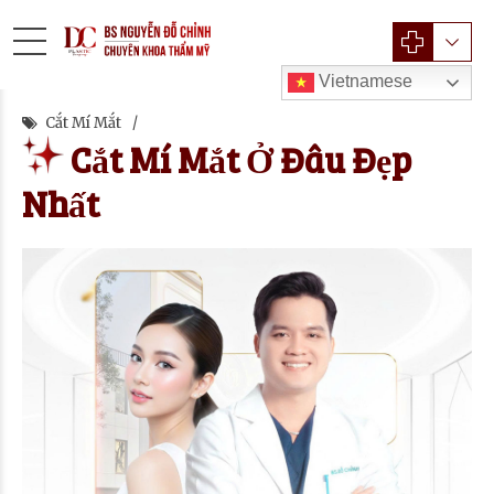
Vietnamese
Cắt Mí Mắt
Cắt Mí Mắt Ở Đâu Đẹp
Nhất