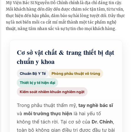
Mỹ Viện Bác Sĩ Nguyễn Đỗ Chỉnh chính là địa chỉ đáng tin cậy.
Mỗi khách hàng đến đây đều được chăm sóc tận tâm, từ tư vấn,
thực hiện đến hậu phẫu, đảm bảo sự hài lòng tuyệt đối. Đây thực
sự là nơi biến mỗi ca cắt mí mắt thành một tác phẩm nghệ
thuật, nâng tầm nhan sắc và sự tự tin cho mọi khách hàng.
Cơ sở vật chất & trang thiết bị đạt
chuẩn y khoa
Chuẩn Bộ Y Tế
Phòng phẫu thuật vô trùng
Thiết bị y tế hiện đại
Kiểm soát nhiễm khuẩn nghiêm ngặt
Trong phẫu thuật thẩm mỹ,
tay nghề bác sĩ
và
môi trường thực hiện
là hai yếu tố
không thể tách rời. Tại cơ sở của
Dr. Chỉnh
,
toàn bộ không gian điều trị được đầu tư bài