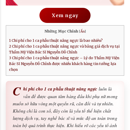
Xem ngay
Những Mục Chính
[
Ẩn
]
1
Chi phí cho 1 ca phẫu thuật nâng ngực là bao nhiêu?
2
Chi phí cho 1 ca phẫu thuật nâng ngực và bảng giá dịch vụ tại
Thẩm Mỹ Viện Bác Sĩ Nguyễn Đỗ Chỉnh
3
Chi phí cho 1 ca phẫu thuật nâng ngực – Lý do Thẩm Mỹ Viện
Bác Sĩ Nguyễn Đỗ Chỉnh được nhiều khách hàng tin tưởng lựa
chọn
C
hi phí cho 1 ca phẫu thuật nâng ngực
luôn là
vấn đề được quan tâm hàng đầu khi phụ nữ mong
muốn sở hữu vòng một quyến rũ, cân đối và tự nhiên.
Không chỉ là con số, đây còn là yếu tố thể hiện chất
lượng dịch vụ, tay nghề bác sĩ và mức độ an toàn trong
toàn bộ quá trình thực hiện. Khi hiểu rõ các yếu tố ảnh