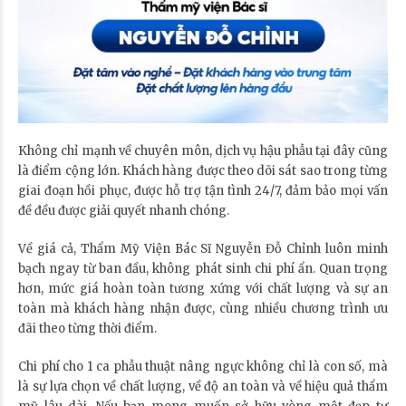
Không chỉ mạnh về chuyên môn, dịch vụ hậu phẫu tại đây cũng
là điểm cộng lớn. Khách hàng được theo dõi sát sao trong từng
giai đoạn hồi phục, được hỗ trợ tận tình 24/7, đảm bảo mọi vấn
đề đều được giải quyết nhanh chóng.
Về giá cả, Thẩm Mỹ Viện Bác Sĩ Nguyễn Đỗ Chỉnh luôn minh
bạch ngay từ ban đầu, không phát sinh chi phí ẩn. Quan trọng
hơn, mức giá hoàn toàn tương xứng với chất lượng và sự an
toàn mà khách hàng nhận được, cùng nhiều chương trình ưu
đãi theo từng thời điểm.
Chi phí cho 1 ca phẫu thuật nâng ngực không chỉ là con số, mà
là sự lựa chọn về chất lượng, về độ an toàn và về hiệu quả thẩm