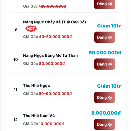
Đăng Ký
Giá Gốc
120.000.000đ
Nâng Ngực Chảy Xệ (tuỳ Cấp Độ)
Giảm 10tr
HOT
9
Giá Gốc
40–50.000.000đ
Đăng Ký
60.000.000đ
Nâng Ngực Bằng Mỡ Tự Thân
10
Giá Gốc
80.000.000đ
Đăng Ký
Thu Nhỏ Ngực
Giảm 10tr
11
Giá Gốc
50–90.000.000đ
Đăng Ký
8.000.000đ
Thu Nhỏ Núm Vú
12
Giá Gốc
10.000.000đ
Đăng Ký