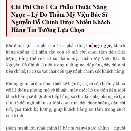
Chi Phí Cho 1 Ca Phẫu Thuật Nâng
Ngực – Lý Do Thẩm Mỹ Viện Bác Sĩ
Nguyễn Đỗ Chỉnh Được Nhiều Khách
Hàng Tin Tưởng Lựa Chọn
Khi đánh giá chi phí cho 1 ca phẫu thuật
nâng ngực
, khách
hàng không chỉ nhìn vào con số mà còn quan tâm đến chất
lượng tổng thể của cơ sở thẩm mỹ. Thẩm Mỹ Viện Bác Sĩ
Nguyễn Đỗ Chỉnh là một trong những nơi đáp ứng đầy đủ mọi
tiêu chí đó, từ cơ sở vật chất đến quy trình chăm sóc khách hàng.
Không gian tại đây được thiết kế hiện đại, sạch sẽ, chuẩn y khoa
với hệ thống phòng mổ vô khuẩn, máy móc hỗ trợ tiên tiến. Mỗi
khách hàng sẽ được đón tiếp bằng sự chu đáo, nhẹ nhàng và tận
tâm từ đội ngũ nhân sự. Mọi quy trình đều được hướng dẫn chi
tiết, giải thích kỹ lưỡng, giúp khách hàng an tâm trong suốt
quá trình.
Điểm mạnh lớn nhất chính là bác sĩ Nguyễn Đỗ Chỉnh – người