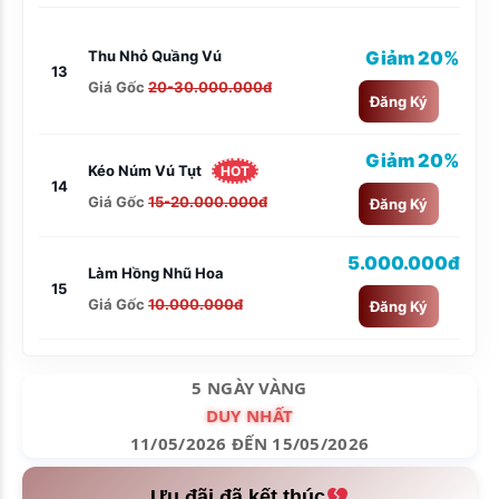
Thu Nhỏ Quầng Vú
Giảm 20%
13
Giá Gốc
20-30.000.000đ
Đăng Ký
Giảm 20%
Kéo Núm Vú Tụt
HOT
14
Giá Gốc
15-20.000.000đ
Đăng Ký
5.000.000đ
Làm Hồng Nhũ Hoa
15
Giá Gốc
10.000.000đ
Đăng Ký
5 NGÀY VÀNG
DUY NHẤT
11/05/2026 ĐẾN 15/05/2026
Ưu đãi đã kết thúc