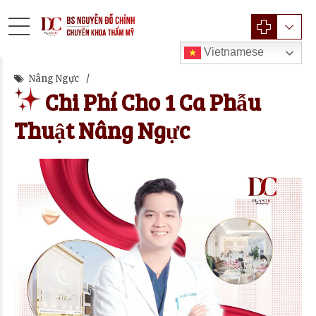
Vietnamese
Nâng Ngực
Chi Phí Cho 1 Ca Phẫu
Thuật Nâng Ngực