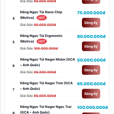
Giá Gốc
65.000.000đ
Nâng Ngực Túi Nano Chip
75.000.000đ
(Motiva)
HOT
4
Đăng Ký
Giá Gốc
95.000.000đ
Nâng Ngực Túi Ergonomic
80.000.000đ
(Motiva)
HOT
5
Đăng Ký
Giá Gốc
100.000.000đ
Nâng Ngực Túi Nagor Nhám (GCA
50.000.000đ
– Anh Quốc)
6
Đăng Ký
Giá Gốc
65.000.000đ
Nâng Ngực Túi Nagor Trơn (GCA
65.000.000đ
– Anh Quốc)
7
Đăng Ký
Giá Gốc
85.000.000đ
Nâng Ngực Túi Nagor Ngọc Trai
100.000.000đ
(GCA – Anh Quốc)
8