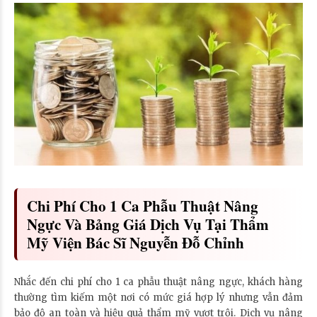
Chi Phí Cho 1 Ca Phẫu Thuật Nâng
Ngực Và Bảng Giá Dịch Vụ Tại Thẩm
Mỹ Viện Bác Sĩ Nguyễn Đỗ Chỉnh
Nhắc đến chi phí cho 1 ca phẫu thuật nâng ngực, khách hàng
thường tìm kiếm một nơi có mức giá hợp lý nhưng vẫn đảm
bảo độ an toàn và hiệu quả thẩm mỹ vượt trội. Dịch vụ nâng