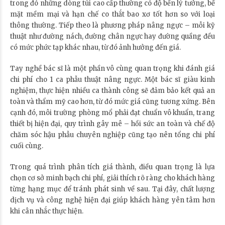
trong đó những dòng túi cao cấp thường có độ bền lý tưởng, bề
mặt mềm mại và hạn chế co thắt bao xơ tốt hơn so với loại
thông thường. Tiếp theo là phương pháp nâng ngực – mỗi kỹ
thuật như đường nách, đường chân ngực hay đường quầng đều
có mức phức tạp khác nhau, từ đó ảnh hưởng đến giá.
Tay nghề bác sĩ là một phần vô cùng quan trọng khi đánh giá
chi phí cho 1 ca phẫu thuật nâng ngực. Một bác sĩ giàu kinh
nghiệm, thực hiện nhiều ca thành công sẽ đảm bảo kết quả an
toàn và thẩm mỹ cao hơn, từ đó mức giá cũng tương xứng. Bên
cạnh đó, môi trường phòng mổ phải đạt chuẩn vô khuẩn, trang
thiết bị hiện đại, quy trình gây mê – hồi sức an toàn và chế độ
chăm sóc hậu phẫu chuyên nghiệp cũng tạo nên tổng chi phí
cuối cùng.
Trong quá trình phân tích giá thành, điều quan trọng là lựa
chọn cơ sở minh bạch chi phí, giải thích rõ ràng cho khách hàng
từng hạng mục để tránh phát sinh về sau. Tại đây, chất lượng
dịch vụ và công nghệ hiện đại giúp khách hàng yên tâm hơn
khi cân nhắc thực hiện.