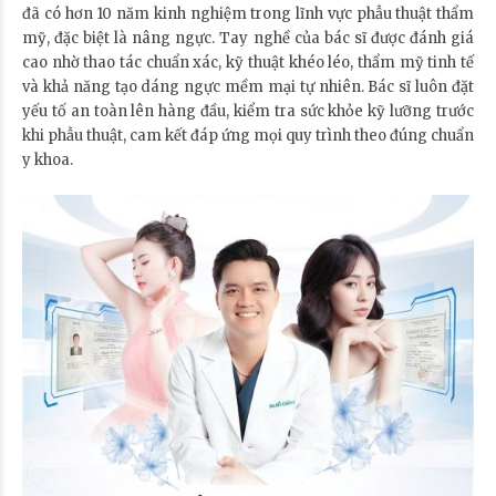
đã có hơn 10 năm kinh nghiệm trong lĩnh vực phẫu thuật thẩm
mỹ, đặc biệt là nâng ngực. Tay nghề của bác sĩ được đánh giá
cao nhờ thao tác chuẩn xác, kỹ thuật khéo léo, thẩm mỹ tinh tế
và khả năng tạo dáng ngực mềm mại tự nhiên. Bác sĩ luôn đặt
yếu tố an toàn lên hàng đầu, kiểm tra sức khỏe kỹ lưỡng trước
khi phẫu thuật, cam kết đáp ứng mọi quy trình theo đúng chuẩn
y khoa.