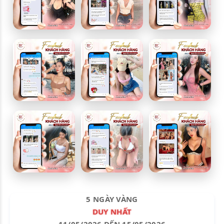
5 NGÀY VÀNG
DUY NHẤT