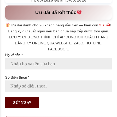
11/05/2026 ĐẾN 15/05/2026
Ưu đãi đã kết thúc
Ưu đãi dành cho 20 khách hàng đầu tiên — hiện còn
3 suất
!
Đăng ký giữ suất ngay nếu bạn chưa sắp xếp được thời gian.
LƯU Ý: CHƯƠNG TRÌNH CHỈ ÁP DỤNG KHI KHÁCH HÀNG
ĐĂNG KÝ ONLINE QUA WEBSITE, ZALO, HOTLINE,
FACEBOOK.
Họ và tên *
Số điện thoại *