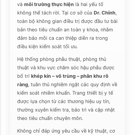
và
môi trường thực hiện
là hai yếu tố
không thể tách rời. Tại cơ sở của
Dr. Chỉnh
,
toàn bộ không gian điều trị được đầu tư bài
bản theo tiêu chuẩn an toàn y khoa, nhằm
đảm bảo mỗi ca can thiệp diễn ra trong
điều kiện kiểm soát tối ưu.
Hệ thống phòng phẫu thuật, phòng thủ
thuật và khu vực chăm sóc hậu phẫu được
bố trí
khép kín – vô trùng – phân khu rõ
ràng
, tuân thủ nghiêm ngặt các quy định về
kiểm soát nhiễm khuẩn. Trang thiết bị y tế
được lựa chọn từ các thương hiệu uy tín,
thường xuyên kiểm tra, bảo trì và cập nhật
theo tiêu chuẩn chuyên môn.
Không chỉ đáp ứng yêu cầu về kỹ thuật, cơ