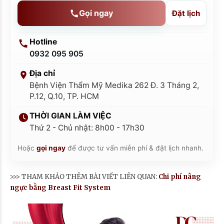
Gọi ngay
Đặt lịch
Hotline
0932 095 905
Địa chỉ
Bệnh Viện Thẩm Mỹ Medika 262 Đ. 3 Tháng 2,
P.12, Q.10, TP. HCM
THỜI GIAN LÀM VIỆC
Thứ 2 - Chủ nhật: 8h00 - 17h30
Hoặc
gọi ngay
để được tư vấn miễn phí & đặt lịch nhanh.
>>> THAM KHẢO THÊM BÀI VIẾT LIÊN QUAN:
Chi phí nâng
ngực bằng Breast Fit System