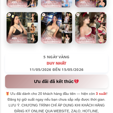
5 NGÀY VÀNG
DUY NHẤT
11/05/2026 ĐẾN 15/05/2026
Ưu đãi đã kết thúc
Ưu đãi dành cho 20 khách hàng đầu tiên — hiện còn
3 suất
!
Đăng ký giữ suất ngay nếu bạn chưa sắp xếp được thời gian.
LƯU Ý: CHƯƠNG TRÌNH CHỈ ÁP DỤNG KHI KHÁCH HÀNG
ĐĂNG KÝ ONLINE QUA WEBSITE, ZALO, HOTLINE,