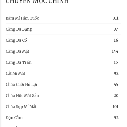
CHUYÊN MỤC CHÍNH
Bấm Mí Hàn Quốc
311
Căng Da Bụng
37
Căng Da Cổ
16
Căng Da Mặt
144
Căng Da Trán
15
Cắt Mí Mắt
92
Chữa Cười Hở Lợi
45
Chữa Hốc Mắt Sâu
20
Chữa Sụp Mí Mắt
101
Độn Cằm
92