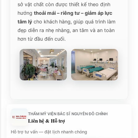
sở vật chất còn được thiết kế theo định
hướng
thoải mái – riêng tư – giảm áp lực
tâm lý
cho khách hàng, giúp quá trình làm
đẹp diễn ra nhẹ nhàng, an tâm và an toàn
hơn từ đầu đến cuối.
THẨM MỸ VIỆN BÁC SĨ NGUYỄN ĐỖ CHỈNH
Liên hệ & Hỗ trợ
Hỗ trợ tư vấn — đặt lịch nhanh chóng