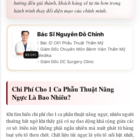
hưởng đến giá thành, khách hàng sẽ tự tin hơn trong
hành trình thay đổi diện mạo của chính mình.
Bác Sĩ Nguyễn Đỗ Chỉnh
- Bác Sĩ CK1 Phẫu Thuật Thẩm Mỹ
- Giám Đốc Chuyên Môn Bệnh Viện Thẩm Mỹ
BS CK1
Medika
- Giám Đốc DC Surgery Clinic
Chi Phí Cho 1 Ca Phẫu Thuật Nâng
Ngực Là Bao Nhiêu?
Khi tìm hiểu chi phí cho 1 ca phẫu thuật nâng ngực, nhiều người
thường bất ngờ khi thấy giá có sự dao động khá rộng giữa các
cơ sở. Điều này không phải ngẫu nhiên mà xuất phát từ hàng
loạt yếu tố then chốt. Chất liệu túi ngực là yếu tố nổi bật nhất,