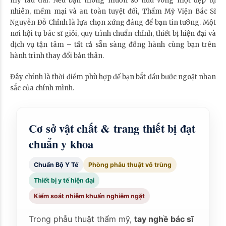
mỹ lâu dài. Nếu bạn mong muốn sở hữu vòng một đẹp tự
nhiên, mềm mại và an toàn tuyệt đối, Thẩm Mỹ Viện Bác Sĩ
Nguyễn Đỗ Chỉnh là lựa chọn xứng đáng để bạn tin tưởng. Một
nơi hội tụ bác sĩ giỏi, quy trình chuẩn chỉnh, thiết bị hiện đại và
dịch vụ tận tâm – tất cả sẵn sàng đồng hành cùng bạn trên
hành trình thay đổi bản thân.
Đây chính là thời điểm phù hợp để bạn bắt đầu bước ngoặt nhan
sắc của chính mình.
Cơ sở vật chất & trang thiết bị đạt
chuẩn y khoa
Chuẩn Bộ Y Tế
Phòng phẫu thuật vô trùng
Thiết bị y tế hiện đại
Kiểm soát nhiễm khuẩn nghiêm ngặt
Trong phẫu thuật thẩm mỹ,
tay nghề bác sĩ