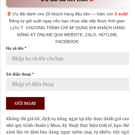
Ưu đãi dành cho 20 khách hàng đầu tiên — hiện còn
3 suất
!
Đăng ký giữ suất ngay nếu bạn chưa sắp xếp được thời gian.
LƯU Ý: CHƯƠNG TRÌNH CHỈ ÁP DỤNG KHI KHÁCH HÀNG
ĐĂNG KÝ ONLINE QUA WEBSITE, ZALO, HOTLINE,
FACEBOOK.
Họ và tên *
Số điện thoại *
Không chỉ giá tốt, dịch vụ nâng ngực tại đây được đánh giá cao
nhờ quy trình chuẩn y khoa, kỹ thuật thực hiện tinh tế, hạn chế
xâm lấn và đảm bảo dáng ngực mềm mại, tự nhiên. Đội ngũ