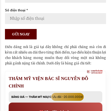
Số điện thoại *
Điều đáng nói là giá tại đây không chỉ phải chăng mà còn đi
kèm rất nhiều ưu đãi theo từng thời điểm, tạo điều kiện thuận lợi
cho khách hàng mong muốn thay đổi vòng một mà không
phải gánh nặng tài chính. Dưới đây là bảng giá chi tiết:
THẨM MỸ VIỆN BÁC SĨ NGUYỄN ĐỖ
CHỈNH
Ưu đãi -20.000.000đ
BẢNG GIÁ — THẨM MỸ NGỰC