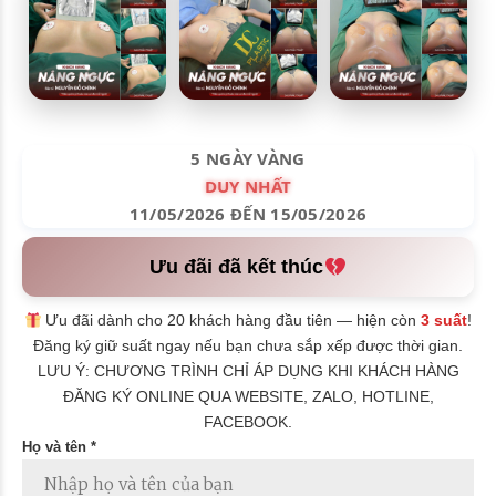
5 NGÀY VÀNG
DUY NHẤT
11/05/2026 ĐẾN 15/05/2026
Ưu đãi đã kết thúc
Ưu đãi dành cho 20 khách hàng đầu tiên — hiện còn
3 suất
!
Đăng ký giữ suất ngay nếu bạn chưa sắp xếp được thời gian.
LƯU Ý: CHƯƠNG TRÌNH CHỈ ÁP DỤNG KHI KHÁCH HÀNG
ĐĂNG KÝ ONLINE QUA WEBSITE, ZALO, HOTLINE,
FACEBOOK.
Họ và tên *