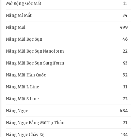
Mở Rộng Góc Mắt
11
Nâng Mí Mắt
34
Nâng Mũi
499
Nâng Mũi Bọc Sụn
46
Nâng Mũi Bọc Sụn Nanoform
22
Nâng Mũi Bọc Sụn Surgiform
93
Nâng Mũi Hàn Quốc
52
Nâng Mũi L Line
31
Nâng Mũi S Line
72
Nâng Ngực
684
Nâng Ngực Bằng Mỡ Tự Thân
21
Nâng Ngực Chảy Xệ
134