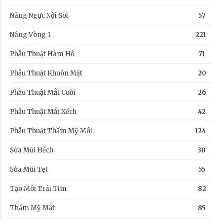
Nâng Ngực Nội Soi
57
Nâng Vòng 1
221
Phẫu Thuật Hàm Hô
71
Phẫu Thuật Khuôn Mặt
20
Phẫu Thuật Mắt Cười
26
Phẫu Thuật Mắt Xếch
42
Phẫu Thuật Thẩm Mỹ Môi
124
Sửa Mũi Hếch
30
Sửa Mũi Tẹt
55
Tạo Môi Trái Tim
82
Thẩm Mỹ Mắt
85