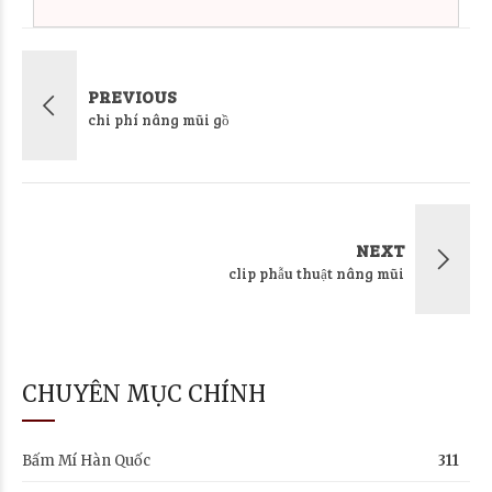
PREVIOUS
chi phí nâng mũi gồ
NEXT
clip phẫu thuật nâng mũi
CHUYÊN MỤC CHÍNH
Bấm Mí Hàn Quốc
311