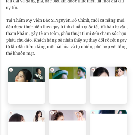
lâu dài và đáng giá, đặc biệt khi được thực hiện tại một địa chỉ
uy tín.
Tại Thẩm Mỹ Viện Bác Sĩ Nguyễn Đỗ Chỉnh, mỗi ca nâng mũi
đều được thực hiện theo quy trình chuẩn quốc tế, từ khâu tư vấn,
thăm khám, gây tê an toàn, phẫu thuật tỉ mỉ đến chăm sóc hậu
phẫu chu đáo. Khách hàng sẽ nhận thấy sự thay đổi rõ rệt ngay
từ lần đầu tiên, dáng mũi hài hòa và tự nhiên, phù hợp với tổng
thể khuôn mặt.