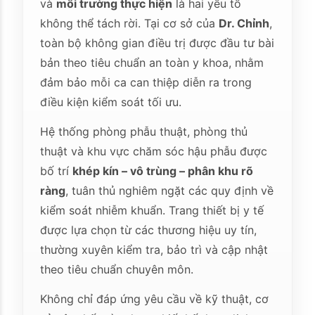
và
môi trường thực hiện
là hai yếu tố
không thể tách rời. Tại cơ sở của
Dr. Chỉnh
,
toàn bộ không gian điều trị được đầu tư bài
bản theo tiêu chuẩn an toàn y khoa, nhằm
đảm bảo mỗi ca can thiệp diễn ra trong
điều kiện kiểm soát tối ưu.
Hệ thống phòng phẫu thuật, phòng thủ
thuật và khu vực chăm sóc hậu phẫu được
bố trí
khép kín – vô trùng – phân khu rõ
ràng
, tuân thủ nghiêm ngặt các quy định về
kiểm soát nhiễm khuẩn. Trang thiết bị y tế
được lựa chọn từ các thương hiệu uy tín,
thường xuyên kiểm tra, bảo trì và cập nhật
theo tiêu chuẩn chuyên môn.
Không chỉ đáp ứng yêu cầu về kỹ thuật, cơ