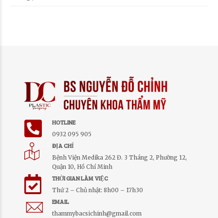
HOTLINE
0932 095 905
ĐỊA CHỈ
Bệnh Viện Medika 262 Đ. 3 Tháng 2, Phường 12,
Quận 10, Hồ Chí Minh
THỜI GIAN LÀM VIỆC
Thứ 2 – Chủ nhật: 8h00 – 17h30
EMAIL
thammybacsichinh@gmail.com