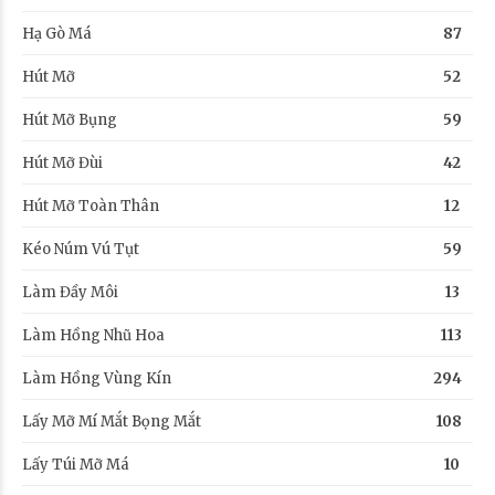
Hạ Gò Má
87
Hút Mỡ
52
Hút Mỡ Bụng
59
Hút Mỡ Đùi
42
Hút Mỡ Toàn Thân
12
Kéo Núm Vú Tụt
59
Làm Đầy Môi
13
Làm Hồng Nhũ Hoa
113
Làm Hồng Vùng Kín
294
Lấy Mỡ Mí Mắt Bọng Mắt
108
Lấy Túi Mỡ Má
10