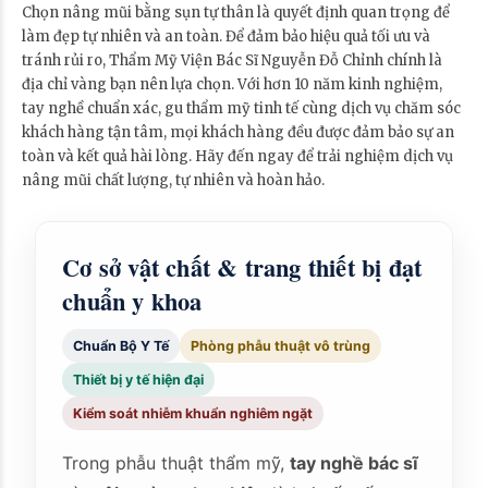
Chọn nâng mũi bằng sụn tự thân là quyết định quan trọng để
làm đẹp tự nhiên và an toàn. Để đảm bảo hiệu quả tối ưu và
tránh rủi ro, Thẩm Mỹ Viện Bác Sĩ Nguyễn Đỗ Chỉnh chính là
địa chỉ vàng bạn nên lựa chọn. Với hơn 10 năm kinh nghiệm,
tay nghề chuẩn xác, gu thẩm mỹ tinh tế cùng dịch vụ chăm sóc
khách hàng tận tâm, mọi khách hàng đều được đảm bảo sự an
toàn và kết quả hài lòng. Hãy đến ngay để trải nghiệm dịch vụ
nâng mũi chất lượng, tự nhiên và hoàn hảo.
Cơ sở vật chất & trang thiết bị đạt
chuẩn y khoa
Chuẩn Bộ Y Tế
Phòng phẫu thuật vô trùng
Thiết bị y tế hiện đại
Kiểm soát nhiễm khuẩn nghiêm ngặt
Trong phẫu thuật thẩm mỹ,
tay nghề bác sĩ