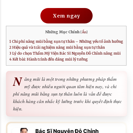
Xem ngay
Những Mục Chính
[
Ẩn
]
1
Chi phí nâng mũi bằng sụn tự thân – Những yếu tố ảnh hưởng
2
Hiệu quả và trải nghiệm nâng mũi bằng sụn tự thân
3
Lý do chọn Thẩm Mỹ Viện Bác Sĩ Nguyễn Đỗ Chỉnh nâng mũi
4
Kết bài: Hành trình đến dáng mũi lý tưởng
N
âng mũi là một trong những phương pháp thẩm
mỹ được nhiều người quan tâm hiện nay, và chi
phí nâng mũi bằng sụn tự thân luôn là vấn đề được
khách hàng cân nhắc kỹ lưỡng trước khi quyết định thực
hiện.
Bác Sĩ Nguyễn Đỗ Chỉnh