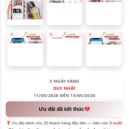
5 NGÀY VÀNG
DUY NHẤT
11/05/2026 ĐẾN 15/05/2026
Ưu đãi đã kết thúc
Ưu đãi dành cho 20 khách hàng đầu tiên — hiện còn
3 suất
!