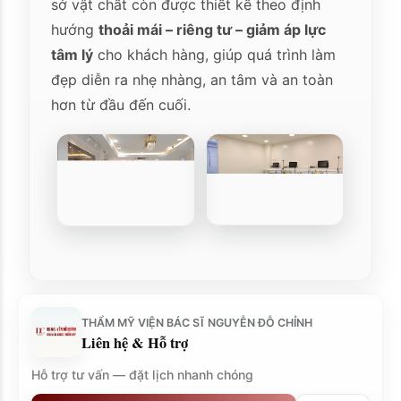
sở vật chất còn được thiết kế theo định
hướng
thoải mái – riêng tư – giảm áp lực
tâm lý
cho khách hàng, giúp quá trình làm
đẹp diễn ra nhẹ nhàng, an tâm và an toàn
hơn từ đầu đến cuối.
THẨM MỸ VIỆN BÁC SĨ NGUYỄN ĐỖ CHỈNH
Liên hệ & Hỗ trợ
Hỗ trợ tư vấn — đặt lịch nhanh chóng