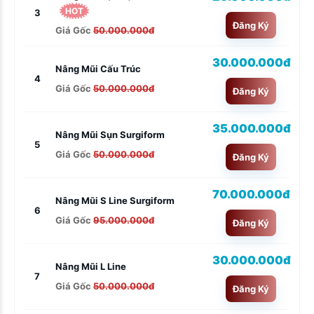
HOT
3
Đăng Ký
Giá Gốc
50.000.000đ
30.000.000đ
Nâng Mũi Cấu Trúc
4
Giá Gốc
50.000.000đ
Đăng Ký
35.000.000đ
Nâng Mũi Sụn Surgiform
5
Giá Gốc
50.000.000đ
Đăng Ký
70.000.000đ
Nâng Mũi S Line Surgiform
6
Giá Gốc
95.000.000đ
Đăng Ký
30.000.000đ
Nâng Mũi L Line
7
Giá Gốc
50.000.000đ
Đăng Ký