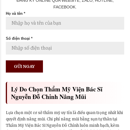
ĐĂNG KÝ ONLINE QUA WEBSITE, ZALO, HOTLINE,
FACEBOOK.
Họ và tên *
Số điện thoại *
Lý Do Chọn Thẩm Mỹ Viện Bác Sĩ
Nguyễn Đỗ Chỉnh Nâng Mũi
Lựa chọn một cơ sở thẩm mỹ uy tín là điều quan trọng nhất khi
quyết định nâng mũi. Chi phí nâng mũi bằng sụn tự thân tại
Thẩm Mỹ Viện Bác Sĩ Nguyễn Đỗ Chỉnh luôn minh bạch, kèm