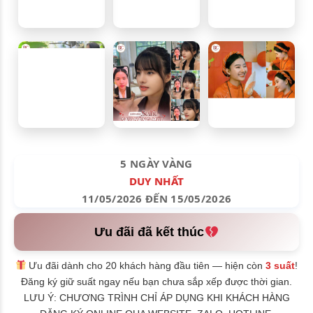
5 NGÀY VÀNG
DUY NHẤT
11/05/2026 ĐẾN 15/05/2026
Ưu đãi đã kết thúc
Ưu đãi dành cho 20 khách hàng đầu tiên — hiện còn
3 suất
!
Đăng ký giữ suất ngay nếu bạn chưa sắp xếp được thời gian.
LƯU Ý: CHƯƠNG TRÌNH CHỈ ÁP DỤNG KHI KHÁCH HÀNG