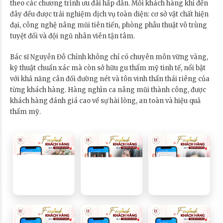
theo các chương trình ưu đãi hấp dẫn. Mỗi khách hàng khi đến
đây đều được trải nghiệm dịch vụ toàn diện: cơ sở vật chất hiện
đại, công nghệ nâng mũi tiên tiến, phòng phẫu thuật vô trùng
tuyệt đối và đội ngũ nhân viên tận tâm.
Bác sĩ Nguyễn Đỗ Chỉnh không chỉ có chuyên môn vững vàng,
kỹ thuật chuẩn xác mà còn sở hữu gu thẩm mỹ tinh tế, nổi bật
với khả năng cân đối đường nét và tôn vinh thần thái riêng của
từng khách hàng. Hàng nghìn ca nâng mũi thành công, được
khách hàng đánh giá cao về sự hài lòng, an toàn và hiệu quả
thẩm mỹ.