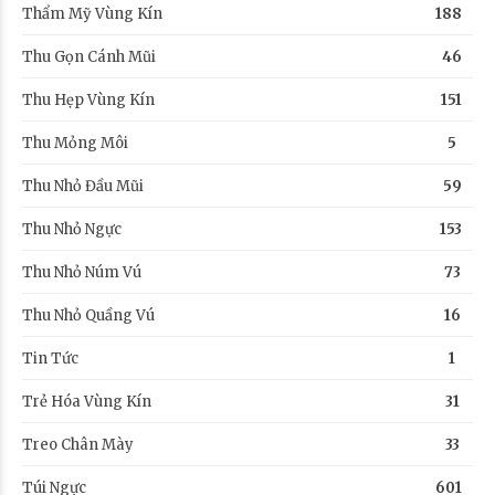
Thẩm Mỹ Vùng Kín
188
Thu Gọn Cánh Mũi
46
Thu Hẹp Vùng Kín
151
Thu Mỏng Môi
5
Thu Nhỏ Đầu Mũi
59
Thu Nhỏ Ngực
153
Thu Nhỏ Núm Vú
73
Thu Nhỏ Quầng Vú
16
Tin Tức
1
Trẻ Hóa Vùng Kín
31
Treo Chân Mày
33
Túi Ngực
601