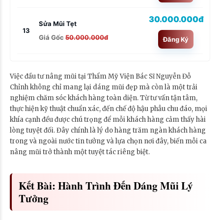
30.000.000đ
Sửa Mũi Tẹt
13
Giá Gốc
50.000.000đ
Đăng Ký
Việc đầu tư nâng mũi tại Thẩm Mỹ Viện Bác Sĩ Nguyễn Đỗ
Chỉnh không chỉ mang lại dáng mũi đẹp mà còn là một trải
nghiệm chăm sóc khách hàng toàn diện. Từ tư vấn tận tâm,
thực hiện kỹ thuật chuẩn xác, đến chế độ hậu phẫu chu đáo, mọi
khía cạnh đều được chú trọng để mỗi khách hàng cảm thấy hài
lòng tuyệt đối. Đây chính là lý do hàng trăm ngàn khách hàng
trong và ngoài nước tin tưởng và lựa chọn nơi đây, biến mỗi ca
nâng mũi trở thành một tuyệt tác riêng biệt.
Kết Bài: Hành Trình Đến Dáng Mũi Lý
Tưởng