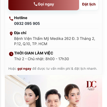
Gọi ngay
Đặt lịch
Hotline
0932 095 905
Địa chỉ
Bệnh Viện Thẩm Mỹ Medika 262 Đ. 3 Tháng 2,
P.12, Q.10, TP. HCM
THỜI GIAN LÀM VIỆC
Thứ 2 - Chủ nhật: 8h00 - 17h30
Hoặc
gọi ngay
để được tư vấn miễn phí & đặt lịch nhanh.