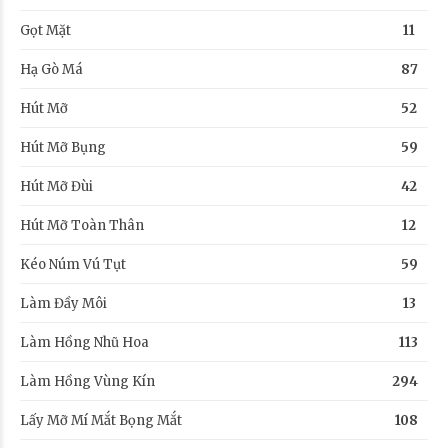
Gọt Mặt
11
Hạ Gò Má
87
Hút Mỡ
52
Hút Mỡ Bụng
59
Hút Mỡ Đùi
42
Hút Mỡ Toàn Thân
12
Kéo Núm Vú Tụt
59
Làm Đầy Môi
13
Làm Hồng Nhũ Hoa
113
Làm Hồng Vùng Kín
294
Lấy Mỡ Mí Mắt Bọng Mắt
108