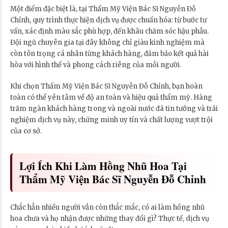
Một điểm đặc biệt là, tại Thẩm Mỹ Viện Bác Sĩ Nguyễn Đỗ
Chỉnh, quy trình thực hiện dịch vụ được chuẩn hóa: từ bước tư
vấn, xác định màu sắc phù hợp, đến khâu chăm sóc hậu phẫu.
Đội ngũ chuyên gia tại đây không chỉ giàu kinh nghiệm mà
còn tôn trọng cá nhân từng khách hàng, đảm bảo kết quả hài
hòa với hình thể và phong cách riêng của mỗi người.
Khi chọn Thẩm Mỹ Viện Bác Sĩ Nguyễn Đỗ Chỉnh, bạn hoàn
toàn có thể yên tâm về độ an toàn và hiệu quả thẩm mỹ. Hàng
trăm ngàn khách hàng trong và ngoài nước đã tin tưởng và trải
nghiệm dịch vụ này, chứng minh uy tín và chất lượng vượt trội
của cơ sở.
Lợi Ích Khi Làm Hồng Nhũ Hoa Tại
Thẩm Mỹ Viện Bác Sĩ Nguyễn Đỗ Chỉnh
Chắc hẳn nhiều người vẫn còn thắc mắc, có ai làm hồng nhũ
hoa chưa và họ nhận được những thay đổi gì? Thực tế, dịch vụ