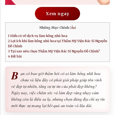
Xem ngay
Những Mục Chính
[
Ẩn
]
1
Hiểu rõ về dịch vụ làm hồng nhũ hoa
2
Lợi ích khi làm hồng nhũ hoa tại Thẩm Mỹ Viện Bác Sĩ Nguyễn
Đỗ Chỉnh
3
Tại sao nên chọn Thẩm Mỹ Viện Bác Sĩ Nguyễn Đỗ Chỉnh?
4
Kết bài
B
ạn có bao giờ thầm hỏi có ai làm hồng nhũ hoa
chưa và liệu đây có phải giải pháp giúp tôn vinh
vẻ đẹp tự nhiên, tăng sự tự tin của phái đẹp không?
Ngày nay, việc chăm sóc và làm đẹp vùng nhạy cảm
không còn là điều xa lạ, nhưng chọn đúng địa chỉ uy tín
mới thực sự mang lại kết quả an toàn và lâu dài.