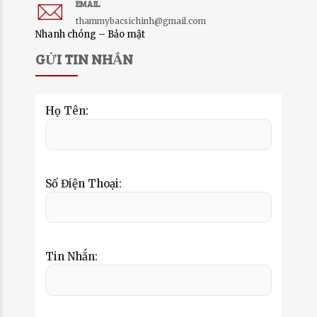
EMAIL
thammybacsichinh@gmail.com
Nhanh chóng – Bảo mật
GỬI TIN NHẮN
Họ Tên:
Số Điện Thoại:
Tin Nhắn: