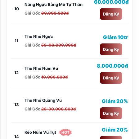
60.000.000đ
Nâng Ngực Bằng Mỡ Tự Thân
10
Giá Gốc
80.000.000đ
Đăng Ký
Thu Nhỏ Ngực
Giảm 10tr
11
Giá Gốc
50–90.000.000đ
Đăng Ký
8.000.000đ
Thu Nhỏ Núm Vú
12
Giá Gốc
10.000.000đ
Đăng Ký
Thu Nhỏ Quầng Vú
Giảm 20%
13
Giá Gốc
20-30.000.000đ
Đăng Ký
Giảm 20%
Kéo Núm Vú Tụt
HOT
14