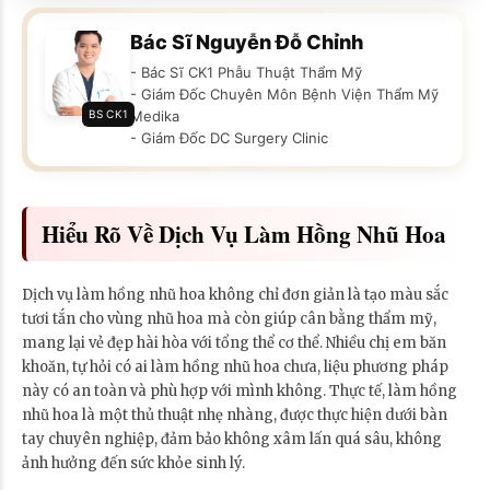
Bác Sĩ Nguyễn Đỗ Chỉnh
- Bác Sĩ CK1 Phẫu Thuật Thẩm Mỹ
- Giám Đốc Chuyên Môn Bệnh Viện Thẩm Mỹ
BS CK1
Medika
- Giám Đốc DC Surgery Clinic
Hiểu Rõ Về Dịch Vụ Làm Hồng Nhũ Hoa
Dịch vụ làm hồng nhũ hoa không chỉ đơn giản là tạo màu sắc
tươi tắn cho vùng nhũ hoa mà còn giúp cân bằng thẩm mỹ,
mang lại vẻ đẹp hài hòa với tổng thể cơ thể. Nhiều chị em băn
khoăn, tự hỏi có ai làm hồng nhũ hoa chưa, liệu phương pháp
này có an toàn và phù hợp với mình không. Thực tế, làm hồng
nhũ hoa là một thủ thuật nhẹ nhàng, được thực hiện dưới bàn
tay chuyên nghiệp, đảm bảo không xâm lấn quá sâu, không
ảnh hưởng đến sức khỏe sinh lý.