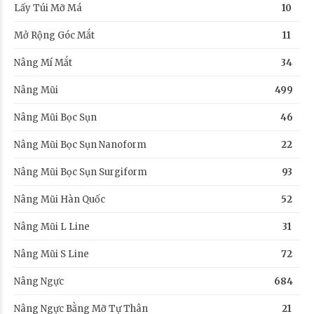
Lấy Túi Mỡ Má
10
Mở Rộng Góc Mắt
11
Nâng Mí Mắt
34
Nâng Mũi
499
Nâng Mũi Bọc Sụn
46
Nâng Mũi Bọc Sụn Nanoform
22
Nâng Mũi Bọc Sụn Surgiform
93
Nâng Mũi Hàn Quốc
52
Nâng Mũi L Line
31
Nâng Mũi S Line
72
Nâng Ngực
684
Nâng Ngực Bằng Mỡ Tự Thân
21