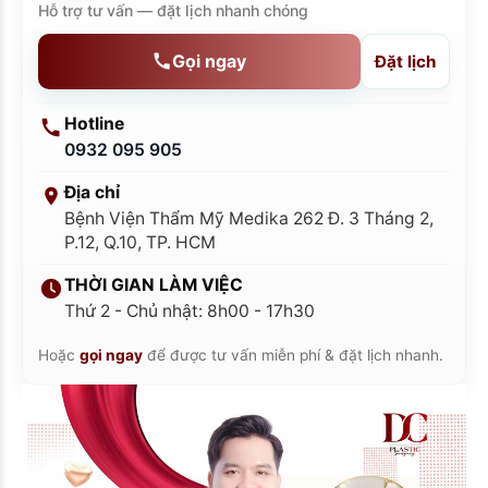
Hỗ trợ tư vấn — đặt lịch nhanh chóng
Gọi ngay
Đặt lịch
Hotline
0932 095 905
Địa chỉ
Bệnh Viện Thẩm Mỹ Medika 262 Đ. 3 Tháng 2,
P.12, Q.10, TP. HCM
THỜI GIAN LÀM VIỆC
Thứ 2 - Chủ nhật: 8h00 - 17h30
Hoặc
gọi ngay
để được tư vấn miễn phí & đặt lịch nhanh.