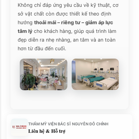
Không chỉ đáp ứng yêu cầu về kỹ thuật, cơ
sở vật chất còn được thiết kế theo định
hướng
thoải mái – riêng tư – giảm áp lực
tâm lý
cho khách hàng, giúp quá trình làm
đẹp diễn ra nhẹ nhàng, an tâm và an toàn
hơn từ đầu đến cuối.
THẨM MỸ VIỆN BÁC SĨ NGUYỄN ĐỖ CHỈNH
Liên hệ & Hỗ trợ