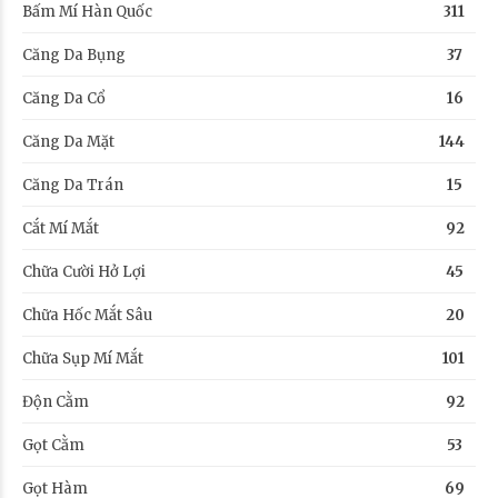
Bấm Mí Hàn Quốc
311
Căng Da Bụng
37
Căng Da Cổ
16
Căng Da Mặt
144
Căng Da Trán
15
Cắt Mí Mắt
92
Chữa Cười Hở Lợi
45
Chữa Hốc Mắt Sâu
20
Chữa Sụp Mí Mắt
101
Độn Cằm
92
Gọt Cằm
53
Gọt Hàm
69