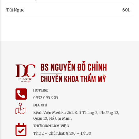
Túi Ngực
601
HOTLINE
0932 095 905
ĐỊA CHỈ
Bệnh Viện Medika 262 Đ. 3 Tháng 2, Phường 12,
Quận 10, Hồ Chí Minh
THỜI GIAN LÀM VIỆC
Thứ 2 – Chủ nhật: 8h00 – 17h30