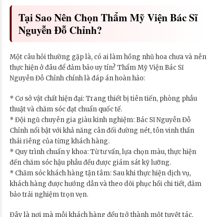
Tại Sao Nên Chọn Thẩm Mỹ Viện Bác Sĩ
Nguyễn Đỗ Chỉnh?
Một câu hỏi thường gặp là, có ai làm hồng nhũ hoa chưa và nên
thực hiện ở đâu để đảm bảo uy tín? Thẩm Mỹ Viện Bác Sĩ
Nguyễn Đỗ Chỉnh chính là đáp án hoàn hảo:
* Cơ sở vật chất hiện đại: Trang thiết bị tiên tiến, phòng phẫu
thuật và chăm sóc đạt chuẩn quốc tế.
* Đội ngũ chuyên gia giàu kinh nghiệm: Bác Sĩ Nguyễn Đỗ
Chỉnh nổi bật với khả năng cân đối đường nét, tôn vinh thần
thái riêng của từng khách hàng.
* Quy trình chuẩn y khoa: Từ tư vấn, lựa chọn màu, thực hiện
đến chăm sóc hậu phẫu đều được giám sát kỹ lưỡng.
* Chăm sóc khách hàng tận tâm: Sau khi thực hiện dịch vụ,
khách hàng được hướng dẫn và theo dõi phục hồi chi tiết, đảm
bảo trải nghiệm trọn vẹn.
Đây là nơi mà mỗi khách hàng đều trở thành một tuyệt tác.