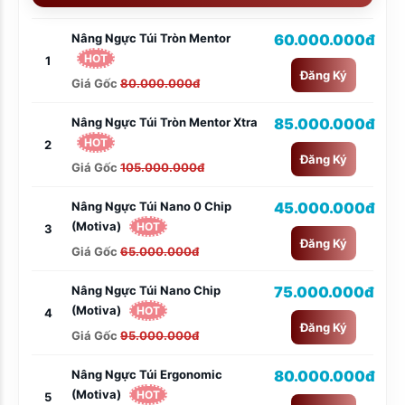
Nâng Ngực Túi Tròn Mentor
60.000.000đ
HOT
1
Đăng Ký
Giá Gốc
80.000.000đ
Nâng Ngực Túi Tròn Mentor Xtra
85.000.000đ
HOT
2
Đăng Ký
Giá Gốc
105.000.000đ
Nâng Ngực Túi Nano 0 Chip
45.000.000đ
(Motiva)
HOT
3
Đăng Ký
Giá Gốc
65.000.000đ
Nâng Ngực Túi Nano Chip
75.000.000đ
(Motiva)
HOT
4
Đăng Ký
Giá Gốc
95.000.000đ
Nâng Ngực Túi Ergonomic
80.000.000đ
(Motiva)
HOT
5