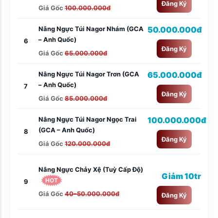
Đăng Ký
Giá Gốc
100.000.000đ
Nâng Ngực Túi Nagor Nhám (GCA
50.000.000đ
– Anh Quốc)
6
Đăng Ký
Giá Gốc
65.000.000đ
Nâng Ngực Túi Nagor Trơn (GCA
65.000.000đ
– Anh Quốc)
7
Đăng Ký
Giá Gốc
85.000.000đ
Nâng Ngực Túi Nagor Ngọc Trai
100.000.000đ
(GCA – Anh Quốc)
8
Đăng Ký
Giá Gốc
120.000.000đ
Nâng Ngực Chảy Xệ (tuỳ Cấp Độ)
Giảm 10tr
HOT
9
Giá Gốc
40–50.000.000đ
Đăng Ký