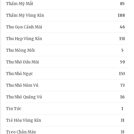
Thẩm Mỹ Mắt
85
Thẩm Mỹ Vùng Kín
188
Thu Gọn Cánh Mũi
46
Thu Hẹp Vùng Kín
151
Thu Mỏng Môi
5
Thu Nhỏ Đầu Mũi
59
Thu Nhỏ Ngực
153
Thu Nhỏ Núm Vú
73
Thu Nhỏ Quầng Vú
16
Tin Tức
1
Trẻ Hóa Vùng Kín
31
Treo Chân Mày
33