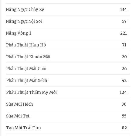
Nâng Ngực Chảy Xệ
134
Nâng Ngực Nội Soi
57
Nâng Vòng 1
221
Phẫu Thuật Hàm Hô
71
Phẫu Thuật Khuôn Mặt
20
Phẫu Thuật Mắt Cười
26
Phẫu Thuật Mắt Xếch
42
Phẫu Thuật Thẩm Mỹ Môi
124
Sửa Mũi Hếch
30
Sửa Mũi Tẹt
55
Tạo Môi Trái Tim
82