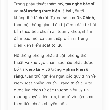
Trong phẫu thuật thẩm mỹ,
tay nghề bác sĩ
và
môi trường thực hiện
là hai yếu tố
không thể tách rời. Tại cơ sở của
Dr. Chỉnh
,
toàn bộ không gian điều trị được đầu tư bài
bản theo tiêu chuẩn an toàn y khoa, nhằm
đảm bảo mỗi ca can thiệp diễn ra trong
điều kiện kiểm soát tối ưu.
Hệ thống phòng phẫu thuật, phòng thủ
thuật và khu vực chăm sóc hậu phẫu được
bố trí
khép kín – vô trùng – phân khu rõ
ràng
, tuân thủ nghiêm ngặt các quy định về
kiểm soát nhiễm khuẩn. Trang thiết bị y tế
được lựa chọn từ các thương hiệu uy tín,
thường xuyên kiểm tra, bảo trì và cập nhật
theo tiêu chuẩn chuyên môn.