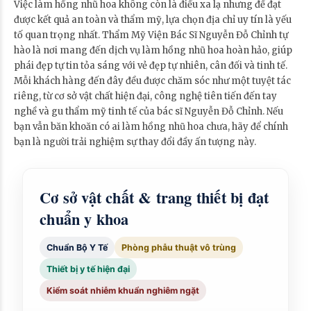
Việc làm hồng nhũ hoa không còn là điều xa lạ nhưng để đạt
được kết quả an toàn và thẩm mỹ, lựa chọn địa chỉ uy tín là yếu
tố quan trọng nhất. Thẩm Mỹ Viện Bác Sĩ Nguyễn Đỗ Chỉnh tự
hào là nơi mang đến dịch vụ làm hồng nhũ hoa hoàn hảo, giúp
phái đẹp tự tin tỏa sáng với vẻ đẹp tự nhiên, cân đối và tinh tế.
Mỗi khách hàng đến đây đều được chăm sóc như một tuyệt tác
riêng, từ cơ sở vật chất hiện đại, công nghệ tiên tiến đến tay
nghề và gu thẩm mỹ tinh tế của bác sĩ Nguyễn Đỗ Chỉnh. Nếu
bạn vẫn băn khoăn có ai làm hồng nhũ hoa chưa, hãy để chính
bạn là người trải nghiệm sự thay đổi đầy ấn tượng này.
Cơ sở vật chất & trang thiết bị đạt
chuẩn y khoa
Chuẩn Bộ Y Tế
Phòng phẫu thuật vô trùng
Thiết bị y tế hiện đại
Kiểm soát nhiễm khuẩn nghiêm ngặt