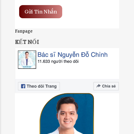
Fanpage
KẾT NỐI