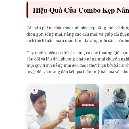
Hiệu Quả Của Combo Kẹp Nân
Các sản phẩm chăm sóc mũi như kẹp nâng mũi và dụn
thon gọn sống mũi, nâng cao đầu mũi, và giúp cải thiệ
kích thích tuần hoàn máu, làm da vùng mũi săn chắc hơ
Tuy nhiên, hiệu quả từ các công cụ này thường giới hạ
cân đối và lâu dài, phương pháp nâng mũi chuyên nghiệ
mọi quy trình nâng mũi đều được thực hiện bởi bác sĩ
tuyệt đối và mang đến kết quả thẩm mỹ hài hòa với kh