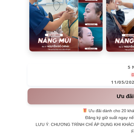
5 
11/05/20
Ưu đãi
Ưu đãi dành cho 20 khá
Đăng ký giữ suất ngay nế
LƯU Ý: CHƯƠNG TRÌNH CHỈ ÁP DỤNG KHI KHÁC
F