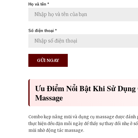
Họ và tên *
Số điện thoại *
Ưu Điểm Nổi Bật Khi Sử Dụn
Massage
Combo kẹp nâng mũi và dụng cụ massage được đánh giá 
thực hiện đều đặn mỗi ngày để thấy sự thay đổi nhẹ ở 
mũi nhờ động tác massage.