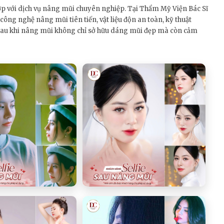
hợp với dịch vụ nâng mũi chuyên nghiệp. Tại Thẩm Mỹ Viện Bác Sĩ
ông nghệ nâng mũi tiên tiến, vật liệu độn an toàn, kỹ thuật
 sau khi nâng mũi không chỉ sở hữu dáng mũi đẹp mà còn cảm