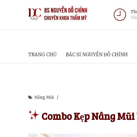
Thờ
Thứ
TRANG CHỦ
BÁC SĨ NGUYỄN ĐỖ CHỈNH
Nâng Mũi
Combo Kẹp Nâng Mũi 