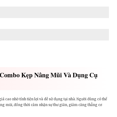
g Combo Kẹp Nâng Mũi Và Dụng Cụ
cao nhờ tính tiện lợi và dễ sử dụng tại nhà. Người dùng có thể
sống mũi, đồng thời cảm nhận sự thư giãn, giảm căng thẳng cơ