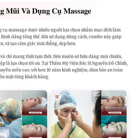
g Mũi Và Dụng Cụ Massage
g cụ massage được nhiều người lựa chọn nhằm mục đích làm
n hình dáng tổng thể. Khi sử dụng đúng cách, combo này giúp
n, và tạo cảm giác mũi thẳng, đẹp hơn.
n và chỉ mang tính tạm thời. Nếu muốn sở hữu dáng mũi chuẩn,
p là lựa chọn tối ưu. Tại Thẩm Mỹ Viện Bác Sĩ Nguyễn Đỗ Chỉnh,
 chuyên môn cao, với hơn 10 năm kinh nghiệm, đảm bảo an toàn
uôn mặt từng khách hàng.