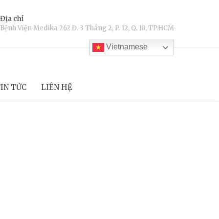
Địa chỉ
Bệnh Viện Medika 262 Đ. 3 Tháng 2, P. 12, Q. 10, TP.HCM
Vietnamese
IN TỨC
LIÊN HỆ