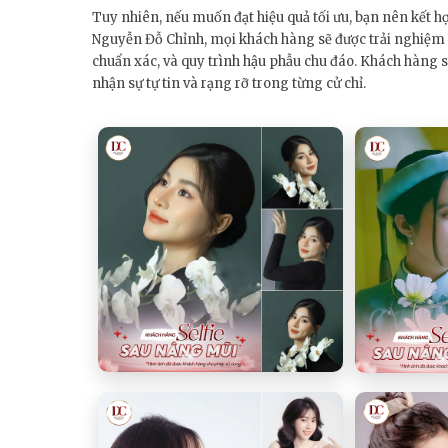
Tuy nhiên, nếu muốn đạt hiệu quả tối ưu, bạn nên kết 
Nguyễn Đỗ Chỉnh, mọi khách hàng sẽ được trải nghiệm c
chuẩn xác, và quy trình hậu phẫu chu đáo. Khách hàng
nhận sự tự tin và rạng rỡ trong từng cử chỉ.