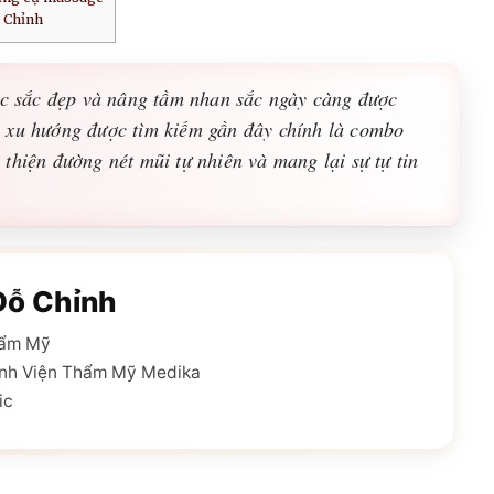
 Chỉnh
óc sắc đẹp và nâng tầm nhan sắc ngày càng được
 xu hướng được tìm kiếm gần đây chính là combo
thiện đường nét mũi tự nhiên và mang lại sự tự tin
Đỗ Chỉnh
hẩm Mỹ
nh Viện Thẩm Mỹ Medika
ic