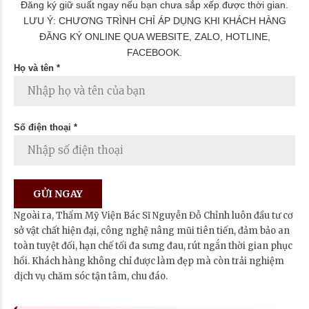
Đăng ký giữ suất ngay nếu bạn chưa sắp xếp được thời gian.
LƯU Ý: CHƯƠNG TRÌNH CHỈ ÁP DỤNG KHI KHÁCH HÀNG
ĐĂNG KÝ ONLINE QUA WEBSITE, ZALO, HOTLINE,
FACEBOOK.
Họ và tên *
Số điện thoại *
Ngoài ra, Thẩm Mỹ Viện Bác Sĩ Nguyễn Đỗ Chỉnh luôn đầu tư cơ
sở vật chất hiện đại, công nghệ nâng mũi tiên tiến, đảm bảo an
toàn tuyệt đối, hạn chế tối đa sưng đau, rút ngắn thời gian phục
hồi. Khách hàng không chỉ được làm đẹp mà còn trải nghiệm
dịch vụ chăm sóc tận tâm, chu đáo.