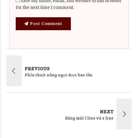
Save my name, email, and website in this browser
for the next time I comment.
Post Comment
PREVIOUS
Phẫu thuật nâng ngực được bao lâu
NEXT
dáng mũi l line và s line