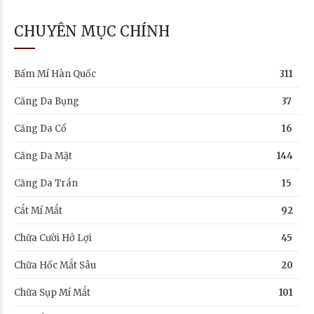
CHUYÊN MỤC CHÍNH
Bấm Mí Hàn Quốc
311
Căng Da Bụng
37
Căng Da Cổ
16
Căng Da Mặt
144
Căng Da Trán
15
Cắt Mí Mắt
92
Chữa Cười Hở Lợi
45
Chữa Hốc Mắt Sâu
20
Chữa Sụp Mí Mắt
101