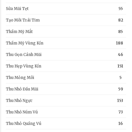
Sửa Mũi Tẹt
55
Tạo Môi Trái Tim
82
Thẩm Mỹ Mắt
85
Thẩm Mỹ Vùng Kín
188
Thu Gọn Cánh Mũi
46
Thu Hẹp Vùng Kín
151
Thu Mỏng Môi
5
Thu Nhỏ Đầu Mũi
59
Thu Nhỏ Ngực
153
Thu Nhỏ Núm Vú
73
Thu Nhỏ Quầng Vú
16