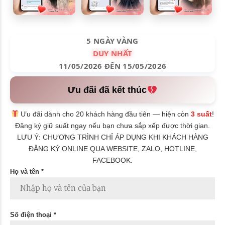
5 NGÀY VÀNG
DUY NHẤT
11/05/2026 ĐẾN 15/05/2026
Ưu đãi đã kết thúc
Ưu đãi dành cho 20 khách hàng đầu tiên — hiện còn
3 suất
!
Đăng ký giữ suất ngay nếu bạn chưa sắp xếp được thời gian.
LƯU Ý: CHƯƠNG TRÌNH CHỈ ÁP DỤNG KHI KHÁCH HÀNG
ĐĂNG KÝ ONLINE QUA WEBSITE, ZALO, HOTLINE,
FACEBOOK.
Họ và tên *
Số điện thoại *