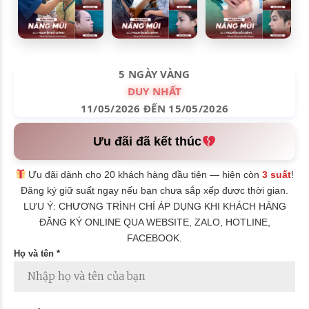
5 NGÀY VÀNG
DUY NHẤT
11/05/2026 ĐẾN 15/05/2026
Ưu đãi đã kết thúc
Ưu đãi dành cho 20 khách hàng đầu tiên — hiện còn
3 suất
!
Đăng ký giữ suất ngay nếu bạn chưa sắp xếp được thời gian.
LƯU Ý: CHƯƠNG TRÌNH CHỈ ÁP DỤNG KHI KHÁCH HÀNG
ĐĂNG KÝ ONLINE QUA WEBSITE, ZALO, HOTLINE,
FACEBOOK.
Họ và tên *