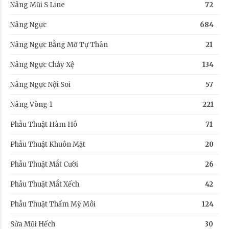
Nâng Mũi S Line
72
Nâng Ngực
684
Nâng Ngực Bằng Mỡ Tự Thân
21
Nâng Ngực Chảy Xệ
134
Nâng Ngực Nội Soi
57
Nâng Vòng 1
221
Phẫu Thuật Hàm Hô
71
Phẫu Thuật Khuôn Mặt
20
Phẫu Thuật Mắt Cười
26
Phẫu Thuật Mắt Xếch
42
Phẫu Thuật Thẩm Mỹ Môi
124
Sửa Mũi Hếch
30