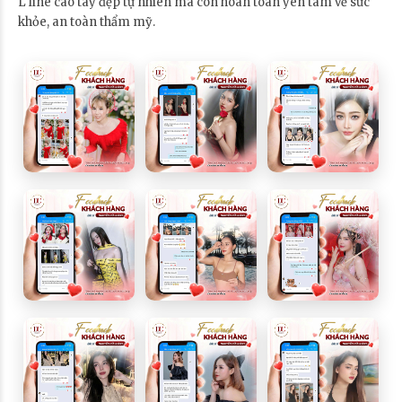
L line cao tây đẹp tự nhiên mà còn hoàn toàn yên tâm về sức
khỏe, an toàn thẩm mỹ.