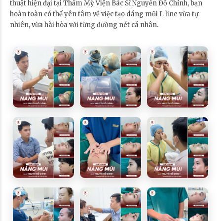
thuật hiện đại tại Thẩm Mỹ Viện Bác Sĩ Nguyễn Đỗ Chỉnh, bạn
hoàn toàn có thể yên tâm về việc tạo dáng mũi L line vừa tự
nhiên, vừa hài hòa với từng đường nét cá nhân.