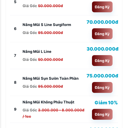
5
Giá Gốc
50.000.000đ
Đăng Ký
70.000.000đ
Nâng Mũi S Line Surgiform
6
Giá Gốc
95.000.000đ
Đăng Ký
30.000.000đ
Nâng Mũi L Line
7
Giá Gốc
50.000.000đ
Đăng Ký
75.000.000đ
Nâng Mũi Sụn Sườn Toàn Phần
8
Giá Gốc
95.000.000đ
Đăng Ký
Giảm 10%
Nâng Mũi Không Phẫu Thuật
9
Giá Gốc
3.000.000 - 8.000.000đ
Đăng Ký
/ 1cc