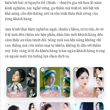
hiện bởi bác sĩ Nguyễn Đỗ Chỉnh – chuyên gia với hơn 10 năm
kinh nghiệm, tay nghề vững, gu thẩm mỹ tinh tế, nổi bật với
khả năng cân đối đường nét và tôn vinh thần thái riêng của
từng khách hàng.
Quy trình thực hiện nghiêm ngặt, chuẩn y khoa, từ tư vấn, đo vẽ
tỉ lệ mũi đến chăm sóc hậu phẫu, đảm bảo mỗi khách hàng đều
cảm thấy an tâm tuyệt đối. Sống mũi sau khi nâng không chỉ
cao, thẳng mà còn mềm mại tự nhiên, không lộ dấu vết thẩm
mỹ. Đây cũng là lý do khiến hàng trăm ngàn khách hàng trong
và ngoài nước tin tưởng lựa chọn dịch vụ.