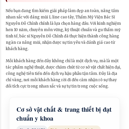
Nếu bạn đang tìm kiếm giải pháp làm đẹp an toàn, nâng tầm
nhan sắc với dáng mũi L line cao tây, Thẩm Mỹ Viện Bác Sĩ
Nguyễn Đỗ Chỉnh chính là lựa chọn hàng đầu. Với kinh nghiệm
hơn 10 năm, chuyên môn vững, kỹ thuật chuẩn và gu thẩm mỹ
tinh tế, bác sĩ Nguyễn Đỗ Chỉnh đã thực hiện thành công hàng
ngàn ca nâng mũi, nhận được sự tin yêu và đánh giá cao từ
khách hàng.
Mỗi khách hàng đến đây không chỉ là một dịch vụ, mà là một
tác phẩm nghệ thuật, được chăm chút từ cơ sở vật chất hiện đại,
công nghệ tiên tiến đến dịch vụ hậu phẫu tận tâm. Đây là địa
chỉ vàng, nơi mỗi khách hàng rời đi đều cảm nhận rõ sự thay
đổi tích cực trong nhan sắc và sự tự tin trong cuộc sống.
Cơ sở vật chất & trang thiết bị đạt
chuẩn y khoa