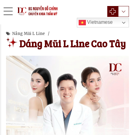
Vietnamese
Nâng Mũi L Line
Dáng Mũi L Line Cao Tây