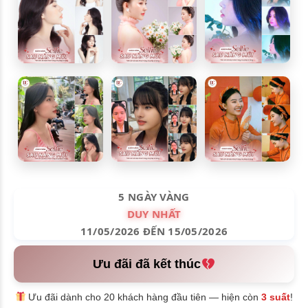
5 NGÀY VÀNG
DUY NHẤT
11/05/2026 ĐẾN 15/05/2026
Ưu đãi đã kết thúc
Ưu đãi dành cho 20 khách hàng đầu tiên — hiện còn
3 suất
!