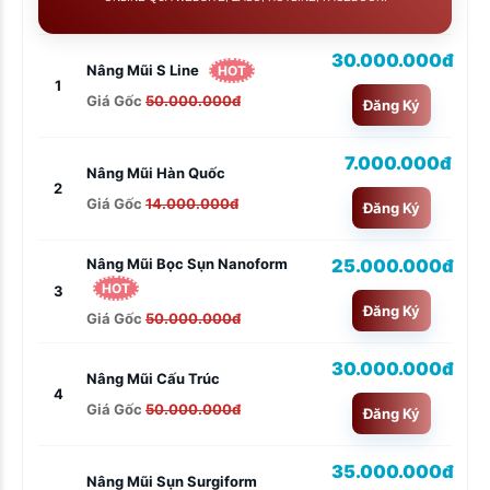
30.000.000đ
Nâng Mũi S Line
HOT
1
Giá Gốc
50.000.000đ
Đăng Ký
7.000.000đ
Nâng Mũi Hàn Quốc
2
Giá Gốc
14.000.000đ
Đăng Ký
25.000.000đ
Nâng Mũi Bọc Sụn Nanoform
HOT
3
Đăng Ký
Giá Gốc
50.000.000đ
30.000.000đ
Nâng Mũi Cấu Trúc
4
Giá Gốc
50.000.000đ
Đăng Ký
35.000.000đ
Nâng Mũi Sụn Surgiform