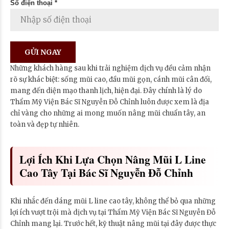
Số điện thoại *
Những khách hàng sau khi trải nghiệm dịch vụ đều cảm nhận
rõ sự khác biệt: sống mũi cao, đầu mũi gọn, cánh mũi cân đối,
mang đến diện mạo thanh lịch, hiện đại. Đây chính là lý do
Thẩm Mỹ Viện Bác Sĩ Nguyễn Đỗ Chỉnh luôn được xem là địa
chỉ vàng cho những ai mong muốn nâng mũi chuẩn tây, an
toàn và đẹp tự nhiên.
Lợi Ích Khi Lựa Chọn Nâng Mũi L Line
Cao Tây Tại Bác Sĩ Nguyễn Đỗ Chỉnh
Khi nhắc đến dáng mũi L line cao tây, không thể bỏ qua những
lợi ích vượt trội mà dịch vụ tại Thẩm Mỹ Viện Bác Sĩ Nguyễn Đỗ
Chỉnh mang lại. Trước hết, kỹ thuật nâng mũi tại đây được thực