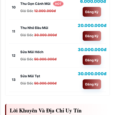
6.000.000đ
Thu Gọn Cánh Mũi
HOT
10
Giá Gốc
12.000.000đ
Đăng Ký
20.000.000đ
Thu Nhỏ Đầu Mũi
11
Giá Gốc
30.000.000đ
Đăng Ký
30.000.000đ
Sửa Mũi Hếch
12
Giá Gốc
50.000.000đ
Đăng Ký
30.000.000đ
Sửa Mũi Tẹt
13
Giá Gốc
50.000.000đ
Đăng Ký
Lời Khuyên Và Địa Chỉ Uy Tín