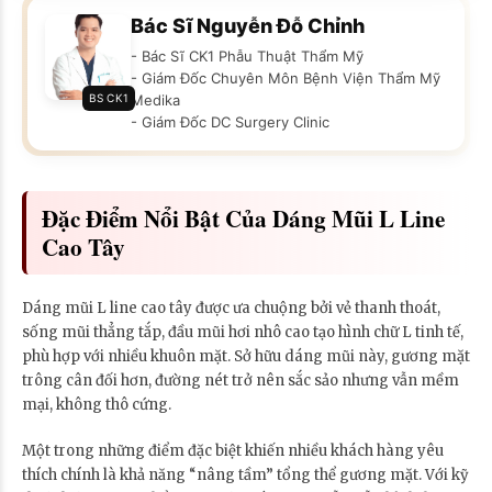
Bác Sĩ Nguyễn Đỗ Chỉnh
- Bác Sĩ CK1 Phẫu Thuật Thẩm Mỹ
- Giám Đốc Chuyên Môn Bệnh Viện Thẩm Mỹ
BS CK1
Medika
- Giám Đốc DC Surgery Clinic
Đặc Điểm Nổi Bật Của Dáng Mũi L Line
Cao Tây
Dáng mũi L line cao tây được ưa chuộng bởi vẻ thanh thoát,
sống mũi thẳng tắp, đầu mũi hơi nhô cao tạo hình chữ L tinh tế,
phù hợp với nhiều khuôn mặt. Sở hữu dáng mũi này, gương mặt
trông cân đối hơn, đường nét trở nên sắc sảo nhưng vẫn mềm
mại, không thô cứng.
Một trong những điểm đặc biệt khiến nhiều khách hàng yêu
thích chính là khả năng “nâng tầm” tổng thể gương mặt. Với kỹ