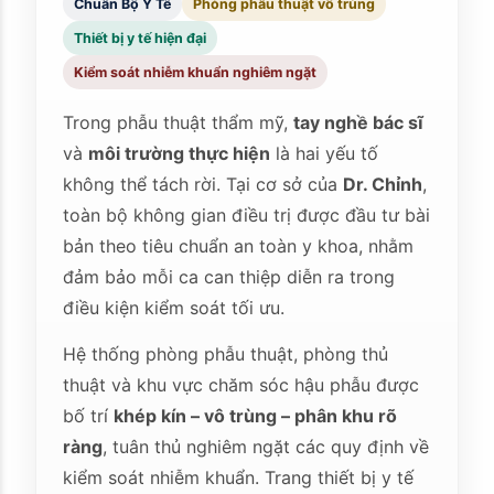
Chuẩn Bộ Y Tế
Phòng phẫu thuật vô trùng
Thiết bị y tế hiện đại
Kiểm soát nhiễm khuẩn nghiêm ngặt
Trong phẫu thuật thẩm mỹ,
tay nghề bác sĩ
và
môi trường thực hiện
là hai yếu tố
không thể tách rời. Tại cơ sở của
Dr. Chỉnh
,
toàn bộ không gian điều trị được đầu tư bài
bản theo tiêu chuẩn an toàn y khoa, nhằm
đảm bảo mỗi ca can thiệp diễn ra trong
điều kiện kiểm soát tối ưu.
Hệ thống phòng phẫu thuật, phòng thủ
thuật và khu vực chăm sóc hậu phẫu được
bố trí
khép kín – vô trùng – phân khu rõ
ràng
, tuân thủ nghiêm ngặt các quy định về
kiểm soát nhiễm khuẩn. Trang thiết bị y tế