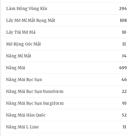
Làm Hồng Vùng Kín
294
Lấy Mỡ Mí Mắt Bọng Mắt
108
Lấy Túi Mỡ Má
10
Mở Rộng Góc Mắt
11
Nâng Mí Mắt
34
Nâng Mũi
499
Nâng Mũi Bọc Sụn
46
Nâng Mũi Bọc Sụn Nanoform
22
Nâng Mũi Bọc Sụn Surgiform
93
Nâng Mũi Hàn Quốc
52
Nâng Mũi L Line
31