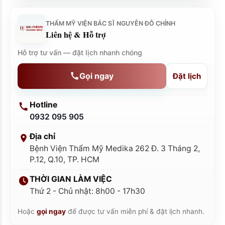
THẨM MỸ VIỆN BÁC SĨ NGUYỄN ĐỖ CHỈNH
Liên hệ & Hỗ trợ
Hỗ trợ tư vấn — đặt lịch nhanh chóng
Gọi ngay
Đặt lịch
Hotline
0932 095 905
Địa chỉ
Bệnh Viện Thẩm Mỹ Medika 262 Đ. 3 Tháng 2,
P.12, Q.10, TP. HCM
THỜI GIAN LÀM VIỆC
Thứ 2 - Chủ nhật: 8h00 - 17h30
Hoặc
gọi ngay
để được tư vấn miễn phí & đặt lịch nhanh.