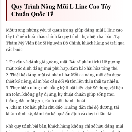
Quy Trình Nâng Mũi L Line Cao Tây
Chuẩn Quốc Tế
Một trong những yếu tố quan trọng giúp dáng mũi L line cao
tây trở nên hoàn hảo chính là quy trình thực hiện bài bản. Tại
Thẩm Mỹ Viện Bác Sĩ Nguyễn Đỗ Chỉnh, khách hàng sẽ trải qua
các bước:
1. Tư vấn và đánh giá gương mặt: Bác sĩ phân tích tỉ lệ gương
mặt, xác định dáng mũi phù hợp, đảm bảo hài hòa tổng thể.
2. Thiết kế dáng mũi cá nhân hóa: Mỗi ca nâng mũi đều được
thiết kế riêng, đảm bảo cân đối và tôn lên thần thái tự nhiên.
3. Thực hiện nâng mũi bằng kỹ thuật hiện đại: Sử dụng vật liệu
an toàn, không gây dị ứng, kỹ thuật chuẩn giúp sống mũi
thẳng, đầu mũi gọn, cánh mũi thanh thoát.
4. Chăm sóc hậu phẫu chu đáo: Hướng dẫn chế độ dưỡng, tái
khám định kỳ, đảm bảo kết quả ổn định và duy trì lâu dài.
Nhờ quy trình bài bản, khách hàng không chỉ sở hữu dáng mũi