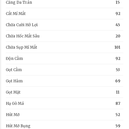
Căng Da Trán
15
Cắt Mí Mắt
92
Chữa Cười Hở Lợi
45
Chữa Hốc Mắt Sâu
20
Chữa Sụp Mí Mắt
101
Độn Cằm
92
Gọt Cằm
53
Gọt Hàm
69
Gọt Mặt
11
Hạ Gò Má
87
Hút Mỡ
52
Hút Mỡ Bụng
59