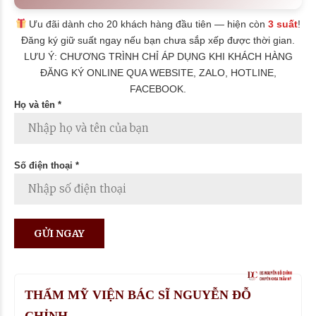
Ưu đãi dành cho 20 khách hàng đầu tiên — hiện còn
3 suất
!
Đăng ký giữ suất ngay nếu bạn chưa sắp xếp được thời gian.
LƯU Ý: CHƯƠNG TRÌNH CHỈ ÁP DỤNG KHI KHÁCH HÀNG
ĐĂNG KÝ ONLINE QUA WEBSITE, ZALO, HOTLINE,
FACEBOOK.
Họ và tên *
Số điện thoại *
THẨM MỸ VIỆN BÁC SĨ NGUYỄN ĐỖ
CHỈNH