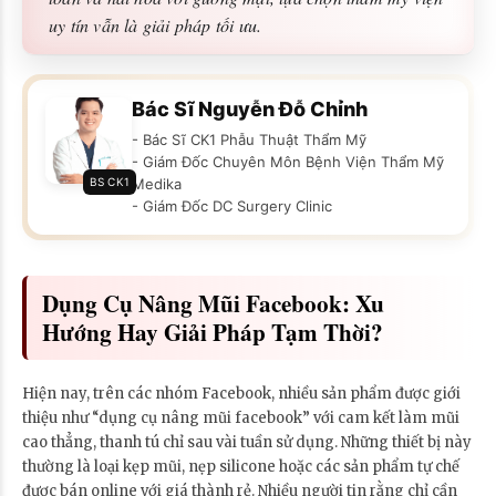
uy tín vẫn là giải pháp tối ưu.
Bác Sĩ Nguyễn Đỗ Chỉnh
- Bác Sĩ CK1 Phẫu Thuật Thẩm Mỹ
- Giám Đốc Chuyên Môn Bệnh Viện Thẩm Mỹ
BS CK1
Medika
- Giám Đốc DC Surgery Clinic
Dụng Cụ Nâng Mũi Facebook: Xu
Hướng Hay Giải Pháp Tạm Thời?
Hiện nay, trên các nhóm Facebook, nhiều sản phẩm được giới
thiệu như “dụng cụ nâng mũi facebook” với cam kết làm mũi
cao thẳng, thanh tú chỉ sau vài tuần sử dụng. Những thiết bị này
thường là loại kẹp mũi, nẹp silicone hoặc các sản phẩm tự chế
được bán online với giá thành rẻ. Nhiều người tin rằng chỉ cần