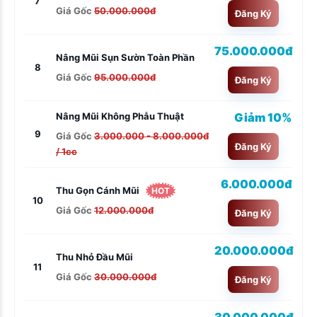
7
Giá Gốc
50.000.000đ
Đăng Ký
75.000.000đ
Nâng Mũi Sụn Sườn Toàn Phần
8
Giá Gốc
95.000.000đ
Đăng Ký
Giảm 10%
Nâng Mũi Không Phẫu Thuật
9
Giá Gốc
3.000.000 - 8.000.000đ
Đăng Ký
/ 1cc
6.000.000đ
Thu Gọn Cánh Mũi
HOT
10
Giá Gốc
12.000.000đ
Đăng Ký
20.000.000đ
Thu Nhỏ Đầu Mũi
11
Giá Gốc
30.000.000đ
Đăng Ký
30.000.000đ