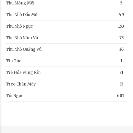
Thu Mỏng Môi
5
Thu Nhỏ Đầu Mũi
59
Thu Nhỏ Ngực
153
Thu Nhỏ Núm Vú
73
Thu Nhỏ Quầng Vú
16
Tin Tức
1
Trẻ Hóa Vùng Kín
31
Treo Chân Mày
33
Túi Ngực
601