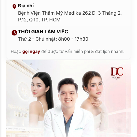
Địa chỉ
Bệnh Viện Thẩm Mỹ Medika 262 Đ. 3 Tháng 2,
P.12, Q.10, TP. HCM
THỜI GIAN LÀM VIỆC
Thứ 2 - Chủ nhật: 8h00 - 17h30
Hoặc
gọi ngay
để được tư vấn miễn phí & đặt lịch nhanh.