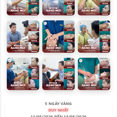
5 NGÀY VÀNG
DUY NHẤT
11/05/2026 ĐẾN 15/05/2026