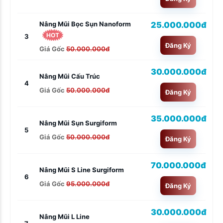
25.000.000đ
Nâng Mũi Bọc Sụn Nanoform
HOT
3
Đăng Ký
Giá Gốc
50.000.000đ
30.000.000đ
Nâng Mũi Cấu Trúc
4
Giá Gốc
50.000.000đ
Đăng Ký
35.000.000đ
Nâng Mũi Sụn Surgiform
5
Giá Gốc
50.000.000đ
Đăng Ký
70.000.000đ
Nâng Mũi S Line Surgiform
6
Giá Gốc
95.000.000đ
Đăng Ký
30.000.000đ
Nâng Mũi L Line