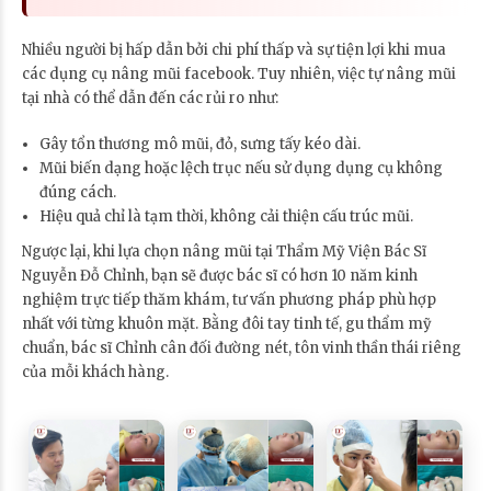
Nhiều người bị hấp dẫn bởi chi phí thấp và sự tiện lợi khi mua
các dụng cụ nâng mũi facebook. Tuy nhiên, việc tự nâng mũi
tại nhà có thể dẫn đến các rủi ro như:
Gây tổn thương mô mũi, đỏ, sưng tấy kéo dài.
Mũi biến dạng hoặc lệch trục nếu sử dụng dụng cụ không
đúng cách.
Hiệu quả chỉ là tạm thời, không cải thiện cấu trúc mũi.
Ngược lại, khi lựa chọn nâng mũi tại Thẩm Mỹ Viện Bác Sĩ
Nguyễn Đỗ Chỉnh, bạn sẽ được bác sĩ có hơn 10 năm kinh
nghiệm trực tiếp thăm khám, tư vấn phương pháp phù hợp
nhất với từng khuôn mặt. Bằng đôi tay tinh tế, gu thẩm mỹ
chuẩn, bác sĩ Chỉnh cân đối đường nét, tôn vinh thần thái riêng
của mỗi khách hàng.