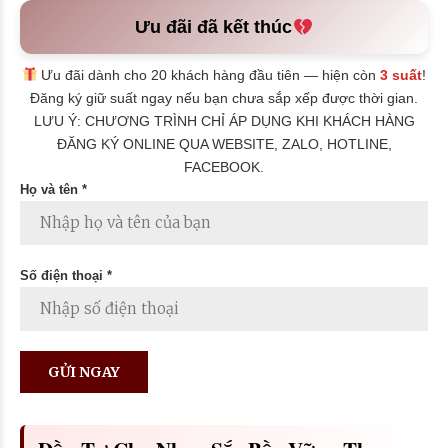
Ưu đãi đã kết thúc
Ưu đãi dành cho 20 khách hàng đầu tiên — hiện còn
3 suất
!
Đăng ký giữ suất ngay nếu bạn chưa sắp xếp được thời gian.
LƯU Ý: CHƯƠNG TRÌNH CHỈ ÁP DỤNG KHI KHÁCH HÀNG
ĐĂNG KÝ ONLINE QUA WEBSITE, ZALO, HOTLINE,
FACEBOOK.
Họ và tên *
Số điện thoại *