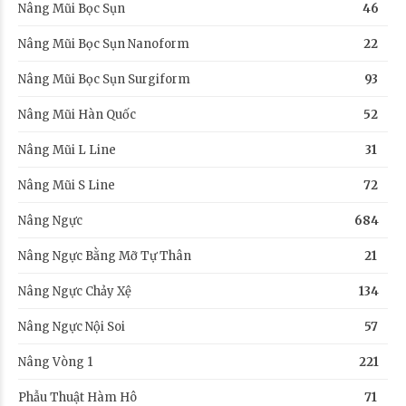
Nâng Mũi Bọc Sụn
46
Nâng Mũi Bọc Sụn Nanoform
22
Nâng Mũi Bọc Sụn Surgiform
93
Nâng Mũi Hàn Quốc
52
Nâng Mũi L Line
31
Nâng Mũi S Line
72
Nâng Ngực
684
Nâng Ngực Bằng Mỡ Tự Thân
21
Nâng Ngực Chảy Xệ
134
Nâng Ngực Nội Soi
57
Nâng Vòng 1
221
Phẫu Thuật Hàm Hô
71