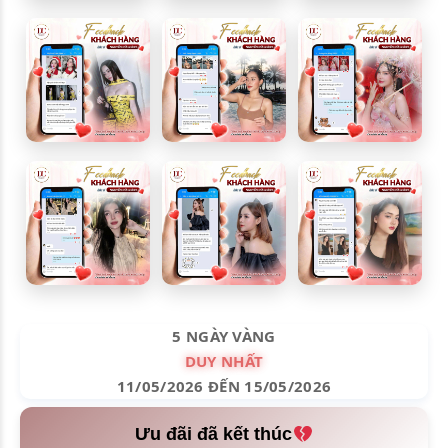
5 NGÀY VÀNG
DUY NHẤT
11/05/2026 ĐẾN 15/05/2026
Ưu đãi đã kết thúc