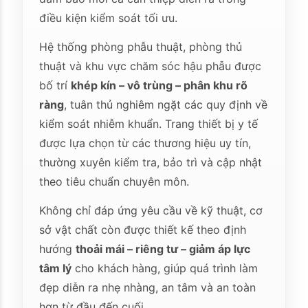
điều kiện kiểm soát tối ưu.
Hệ thống phòng phẫu thuật, phòng thủ
thuật và khu vực chăm sóc hậu phẫu được
bố trí
khép kín – vô trùng – phân khu rõ
ràng
, tuân thủ nghiêm ngặt các quy định về
kiểm soát nhiễm khuẩn. Trang thiết bị y tế
được lựa chọn từ các thương hiệu uy tín,
thường xuyên kiểm tra, bảo trì và cập nhật
theo tiêu chuẩn chuyên môn.
Không chỉ đáp ứng yêu cầu về kỹ thuật, cơ
sở vật chất còn được thiết kế theo định
hướng
thoải mái – riêng tư – giảm áp lực
tâm lý
cho khách hàng, giúp quá trình làm
đẹp diễn ra nhẹ nhàng, an tâm và an toàn
hơn từ đầu đến cuối.