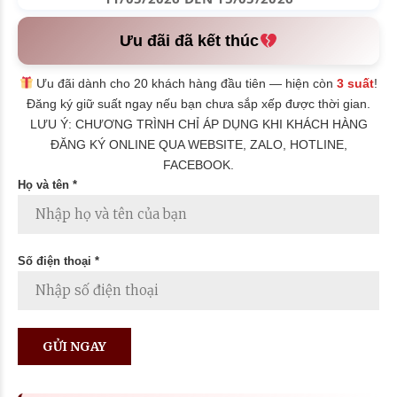
Ưu đãi đã kết thúc
Ưu đãi dành cho 20 khách hàng đầu tiên — hiện còn
3 suất
!
Đăng ký giữ suất ngay nếu bạn chưa sắp xếp được thời gian.
LƯU Ý: CHƯƠNG TRÌNH CHỈ ÁP DỤNG KHI KHÁCH HÀNG
ĐĂNG KÝ ONLINE QUA WEBSITE, ZALO, HOTLINE,
FACEBOOK.
Họ và tên *
Số điện thoại *