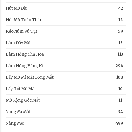
Hút Mỡ Đùi
42
Hút Mỡ Toàn Thân
12
Kéo Núm Vú Tụt
59
Làm Đầy Môi
13
Làm Hồng Nhũ Hoa
113
Làm Hồng Vùng Kín
294
Lấy Mỡ Mí Mắt Bọng Mắt
108
Lấy Túi Mỡ Má
10
Mở Rộng Góc Mắt
11
Nâng Mí Mắt
34
Nâng Mũi
499