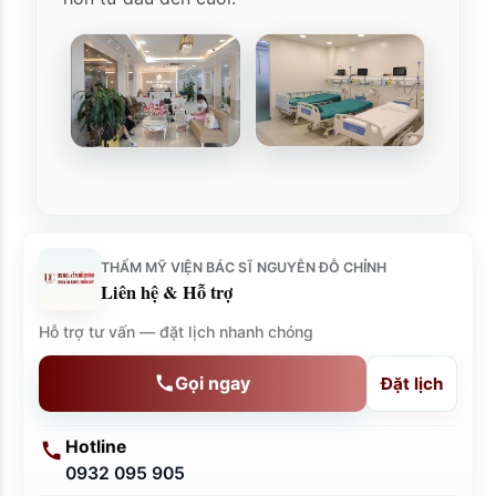
THẨM MỸ VIỆN BÁC SĨ NGUYỄN ĐỖ CHỈNH
Liên hệ & Hỗ trợ
Hỗ trợ tư vấn — đặt lịch nhanh chóng
Gọi ngay
Đặt lịch
Hotline
0932 095 905