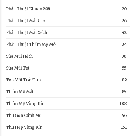
Phẫu Thuật Khuôn Mặt
20
Phẫu Thuật Mắt Cười
26
Phẫu Thuật Mắt Xếch
42
Phẫu Thuật Thẩm Mỹ Môi
124
Sửa Mũi Hếch
30
Sửa Mũi Tẹt
55
Tạo Môi Trái Tim
82
Thẩm Mỹ Mắt
85
Thẩm Mỹ Vùng Kín
188
Thu Gọn Cánh Mũi
46
Thu Hẹp Vùng Kín
151