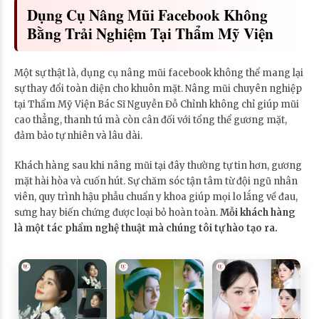
Dụng Cụ Nâng Mũi Facebook Không
Bằng Trải Nghiệm Tại Thẩm Mỹ Viện
Một sự thật là, dụng cụ nâng mũi facebook không thể mang lại
sự thay đổi toàn diện cho khuôn mặt. Nâng mũi chuyên nghiệp
tại Thẩm Mỹ Viện Bác Sĩ Nguyễn Đỗ Chỉnh không chỉ giúp mũi
cao thẳng, thanh tú mà còn cân đối với tổng thể gương mặt,
đảm bảo tự nhiên và lâu dài.
Khách hàng sau khi nâng mũi tại đây thường tự tin hơn, gương
mặt hài hòa và cuốn hút. Sự chăm sóc tận tâm từ đội ngũ nhân
viên, quy trình hậu phẫu chuẩn y khoa giúp mọi lo lắng về đau,
sưng hay biến chứng được loại bỏ hoàn toàn.
Mỗi khách hàng
là một tác phẩm nghệ thuật mà chúng tôi tự hào tạo ra.