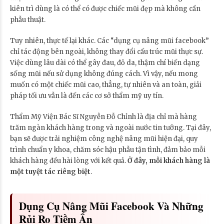
kiên trì dùng là có thể có được chiếc mũi đẹp mà không cần
phẫu thuật.
Tuy nhiên, thực tế lại khác. Các “dụng cụ nâng mũi facebook”
chỉ tác động bên ngoài, không thay đổi cấu trúc mũi thực sự.
Việc dùng lâu dài có thể gây đau, đỏ da, thậm chí biến dạng
sống mũi nếu sử dụng không đúng cách. Vì vậy, nếu mong
muốn có một chiếc mũi cao, thẳng, tự nhiên và an toàn, giải
pháp tối ưu vẫn là đến các cơ sở thẩm mỹ uy tín.
Thẩm Mỹ Viện Bác Sĩ Nguyễn Đỗ Chỉnh là địa chỉ mà hàng
trăm ngàn khách hàng trong và ngoài nước tin tưởng. Tại đây,
bạn sẽ được trải nghiệm công nghệ nâng mũi hiện đại, quy
trình chuẩn y khoa, chăm sóc hậu phẫu tận tình, đảm bảo mỗi
khách hàng đều hài lòng với kết quả.
Ở đây, mỗi khách hàng là
một tuyệt tác riêng biệt
.
Dụng Cụ Nâng Mũi Facebook Và Những
Rủi Ro Tiềm Ẩn