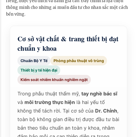
riêng, được yêu thích và đánh giá cao. Đây chính là lựa chọn
thông minh cho những ai muốn đầu tư cho nhan sắc một cách
bền vững.
Cơ sở vật chất & trang thiết bị đạt
chuẩn y khoa
Chuẩn Bộ Y Tế
Phòng phẫu thuật vô trùng
Thiết bị y tế hiện đại
Kiểm soát nhiễm khuẩn nghiêm ngặt
Trong phẫu thuật thẩm mỹ,
tay nghề bác sĩ
và
môi trường thực hiện
là hai yếu tố
không thể tách rời. Tại cơ sở của
Dr. Chỉnh
,
toàn bộ không gian điều trị được đầu tư bài
bản theo tiêu chuẩn an toàn y khoa, nhằm
đảm bảo mỗi ca can thiệp diễn ra trong