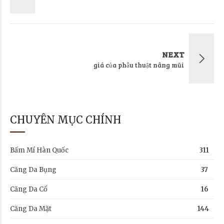
NEXT
giá của phẫu thuật nâng mũi
CHUYÊN MỤC CHÍNH
Bấm Mí Hàn Quốc
311
Căng Da Bụng
37
Căng Da Cổ
16
Căng Da Mặt
144