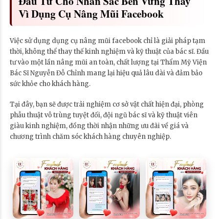
Đầu Tư Cho Nhan Sắc Bền Vững Thay
Vì Dụng Cụ Nâng Mũi Facebook
Việc sử dụng dụng cụ nâng mũi facebook chỉ là giải pháp tạm
thời, không thể thay thế kinh nghiệm và kỹ thuật của bác sĩ. Đầu
tư vào một lần nâng mũi an toàn, chất lượng tại Thẩm Mỹ Viện
Bác Sĩ Nguyễn Đỗ Chỉnh mang lại hiệu quả lâu dài và đảm bảo
sức khỏe cho khách hàng.
Tại đây, bạn sẽ được trải nghiệm cơ sở vật chất hiện đại, phòng
phẫu thuật vô trùng tuyệt đối, đội ngũ bác sĩ và kỹ thuật viên
giàu kinh nghiệm, đồng thời nhận những ưu đãi về giá và
chương trình chăm sóc khách hàng chuyên nghiệp.