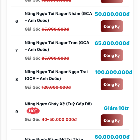
Nâng Ngực Túi Nagor Nhám (GCA
50.000.000đ
– Anh Quốc)
6
Đăng Ký
Giá Gốc
65.000.000đ
Nâng Ngực Túi Nagor Trơn (GCA
65.000.000đ
– Anh Quốc)
7
Đăng Ký
Giá Gốc
85.000.000đ
Nâng Ngực Túi Nagor Ngọc Trai
100.000.000đ
(GCA – Anh Quốc)
8
Đăng Ký
Giá Gốc
120.000.000đ
Nâng Ngực Chảy Xệ (tuỳ Cấp Độ)
Giảm 10tr
HOT
9
Giá Gốc
40–50.000.000đ
Đăng Ký
60.000.000đ
Nâng Ngực Bằng Mỡ Tự Thân