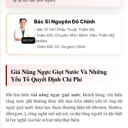
Bác Sĩ Nguyễn Đỗ Chỉnh
- Bác Sĩ CK1 Phẫu Thuật Thẩm Mỹ
- Giám Đốc Chuyên Môn Bệnh Viện Thẩm Mỹ
BS CK1
Medika
- Giám Đốc DC Surgery Clinic
Giá Nâng Ngực Giọt Nước Và Những
Yếu Tố Quyết Định Chi Phí
Khi tìm hiểu
Giá nâng ngực giọt nước
, khách hàng cần hiểu
rằng mức phí thường thay đổi dựa trên nhiều yếu tố: loại túi
ngực giọt nước được lựa chọn, thương hiệu túi (Mentor, Motiva,
Allergan…), công nghệ mổ nội soi, cơ địa từng người và đặc biệt
là tay nghề của bác sĩ trực tiếp thực hiện.