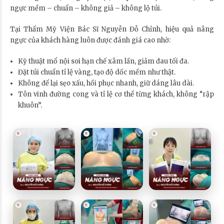
ngực mềm – chuẩn – không giả – không lộ túi.
Tại Thẩm Mỹ Viện Bác Sĩ Nguyễn Đỗ Chỉnh, hiệu quả nâng
ngực của khách hàng luôn được đánh giá cao nhờ:
Kỹ thuật mổ nội soi hạn chế xâm lấn, giảm đau tối đa.
Đặt túi chuẩn tỉ lệ vàng, tạo độ dốc mềm như thật.
Không để lại sẹo xấu, hồi phục nhanh, giữ dáng lâu dài.
Tôn vinh đường cong và tỉ lệ cơ thể từng khách, không “rập
khuôn”.