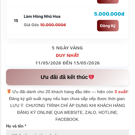
5.000.000đ
Làm Hồng Nhũ Hoa
15
Giá Gốc
10.000.000đ
Đăng Ký
5 NGÀY VÀNG
DUY NHẤT
11/05/2026 ĐẾN 15/05/2026
Ưu đãi đã kết thúc
Ưu đãi dành cho 20 khách hàng đầu tiên — hiện còn
3 suất
!
Đăng ký giữ suất ngay nếu bạn chưa sắp xếp được thời gian.
LƯU Ý: CHƯƠNG TRÌNH CHỈ ÁP DỤNG KHI KHÁCH HÀNG
ĐĂNG KÝ ONLINE QUA WEBSITE, ZALO, HOTLINE,
FACEBOOK.
Họ và tên *