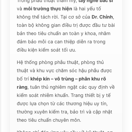
Trong phẫu thuật thẩm mỹ,
tay nghề bác sĩ
và
môi trường thực hiện
là hai yếu tố
không thể tách rời. Tại cơ sở của
Dr. Chỉnh
,
toàn bộ không gian điều trị được đầu tư bài
bản theo tiêu chuẩn an toàn y khoa, nhằm
đảm bảo mỗi ca can thiệp diễn ra trong
điều kiện kiểm soát tối ưu.
Hệ thống phòng phẫu thuật, phòng thủ
thuật và khu vực chăm sóc hậu phẫu được
bố trí
khép kín – vô trùng – phân khu rõ
ràng
, tuân thủ nghiêm ngặt các quy định về
kiểm soát nhiễm khuẩn. Trang thiết bị y tế
được lựa chọn từ các thương hiệu uy tín,
thường xuyên kiểm tra, bảo trì và cập nhật
theo tiêu chuẩn chuyên môn.