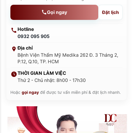
Gọi ngay
Đặt lịch
Hotline
0932 095 905
Địa chỉ
Bệnh Viện Thẩm Mỹ Medika 262 Đ. 3 Tháng 2,
P.12, Q.10, TP. HCM
THỜI GIAN LÀM VIỆC
Thứ 2 - Chủ nhật: 8h00 - 17h30
Hoặc
gọi ngay
để được tư vấn miễn phí & đặt lịch nhanh.