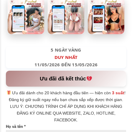
5 NGÀY VÀNG
DUY NHẤT
11/05/2026 ĐẾN 15/05/2026
Ưu đãi đã kết thúc
Ưu đãi dành cho 20 khách hàng đầu tiên — hiện còn
3 suất
!
Đăng ký giữ suất ngay nếu bạn chưa sắp xếp được thời gian.
LƯU Ý: CHƯƠNG TRÌNH CHỈ ÁP DỤNG KHI KHÁCH HÀNG
ĐĂNG KÝ ONLINE QUA WEBSITE, ZALO, HOTLINE,
FACEBOOK.
Họ và tên *