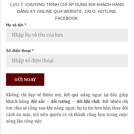
LƯU Ý: CHƯƠNG TRÌNH CHỈ ÁP DỤNG KHI KHÁCH HÀNG
ĐĂNG KÝ ONLINE QUA WEBSITE, ZALO, HOTLINE,
FACEBOOK.
Họ và tên *
Số điện thoại *
Không chỉ đẹp về thẩm mỹ, kết quả nâng ngực tại đây giúp
khách hàng
đổi sắc – đổi tướng – đổi khí chất
. Rất nhiều chị
em chia sẻ rằng sau khi nâng ngực, họ tự tin hơn hẳn, thay đổi
cách ăn mặc, trở nên quyến rũ và thành công hơn trong cuộc
sống lẫn công việc.