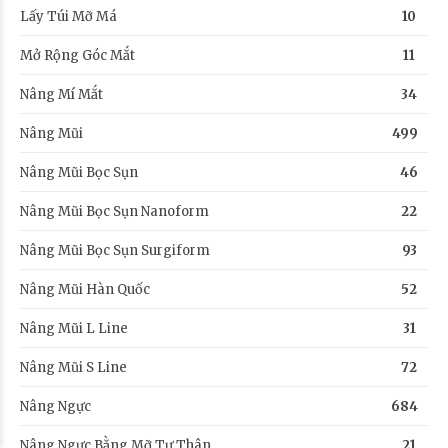
Lấy Túi Mỡ Má
10
Mở Rộng Góc Mắt
11
Nâng Mí Mắt
34
Nâng Mũi
499
Nâng Mũi Bọc Sụn
46
Nâng Mũi Bọc Sụn Nanoform
22
Nâng Mũi Bọc Sụn Surgiform
93
Nâng Mũi Hàn Quốc
52
Nâng Mũi L Line
31
Nâng Mũi S Line
72
Nâng Ngực
684
Nâng Ngực Bằng Mỡ Tự Thân
21