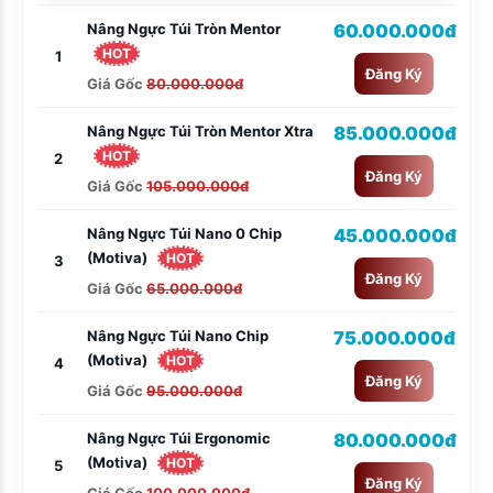
Nâng Ngực Túi Tròn Mentor
60.000.000đ
HOT
1
Đăng Ký
Giá Gốc
80.000.000đ
Nâng Ngực Túi Tròn Mentor Xtra
85.000.000đ
HOT
2
Đăng Ký
Giá Gốc
105.000.000đ
Nâng Ngực Túi Nano 0 Chip
45.000.000đ
(Motiva)
HOT
3
Đăng Ký
Giá Gốc
65.000.000đ
Nâng Ngực Túi Nano Chip
75.000.000đ
(Motiva)
HOT
4
Đăng Ký
Giá Gốc
95.000.000đ
Nâng Ngực Túi Ergonomic
80.000.000đ
(Motiva)
HOT
5
Đăng Ký
Giá Gốc
100.000.000đ