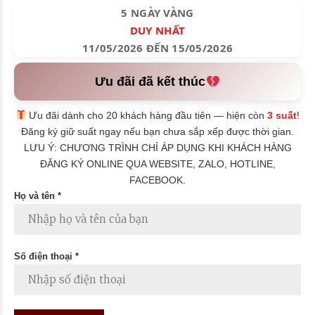
5 NGÀY VÀNG
DUY NHẤT
11/05/2026 ĐẾN 15/05/2026
Ưu đãi đã kết thúc
Ưu đãi dành cho 20 khách hàng đầu tiên — hiện còn
3 suất
!
Đăng ký giữ suất ngay nếu bạn chưa sắp xếp được thời gian.
LƯU Ý: CHƯƠNG TRÌNH CHỈ ÁP DỤNG KHI KHÁCH HÀNG
ĐĂNG KÝ ONLINE QUA WEBSITE, ZALO, HOTLINE,
FACEBOOK.
Họ và tên *
Số điện thoại *