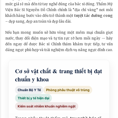
mức giá rẻ mà đến từ tay nghề đúng của bác sĩ đúng. Thẩm Mỹ
Viện Bác Sĩ Nguyễn Đỗ Chỉnh chính là “địa chỉ vàng” nơi mỗi
khách hàng bước vào đều trở thành một
tuyệt tác đường cong
– đẹp sang, đẹp an toàn và đẹp lâu dài.
Nếu bạn mong muốn sở hữu vòng một mềm mại chuẩn giọt
nước, thay đổi diện mạo và tự tin rực rỡ hơn mỗi ngày — hãy
đến ngay để được Bác sĩ Chỉnh thăm khám trực tiếp, tư vấn
dáng ngực phù hợp và trải nghiệm dịch vụ nâng ngực đỉnh cao.
Cơ sở vật chất & trang thiết bị đạt
chuẩn y khoa
Chuẩn Bộ Y Tế
Phòng phẫu thuật vô trùng
Thiết bị y tế hiện đại
Kiểm soát nhiễm khuẩn nghiêm ngặt