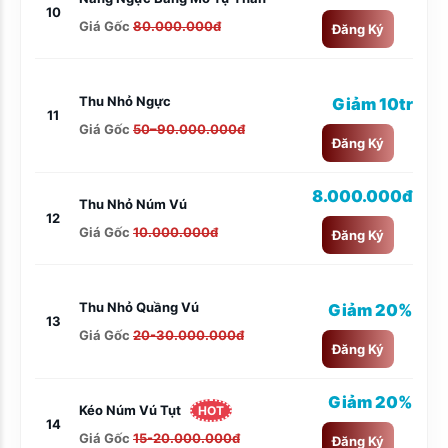
10
Giá Gốc
80.000.000đ
Đăng Ký
Thu Nhỏ Ngực
Giảm 10tr
11
Giá Gốc
50–90.000.000đ
Đăng Ký
8.000.000đ
Thu Nhỏ Núm Vú
12
Giá Gốc
10.000.000đ
Đăng Ký
Thu Nhỏ Quầng Vú
Giảm 20%
13
Giá Gốc
20-30.000.000đ
Đăng Ký
Giảm 20%
Kéo Núm Vú Tụt
HOT
14
Giá Gốc
15-20.000.000đ
Đăng Ký