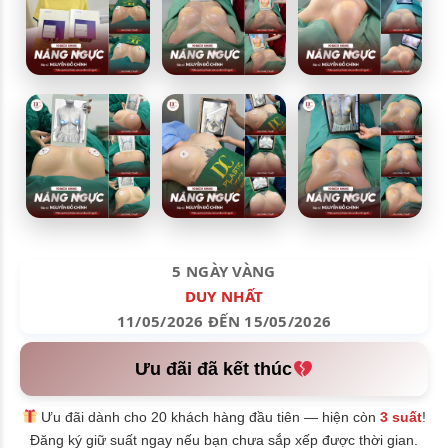
5 NGÀY VÀNG
DUY NHẤT
11/05/2026 ĐẾN 15/05/2026
Ưu đãi đã kết thúc
Ưu đãi dành cho 20 khách hàng đầu tiên — hiện còn
3 suất
!
Đăng ký giữ suất ngay nếu bạn chưa sắp xếp được thời gian.