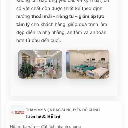
Không chỉ đáp ứng yêu cầu về kỹ thuật, cơ
sở vật chất còn được thiết kế theo định
hướng
thoải mái – riêng tư – giảm áp lực
tâm lý
cho khách hàng, giúp quá trình làm
đẹp diễn ra nhẹ nhàng, an tâm và an toàn
hơn từ đầu đến cuối.
THẨM MỸ VIỆN BÁC SĨ NGUYỄN ĐỖ CHỈNH
Liên hệ & Hỗ trợ
Hỗ trợ tư vấn — đặt lịch nhanh chóng