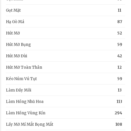
Gọt Mặt
11
Hạ Gò Má
87
Hút Mỡ
52
Hút Mỡ Bụng
59
Hút Mỡ Đùi
42
Hút Mỡ Toàn Thân
12
Kéo Núm Vú Tụt
59
Làm Đầy Môi
13
Làm Hồng Nhũ Hoa
113
Làm Hồng Vùng Kín
294
Lấy Mỡ Mí Mắt Bọng Mắt
108