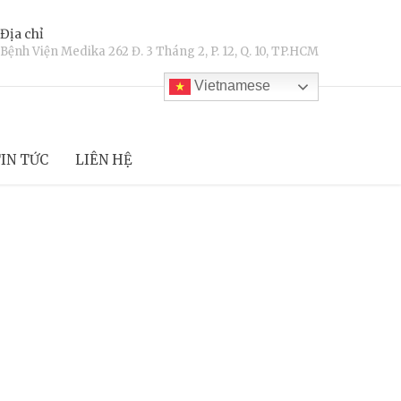
Địa chỉ
Bệnh Viện Medika 262 Đ. 3 Tháng 2, P. 12, Q. 10, TP.HCM
Vietnamese
IN TỨC
LIÊN HỆ