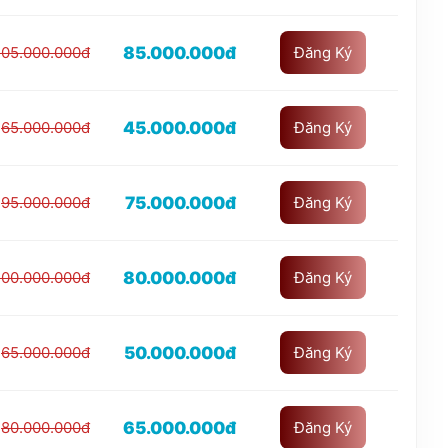
85.000.000đ
105.000.000đ
Đăng Ký
45.000.000đ
65.000.000đ
Đăng Ký
75.000.000đ
95.000.000đ
Đăng Ký
80.000.000đ
100.000.000đ
Đăng Ký
50.000.000đ
65.000.000đ
Đăng Ký
65.000.000đ
80.000.000đ
Đăng Ký