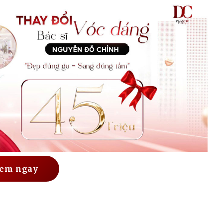
em ngay