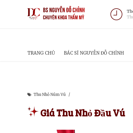
Thờ
Thứ
TRANG CHỦ
BÁC SĨ NGUYỄN ĐỖ CHỈNH
Thu Nhỏ Núm Vú
Giá Thu Nhỏ Đầu Vú