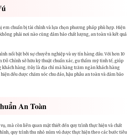
Vú
chị em chuẩn bị tài chính và lựa chọn phương pháp phù hợp. Hiện
không phải nơi nào cũng đảm bảo chất lượng, an toàn và kết quả
h nổi bật bởi sự chuyên nghiệp và uy tín hàng đầu. Với hơn 10
ỗ Chỉnh sở hữu kỹ thuật chuẩn xác, gu thẩm mỹ tinh tế, giúp
ng khách hàng. Đây là địa chỉ mà hàng trăm ngàn khách hàng
c hiện đều được chăm sóc chu đáo, hậu phẫu an toàn và đảm bảo
huẩn An Toàn
 vụ, mà còn liên quan mật thiết đến quy trình thực hiện và chất
nh, quy trình thu nhỏ núm vú được thực hiện theo các bước tiêu