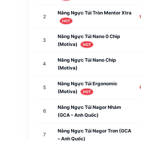
Nâng Ngực Túi Tròn Mentor Xtra
2
HOT
Nâng Ngực Túi Nano 0 Chip
3
(Motiva)
HOT
Nâng Ngực Túi Nano Chip
4
(Motiva)
Nâng Ngực Túi Ergonomic
5
(Motiva)
HOT
Nâng Ngực Túi Nagor Nhám
6
(GCA – Anh Quốc)
Nâng Ngực Túi Nagor Trơn (GCA
7
– Anh Quốc)