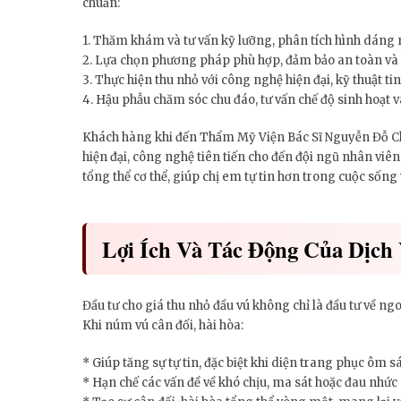
chuẩn:
1. Thăm khám và tư vấn kỹ lưỡng, phân tích hình dáng 
2. Lựa chọn phương pháp phù hợp, đảm bảo an toàn và h
3. Thực hiện thu nhỏ với công nghệ hiện đại, kỹ thuật ti
4. Hậu phẫu chăm sóc chu đáo, tư vấn chế độ sinh hoạt v
Khách hàng khi đến Thẩm Mỹ Viện Bác Sĩ Nguyễn Đỗ Chỉn
hiện đại, công nghệ tiên tiến cho đến đội ngũ nhân viên
tổng thể cơ thể, giúp chị em tự tin hơn trong cuộc sống 
Lợi Ích Và Tác Động Của Dịc
Đầu tư cho giá thu nhỏ đầu vú không chỉ là đầu tư về ng
Khi núm vú cân đối, hài hòa:
* Giúp tăng sự tự tin, đặc biệt khi diện trang phục ôm s
* Hạn chế các vấn đề về khó chịu, ma sát hoặc đau nhức