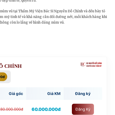
 đẹp tinh tế, quyến rũ.
núm vú tại Thẩm Mỹ Viện Bác Sĩ Nguyễn Đỗ Chỉnh và đều bày tỏ
 thẩm mỹ tinh tế và khả năng cân đối đường nét, mỗi khách hàng khi
 không còn lo lắng về hình dáng núm vú.
ĐỖ CHỈNH
00đ
Giá gốc
Giá KM
Đăng ký
60.000.000đ
80.000.000đ
Đăng Ký