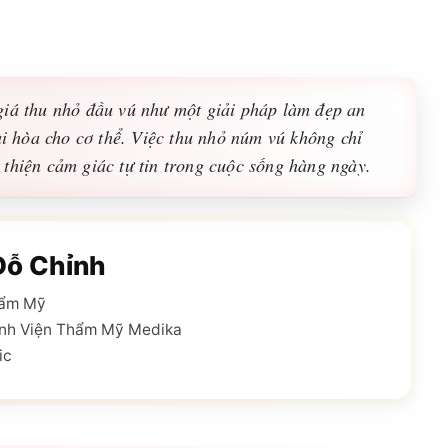
giá thu nhỏ đầu vú như một giải pháp làm đẹp an
hài hòa cho cơ thể. Việc thu nhỏ núm vú không chỉ
thiện cảm giác tự tin trong cuộc sống hàng ngày.
Đỗ Chỉnh
hẩm Mỹ
nh Viện Thẩm Mỹ Medika
ic