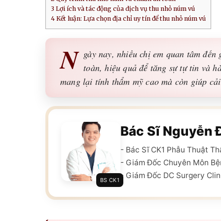
3
Lợi ích và tác động của dịch vụ thu nhỏ núm vú
4
Kết luận: Lựa chọn địa chỉ uy tín để thu nhỏ núm vú
N
gày nay, nhiều chị em quan tâm đến 
toàn, hiệu quả để tăng sự tự tin và 
mang lại tính thẩm mỹ cao mà còn giúp cải 
Bác Sĩ Nguyễn 
- Bác Sĩ CK1 Phẫu Thuật T
- Giám Đốc Chuyên Môn Bệ
- Giám Đốc DC Surgery Clin
BS CK1