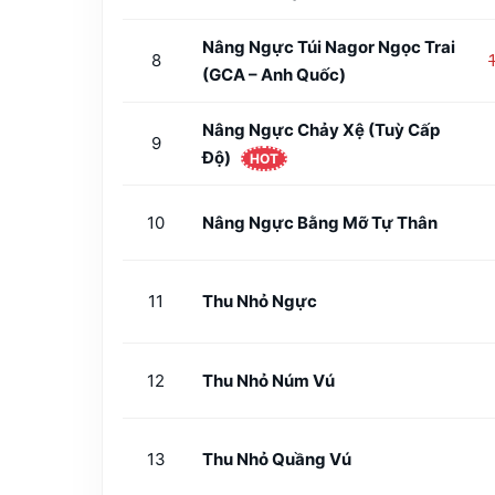
Nâng Ngực Túi Nagor Ngọc Trai
8
(GCA – Anh Quốc)
Nâng Ngực Chảy Xệ (tuỳ Cấp
9
Độ)
HOT
10
Nâng Ngực Bằng Mỡ Tự Thân
11
Thu Nhỏ Ngực
12
Thu Nhỏ Núm Vú
13
Thu Nhỏ Quầng Vú