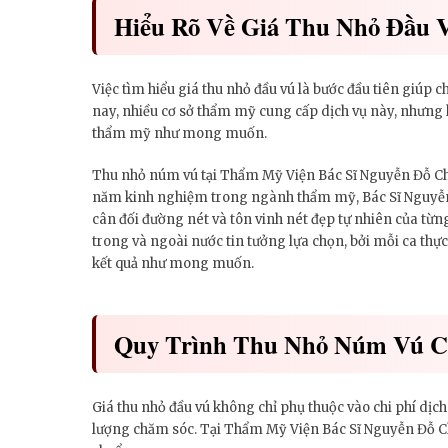
Hiểu Rõ Về Giá Thu Nhỏ Đầu 
Việc tìm hiểu giá thu nhỏ đầu vú là bước đầu tiên giúp 
nay, nhiều cơ sở thẩm mỹ cung cấp dịch vụ này, nhưng 
thẩm mỹ như mong muốn.
Thu nhỏ núm vú tại Thẩm Mỹ Viện Bác Sĩ Nguyễn Đỗ Chỉn
năm kinh nghiệm trong ngành thẩm mỹ, Bác Sĩ Nguyễn Đ
cân đối đường nét và tôn vinh nét đẹp tự nhiên của từ
trong và ngoài nước tin tưởng lựa chọn, bởi mỗi ca thự
kết quả như mong muốn.
Quy Trình Thu Nhỏ Núm Vú C
Giá thu nhỏ đầu vú không chỉ phụ thuộc vào chi phí dịch
lượng chăm sóc. Tại Thẩm Mỹ Viện Bác Sĩ Nguyễn Đỗ Chỉ