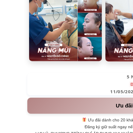
5 
11/05/20
Ưu đãi
Ưu đãi dành cho 20 khá
Đăng ký giữ suất ngay nế