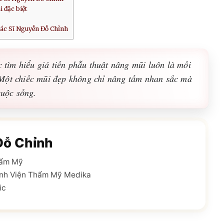
 đặc biệt
Bác Sĩ Nguyễn Đỗ Chỉnh
c tìm hiểu giá tiền phẫu thuật nâng mũi luôn là mối
Một chiếc mũi đẹp không chỉ nâng tầm nhan sắc mà
cuộc sống.
Đỗ Chỉnh
hẩm Mỹ
nh Viện Thẩm Mỹ Medika
ic