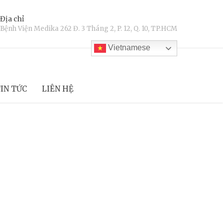
Địa chỉ
Bệnh Viện Medika 262 Đ. 3 Tháng 2, P. 12, Q. 10, TP.HCM
Vietnamese
IN TỨC
LIÊN HỆ