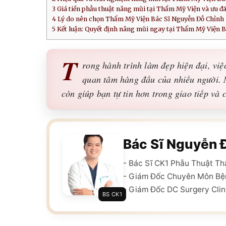
3
Giá tiền phẫu thuật nâng mũi tại Thẩm Mỹ Viện và ưu đãi
4
Lý do nên chọn Thẩm Mỹ Viện Bác Sĩ Nguyễn Đỗ Chỉnh
5
Kết luận: Quyết định nâng mũi ngay tại Thẩm Mỹ Viện 
T
rong hành trình làm đẹp hiện đại, việ
quan tâm hàng đầu của nhiều người. 
còn giúp bạn tự tin hơn trong giao tiếp và 
Bác Sĩ Nguyễn 
- Bác Sĩ CK1 Phẫu Thuật T
- Giám Đốc Chuyên Môn Bệ
- Giám Đốc DC Surgery Clin
BS CK1