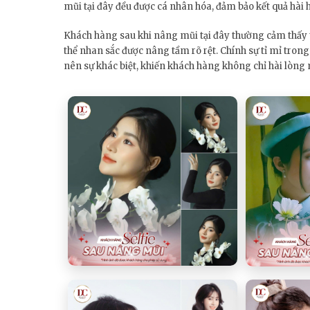
mũi tại đây đều được cá nhân hóa, đảm bảo kết quả hài h
Khách hàng sau khi nâng mũi tại đây thường cảm thấy t
thể nhan sắc được nâng tầm rõ rệt. Chính sự tỉ mỉ tron
nên sự khác biệt, khiến khách hàng không chỉ hài lòng 