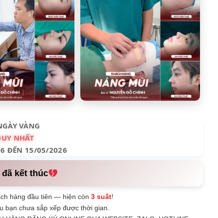
NGÀY VÀNG
DUY NHẤT
26 ĐẾN 15/05/2026
 đã kết thúc
ch hàng đầu tiên — hiện còn
3 suất
!
u bạn chưa sắp xếp được thời gian.