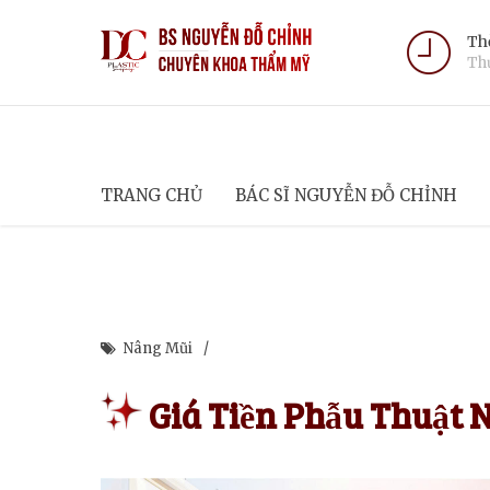
Thờ
Thứ
TRANG CHỦ
BÁC SĨ NGUYỄN ĐỖ CHỈNH
Nâng Mũi
Giá Tiền Phẫu Thuật 