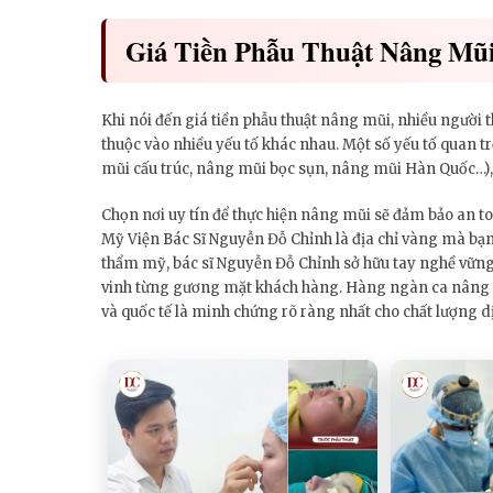
Giá Tiền Phẫu Thuật Nâng Mũ
Khi nói đến giá tiền phẫu thuật nâng mũi, nhiều người 
thuộc vào nhiều yếu tố khác nhau. Một số yếu tố quan 
mũi cấu trúc, nâng mũi bọc sụn, nâng mũi Hàn Quốc…), t
Chọn nơi uy tín để thực hiện nâng mũi sẽ đảm bảo an toà
Mỹ Viện Bác Sĩ Nguyễn Đỗ Chỉnh là địa chỉ vàng mà bạ
thẩm mỹ, bác sĩ Nguyễn Đỗ Chỉnh sở hữu tay nghề vững 
vinh từng gương mặt khách hàng. Hàng ngàn ca nâng m
và quốc tế là minh chứng rõ ràng nhất cho chất lượng dị