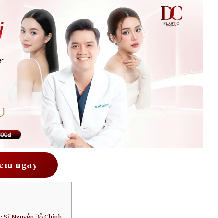
em ngay
c Sĩ Nguyễn Đỗ Chỉnh