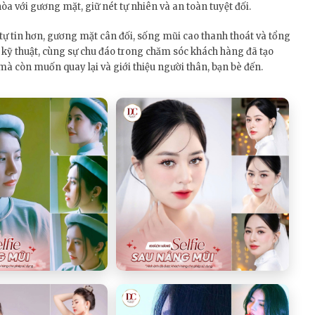
òa với gương mặt, giữ nét tự nhiên và an toàn tuyệt đối.
ự tin hơn, gương mặt cân đối, sống mũi cao thanh thoát và tổng
g kỹ thuật, cùng sự chu đáo trong chăm sóc khách hàng đã tạo
mà còn muốn quay lại và giới thiệu người thân, bạn bè đến.