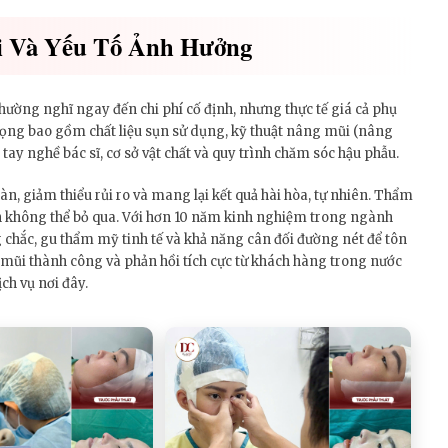
i Và Yếu Tố Ảnh Hưởng
thường nghĩ ngay đến chi phí cố định, nhưng thực tế giá cả phụ
trọng bao gồm chất liệu sụn sử dụng, kỹ thuật nâng mũi (nâng
ay nghề bác sĩ, cơ sở vật chất và quy trình chăm sóc hậu phẫu.
n, giảm thiểu rủi ro và mang lại kết quả hài hòa, tự nhiên. Thẩm
n không thể bỏ qua. Với hơn 10 năm kinh nghiệm trong ngành
chắc, gu thẩm mỹ tinh tế và khả năng cân đối đường nét để tôn
ũi thành công và phản hồi tích cực từ khách hàng trong nước
ch vụ nơi đây.