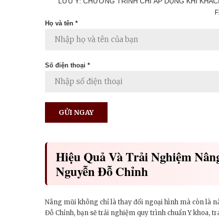
LƯU Ý: CHƯƠNG TRÌNH CHỈ ÁP DỤNG KHI KHÁC
F
Họ và tên *
Số điện thoại *
Hiệu Quả Và Trải Nghiệm Nân
Nguyễn Đỗ Chỉnh
Nâng mũi không chỉ là thay đổi ngoại hình mà còn là 
Đỗ Chỉnh, bạn sẽ trải nghiệm quy trình chuẩn Y khoa, tr