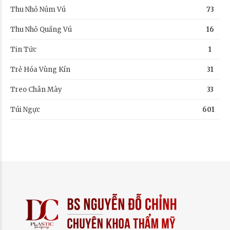
Thu Nhỏ Núm Vú
73
Thu Nhỏ Quầng Vú
16
Tin Tức
1
Trẻ Hóa Vùng Kín
31
Treo Chân Mày
33
Túi Ngực
601