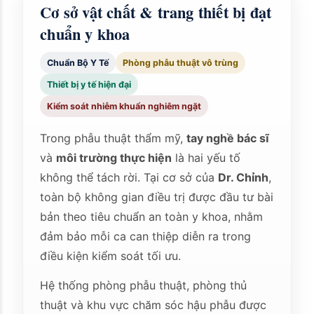
Cơ sở vật chất & trang thiết bị đạt
chuẩn y khoa
Chuẩn Bộ Y Tế
Phòng phẫu thuật vô trùng
Thiết bị y tế hiện đại
Kiểm soát nhiễm khuẩn nghiêm ngặt
Trong phẫu thuật thẩm mỹ,
tay nghề bác sĩ
và
môi trường thực hiện
là hai yếu tố
không thể tách rời. Tại cơ sở của
Dr. Chỉnh
,
toàn bộ không gian điều trị được đầu tư bài
bản theo tiêu chuẩn an toàn y khoa, nhằm
đảm bảo mỗi ca can thiệp diễn ra trong
điều kiện kiểm soát tối ưu.
Hệ thống phòng phẫu thuật, phòng thủ
thuật và khu vực chăm sóc hậu phẫu được