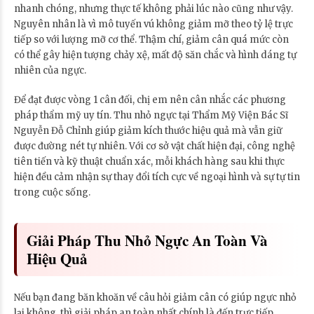
nhanh chóng, nhưng thực tế không phải lúc nào cũng như vậy.
Nguyên nhân là vì mô tuyến vú không giảm mỡ theo tỷ lệ trực
tiếp so với lượng mỡ cơ thể. Thậm chí, giảm cân quá mức còn
có thể gây hiện tượng chảy xệ, mất độ săn chắc và hình dáng tự
nhiên của ngực.
Để đạt được vòng 1 cân đối, chị em nên cân nhắc các phương
pháp thẩm mỹ uy tín. Thu nhỏ ngực tại Thẩm Mỹ Viện Bác Sĩ
Nguyễn Đỗ Chỉnh giúp giảm kích thước hiệu quả mà vẫn giữ
được đường nét tự nhiên. Với cơ sở vật chất hiện đại, công nghệ
tiên tiến và kỹ thuật chuẩn xác, mỗi khách hàng sau khi thực
hiện đều cảm nhận sự thay đổi tích cực về ngoại hình và sự tự tin
trong cuộc sống.
Giải Pháp Thu Nhỏ Ngực An Toàn Và
Hiệu Quả
Nếu bạn đang băn khoăn về câu hỏi giảm cân có giúp ngực nhỏ
lại không, thì giải pháp an toàn nhất chính là đến trực tiếp