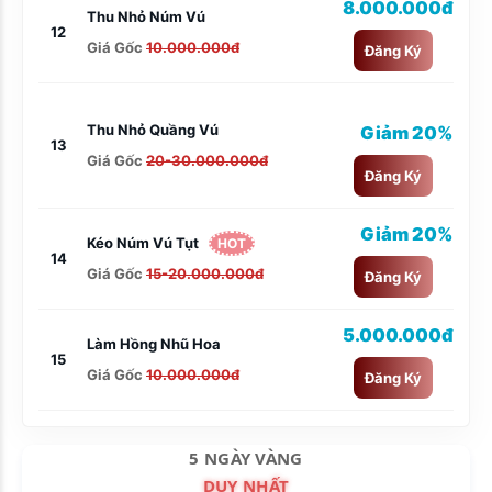
8.000.000đ
Thu Nhỏ Núm Vú
12
Giá Gốc
10.000.000đ
Đăng Ký
Thu Nhỏ Quầng Vú
Giảm 20%
13
Giá Gốc
20-30.000.000đ
Đăng Ký
Giảm 20%
Kéo Núm Vú Tụt
HOT
14
Giá Gốc
15-20.000.000đ
Đăng Ký
5.000.000đ
Làm Hồng Nhũ Hoa
15
Giá Gốc
10.000.000đ
Đăng Ký
5 NGÀY VÀNG
DUY NHẤT