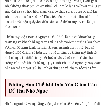
Nhiều trường hợp, dù giảm cân nghiêm ngặt, vòng 1 vẫn gần
như không thay đổi, khiến nhiều chị em lo lắng về hiệu quả. Điều
này đặt ra câu hỏi: liệu giảm cân có thực sự giúp ngực nhỏ lại
như mong muốn không? Thực tế, nếu bạn muốn thu nhỏ ngực
an toàn và hiệu quả, việc đến các cơ sở thẩm mỹ uy tín là lựa
chọn tối ưu.
Thẩm Mỹ Viện Bác Sĩ Nguyễn Đỗ Chỉnh là địa chỉ được hàng
trăm ngàn khách hàng trong và ngoài nước tin tưởng lựa chọn.
Với hơn 10 năm kinh nghiệm trong ngành thẩm mỹ, bác sĩ
Nguyễn Đỗ Chỉnh sở hữu tay nghề chuẩn, gu thẩm mỹ tinh tế,
khả năng cân đối đường nét hoàn hảo và tôn vinh thần thái
riêng của mỗi khách hàng. Quy trình Thu nhỏ ngực tại đây đảm
bảo an toàn tuyệt đối, hậu phẫu chu đáo và chăm sóc tận tâm.
Những Hạn Chế Khi Dựa Vào Giảm Cân
Để Thu Nhỏ Ngực
Nhiều người kỳ vọng rằng việc giảm cân sẽ khiến vòng 1 nhỏ đi