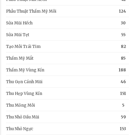
Phẫu Thuật Thẩm Mỹ Môi
124
Sửa Mũi Hếch
30
Sửa Mũi Tẹt
55
Tạo Môi Trái Tim
82
Thẩm Mỹ Mắt
85
Thẩm Mỹ Vùng Kín
188
Thu Gọn Cánh Mũi
46
Thu Hẹp Vùng Kín
151
Thu Mỏng Môi
5
Thu Nhỏ Đầu Mũi
59
Thu Nhỏ Ngực
153