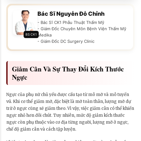
Bác Sĩ Nguyễn Đỗ Chỉnh
- Bác Sĩ CK1 Phẫu Thuật Thẩm Mỹ
- Giám Đốc Chuyên Môn Bệnh Viện Thẩm Mỹ
BS CK1
Medika
- Giám Đốc DC Surgery Clinic
Giảm Cân Và Sự Thay Đổi Kích Thước
Ngực
Ngực của phụ nữ chủ yếu được cấu tạo từ mô mỡ và mô tuyến
vú. Khi cơ thể giảm mỡ, đặc biệt là mỡ toàn thân, lượng mỡ dự
trữ ở ngực cũng sẽ giảm theo. Vì vậy, việc giảm cân có thể khiến
ngực nhỏ hơn đôi chút. Tuy nhiên, mức độ giảm kích thước
ngực còn phụ thuộc vào cơ địa từng người, lượng mỡ ở ngực,
chế độ giảm cân và cách tập luyện.