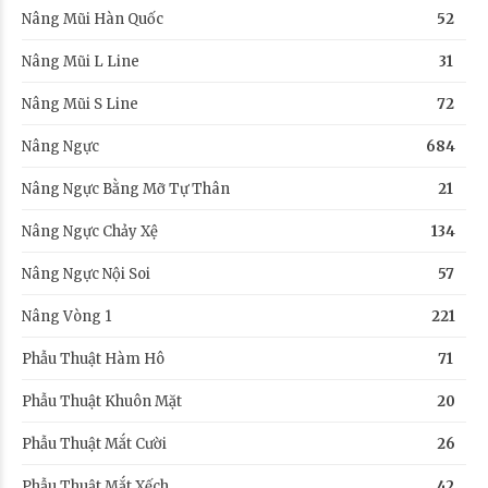
Nâng Mũi Hàn Quốc
52
Nâng Mũi L Line
31
Nâng Mũi S Line
72
Nâng Ngực
684
Nâng Ngực Bằng Mỡ Tự Thân
21
Nâng Ngực Chảy Xệ
134
Nâng Ngực Nội Soi
57
Nâng Vòng 1
221
Phẫu Thuật Hàm Hô
71
Phẫu Thuật Khuôn Mặt
20
Phẫu Thuật Mắt Cười
26
Phẫu Thuật Mắt Xếch
42