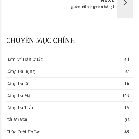
giảm cân ngực nhỏ lại
CHUYÊN MỤC CHÍNH
Bấm Mí Hàn Quốc
311
Căng Da Bụng
37
Căng Da Cổ
16
Căng Da Mặt
144
Căng Da Trán
15
Cắt Mí Mắt
92
Chữa Cười Hở Lợi
45