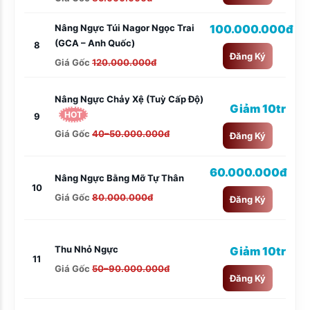
Nâng Ngực Túi Nagor Ngọc Trai
100.000.000đ
(GCA – Anh Quốc)
8
Đăng Ký
Giá Gốc
120.000.000đ
Nâng Ngực Chảy Xệ (tuỳ Cấp Độ)
Giảm 10tr
HOT
9
Giá Gốc
40–50.000.000đ
Đăng Ký
60.000.000đ
Nâng Ngực Bằng Mỡ Tự Thân
10
Giá Gốc
80.000.000đ
Đăng Ký
Thu Nhỏ Ngực
Giảm 10tr
11
Giá Gốc
50–90.000.000đ
Đăng Ký