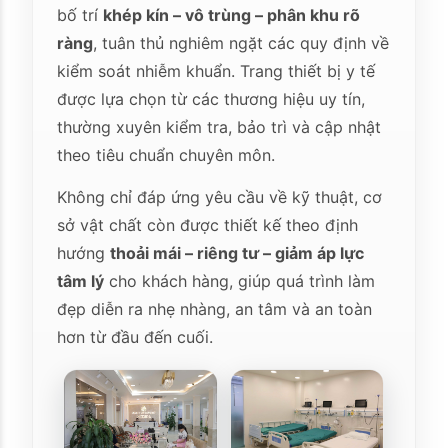
bố trí
khép kín – vô trùng – phân khu rõ
ràng
, tuân thủ nghiêm ngặt các quy định về
kiểm soát nhiễm khuẩn. Trang thiết bị y tế
được lựa chọn từ các thương hiệu uy tín,
thường xuyên kiểm tra, bảo trì và cập nhật
theo tiêu chuẩn chuyên môn.
Không chỉ đáp ứng yêu cầu về kỹ thuật, cơ
sở vật chất còn được thiết kế theo định
hướng
thoải mái – riêng tư – giảm áp lực
tâm lý
cho khách hàng, giúp quá trình làm
đẹp diễn ra nhẹ nhàng, an tâm và an toàn
hơn từ đầu đến cuối.