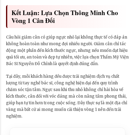
Kết Luận: Lựa Chọn Thông Minh Cho
Vòng 1 Cân Đối
Câu hỏi giảm cân có giúp ngực nhỏ lại không thực tế có đáp án
không hoàn toàn như mong đợi nhiều người. Giảm cân chỉ tác
động một phần đến kích thước ngực, nhưng nếu muốn đạt hiệu
quả tối ưu, an toàn và đẹp tự nhiên, việc lựa chọn Thẩm Mỹ Viện
Bác Sĩ Nguyễn Đỗ Chỉnh là quyết định đúng đắn.
Tại đây, mỗi khách hàng đều được trải nghiệm dịch vụ chất
lượng từ tay nghề bác sĩ, công nghệ hiện đại đến quy trình
chăm sóc tận tâm. Ngực sau khi thu nhỏ không chỉ hài hòa về
kích thước, cân đối với vóc dáng mà còn nâng tầm phong thái,
giúp bạn tự tin hơn trong cuộc sống. Đây thực sự là một địa chỉ
vàng mà bất cứ ai mong muốn cải thiện vòng 1 nên đến trải
nghiệm.