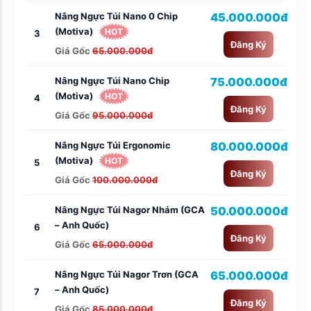
Nâng Ngực Túi Nano 0 Chip
45.000.000đ
(Motiva)
HOT
3
Đăng Ký
Giá Gốc
65.000.000đ
Nâng Ngực Túi Nano Chip
75.000.000đ
(Motiva)
HOT
4
Đăng Ký
Giá Gốc
95.000.000đ
Nâng Ngực Túi Ergonomic
80.000.000đ
(Motiva)
HOT
5
Đăng Ký
Giá Gốc
100.000.000đ
Nâng Ngực Túi Nagor Nhám (GCA
50.000.000đ
– Anh Quốc)
6
Đăng Ký
Giá Gốc
65.000.000đ
Nâng Ngực Túi Nagor Trơn (GCA
65.000.000đ
– Anh Quốc)
7
Đăng Ký
Giá Gốc
85.000.000đ