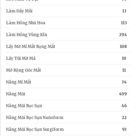
Làm Đầy Môi
13
Làm Hồng Nhũ Hoa
113
Làm Hồng Vùng Kín
294
Lấy Mỡ Mí Mắt Bọng Mắt
108
Lấy Túi Mỡ Má
10
Mở Rộng Góc Mắt
11
Nâng Mí Mắt
34
Nâng Mũi
499
Nâng Mũi Bọc Sụn
46
Nâng Mũi Bọc Sụn Nanoform
22
Nâng Mũi Bọc Sụn Surgiform
93