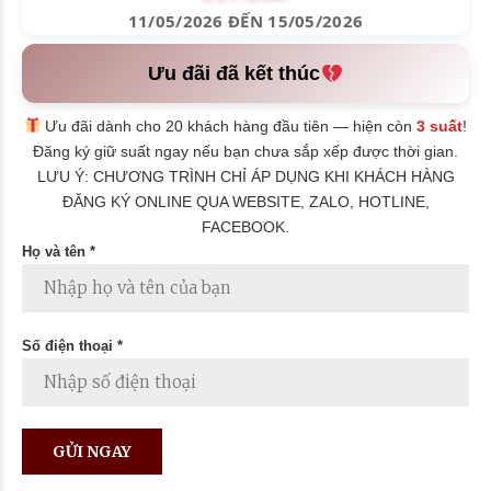
11/05/2026 ĐẾN 15/05/2026
Ưu đãi đã kết thúc
Ưu đãi dành cho 20 khách hàng đầu tiên — hiện còn
3 suất
!
Đăng ký giữ suất ngay nếu bạn chưa sắp xếp được thời gian.
LƯU Ý: CHƯƠNG TRÌNH CHỈ ÁP DỤNG KHI KHÁCH HÀNG
ĐĂNG KÝ ONLINE QUA WEBSITE, ZALO, HOTLINE,
FACEBOOK.
Họ và tên *
Số điện thoại *