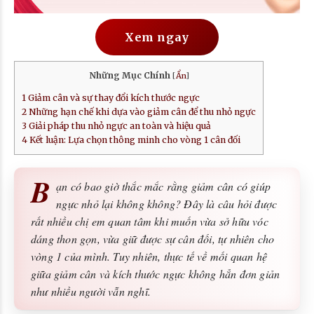
Xem ngay
Những Mục Chính
[
Ẩn
]
1
Giảm cân và sự thay đổi kích thước ngực
2
Những hạn chế khi dựa vào giảm cân để thu nhỏ ngực
3
Giải pháp thu nhỏ ngực an toàn và hiệu quả
4
Kết luận: Lựa chọn thông minh cho vòng 1 cân đối
B
ạn có bao giờ thắc mắc rằng giảm cân có giúp
ngực nhỏ lại không không? Đây là câu hỏi được
rất nhiều chị em quan tâm khi muốn vừa sở hữu vóc
dáng thon gọn, vừa giữ được sự cân đối, tự nhiên cho
vòng 1 của mình. Tuy nhiên, thực tế về mối quan hệ
giữa giảm cân và kích thước ngực không hẳn đơn giản
như nhiều người vẫn nghĩ.