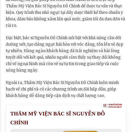
Thẩm Mỹ Viện Bác Sĩ Nguyễn Đỗ Chỉnh để được tư vấn và thực
hiện. Quy trình thu nhỏ ngực tại đây được thiết kế theo chuẩn y
khoa, đảm bảo không xâm lấn quá mức, giảm tối đa đau đớn và
rủi ro.
Đặc biệt, bác sĩ Nguyễn Đỗ Chỉnh nổi bật với khả năng cân đối
đường nét, tạo dáng ngực hài hòa với vóc dáng, tôn lên vẻ đẹp
tự nhiên. Hàng ngàn khách hàng đã trải nghiệm và hài lòng
tuyệt đối với kết quả, nhiều người cảm thấy sự thay đổi không
chỉ về ngoại hình mà còn về sự tự tin trong giao tiếp và cuộc
sống hàng ngày.
Ngoài ra, Thẩm Mỹ Viện Bác Sĩ Nguyễn Đỗ Chỉnh luôn minh
bạch về chi phí và có các chương trình ưu đãi hấp dẫn, giúp
khách hàng dễ dàng tiếp cận dịch vụ chất lượng cao.
THẨM MỸ VIỆN BÁC SĨ NGUYỄN ĐỖ
CHỈNH