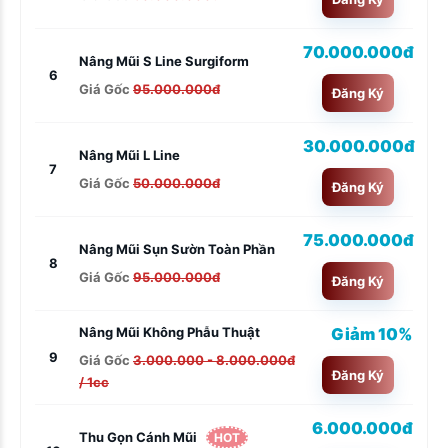
70.000.000đ
Nâng Mũi S Line Surgiform
6
Giá Gốc
95.000.000đ
Đăng Ký
30.000.000đ
Nâng Mũi L Line
7
Giá Gốc
50.000.000đ
Đăng Ký
75.000.000đ
Nâng Mũi Sụn Sườn Toàn Phần
8
Giá Gốc
95.000.000đ
Đăng Ký
Giảm 10%
Nâng Mũi Không Phẫu Thuật
9
Giá Gốc
3.000.000 - 8.000.000đ
Đăng Ký
/ 1cc
6.000.000đ
Thu Gọn Cánh Mũi
HOT