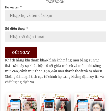
FACEBOOK.
Họ và tên *
Số điện thoại *
Khách hàng khi tham khảo hình ảnh nâng mũi bằng sụn tự
thân sẽ thấy sự khác biệt rõ rệt giữa mũi cũ và mũi mới: sống
mũi cao, cánh mũi thon gọn, đầu mũi thanh thoát và tự nhiên.
Những đánh giá tích cực từ chính họ càng khẳng định uy tín và
chất lượng dịch vụ.