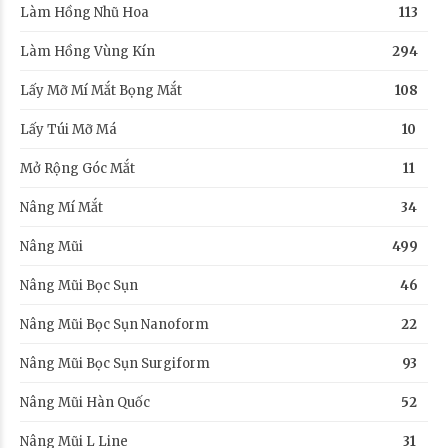
Làm Hồng Nhũ Hoa
113
Làm Hồng Vùng Kín
294
Lấy Mỡ Mí Mắt Bọng Mắt
108
Lấy Túi Mỡ Má
10
Mở Rộng Góc Mắt
11
Nâng Mí Mắt
34
Nâng Mũi
499
Nâng Mũi Bọc Sụn
46
Nâng Mũi Bọc Sụn Nanoform
22
Nâng Mũi Bọc Sụn Surgiform
93
Nâng Mũi Hàn Quốc
52
Nâng Mũi L Line
31