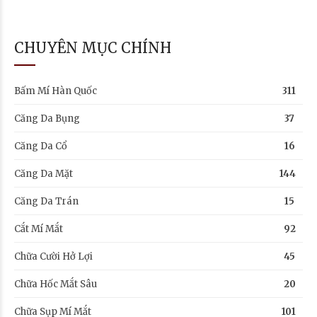
CHUYÊN MỤC CHÍNH
Bấm Mí Hàn Quốc
311
Căng Da Bụng
37
Căng Da Cổ
16
Căng Da Mặt
144
Căng Da Trán
15
Cắt Mí Mắt
92
Chữa Cười Hở Lợi
45
Chữa Hốc Mắt Sâu
20
Chữa Sụp Mí Mắt
101