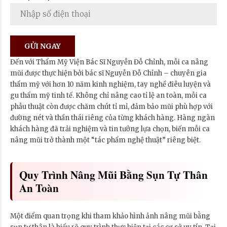
Đến với Thẩm Mỹ Viện Bác Sĩ Nguyễn Đỗ Chỉnh, mỗi ca nâng
mũi được thực hiện bởi bác sĩ Nguyễn Đỗ Chỉnh – chuyên gia
thẩm mỹ với hơn 10 năm kinh nghiệm, tay nghề điêu luyện và
gu thẩm mỹ tinh tế. Không chỉ nâng cao tỉ lệ an toàn, mỗi ca
phẫu thuật còn được chăm chút tỉ mỉ, đảm bảo mũi phù hợp với
đường nét và thần thái riêng của từng khách hàng. Hàng ngàn
khách hàng đã trải nghiệm và tin tưởng lựa chọn, biến mỗi ca
nâng mũi trở thành một “tác phẩm nghệ thuật” riêng biệt.
Quy Trình Nâng Mũi Bằng Sụn Tự Thân
An Toàn
Một điểm quan trọng khi tham khảo hình ảnh nâng mũi bằng