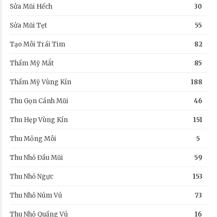
Sửa Mũi Hếch
30
Sửa Mũi Tẹt
55
Tạo Môi Trái Tim
82
Thẩm Mỹ Mắt
85
Thẩm Mỹ Vùng Kín
188
Thu Gọn Cánh Mũi
46
Thu Hẹp Vùng Kín
151
Thu Mỏng Môi
5
Thu Nhỏ Đầu Mũi
59
Thu Nhỏ Ngực
153
Thu Nhỏ Núm Vú
73
Thu Nhỏ Quầng Vú
16