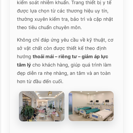
kiểm soát nhiễm khuẩn. Trang thiết bị y tế
được lựa chọn từ các thương hiệu uy tín,
thường xuyên kiểm tra, bảo trì và cập nhật
theo tiêu chuẩn chuyên môn.
Không chỉ đáp ứng yêu cầu về kỹ thuật, cơ
sở vật chất còn được thiết kế theo định
hướng
thoải mái – riêng tư – giảm áp lực
tâm lý
cho khách hàng, giúp quá trình làm
đẹp diễn ra nhẹ nhàng, an tâm và an toàn
hơn từ đầu đến cuối.