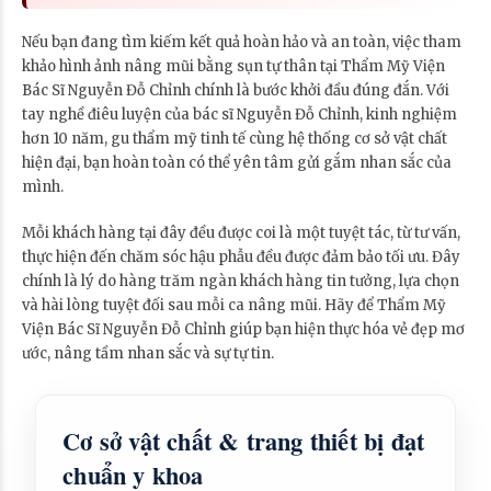
Nếu bạn đang tìm kiếm kết quả hoàn hảo và an toàn, việc tham
khảo hình ảnh nâng mũi bằng sụn tự thân tại Thẩm Mỹ Viện
Bác Sĩ Nguyễn Đỗ Chỉnh chính là bước khởi đầu đúng đắn. Với
tay nghề điêu luyện của bác sĩ Nguyễn Đỗ Chỉnh, kinh nghiệm
hơn 10 năm, gu thẩm mỹ tinh tế cùng hệ thống cơ sở vật chất
hiện đại, bạn hoàn toàn có thể yên tâm gửi gắm nhan sắc của
mình.
Mỗi khách hàng tại đây đều được coi là một tuyệt tác, từ tư vấn,
thực hiện đến chăm sóc hậu phẫu đều được đảm bảo tối ưu. Đây
chính là lý do hàng trăm ngàn khách hàng tin tưởng, lựa chọn
và hài lòng tuyệt đối sau mỗi ca nâng mũi. Hãy để Thẩm Mỹ
Viện Bác Sĩ Nguyễn Đỗ Chỉnh giúp bạn hiện thực hóa vẻ đẹp mơ
ước, nâng tầm nhan sắc và sự tự tin.
Cơ sở vật chất & trang thiết bị đạt
chuẩn y khoa