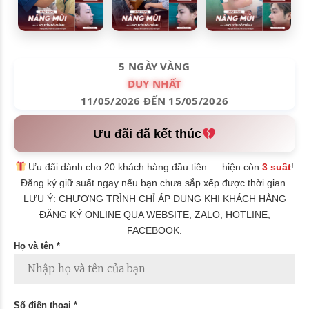
5 NGÀY VÀNG
DUY NHẤT
11/05/2026 ĐẾN 15/05/2026
Ưu đãi đã kết thúc
Ưu đãi dành cho 20 khách hàng đầu tiên — hiện còn
3 suất
!
Đăng ký giữ suất ngay nếu bạn chưa sắp xếp được thời gian.
LƯU Ý: CHƯƠNG TRÌNH CHỈ ÁP DỤNG KHI KHÁCH HÀNG
ĐĂNG KÝ ONLINE QUA WEBSITE, ZALO, HOTLINE,
FACEBOOK.
Họ và tên *
Số điện thoại *