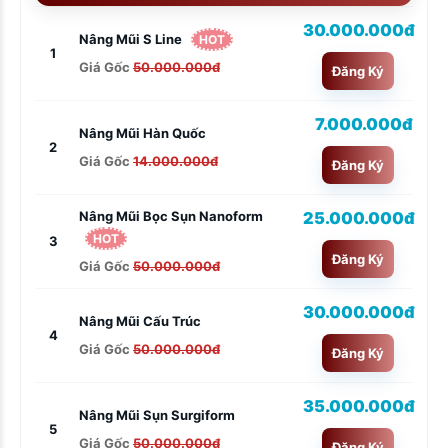
30.000.000đ
Nâng Mũi S Line
HOT
1
Giá Gốc
50.000.000đ
Đăng Ký
7.000.000đ
Nâng Mũi Hàn Quốc
2
Giá Gốc
14.000.000đ
Đăng Ký
25.000.000đ
Nâng Mũi Bọc Sụn Nanoform
HOT
3
Đăng Ký
Giá Gốc
50.000.000đ
30.000.000đ
Nâng Mũi Cấu Trúc
4
Giá Gốc
50.000.000đ
Đăng Ký
35.000.000đ
Nâng Mũi Sụn Surgiform
5
Giá Gốc
50.000.000đ
Đăng Ký