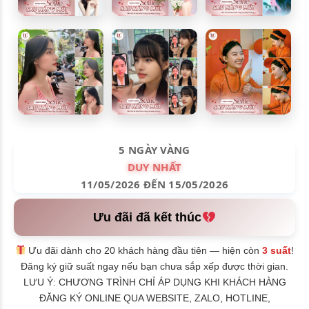
5 NGÀY VÀNG
DUY NHẤT
11/05/2026 ĐẾN 15/05/2026
Ưu đãi đã kết thúc
Ưu đãi dành cho 20 khách hàng đầu tiên — hiện còn
3 suất
!
Đăng ký giữ suất ngay nếu bạn chưa sắp xếp được thời gian.
LƯU Ý: CHƯƠNG TRÌNH CHỈ ÁP DỤNG KHI KHÁCH HÀNG
ĐĂNG KÝ ONLINE QUA WEBSITE, ZALO, HOTLINE,