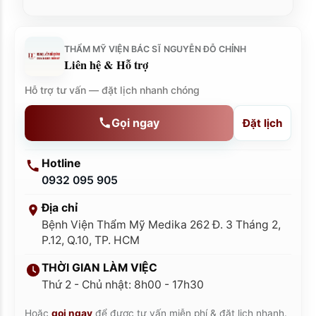
THẨM MỸ VIỆN BÁC SĨ NGUYỄN ĐỖ CHỈNH
Liên hệ & Hỗ trợ
Hỗ trợ tư vấn — đặt lịch nhanh chóng
Gọi ngay
Đặt lịch
Hotline
0932 095 905
Địa chỉ
Bệnh Viện Thẩm Mỹ Medika 262 Đ. 3 Tháng 2,
P.12, Q.10, TP. HCM
THỜI GIAN LÀM VIỆC
Thứ 2 - Chủ nhật: 8h00 - 17h30
Hoặc
gọi ngay
để được tư vấn miễn phí & đặt lịch nhanh.