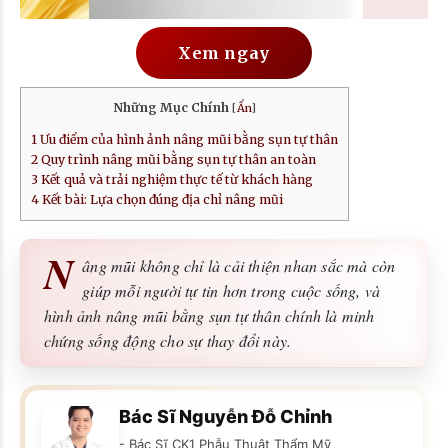
Xem ngay
Những Mục Chính
[
Ẩn
]
1
Ưu điểm của hình ảnh nâng mũi bằng sụn tự thân
2
Quy trình nâng mũi bằng sụn tự thân an toàn
3
Kết quả và trải nghiệm thực tế từ khách hàng
4
Kết bài: Lựa chọn đúng địa chỉ nâng mũi
N
âng mũi không chỉ là cải thiện nhan sắc mà còn
giúp mỗi người tự tin hơn trong cuộc sống, và
hình ảnh nâng mũi bằng sụn tự thân chính là minh
chứng sống động cho sự thay đổi này.
Bác Sĩ Nguyễn Đỗ Chỉnh
- Bác Sĩ CK1 Phẫu Thuật Thẩm Mỹ