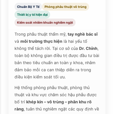
Chuẩn Bộ Y Tế
Phòng phẫu thuật vô trùng
Thiết bị y tế hiện đại
Kiểm soát nhiễm khuẩn nghiêm ngặt
Trong phẫu thuật thẩm mỹ,
tay nghề bác sĩ
và
môi trường thực hiện
là hai yếu tố
không thể tách rời. Tại cơ sở của
Dr. Chỉnh
,
toàn bộ không gian điều trị được đầu tư bài
bản theo tiêu chuẩn an toàn y khoa, nhằm
đảm bảo mỗi ca can thiệp diễn ra trong
điều kiện kiểm soát tối ưu.
Hệ thống phòng phẫu thuật, phòng thủ
thuật và khu vực chăm sóc hậu phẫu được
bố trí
khép kín – vô trùng – phân khu rõ
ràng
, tuân thủ nghiêm ngặt các quy định về