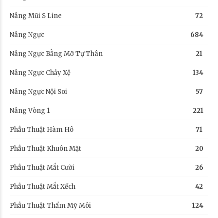
Nâng Mũi S Line
72
Nâng Ngực
684
Nâng Ngực Bằng Mỡ Tự Thân
21
Nâng Ngực Chảy Xệ
134
Nâng Ngực Nội Soi
57
Nâng Vòng 1
221
Phẫu Thuật Hàm Hô
71
Phẫu Thuật Khuôn Mặt
20
Phẫu Thuật Mắt Cười
26
Phẫu Thuật Mắt Xếch
42
Phẫu Thuật Thẩm Mỹ Môi
124