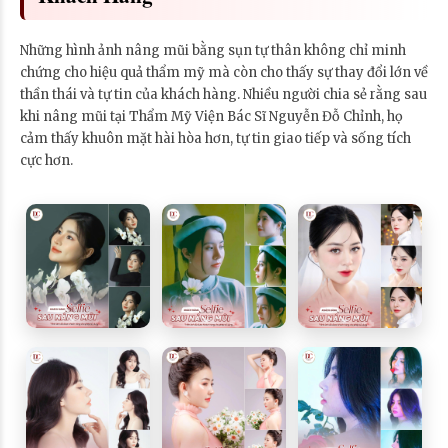
Những hình ảnh nâng mũi bằng sụn tự thân không chỉ minh
chứng cho hiệu quả thẩm mỹ mà còn cho thấy sự thay đổi lớn về
thần thái và tự tin của khách hàng. Nhiều người chia sẻ rằng sau
khi nâng mũi tại Thẩm Mỹ Viện Bác Sĩ Nguyễn Đỗ Chỉnh, họ
cảm thấy khuôn mặt hài hòa hơn, tự tin giao tiếp và sống tích
cực hơn.