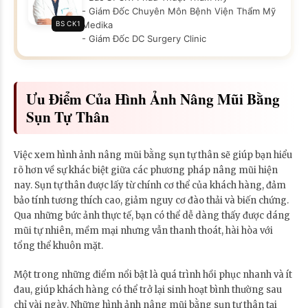
- Giám Đốc Chuyên Môn Bệnh Viện Thẩm Mỹ
BS CK1
Medika
- Giám Đốc DC Surgery Clinic
Ưu Điểm Của Hình Ảnh Nâng Mũi Bằng
Sụn Tự Thân
Việc xem hình ảnh nâng mũi bằng sụn tự thân sẽ giúp bạn hiểu
rõ hơn về sự khác biệt giữa các phương pháp nâng mũi hiện
nay. Sụn tự thân được lấy từ chính cơ thể của khách hàng, đảm
bảo tính tương thích cao, giảm nguy cơ đào thải và biến chứng.
Qua những bức ảnh thực tế, bạn có thể dễ dàng thấy được dáng
mũi tự nhiên, mềm mại nhưng vẫn thanh thoát, hài hòa với
tổng thể khuôn mặt.
Một trong những điểm nổi bật là quá trình hồi phục nhanh và ít
đau, giúp khách hàng có thể trở lại sinh hoạt bình thường sau
chỉ vài ngày. Những hình ảnh nâng mũi bằng sụn tự thân tại