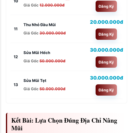
10
Giá Gốc
12.000.000đ
Đăng Ký
20.000.000đ
Thu Nhỏ Đầu Mũi
11
Giá Gốc
30.000.000đ
Đăng Ký
30.000.000đ
Sửa Mũi Hếch
12
Giá Gốc
50.000.000đ
Đăng Ký
30.000.000đ
Sửa Mũi Tẹt
13
Giá Gốc
50.000.000đ
Đăng Ký
Kết Bài: Lựa Chọn Đúng Địa Chỉ Nâng
Mũi