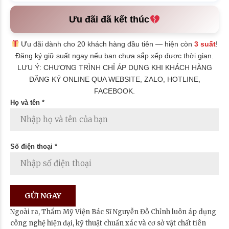
Ưu đãi đã kết thúc
Ưu đãi dành cho 20 khách hàng đầu tiên — hiện còn
3 suất
!
Đăng ký giữ suất ngay nếu bạn chưa sắp xếp được thời gian.
LƯU Ý: CHƯƠNG TRÌNH CHỈ ÁP DỤNG KHI KHÁCH HÀNG
ĐĂNG KÝ ONLINE QUA WEBSITE, ZALO, HOTLINE,
FACEBOOK.
Họ và tên *
Số điện thoại *
Ngoài ra, Thẩm Mỹ Viện Bác Sĩ Nguyễn Đỗ Chỉnh luôn áp dụng
công nghệ hiện đại, kỹ thuật chuẩn xác và cơ sở vật chất tiên