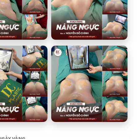
NGÀY VÀNG