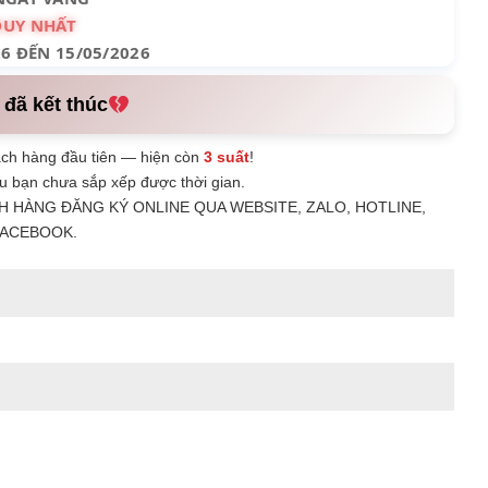
DUY NHẤT
26 ĐẾN 15/05/2026
 đã kết thúc
ch hàng đầu tiên — hiện còn
3 suất
!
u bạn chưa sắp xếp được thời gian.
H HÀNG ĐĂNG KÝ ONLINE QUA WEBSITE, ZALO, HOTLINE,
ACEBOOK.