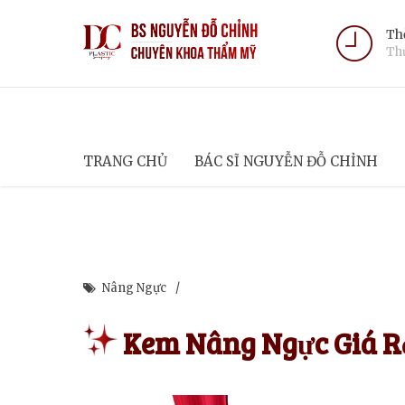
Thờ
Thứ
TRANG CHỦ
BÁC SĨ NGUYỄN ĐỖ CHỈNH
Nâng Ngực
Kem Nâng Ngực Giá R