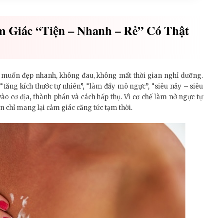
 Giác “tiện – Nhanh – Rẻ” Có Thật
muốn đẹp nhanh, không đau, không mất thời gian nghỉ dưỡng.
tăng kích thước tự nhiên”, “làm đầy mô ngực”, “siêu nảy – siêu
 vào cơ địa, thành phần và cách hấp thụ. Vì cơ chế làm nở ngực tự
n chỉ mang lại cảm giác căng tức tạm thời.