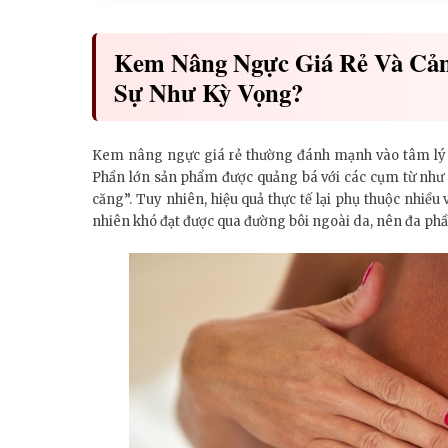
Kem Nâng Ngực Giá Rẻ Và Cảm
Sự Như Kỳ Vọng?
Kem nâng ngực giá rẻ thường đánh mạnh vào tâm lý 
Phần lớn sản phẩm được quảng bá với các cụm từ như “
căng”. Tuy nhiên, hiệu quả thực tế lại phụ thuộc nhiều
nhiên khó đạt được qua đường bôi ngoài da, nên đa phầ