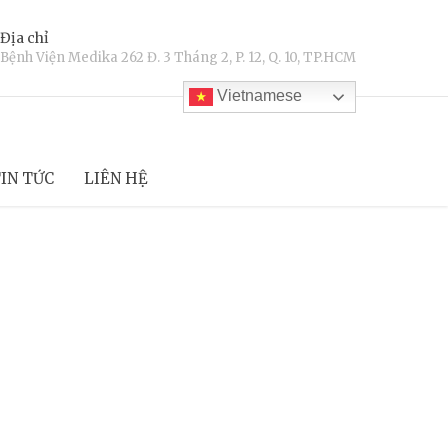
Địa chỉ
Bệnh Viện Medika 262 Đ. 3 Tháng 2, P. 12, Q. 10, TP.HCM
Vietnamese
IN TỨC
LIÊN HỆ