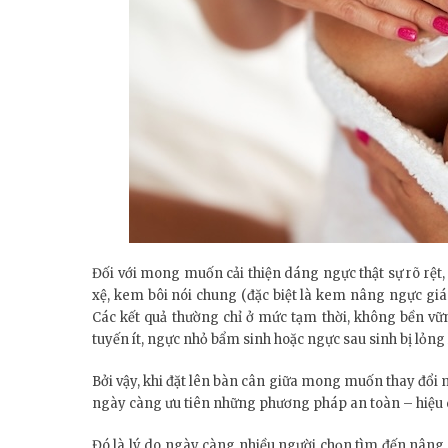
Đối với mong muốn cải thiện dáng ngực thật sự rõ rệt
xệ, kem bôi nói chung (đặc biệt là kem nâng ngực giá
Các kết quả thường chỉ ở mức tạm thời, không bền vữn
tuyến ít, ngực nhỏ bẩm sinh hoặc ngực sau sinh bị lỏng 
Bởi vậy, khi đặt lên bàn cân giữa mong muốn thay đổi 
ngày càng ưu tiên những phương pháp an toàn – hiệu qu
Đó là lý do ngày càng nhiều người chọn tìm đến nâng