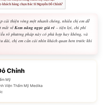
ao khách hàng chọn Bác Sĩ Nguyễn Đỗ Chỉnh?
áp cải thiện vòng một nhanh chóng, nhiều chị em dễ
Kem nâng ngực giá rẻ
ắt mắt về
– tiện lợi, chi phí
hiểu rõ phương pháp này có phù hợp hay không, và
âu dài, chị em cần cái nhìn khách quan hơn trước khi
Đỗ Chỉnh
hẩm Mỹ
nh Viện Thẩm Mỹ Medika
ic