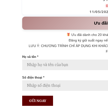
11/05/20
Ưu đãi
Ưu đãi dành cho 20 khá
Đăng ký giữ suất ngay nế
LƯU Ý: CHƯƠNG TRÌNH CHỈ ÁP DỤNG KHI KHÁC
F
Họ và tên *
Số điện thoại *