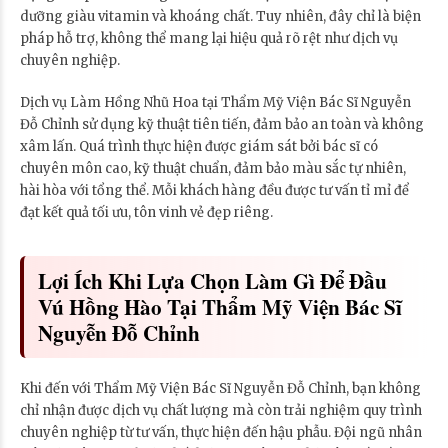
dưỡng giàu vitamin và khoáng chất. Tuy nhiên, đây chỉ là biện
pháp hỗ trợ, không thể mang lại hiệu quả rõ rệt như dịch vụ
chuyên nghiệp.
Dịch vụ Làm Hồng Nhũ Hoa tại Thẩm Mỹ Viện Bác Sĩ Nguyễn
Đỗ Chỉnh sử dụng kỹ thuật tiên tiến, đảm bảo an toàn và không
xâm lấn. Quá trình thực hiện được giám sát bởi bác sĩ có
chuyên môn cao, kỹ thuật chuẩn, đảm bảo màu sắc tự nhiên,
hài hòa với tổng thể. Mỗi khách hàng đều được tư vấn tỉ mỉ để
đạt kết quả tối ưu, tôn vinh vẻ đẹp riêng.
Lợi Ích Khi Lựa Chọn Làm Gì Để Đầu
Vú Hồng Hào Tại Thẩm Mỹ Viện Bác Sĩ
Nguyễn Đỗ Chỉnh
Khi đến với Thẩm Mỹ Viện Bác Sĩ Nguyễn Đỗ Chỉnh, bạn không
chỉ nhận được dịch vụ chất lượng mà còn trải nghiệm quy trình
chuyên nghiệp từ tư vấn, thực hiện đến hậu phẫu. Đội ngũ nhân