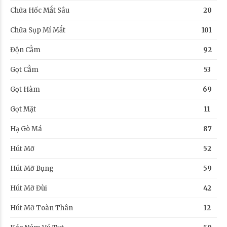
Chữa Hốc Mắt Sâu
20
Chữa Sụp Mí Mắt
101
Độn Cằm
92
Gọt Cằm
53
Gọt Hàm
69
Gọt Mặt
11
Hạ Gò Má
87
Hút Mỡ
52
Hút Mỡ Bụng
59
Hút Mỡ Đùi
42
Hút Mỡ Toàn Thân
12