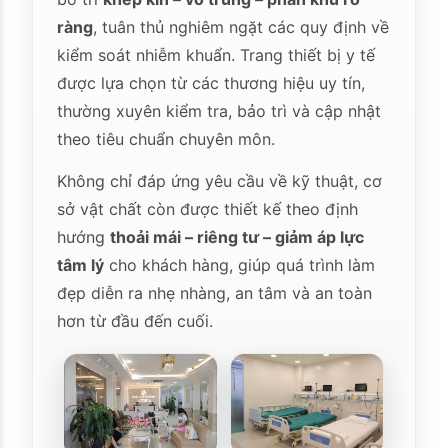
ràng
, tuân thủ nghiêm ngặt các quy định về
kiểm soát nhiễm khuẩn. Trang thiết bị y tế
được lựa chọn từ các thương hiệu uy tín,
thường xuyên kiểm tra, bảo trì và cập nhật
theo tiêu chuẩn chuyên môn.
Không chỉ đáp ứng yêu cầu về kỹ thuật, cơ
sở vật chất còn được thiết kế theo định
hướng
thoải mái – riêng tư – giảm áp lực
tâm lý
cho khách hàng, giúp quá trình làm
đẹp diễn ra nhẹ nhàng, an tâm và an toàn
hơn từ đầu đến cuối.