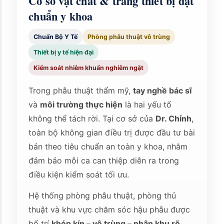
Cơ sở vật chất & trang thiết bị đạt
chuẩn y khoa
Chuẩn Bộ Y Tế
Phòng phẫu thuật vô trùng
Thiết bị y tế hiện đại
Kiểm soát nhiễm khuẩn nghiêm ngặt
Trong phẫu thuật thẩm mỹ,
tay nghề bác sĩ
và
môi trường thực hiện
là hai yếu tố
không thể tách rời. Tại cơ sở của
Dr. Chỉnh
,
toàn bộ không gian điều trị được đầu tư bài
bản theo tiêu chuẩn an toàn y khoa, nhằm
đảm bảo mỗi ca can thiệp diễn ra trong
điều kiện kiểm soát tối ưu.
Hệ thống phòng phẫu thuật, phòng thủ
thuật và khu vực chăm sóc hậu phẫu được
bố trí
khép kín – vô trùng – phân khu rõ