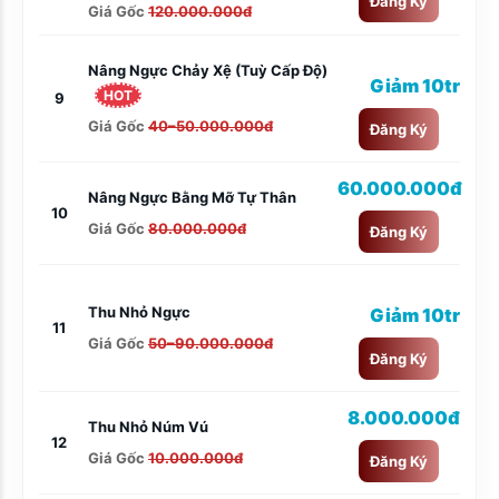
Đăng Ký
Giá Gốc
120.000.000đ
Nâng Ngực Chảy Xệ (tuỳ Cấp Độ)
Giảm 10tr
HOT
9
Giá Gốc
40–50.000.000đ
Đăng Ký
60.000.000đ
Nâng Ngực Bằng Mỡ Tự Thân
10
Giá Gốc
80.000.000đ
Đăng Ký
Thu Nhỏ Ngực
Giảm 10tr
11
Giá Gốc
50–90.000.000đ
Đăng Ký
8.000.000đ
Thu Nhỏ Núm Vú
12
Giá Gốc
10.000.000đ
Đăng Ký