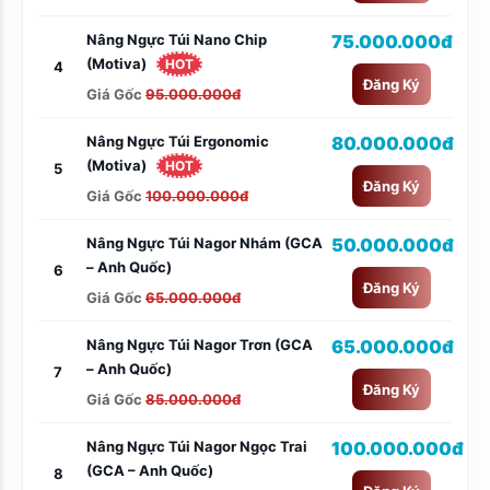
Nâng Ngực Túi Nano Chip
75.000.000đ
(Motiva)
HOT
4
Đăng Ký
Giá Gốc
95.000.000đ
Nâng Ngực Túi Ergonomic
80.000.000đ
(Motiva)
HOT
5
Đăng Ký
Giá Gốc
100.000.000đ
Nâng Ngực Túi Nagor Nhám (GCA
50.000.000đ
– Anh Quốc)
6
Đăng Ký
Giá Gốc
65.000.000đ
Nâng Ngực Túi Nagor Trơn (GCA
65.000.000đ
– Anh Quốc)
7
Đăng Ký
Giá Gốc
85.000.000đ
Nâng Ngực Túi Nagor Ngọc Trai
100.000.000đ
(GCA – Anh Quốc)
8