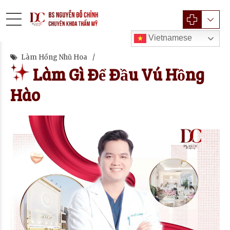
Vietnamese
Làm Hồng Nhũ Hoa
Làm Gì Để Đầu Vú Hồng
Hào