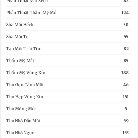
Phẫu Thuật Mắt Xếch
42
Phẫu Thuật Thẩm Mỹ Môi
124
Sửa Mũi Hếch
30
Sửa Mũi Tẹt
55
Tạo Môi Trái Tim
82
Thẩm Mỹ Mắt
85
Thẩm Mỹ Vùng Kín
188
Thu Gọn Cánh Mũi
46
Thu Hẹp Vùng Kín
151
Thu Mỏng Môi
5
Thu Nhỏ Đầu Mũi
59
Thu Nhỏ Ngực
153