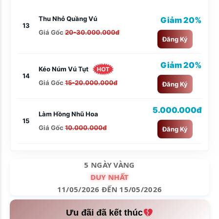
Thu Nhỏ Quầng Vú
Giảm 20%
13
Giá Gốc
20-30.000.000đ
Đăng Ký
Giảm 20%
Kéo Núm Vú Tụt
HOT
14
Giá Gốc
15-20.000.000đ
Đăng Ký
5.000.000đ
Làm Hồng Nhũ Hoa
15
Giá Gốc
10.000.000đ
Đăng Ký
5 NGÀY VÀNG
DUY NHẤT
11/05/2026 ĐẾN 15/05/2026
Ưu đãi đã kết thúc