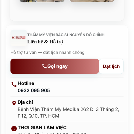
THẨM MỸ VIỆN BÁC SĨ NGUYỄN ĐỖ CHỈNH
Liên hệ & Hỗ trợ
Hỗ trợ tư vấn — đặt lịch nhanh chóng
Gọi ngay
Đặt lịch
Hotline
0932 095 905
Địa chỉ
Bệnh Viện Thẩm Mỹ Medika 262 Đ. 3 Tháng 2,
P.12, Q.10, TP. HCM
THỜI GIAN LÀM VIỆC