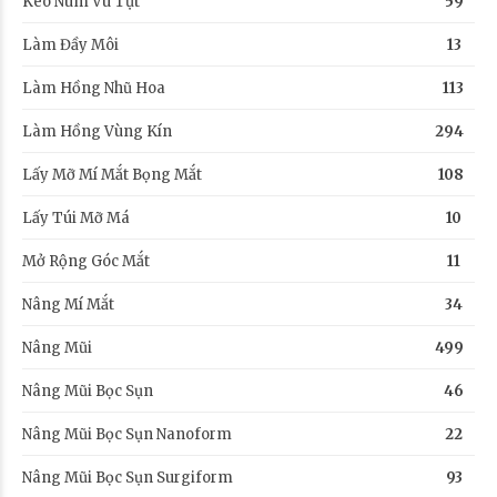
Kéo Núm Vú Tụt
59
Làm Đầy Môi
13
Làm Hồng Nhũ Hoa
113
Làm Hồng Vùng Kín
294
Lấy Mỡ Mí Mắt Bọng Mắt
108
Lấy Túi Mỡ Má
10
Mở Rộng Góc Mắt
11
Nâng Mí Mắt
34
Nâng Mũi
499
Nâng Mũi Bọc Sụn
46
Nâng Mũi Bọc Sụn Nanoform
22
Nâng Mũi Bọc Sụn Surgiform
93