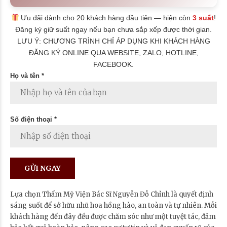
Ưu đãi dành cho 20 khách hàng đầu tiên — hiện còn
3 suất
!
Đăng ký giữ suất ngay nếu bạn chưa sắp xếp được thời gian.
LƯU Ý: CHƯƠNG TRÌNH CHỈ ÁP DỤNG KHI KHÁCH HÀNG
ĐĂNG KÝ ONLINE QUA WEBSITE, ZALO, HOTLINE,
FACEBOOK.
Họ và tên *
Số điện thoại *
Lựa chọn Thẩm Mỹ Viện Bác Sĩ Nguyễn Đỗ Chỉnh là quyết định
sáng suốt để sở hữu nhũ hoa hồng hào, an toàn và tự nhiên. Mỗi
khách hàng đến đây đều được chăm sóc như một tuyệt tác, đảm