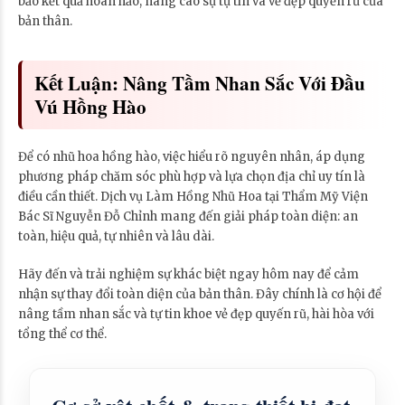
bảo kết quả hoàn hảo, nâng cao sự tự tin và vẻ đẹp quyến rũ của
bản thân.
Kết Luận: Nâng Tầm Nhan Sắc Với Đầu
Vú Hồng Hào
Để có nhũ hoa hồng hào, việc hiểu rõ nguyên nhân, áp dụng
phương pháp chăm sóc phù hợp và lựa chọn địa chỉ uy tín là
điều cần thiết. Dịch vụ Làm Hồng Nhũ Hoa tại Thẩm Mỹ Viện
Bác Sĩ Nguyễn Đỗ Chỉnh mang đến giải pháp toàn diện: an
toàn, hiệu quả, tự nhiên và lâu dài.
Hãy đến và trải nghiệm sự khác biệt ngay hôm nay để cảm
nhận sự thay đổi toàn diện của bản thân. Đây chính là cơ hội để
nâng tầm nhan sắc và tự tin khoe vẻ đẹp quyến rũ, hài hòa với
tổng thể cơ thể.