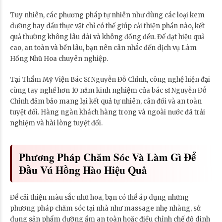
Tuy nhiên, các phương pháp tự nhiên như dùng các loại kem
dưỡng hay dầu thực vật chỉ có thể giúp cải thiện phần nào, kết
quả thường không lâu dài và không đồng đều. Để đạt hiệu quả
cao, an toàn và bền lâu, bạn nên cân nhắc đến dịch vụ Làm
Hồng Nhũ Hoa chuyên nghiệp.
Tại Thẩm Mỹ Viện Bác Sĩ Nguyễn Đỗ Chỉnh, công nghệ hiện đại
cùng tay nghề hơn 10 năm kinh nghiệm của bác sĩ Nguyễn Đỗ
Chỉnh đảm bảo mang lại kết quả tự nhiên, cân đối và an toàn
tuyệt đối. Hàng ngàn khách hàng trong và ngoài nước đã trải
nghiệm và hài lòng tuyệt đối.
Phương Pháp Chăm Sóc Và Làm Gì Để
Đầu Vú Hồng Hào Hiệu Quả
Để cải thiện màu sắc nhũ hoa, bạn có thể áp dụng những
phương pháp chăm sóc tại nhà như massage nhẹ nhàng, sử
dụng sản phẩm dưỡng ẩm an toàn hoặc điều chỉnh chế độ dinh