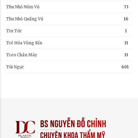
Thu Nhỏ Núm Vú
73
Thu Nhỏ Quầng Vú
16
Tin Tức
1
Trẻ Hóa Vùng Kín
31
Treo Chân Mày
33
Túi Ngực
601