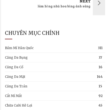
NEXT
làm hồng nhũ hoa bằng ánh sáng
CHUYÊN MỤC CHÍNH
Bấm Mí Hàn Quốc
311
Căng Da Bụng
37
Căng Da Cổ
16
Căng Da Mặt
144
Căng Da Trán
15
Cắt Mí Mắt
92
Chữa Cười Hở Lợi
45