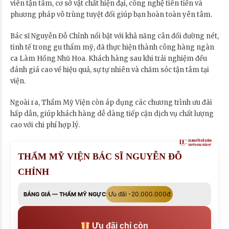
viên tận tâm, cơ sở vật chất hiện đại, công nghệ tiên tiến và
phương pháp vô trùng tuyệt đối giúp bạn hoàn toàn yên tâm.
Bác sĩ Nguyễn Đỗ Chỉnh nổi bật với khả năng cân đối đường nét,
tinh tế trong gu thẩm mỹ, đã thực hiện thành công hàng ngàn
ca Làm Hồng Nhũ Hoa. Khách hàng sau khi trải nghiệm đều
đánh giá cao về hiệu quả, sự tự nhiên và chăm sóc tận tâm tại
viện.
Ngoài ra, Thẩm Mỹ Viện còn áp dụng các chương trình ưu đãi
hấp dẫn, giúp khách hàng dễ dàng tiếp cận dịch vụ chất lượng
cao với chi phí hợp lý.
THẨM MỸ VIỆN BÁC SĨ NGUYỄN ĐỖ
CHỈNH
Ưu đãi -20.000.000đ
BẢNG GIÁ — THẨM MỸ NGỰC
Ưu đãi chỉ còn