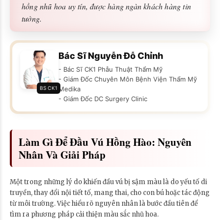
hồng nhũ hoa uy tín, được hàng ngàn khách hàng tin
tưởng.
Bác Sĩ Nguyễn Đỗ Chỉnh
- Bác Sĩ CK1 Phẫu Thuật Thẩm Mỹ
- Giám Đốc Chuyên Môn Bệnh Viện Thẩm Mỹ
BS CK1
Medika
- Giám Đốc DC Surgery Clinic
Làm Gì Để Đầu Vú Hồng Hào: Nguyên
Nhân Và Giải Pháp
Một trong những lý do khiến đầu vú bị sậm màu là do yếu tố di
truyền, thay đổi nội tiết tố, mang thai, cho con bú hoặc tác động
từ môi trường. Việc hiểu rõ nguyên nhân là bước đầu tiên để
tìm ra phương pháp cải thiện màu sắc nhũ hoa.