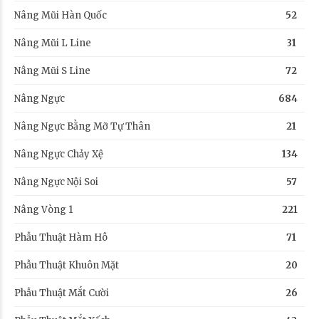
Nâng Mũi Hàn Quốc
52
Nâng Mũi L Line
31
Nâng Mũi S Line
72
Nâng Ngực
684
Nâng Ngực Bằng Mỡ Tự Thân
21
Nâng Ngực Chảy Xệ
134
Nâng Ngực Nội Soi
57
Nâng Vòng 1
221
Phẫu Thuật Hàm Hô
71
Phẫu Thuật Khuôn Mặt
20
Phẫu Thuật Mắt Cười
26