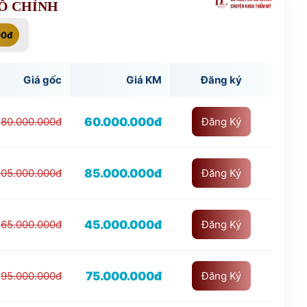
ĐỖ CHỈNH
00đ
Giá gốc
Giá KM
Đăng ký
60.000.000đ
80.000.000đ
Đăng Ký
85.000.000đ
105.000.000đ
Đăng Ký
45.000.000đ
65.000.000đ
Đăng Ký
75.000.000đ
95.000.000đ
Đăng Ký