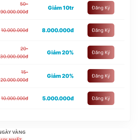
50–
Giảm 10tr
Đăng Ký
90.000.000đ
8.000.000đ
10.000.000đ
Đăng Ký
20-
Giảm 20%
Đăng Ký
30.000.000đ
15-
Giảm 20%
Đăng Ký
20.000.000đ
5.000.000đ
10.000.000đ
Đăng Ký
NGÀY VÀNG
DUY NHẤT