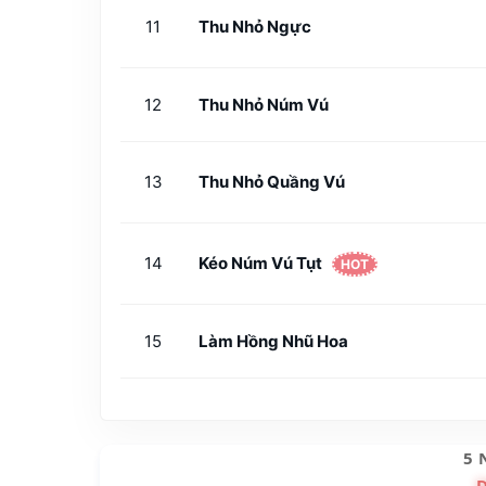
11
Thu Nhỏ Ngực
12
Thu Nhỏ Núm Vú
13
Thu Nhỏ Quầng Vú
14
Kéo Núm Vú Tụt
HOT
15
Làm Hồng Nhũ Hoa
5 