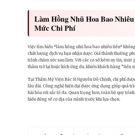
Làm Hồng Nhũ Hoa Bao Nhiêu 
Mức Chi Phí
Việc tìm hiểu *làm hồng nhũ hoa bao nhiêu tiền* không
chất lượng dịch vụ bạn nhận được. Giá thành thường ph
trình chăm sóc sau làm. Với các cơ sở kém uy tín, mức
thâm trở lại hoặc kích ứng da, khiến khách hàng “tiền 
Tại Thẩm Mỹ Viện Bác Sĩ Nguyễn Đỗ Chỉnh, chi phí được
lâu dài. Công nghệ hiện đại được ứng dụng giúp quá tr
hài hòa với sắc tố da. Quan trọng hơn, toàn bộ quy trìn
hiểu đúng về cơ địa của mình trước khi lựa chọn.