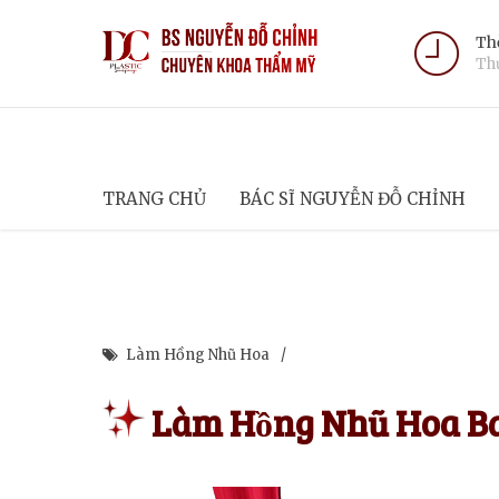
Thờ
Thứ
TRANG CHỦ
BÁC SĨ NGUYỄN ĐỖ CHỈNH
Làm Hồng Nhũ Hoa
Làm Hồng Nhũ Hoa Ba