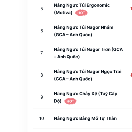
Nâng Ngực Túi Ergonomic
5
(Motiva)
HOT
Nâng Ngực Túi Nagor Nhám
6
(GCA – Anh Quốc)
Nâng Ngực Túi Nagor Trơn (GCA
7
– Anh Quốc)
Nâng Ngực Túi Nagor Ngọc Trai
8
(GCA – Anh Quốc)
Nâng Ngực Chảy Xệ (tuỳ Cấp
9
Độ)
HOT
10
Nâng Ngực Bằng Mỡ Tự Thân