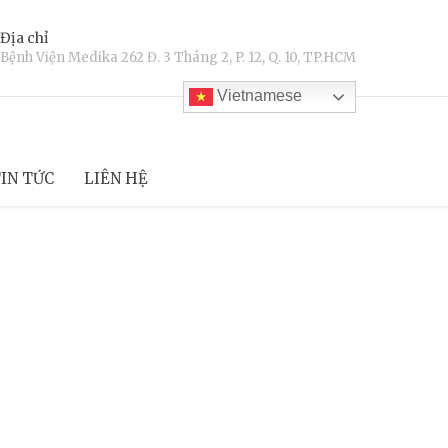
Địa chỉ
Bệnh Viện Medika 262 Đ. 3 Tháng 2, P. 12, Q. 10, TP.HCM
Vietnamese
IN TỨC
LIÊN HỆ