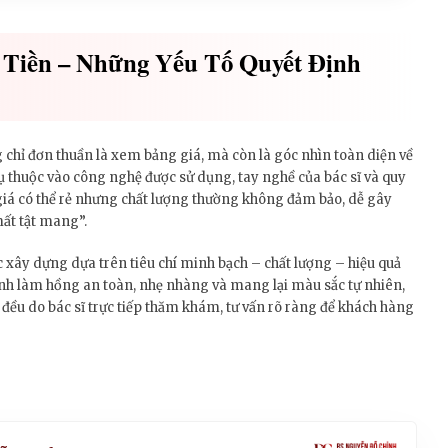
Tiền – Những Yếu Tố Quyết Định
 chỉ đơn thuần là xem bảng giá, mà còn là góc nhìn toàn diện về
ụ thuộc vào công nghệ được sử dụng, tay nghề của bác sĩ và quy
 giá có thể rẻ nhưng chất lượng thường không đảm bảo, dễ gây
mất tật mang”.
 xây dựng dựa trên tiêu chí minh bạch – chất lượng – hiệu quả
ình làm hồng an toàn, nhẹ nhàng và mang lại màu sắc tự nhiên,
h đều do bác sĩ trực tiếp thăm khám, tư vấn rõ ràng để khách hàng