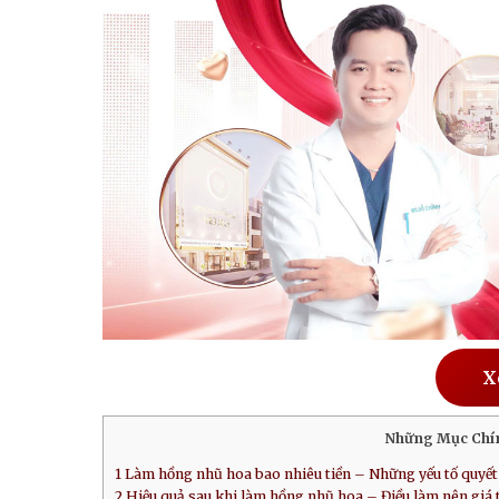
X
Những Mục Chí
1
Làm hồng nhũ hoa bao nhiêu tiền – Những yếu tố quyết
2
Hiệu quả sau khi làm hồng nhũ hoa – Điều làm nên giá t