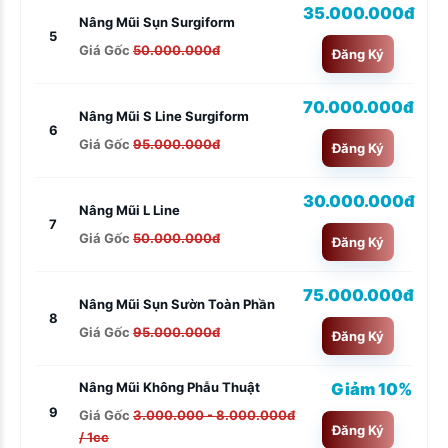
35.000.000đ
Nâng Mũi Sụn Surgiform
5
Giá Gốc
50.000.000đ
Đăng Ký
70.000.000đ
Nâng Mũi S Line Surgiform
6
Giá Gốc
95.000.000đ
Đăng Ký
30.000.000đ
Nâng Mũi L Line
7
Giá Gốc
50.000.000đ
Đăng Ký
75.000.000đ
Nâng Mũi Sụn Sườn Toàn Phần
8
Giá Gốc
95.000.000đ
Đăng Ký
Giảm 10%
Nâng Mũi Không Phẫu Thuật
9
Giá Gốc
3.000.000 - 8.000.000đ
Đăng Ký
/ 1cc