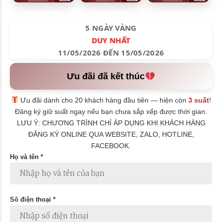
5 NGÀY VÀNG
DUY NHẤT
11/05/2026 ĐẾN 15/05/2026
Ưu đãi đã kết thúc
Ưu đãi dành cho 20 khách hàng đầu tiên — hiện còn
3 suất
!
Đăng ký giữ suất ngay nếu bạn chưa sắp xếp được thời gian.
LƯU Ý: CHƯƠNG TRÌNH CHỈ ÁP DỤNG KHI KHÁCH HÀNG
ĐĂNG KÝ ONLINE QUA WEBSITE, ZALO, HOTLINE,
FACEBOOK.
Họ và tên *
Số điện thoại *