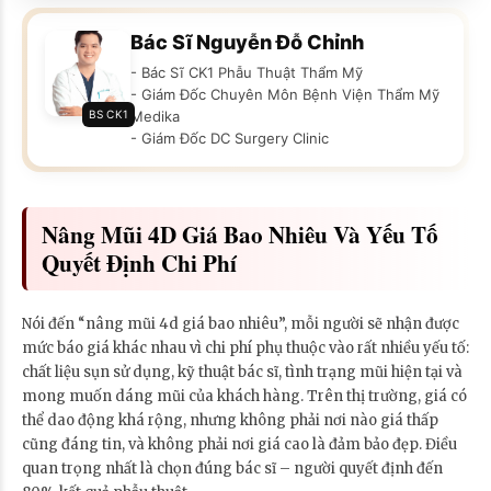
Bác Sĩ Nguyễn Đỗ Chỉnh
- Bác Sĩ CK1 Phẫu Thuật Thẩm Mỹ
- Giám Đốc Chuyên Môn Bệnh Viện Thẩm Mỹ
BS CK1
Medika
- Giám Đốc DC Surgery Clinic
Nâng Mũi 4D Giá Bao Nhiêu Và Yếu Tố
Quyết Định Chi Phí
Nói đến “nâng mũi 4d giá bao nhiêu”, mỗi người sẽ nhận được
mức báo giá khác nhau vì chi phí phụ thuộc vào rất nhiều yếu tố:
chất liệu sụn sử dụng, kỹ thuật bác sĩ, tình trạng mũi hiện tại và
mong muốn dáng mũi của khách hàng. Trên thị trường, giá có
thể dao động khá rộng, nhưng không phải nơi nào giá thấp
cũng đáng tin, và không phải nơi giá cao là đảm bảo đẹp. Điều
quan trọng nhất là chọn đúng bác sĩ – người quyết định đến