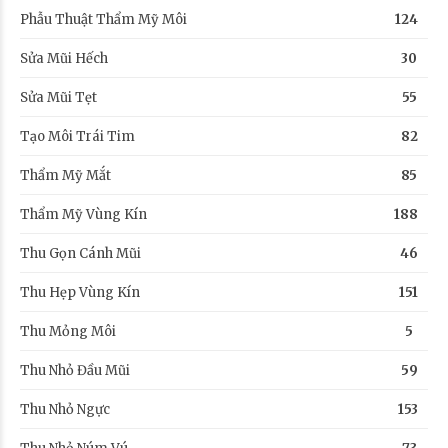
Phẫu Thuật Thẩm Mỹ Môi
124
Sửa Mũi Hếch
30
Sửa Mũi Tẹt
55
Tạo Môi Trái Tim
82
Thẩm Mỹ Mắt
85
Thẩm Mỹ Vùng Kín
188
Thu Gọn Cánh Mũi
46
Thu Hẹp Vùng Kín
151
Thu Mỏng Môi
5
Thu Nhỏ Đầu Mũi
59
Thu Nhỏ Ngực
153