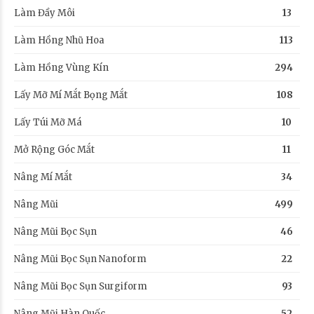
Làm Đầy Môi
13
Làm Hồng Nhũ Hoa
113
Làm Hồng Vùng Kín
294
Lấy Mỡ Mí Mắt Bọng Mắt
108
Lấy Túi Mỡ Má
10
Mở Rộng Góc Mắt
11
Nâng Mí Mắt
34
Nâng Mũi
499
Nâng Mũi Bọc Sụn
46
Nâng Mũi Bọc Sụn Nanoform
22
Nâng Mũi Bọc Sụn Surgiform
93
Nâng Mũi Hàn Quốc
52