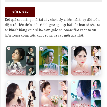
Kết quả sau nâng mũi tại đây cho thấy chiếc mũi thay đổi toàn
diện, tôn lên thần thái, chỉnh gương mặt hài hòa hơn rõ rệt. Đa
số khách hàng chia sẻ họ cảm giác như được “lột xác”, tự tin
hơn trong công việc, cuộc sống và các mối quan hệ.