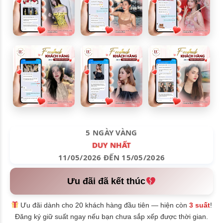
5 NGÀY VÀNG
DUY NHẤT
11/05/2026 ĐẾN 15/05/2026
Ưu đãi đã kết thúc
Ưu đãi dành cho 20 khách hàng đầu tiên — hiện còn
3 suất
!
Đăng ký giữ suất ngay nếu bạn chưa sắp xếp được thời gian.