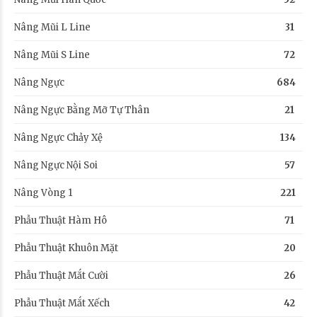
Nâng Mũi L Line
31
Nâng Mũi S Line
72
Nâng Ngực
684
Nâng Ngực Bằng Mỡ Tự Thân
21
Nâng Ngực Chảy Xệ
134
Nâng Ngực Nội Soi
57
Nâng Vòng 1
221
Phẫu Thuật Hàm Hô
71
Phẫu Thuật Khuôn Mặt
20
Phẫu Thuật Mắt Cười
26
Phẫu Thuật Mắt Xếch
42