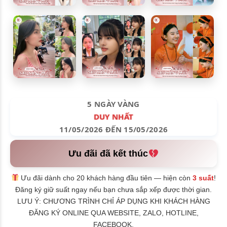
5 NGÀY VÀNG
DUY NHẤT
11/05/2026 ĐẾN 15/05/2026
Ưu đãi đã kết thúc
Ưu đãi dành cho 20 khách hàng đầu tiên — hiện còn
3 suất
!
Đăng ký giữ suất ngay nếu bạn chưa sắp xếp được thời gian.
LƯU Ý: CHƯƠNG TRÌNH CHỈ ÁP DỤNG KHI KHÁCH HÀNG
ĐĂNG KÝ ONLINE QUA WEBSITE, ZALO, HOTLINE,
FACEBOOK.