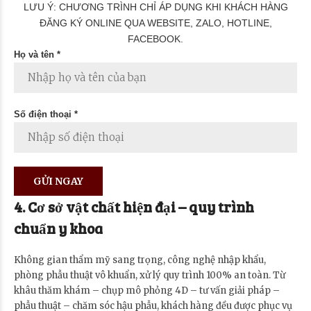
LƯU Ý: CHƯƠNG TRÌNH CHỈ ÁP DỤNG KHI KHÁCH HÀNG
ĐĂNG KÝ ONLINE QUA WEBSITE, ZALO, HOTLINE,
FACEBOOK.
Họ và tên *
Số điện thoại *
4. Cơ sở vật chất hiện đại – quy trình
chuẩn y khoa
Không gian thẩm mỹ sang trọng, công nghệ nhập khẩu,
phòng phẫu thuật vô khuẩn, xử lý quy trình 100% an toàn. Từ
khâu thăm khám – chụp mô phỏng 4D – tư vấn giải pháp –
phẫu thuật – chăm sóc hậu phẫu, khách hàng đều được phục vụ