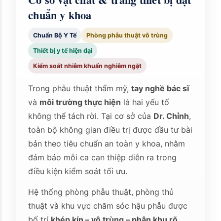
chuẩn y khoa
Chuẩn Bộ Y Tế
Phòng phẫu thuật vô trùng
Thiết bị y tế hiện đại
Kiểm soát nhiễm khuẩn nghiêm ngặt
Trong phẫu thuật thẩm mỹ,
tay nghề bác sĩ
và
môi trường thực hiện
là hai yếu tố
không thể tách rời. Tại cơ sở của
Dr. Chỉnh
,
toàn bộ không gian điều trị được đầu tư bài
bản theo tiêu chuẩn an toàn y khoa, nhằm
đảm bảo mỗi ca can thiệp diễn ra trong
điều kiện kiểm soát tối ưu.
Hệ thống phòng phẫu thuật, phòng thủ
thuật và khu vực chăm sóc hậu phẫu được
bố trí
khép kín – vô trùng – phân khu rõ