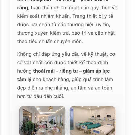
ràng
, tuân thủ nghiêm ngặt các quy định về
kiểm soát nhiễm khuẩn. Trang thiết bị y tế
được lựa chọn từ các thương hiệu uy tín,
thường xuyên kiểm tra, bảo trì và cập nhật
theo tiêu chuẩn chuyên môn.
Không chỉ đáp ứng yêu cầu về kỹ thuật, cơ
sở vật chất còn được thiết kế theo định
hướng
thoải mái – riêng tư – giảm áp lực
tâm lý
cho khách hàng, giúp quá trình làm
đẹp diễn ra nhẹ nhàng, an tâm và an toàn
hơn từ đầu đến cuối.