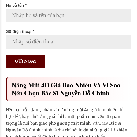
Họ và tên *
Số điện thoại *
Nâng Mũi 4D Giá Bao Nhiêu Và Vì Sao
Nên Chọn Bác Sĩ Nguyễn Đỗ Chỉnh
Nếu bạn vẫn đang phân vân “nâng mũi 4d giá bao nhiêu thì
hợp lý”, hãy nhớ rằng giá chỉ là một phần nhỏ; yếu tố quan
trọng là nơi bạn giao phó gương mặt mình. Và TMV Bác Sĩ
Nguyễn Đỗ Chỉnh chính là địa chỉ hội tụ đủ những giá trị khiến
khách hàng quyết định chọn ngay sau khi tìm hiểu.