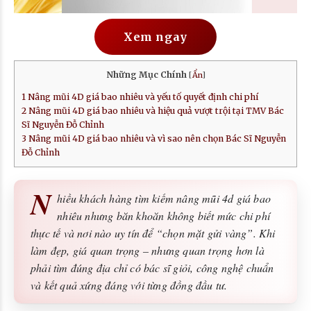
Xem ngay
Những Mục Chính
[
Ẩn
]
1
Nâng mũi 4D giá bao nhiêu và yếu tố quyết định chi phí
2
Nâng mũi 4D giá bao nhiêu và hiệu quả vượt trội tại TMV Bác
Sĩ Nguyễn Đỗ Chỉnh
3
Nâng mũi 4D giá bao nhiêu và vì sao nên chọn Bác Sĩ Nguyễn
Đỗ Chỉnh
N
hiều khách hàng tìm kiếm nâng mũi 4d giá bao
nhiêu nhưng băn khoăn không biết mức chi phí
thực tế và nơi nào uy tín để “chọn mặt gửi vàng”. Khi
làm đẹp, giá quan trọng – nhưng quan trọng hơn là
phải tìm đúng địa chỉ có bác sĩ giỏi, công nghệ chuẩn
và kết quả xứng đáng với từng đồng đầu tư.