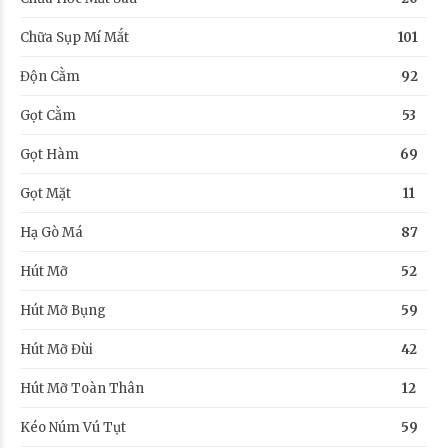
Chữa Sụp Mí Mắt
101
Độn Cằm
92
Gọt Cằm
53
Gọt Hàm
69
Gọt Mặt
11
Hạ Gò Má
87
Hút Mỡ
52
Hút Mỡ Bụng
59
Hút Mỡ Đùi
42
Hút Mỡ Toàn Thân
12
Kéo Núm Vú Tụt
59