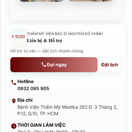
THẨM MỸ VIỆN BÁC SĨ NGUYỄN ĐỖ CHỈNH
Liên hệ & Hỗ trợ
Hỗ trợ tư vấn — đặt lịch nhanh chóng
Gọi ngay
Đặt lịch
Hotline
0932 095 905
Địa chỉ
Bệnh Viện Thẩm Mỹ Medika 262 Đ. 3 Tháng 2,
P.12, Q.10, TP. HCM
THỜI GIAN LÀM VIỆC