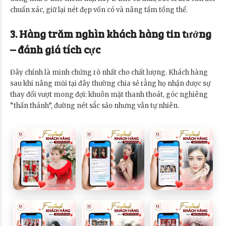
chuẩn xác, giữ lại nét đẹp vốn có và nâng tầm tổng thể.
3. Hàng trăm nghìn khách hàng tin tưởng
– đánh giá tích cực
Đây chính là minh chứng rõ nhất cho chất lượng. Khách hàng
sau khi nâng mũi tại đây thường chia sẻ rằng họ nhận được sự
thay đổi vượt mong đợi: khuôn mặt thanh thoát, góc nghiêng
“thần thánh”, đường nét sắc sảo nhưng vẫn tự nhiên.