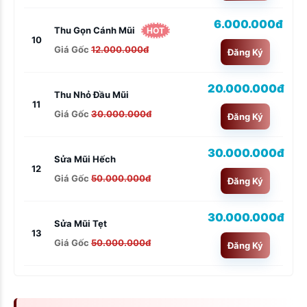
6.000.000đ
Thu Gọn Cánh Mũi
HOT
10
Giá Gốc
12.000.000đ
Đăng Ký
20.000.000đ
Thu Nhỏ Đầu Mũi
11
Giá Gốc
30.000.000đ
Đăng Ký
30.000.000đ
Sửa Mũi Hếch
12
Giá Gốc
50.000.000đ
Đăng Ký
30.000.000đ
Sửa Mũi Tẹt
13
Giá Gốc
50.000.000đ
Đăng Ký