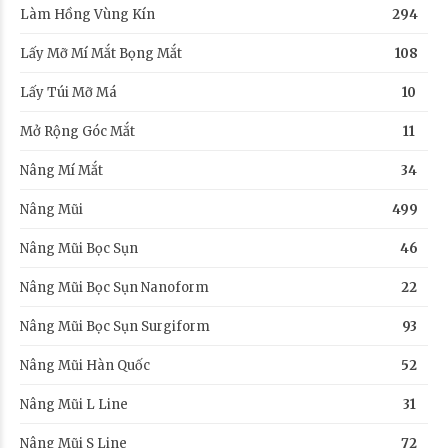
Làm Hồng Vùng Kín
294
Lấy Mỡ Mí Mắt Bọng Mắt
108
Lấy Túi Mỡ Má
10
Mở Rộng Góc Mắt
11
Nâng Mí Mắt
34
Nâng Mũi
499
Nâng Mũi Bọc Sụn
46
Nâng Mũi Bọc Sụn Nanoform
22
Nâng Mũi Bọc Sụn Surgiform
93
Nâng Mũi Hàn Quốc
52
Nâng Mũi L Line
31
Nâng Mũi S Line
72