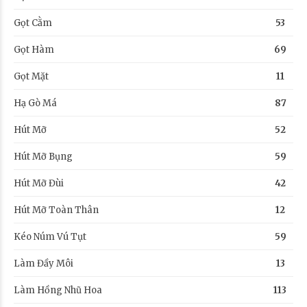
Gọt Cằm
53
Gọt Hàm
69
Gọt Mặt
11
Hạ Gò Má
87
Hút Mỡ
52
Hút Mỡ Bụng
59
Hút Mỡ Đùi
42
Hút Mỡ Toàn Thân
12
Kéo Núm Vú Tụt
59
Làm Đầy Môi
13
Làm Hồng Nhũ Hoa
113