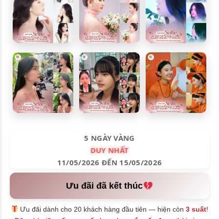
5 NGÀY VÀNG
DUY NHẤT
11/05/2026 ĐẾN 15/05/2026
Ưu đãi đã kết thúc
Ưu đãi dành cho 20 khách hàng đầu tiên — hiện còn
3 suất
!