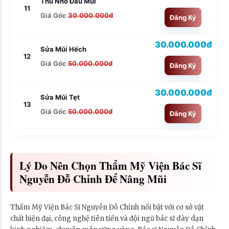
Thu Nhỏ Đầu Mũi
11
Giá Gốc
30.000.000đ
Đăng Ký
30.000.000đ
Sửa Mũi Hếch
12
Giá Gốc
50.000.000đ
Đăng Ký
30.000.000đ
Sửa Mũi Tẹt
13
Giá Gốc
50.000.000đ
Đăng Ký
Lý Do Nên Chọn Thẩm Mỹ Viện Bác Sĩ
Nguyễn Đỗ Chỉnh Để Nâng Mũi
Thẩm Mỹ Viện Bác Sĩ Nguyễn Đỗ Chỉnh nổi bật với cơ sở vật
chất hiện đại, công nghệ tiên tiến và đội ngũ bác sĩ dày dạn