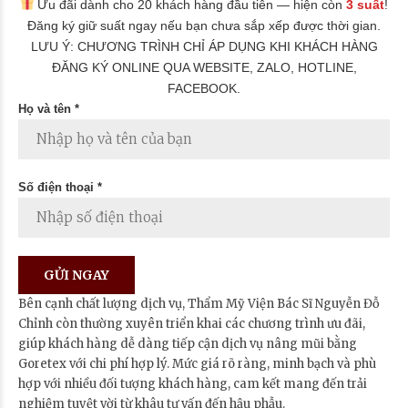
Ưu đãi dành cho 20 khách hàng đầu tiên — hiện còn
3 suất
!
Đăng ký giữ suất ngay nếu bạn chưa sắp xếp được thời gian.
LƯU Ý: CHƯƠNG TRÌNH CHỈ ÁP DỤNG KHI KHÁCH HÀNG
ĐĂNG KÝ ONLINE QUA WEBSITE, ZALO, HOTLINE,
FACEBOOK.
Họ và tên *
Số điện thoại *
Bên cạnh chất lượng dịch vụ, Thẩm Mỹ Viện Bác Sĩ Nguyễn Đỗ
Chỉnh còn thường xuyên triển khai các chương trình ưu đãi,
giúp khách hàng dễ dàng tiếp cận dịch vụ nâng mũi bằng
Goretex với chi phí hợp lý. Mức giá rõ ràng, minh bạch và phù
hợp với nhiều đối tượng khách hàng, cam kết mang đến trải
nghiệm tuyệt vời từ khâu tư vấn đến hậu phẫu.