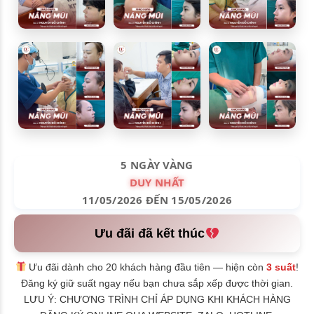
5 NGÀY VÀNG
DUY NHẤT
11/05/2026 ĐẾN 15/05/2026
Ưu đãi đã kết thúc
Ưu đãi dành cho 20 khách hàng đầu tiên — hiện còn
3 suất
!
Đăng ký giữ suất ngay nếu bạn chưa sắp xếp được thời gian.
LƯU Ý: CHƯƠNG TRÌNH CHỈ ÁP DỤNG KHI KHÁCH HÀNG