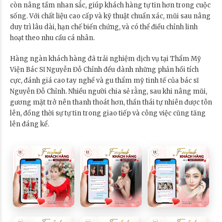
còn nâng tầm nhan sắc, giúp khách hàng tự tin hơn trong cuộc
sống. Với chất liệu cao cấp và kỹ thuật chuẩn xác, mũi sau nâng
duy trì lâu dài, hạn chế biến chứng, và có thể điều chỉnh linh
hoạt theo nhu cầu cá nhân.
Hàng ngàn khách hàng đã trải nghiệm dịch vụ tại Thẩm Mỹ
Viện Bác Sĩ Nguyễn Đỗ Chỉnh đều dành những phản hồi tích
cực, đánh giá cao tay nghề và gu thẩm mỹ tinh tế của bác sĩ
Nguyễn Đỗ Chỉnh. Nhiều người chia sẻ rằng, sau khi nâng mũi,
gương mặt trở nên thanh thoát hơn, thần thái tự nhiên được tôn
lên, đồng thời sự tự tin trong giao tiếp và công việc cũng tăng
lên đáng kể.