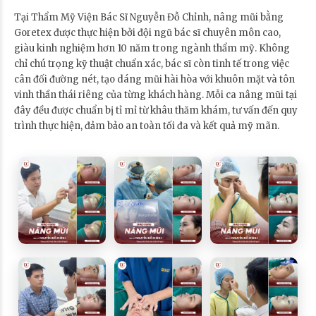
Tại Thẩm Mỹ Viện Bác Sĩ Nguyễn Đỗ Chỉnh, nâng mũi bằng
Goretex được thực hiện bởi đội ngũ bác sĩ chuyên môn cao,
giàu kinh nghiệm hơn 10 năm trong ngành thẩm mỹ. Không
chỉ chú trọng kỹ thuật chuẩn xác, bác sĩ còn tinh tế trong việc
cân đối đường nét, tạo dáng mũi hài hòa với khuôn mặt và tôn
vinh thần thái riêng của từng khách hàng. Mỗi ca nâng mũi tại
đây đều được chuẩn bị tỉ mỉ từ khâu thăm khám, tư vấn đến quy
trình thực hiện, đảm bảo an toàn tối đa và kết quả mỹ mãn.