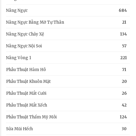
Nâng Ngực
684
Nâng Ngực Bằng Mỡ Tự Thân
21
Nâng Ngực Chảy Xệ
134
Nâng Ngực Nội Soi
57
Nâng Vòng 1
221
Phẫu Thuật Hàm Hô
71
Phẫu Thuật Khuôn Mặt
20
Phẫu Thuật Mắt Cười
26
Phẫu Thuật Mắt Xếch
42
Phẫu Thuật Thẩm Mỹ Môi
124
Sửa Mũi Hếch
30