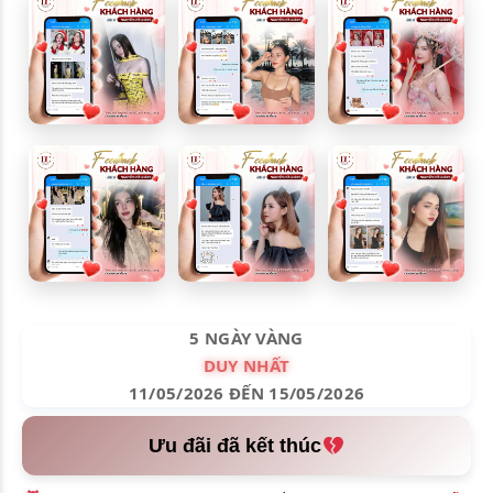
5 NGÀY VÀNG
DUY NHẤT
11/05/2026 ĐẾN 15/05/2026
Ưu đãi đã kết thúc