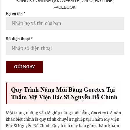
ĐĂNG KÝ ONLINE QUA WEBSITE, ZALO, HOTLINE,
FACEBOOK.
Họ và tên *
Số điện thoại *
Quy Trình Nâng Mũi Bằng Goretex Tại
Thẩm Mỹ Viện Bác Sĩ Nguyễn Đỗ Chỉnh
Một trong những yếu tố giúp nâng mũi bằng Goretex trở nên
khác biệt chính là quy trình chuyên nghiệp tại Thẩm Mỹ Viện
Bác Sĩ Nguyễn Đỗ Chỉnh. Quy trình này bao gồm: thăm khám