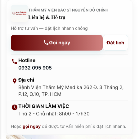
THẨM MỸ VIỆN BÁC SĨ NGUYỄN ĐỖ CHỈNH
Liên hệ & Hỗ trợ
Hỗ trợ tư vấn — đặt lịch nhanh chóng
Gọi ngay
Đặt lịch
Hotline
0932 095 905
Địa chỉ
Bệnh Viện Thẩm Mỹ Medika 262 Đ. 3 Tháng 2,
P.12, Q.10, TP. HCM
THỜI GIAN LÀM VIỆC
Thứ 2 - Chủ nhật: 8h00 - 17h30
Hoặc
gọi ngay
để được tư vấn miễn phí & đặt lịch nhanh.