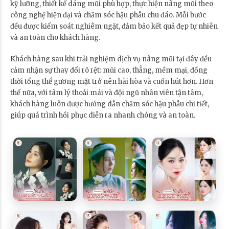
kỹ lưỡng, thiết kế dáng mũi phù hợp, thực hiện nâng mũi theo
công nghệ hiện đại và chăm sóc hậu phẫu chu đáo. Mỗi bước
đều được kiểm soát nghiêm ngặt, đảm bảo kết quả đẹp tự nhiên
và an toàn cho khách hàng.
Khách hàng sau khi trải nghiệm dịch vụ nâng mũi tại đây đều
cảm nhận sự thay đổi rõ rệt: mũi cao, thẳng, mềm mại, đồng
thời tổng thể gương mặt trở nên hài hòa và cuốn hút hơn. Hơn
thế nữa, với tâm lý thoải mái và đội ngũ nhân viên tận tâm,
khách hàng luôn được hướng dẫn chăm sóc hậu phẫu chi tiết,
giúp quá trình hồi phục diễn ra nhanh chóng và an toàn.