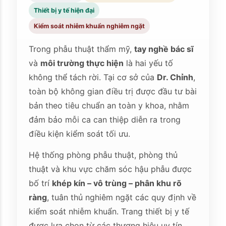
Thiết bị y tế hiện đại
Kiểm soát nhiễm khuẩn nghiêm ngặt
Trong phẫu thuật thẩm mỹ,
tay nghề bác sĩ
và
môi trường thực hiện
là hai yếu tố
không thể tách rời. Tại cơ sở của
Dr. Chỉnh
,
toàn bộ không gian điều trị được đầu tư bài
bản theo tiêu chuẩn an toàn y khoa, nhằm
đảm bảo mỗi ca can thiệp diễn ra trong
điều kiện kiểm soát tối ưu.
Hệ thống phòng phẫu thuật, phòng thủ
thuật và khu vực chăm sóc hậu phẫu được
bố trí
khép kín – vô trùng – phân khu rõ
ràng
, tuân thủ nghiêm ngặt các quy định về
kiểm soát nhiễm khuẩn. Trang thiết bị y tế
được lựa chọn từ các thương hiệu uy tín,