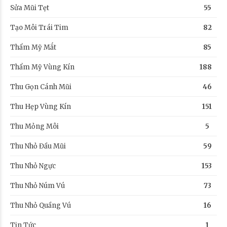
Sửa Mũi Tẹt
55
Tạo Môi Trái Tim
82
Thẩm Mỹ Mắt
85
Thẩm Mỹ Vùng Kín
188
Thu Gọn Cánh Mũi
46
Thu Hẹp Vùng Kín
151
Thu Mỏng Môi
5
Thu Nhỏ Đầu Mũi
59
Thu Nhỏ Ngực
153
Thu Nhỏ Núm Vú
73
Thu Nhỏ Quầng Vú
16
Tin Tức
1