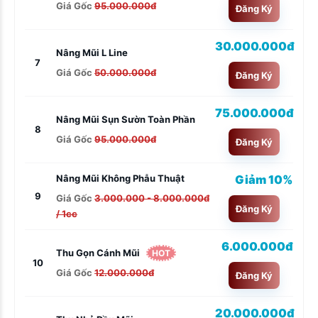
Giá Gốc
95.000.000đ
Đăng Ký
30.000.000đ
Nâng Mũi L Line
7
Giá Gốc
50.000.000đ
Đăng Ký
75.000.000đ
Nâng Mũi Sụn Sườn Toàn Phần
8
Giá Gốc
95.000.000đ
Đăng Ký
Giảm 10%
Nâng Mũi Không Phẫu Thuật
9
Giá Gốc
3.000.000 - 8.000.000đ
Đăng Ký
/ 1cc
6.000.000đ
Thu Gọn Cánh Mũi
HOT
10
Giá Gốc
12.000.000đ
Đăng Ký
20.000.000đ