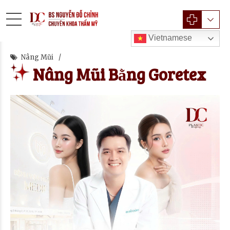
Vietnamese
Nâng Mũi
Nâng Mũi Bằng Goretex