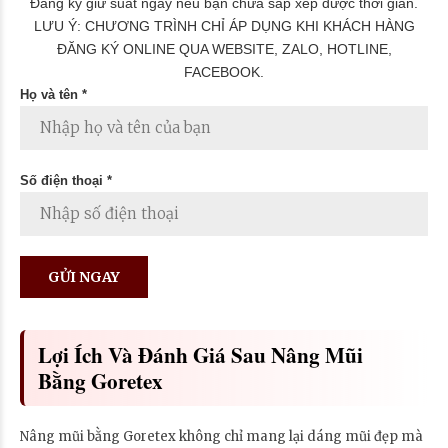
Đăng ký giữ suất ngay nếu bạn chưa sắp xếp được thời gian.
LƯU Ý: CHƯƠNG TRÌNH CHỈ ÁP DỤNG KHI KHÁCH HÀNG
ĐĂNG KÝ ONLINE QUA WEBSITE, ZALO, HOTLINE,
FACEBOOK.
Họ và tên *
Số điện thoại *
Lợi Ích Và Đánh Giá Sau Nâng Mũi
Bằng Goretex
Nâng mũi bằng Goretex không chỉ mang lại dáng mũi đẹp mà