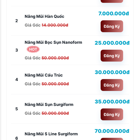
7.000.000đ
Nâng Mũi Hàn Quốc
2
Giá Gốc
14.000.000đ
Đăng Ký
25.000.000đ
Nâng Mũi Bọc Sụn Nanoform
HOT
3
Đăng Ký
Giá Gốc
50.000.000đ
30.000.000đ
Nâng Mũi Cấu Trúc
4
Giá Gốc
50.000.000đ
Đăng Ký
35.000.000đ
Nâng Mũi Sụn Surgiform
5
Giá Gốc
50.000.000đ
Đăng Ký
70.000.000đ
Nâng Mũi S Line Surgiform
6