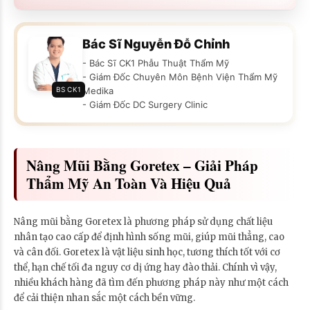
Bác Sĩ Nguyễn Đỗ Chỉnh
- Bác Sĩ CK1 Phẫu Thuật Thẩm Mỹ
- Giám Đốc Chuyên Môn Bệnh Viện Thẩm Mỹ
BS CK1
Medika
- Giám Đốc DC Surgery Clinic
Nâng Mũi Bằng Goretex – Giải Pháp
Thẩm Mỹ An Toàn Và Hiệu Quả
Nâng mũi bằng Goretex là phương pháp sử dụng chất liệu
nhân tạo cao cấp để định hình sống mũi, giúp mũi thẳng, cao
và cân đối. Goretex là vật liệu sinh học, tương thích tốt với cơ
thể, hạn chế tối đa nguy cơ dị ứng hay đào thải. Chính vì vậy,
nhiều khách hàng đã tìm đến phương pháp này như một cách
để cải thiện nhan sắc một cách bền vững.