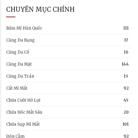
CHUYÊN MỤC CHÍNH
Bấm Mí Hàn Quốc
311
Căng Da Bụng
37
Căng Da Cổ
16
Căng Da Mặt
144
Căng Da Trán
15
Cắt Mí Mắt
92
Chữa Cười Hở Lợi
45
Chữa Hốc Mắt Sâu
20
Chữa Sụp Mí Mắt
101
Độn Cằm
92