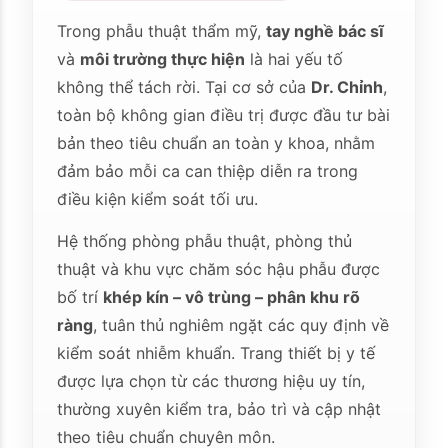
Trong phẫu thuật thẩm mỹ,
tay nghề bác sĩ
và
môi trường thực hiện
là hai yếu tố
không thể tách rời. Tại cơ sở của
Dr. Chỉnh
,
toàn bộ không gian điều trị được đầu tư bài
bản theo tiêu chuẩn an toàn y khoa, nhằm
đảm bảo mỗi ca can thiệp diễn ra trong
điều kiện kiểm soát tối ưu.
Hệ thống phòng phẫu thuật, phòng thủ
thuật và khu vực chăm sóc hậu phẫu được
bố trí
khép kín – vô trùng – phân khu rõ
ràng
, tuân thủ nghiêm ngặt các quy định về
kiểm soát nhiễm khuẩn. Trang thiết bị y tế
được lựa chọn từ các thương hiệu uy tín,
thường xuyên kiểm tra, bảo trì và cập nhật
theo tiêu chuẩn chuyên môn.