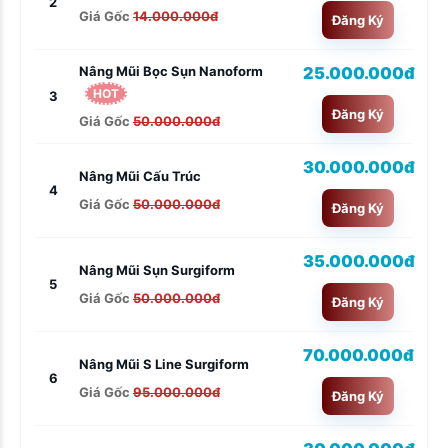
2
Giá Gốc
14.000.000đ
Đăng Ký
25.000.000đ
Nâng Mũi Bọc Sụn Nanoform
HOT
3
Đăng Ký
Giá Gốc
50.000.000đ
30.000.000đ
Nâng Mũi Cấu Trúc
4
Giá Gốc
50.000.000đ
Đăng Ký
35.000.000đ
Nâng Mũi Sụn Surgiform
5
Giá Gốc
50.000.000đ
Đăng Ký
70.000.000đ
Nâng Mũi S Line Surgiform
6
Giá Gốc
95.000.000đ
Đăng Ký