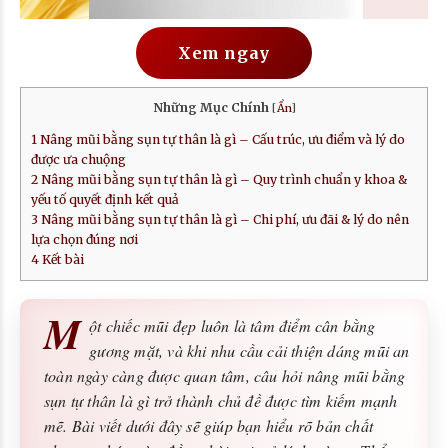
Xem ngay
Những Mục Chính
[
Ẩn
]
1
Nâng mũi bằng sụn tự thân là gì – Cấu trúc, ưu điểm và lý do
được ưa chuộng
2
Nâng mũi bằng sụn tự thân là gì – Quy trình chuẩn y khoa &
yếu tố quyết định kết quả
3
Nâng mũi bằng sụn tự thân là gì – Chi phí, ưu đãi & lý do nên
lựa chọn đúng nơi
4
Kết bài
M
ột chiếc mũi đẹp luôn là tâm điểm cân bằng
gương mặt, và khi nhu cầu cải thiện dáng mũi an
toàn ngày càng được quan tâm, câu hỏi nâng mũi bằng
sụn tự thân là gì trở thành chủ đề được tìm kiếm mạnh
mẽ. Bài viết dưới đây sẽ giúp bạn hiểu rõ bản chất