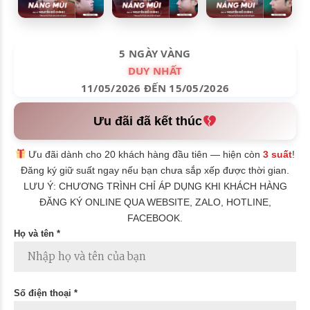
5 NGÀY VÀNG
DUY NHẤT
11/05/2026 ĐẾN 15/05/2026
Ưu đãi đã kết thúc
Ưu đãi dành cho 20 khách hàng đầu tiên — hiện còn
3 suất
!
Đăng ký giữ suất ngay nếu bạn chưa sắp xếp được thời gian.
LƯU Ý: CHƯƠNG TRÌNH CHỈ ÁP DỤNG KHI KHÁCH HÀNG
ĐĂNG KÝ ONLINE QUA WEBSITE, ZALO, HOTLINE,
FACEBOOK.
Họ và tên *
Số điện thoại *