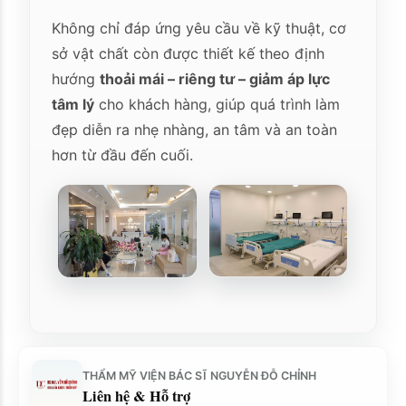
Không chỉ đáp ứng yêu cầu về kỹ thuật, cơ
sở vật chất còn được thiết kế theo định
hướng
thoải mái – riêng tư – giảm áp lực
tâm lý
cho khách hàng, giúp quá trình làm
đẹp diễn ra nhẹ nhàng, an tâm và an toàn
hơn từ đầu đến cuối.
THẨM MỸ VIỆN BÁC SĨ NGUYỄN ĐỖ CHỈNH
Liên hệ & Hỗ trợ