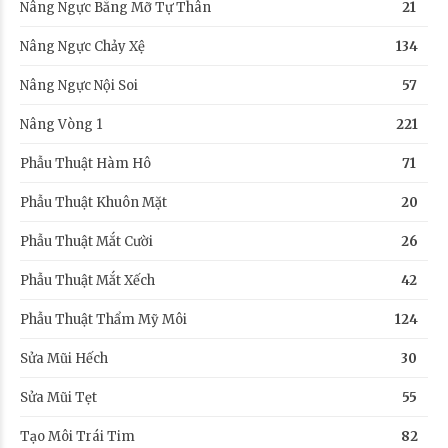
Nâng Ngực Bằng Mỡ Tự Thân
21
Nâng Ngực Chảy Xệ
134
Nâng Ngực Nội Soi
57
Nâng Vòng 1
221
Phẫu Thuật Hàm Hô
71
Phẫu Thuật Khuôn Mặt
20
Phẫu Thuật Mắt Cười
26
Phẫu Thuật Mắt Xếch
42
Phẫu Thuật Thẩm Mỹ Môi
124
Sửa Mũi Hếch
30
Sửa Mũi Tẹt
55
Tạo Môi Trái Tim
82