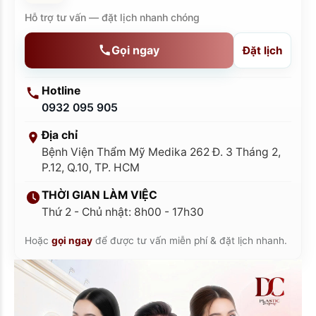
Hỗ trợ tư vấn — đặt lịch nhanh chóng
Gọi ngay
Đặt lịch
Hotline
0932 095 905
Địa chỉ
Bệnh Viện Thẩm Mỹ Medika 262 Đ. 3 Tháng 2,
P.12, Q.10, TP. HCM
THỜI GIAN LÀM VIỆC
Thứ 2 - Chủ nhật: 8h00 - 17h30
Hoặc
gọi ngay
để được tư vấn miễn phí & đặt lịch nhanh.