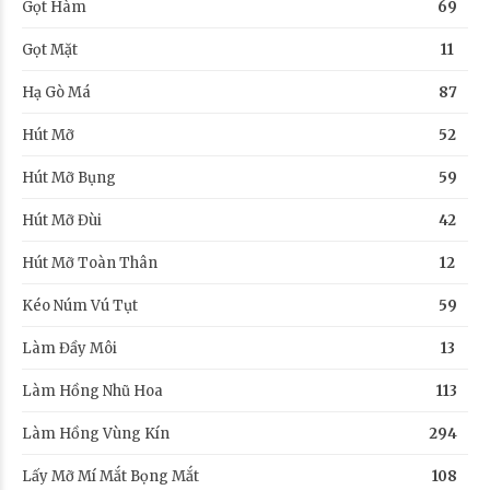
Gọt Hàm
69
Gọt Mặt
11
Hạ Gò Má
87
Hút Mỡ
52
Hút Mỡ Bụng
59
Hút Mỡ Đùi
42
Hút Mỡ Toàn Thân
12
Kéo Núm Vú Tụt
59
Làm Đầy Môi
13
Làm Hồng Nhũ Hoa
113
Làm Hồng Vùng Kín
294
Lấy Mỡ Mí Mắt Bọng Mắt
108