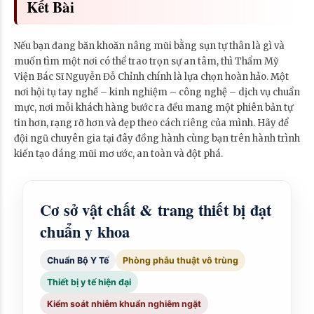
Kết Bài
Nếu bạn đang băn khoăn nâng mũi bằng sụn tự thân là gì và
muốn tìm một nơi có thể trao trọn sự an tâm, thì Thẩm Mỹ
Viện Bác Sĩ Nguyễn Đỗ Chỉnh chính là lựa chọn hoàn hảo. Một
nơi hội tụ tay nghề – kinh nghiệm – công nghệ – dịch vụ chuẩn
mực, nơi mỗi khách hàng bước ra đều mang một phiên bản tự
tin hơn, rạng rỡ hơn và đẹp theo cách riêng của mình. Hãy để
đội ngũ chuyên gia tại đây đồng hành cùng bạn trên hành trình
kiến tạo dáng mũi mơ ước, an toàn và đột phá.
Cơ sở vật chất & trang thiết bị đạt
chuẩn y khoa
Chuẩn Bộ Y Tế
Phòng phẫu thuật vô trùng
Thiết bị y tế hiện đại
Kiểm soát nhiễm khuẩn nghiêm ngặt