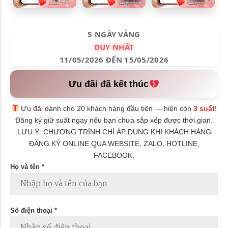
5 NGÀY VÀNG
DUY NHẤT
11/05/2026 ĐẾN 15/05/2026
Ưu đãi đã kết thúc
Ưu đãi dành cho 20 khách hàng đầu tiên — hiện còn
3 suất
!
Đăng ký giữ suất ngay nếu bạn chưa sắp xếp được thời gian.
LƯU Ý: CHƯƠNG TRÌNH CHỈ ÁP DỤNG KHI KHÁCH HÀNG
ĐĂNG KÝ ONLINE QUA WEBSITE, ZALO, HOTLINE,
FACEBOOK.
Họ và tên *
Số điện thoại *