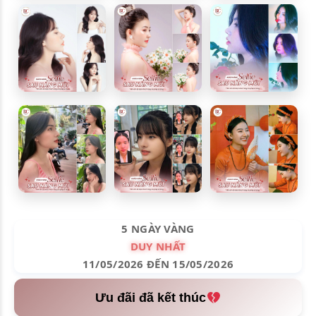
5 NGÀY VÀNG
DUY NHẤT
11/05/2026 ĐẾN 15/05/2026
Ưu đãi đã kết thúc