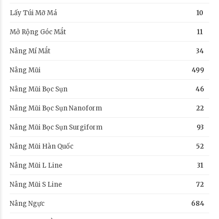
Lấy Túi Mỡ Má
10
Mở Rộng Góc Mắt
11
Nâng Mí Mắt
34
Nâng Mũi
499
Nâng Mũi Bọc Sụn
46
Nâng Mũi Bọc Sụn Nanoform
22
Nâng Mũi Bọc Sụn Surgiform
93
Nâng Mũi Hàn Quốc
52
Nâng Mũi L Line
31
Nâng Mũi S Line
72
Nâng Ngực
684