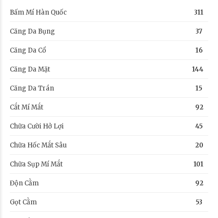
Bấm Mí Hàn Quốc
311
Căng Da Bụng
37
Căng Da Cổ
16
Căng Da Mặt
144
Căng Da Trán
15
Cắt Mí Mắt
92
Chữa Cười Hở Lợi
45
Chữa Hốc Mắt Sâu
20
Chữa Sụp Mí Mắt
101
Độn Cằm
92
Gọt Cằm
53