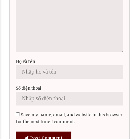
Họ và tên
Số điện thoại
Save my name, email, and website in this browser
for the next time I comment.
Post Comment