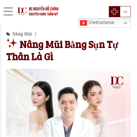
Vietnamese
Nâng Mũi
Nâng Mũi Bằng Sụn Tự
Thân Là Gì