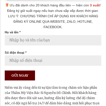
Ưu đãi dành cho 20 khách hàng đầu tiên — hiện còn
3 suất
!
Đăng ký giữ suất ngay nếu bạn chưa sắp xếp được thời gian.
LƯU Ý: CHƯƠNG TRÌNH CHỈ ÁP DỤNG KHI KHÁCH HÀNG
ĐĂNG KÝ ONLINE QUA WEBSITE, ZALO, HOTLINE,
FACEBOOK.
Họ và tên *
Số điện thoại *
Niềm vui ấy cũng đến từ sự tận tâm trong chăm sóc hậu phẫu
của Thẩm Mỹ Viện Bác Sĩ Nguyễn Đỗ Chỉnh. Mỗi khách hàng
đều được theo dõi sát sao, hướng dẫn kỹ lưỡng chế độ chăm
sóc, có đội ngũ hỗ trợ 24/7 để đảm bảo dáng mũi hồi phục trọn