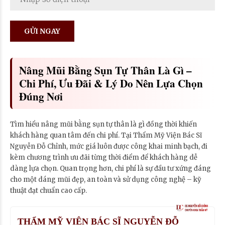
Nâng Mũi Bằng Sụn Tự Thân Là Gì –
Chi Phí, Ưu Đãi & Lý Do Nên Lựa Chọn
Đúng Nơi
Tìm hiểu nâng mũi bằng sụn tự thân là gì đồng thời khiến
khách hàng quan tâm đến chi phí. Tại Thẩm Mỹ Viện Bác Sĩ
Nguyễn Đỗ Chỉnh, mức giá luôn được công khai minh bạch, đi
kèm chương trình ưu đãi từng thời điểm để khách hàng dễ
dàng lựa chọn. Quan trọng hơn, chi phí là sự đầu tư xứng đáng
cho một dáng mũi đẹp, an toàn và sử dụng công nghệ – kỹ
thuật đạt chuẩn cao cấp.
THẨM MỸ VIỆN BÁC SĨ NGUYỄN ĐỖ