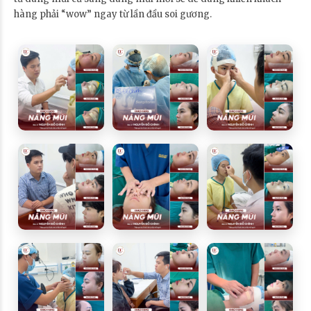
hàng phải “wow” ngay từ lần đầu soi gương.