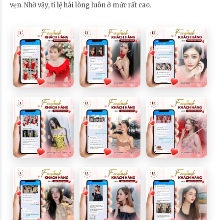
vẹn. Nhờ vậy, tỉ lệ hài lòng luôn ở mức rất cao.