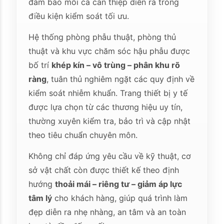
đảm bảo mỗi ca can thiệp diễn ra trong
điều kiện kiểm soát tối ưu.
Hệ thống phòng phẫu thuật, phòng thủ
thuật và khu vực chăm sóc hậu phẫu được
bố trí
khép kín – vô trùng – phân khu rõ
ràng
, tuân thủ nghiêm ngặt các quy định về
kiểm soát nhiễm khuẩn. Trang thiết bị y tế
được lựa chọn từ các thương hiệu uy tín,
thường xuyên kiểm tra, bảo trì và cập nhật
theo tiêu chuẩn chuyên môn.
Không chỉ đáp ứng yêu cầu về kỹ thuật, cơ
sở vật chất còn được thiết kế theo định
hướng
thoải mái – riêng tư – giảm áp lực
tâm lý
cho khách hàng, giúp quá trình làm
đẹp diễn ra nhẹ nhàng, an tâm và an toàn