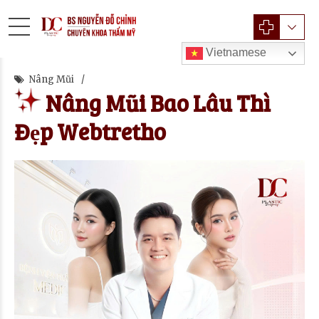
Vietnamese
Nâng Mũi
Nâng Mũi Bao Lâu Thì
Đẹp Webtretho