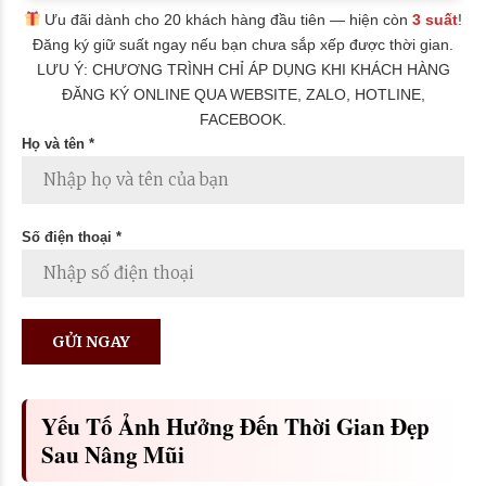
Ưu đãi dành cho 20 khách hàng đầu tiên — hiện còn
3 suất
!
Đăng ký giữ suất ngay nếu bạn chưa sắp xếp được thời gian.
LƯU Ý: CHƯƠNG TRÌNH CHỈ ÁP DỤNG KHI KHÁCH HÀNG
ĐĂNG KÝ ONLINE QUA WEBSITE, ZALO, HOTLINE,
FACEBOOK.
Họ và tên *
Số điện thoại *
Yếu Tố Ảnh Hưởng Đến Thời Gian Đẹp
Sau Nâng Mũi