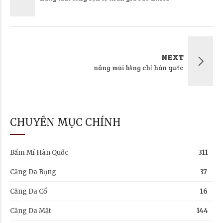
NEXT
nâng mũi bằng chỉ hàn quốc
CHUYÊN MỤC CHÍNH
Bấm Mí Hàn Quốc
311
Căng Da Bụng
37
Căng Da Cổ
16
Căng Da Mặt
144