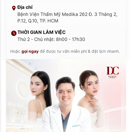
Địa chỉ
Bệnh Viện Thẩm Mỹ Medika 262 Đ. 3 Tháng 2,
P.12, Q.10, TP. HCM
THỜI GIAN LÀM VIỆC
Thứ 2 - Chủ nhật: 8h00 - 17h30
Hoặc
gọi ngay
để được tư vấn miễn phí & đặt lịch nhanh.