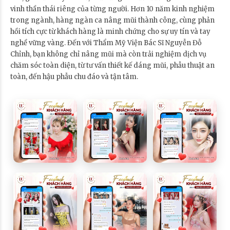
vinh thần thái riêng của từng người. Hơn 10 năm kinh nghiệm
trong ngành, hàng ngàn ca nâng mũi thành công, cùng phản
hồi tích cực từ khách hàng là minh chứng cho sự uy tín và tay
nghề vững vàng. Đến với Thẩm Mỹ Viện Bác Sĩ Nguyễn Đỗ
Chỉnh, bạn không chỉ nâng mũi mà còn trải nghiệm dịch vụ
chăm sóc toàn diện, từ tư vấn thiết kế dáng mũi, phẫu thuật an
toàn, đến hậu phẫu chu đáo và tận tâm.