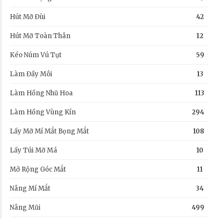
Hút Mỡ Đùi
42
Hút Mỡ Toàn Thân
12
Kéo Núm Vú Tụt
59
Làm Đầy Môi
13
Làm Hồng Nhũ Hoa
113
Làm Hồng Vùng Kín
294
Lấy Mỡ Mí Mắt Bọng Mắt
108
Lấy Túi Mỡ Má
10
Mở Rộng Góc Mắt
11
Nâng Mí Mắt
34
Nâng Mũi
499