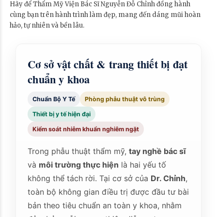
Hãy để Thẩm Mỹ Viện Bác Sĩ Nguyễn Đỗ Chỉnh đồng hành
cùng bạn trên hành trình làm đẹp, mang đến dáng mũi hoàn
hảo, tự nhiên và bền lâu.
Cơ sở vật chất & trang thiết bị đạt
chuẩn y khoa
Chuẩn Bộ Y Tế
Phòng phẫu thuật vô trùng
Thiết bị y tế hiện đại
Kiểm soát nhiễm khuẩn nghiêm ngặt
Trong phẫu thuật thẩm mỹ,
tay nghề bác sĩ
và
môi trường thực hiện
là hai yếu tố
không thể tách rời. Tại cơ sở của
Dr. Chỉnh
,
toàn bộ không gian điều trị được đầu tư bài
bản theo tiêu chuẩn an toàn y khoa, nhằm