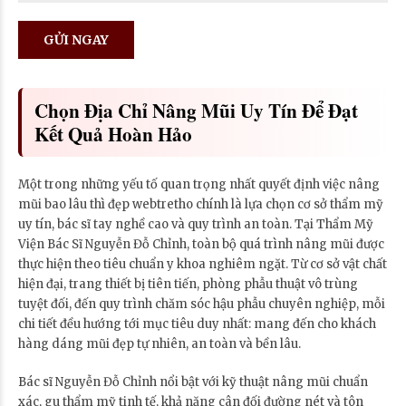
Chọn Địa Chỉ Nâng Mũi Uy Tín Để Đạt
Kết Quả Hoàn Hảo
Một trong những yếu tố quan trọng nhất quyết định việc nâng
mũi bao lâu thì đẹp webtretho chính là lựa chọn cơ sở thẩm mỹ
uy tín, bác sĩ tay nghề cao và quy trình an toàn. Tại Thẩm Mỹ
Viện Bác Sĩ Nguyễn Đỗ Chỉnh, toàn bộ quá trình nâng mũi được
thực hiện theo tiêu chuẩn y khoa nghiêm ngặt. Từ cơ sở vật chất
hiện đại, trang thiết bị tiên tiến, phòng phẫu thuật vô trùng
tuyệt đối, đến quy trình chăm sóc hậu phẫu chuyên nghiệp, mỗi
chi tiết đều hướng tới mục tiêu duy nhất: mang đến cho khách
hàng dáng mũi đẹp tự nhiên, an toàn và bền lâu.
Bác sĩ Nguyễn Đỗ Chỉnh nổi bật với kỹ thuật nâng mũi chuẩn
xác, gu thẩm mỹ tinh tế, khả năng cân đối đường nét và tôn