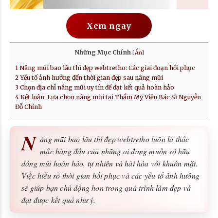
Xem ngay
Những Mục Chính
[
Ẩn
]
1
Nâng mũi bao lâu thì đẹp webtretho: Các giai đoạn hồi phục
2
Yếu tố ảnh hưởng đến thời gian đẹp sau nâng mũi
3
Chọn địa chỉ nâng mũi uy tín để đạt kết quả hoàn hảo
4
Kết luận: Lựa chọn nâng mũi tại Thẩm Mỹ Viện Bác Sĩ Nguyễn
Đỗ Chỉnh
N
âng mũi bao lâu thì đẹp webtretho luôn là thắc
mắc hàng đầu của những ai đang muốn sở hữu
dáng mũi hoàn hảo, tự nhiên và hài hòa với khuôn mặt.
Việc hiểu rõ thời gian hồi phục và các yếu tố ảnh hưởng
sẽ giúp bạn chủ động hơn trong quá trình làm đẹp và
đạt được kết quả như ý.