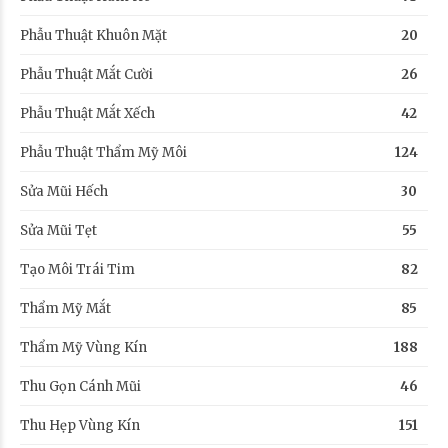
Phẫu Thuật Khuôn Mặt
20
Phẫu Thuật Mắt Cười
26
Phẫu Thuật Mắt Xếch
42
Phẫu Thuật Thẩm Mỹ Môi
124
Sửa Mũi Hếch
30
Sửa Mũi Tẹt
55
Tạo Môi Trái Tim
82
Thẩm Mỹ Mắt
85
Thẩm Mỹ Vùng Kín
188
Thu Gọn Cánh Mũi
46
Thu Hẹp Vùng Kín
151