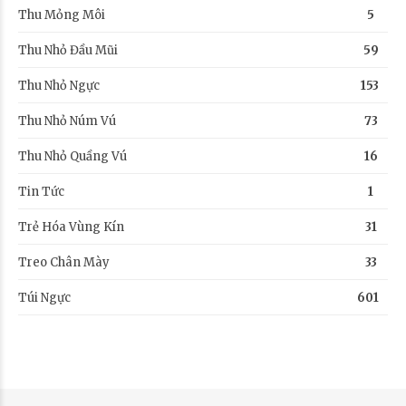
Thu Mỏng Môi
5
Thu Nhỏ Đầu Mũi
59
Thu Nhỏ Ngực
153
Thu Nhỏ Núm Vú
73
Thu Nhỏ Quầng Vú
16
Tin Tức
1
Trẻ Hóa Vùng Kín
31
Treo Chân Mày
33
Túi Ngực
601