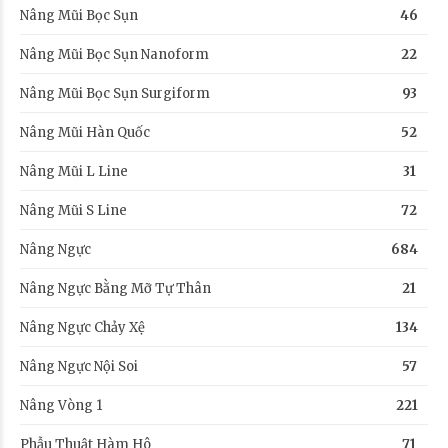
Nâng Mũi Bọc Sụn
46
Nâng Mũi Bọc Sụn Nanoform
22
Nâng Mũi Bọc Sụn Surgiform
93
Nâng Mũi Hàn Quốc
52
Nâng Mũi L Line
31
Nâng Mũi S Line
72
Nâng Ngực
684
Nâng Ngực Bằng Mỡ Tự Thân
21
Nâng Ngực Chảy Xệ
134
Nâng Ngực Nội Soi
57
Nâng Vòng 1
221
Phẫu Thuật Hàm Hô
71