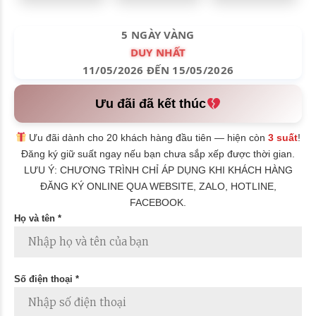
5 NGÀY VÀNG
DUY NHẤT
11/05/2026 ĐẾN 15/05/2026
Ưu đãi đã kết thúc
Ưu đãi dành cho 20 khách hàng đầu tiên — hiện còn
3 suất
!
Đăng ký giữ suất ngay nếu bạn chưa sắp xếp được thời gian.
LƯU Ý: CHƯƠNG TRÌNH CHỈ ÁP DỤNG KHI KHÁCH HÀNG
ĐĂNG KÝ ONLINE QUA WEBSITE, ZALO, HOTLINE,
FACEBOOK.
Họ và tên *
Số điện thoại *