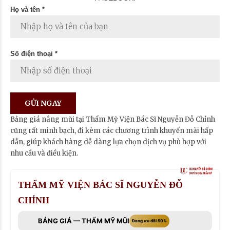
Họ và tên *
Số điện thoại *
Bảng giá nâng mũi tại Thẩm Mỹ Viện Bác Sĩ Nguyễn Đỗ Chỉnh
cũng rất minh bạch, đi kèm các chương trình khuyến mãi hấp
dẫn, giúp khách hàng dễ dàng lựa chọn dịch vụ phù hợp với
nhu cầu và điều kiện.
THẨM MỸ VIỆN BÁC SĨ NGUYỄN ĐỖ
CHỈNH
BẢNG GIÁ — THẨM MỸ MŨI
Đang ưu đãi 50%