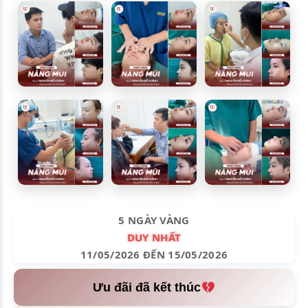
5 NGÀY VÀNG
DUY NHẤT
11/05/2026 ĐẾN 15/05/2026
Ưu đãi đã kết thúc