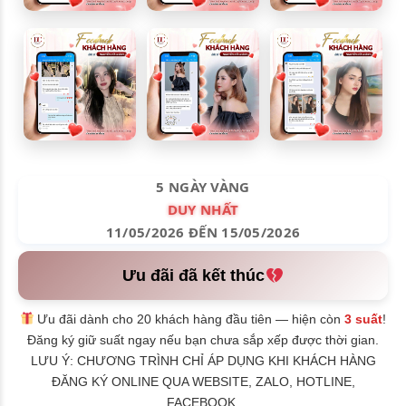
5 NGÀY VÀNG
DUY NHẤT
11/05/2026 ĐẾN 15/05/2026
Ưu đãi đã kết thúc
Ưu đãi dành cho 20 khách hàng đầu tiên — hiện còn
3 suất
!
Đăng ký giữ suất ngay nếu bạn chưa sắp xếp được thời gian.
LƯU Ý: CHƯƠNG TRÌNH CHỈ ÁP DỤNG KHI KHÁCH HÀNG
ĐĂNG KÝ ONLINE QUA WEBSITE, ZALO, HOTLINE,
FACEBOOK.