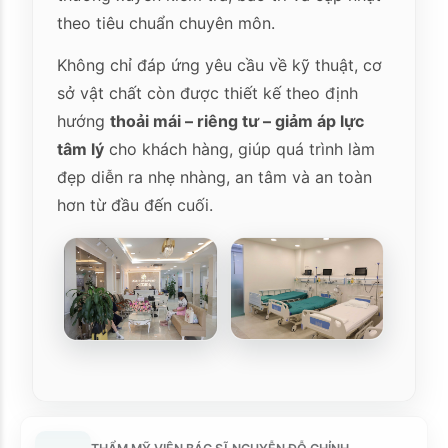
theo tiêu chuẩn chuyên môn.
Không chỉ đáp ứng yêu cầu về kỹ thuật, cơ
sở vật chất còn được thiết kế theo định
hướng
thoải mái – riêng tư – giảm áp lực
tâm lý
cho khách hàng, giúp quá trình làm
đẹp diễn ra nhẹ nhàng, an tâm và an toàn
hơn từ đầu đến cuối.