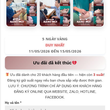
5 NGÀY VÀNG
DUY NHẤT
11/05/2026 ĐẾN 15/05/2026
Ưu đãi đã kết thúc
Ưu đãi dành cho 20 khách hàng đầu tiên — hiện còn
3 suất
!
Đăng ký giữ suất ngay nếu bạn chưa sắp xếp được thời gian.
LƯU Ý: CHƯƠNG TRÌNH CHỈ ÁP DỤNG KHI KHÁCH HÀNG
ĐĂNG KÝ ONLINE QUA WEBSITE, ZALO, HOTLINE,
FACEBOOK.
Họ và tên *