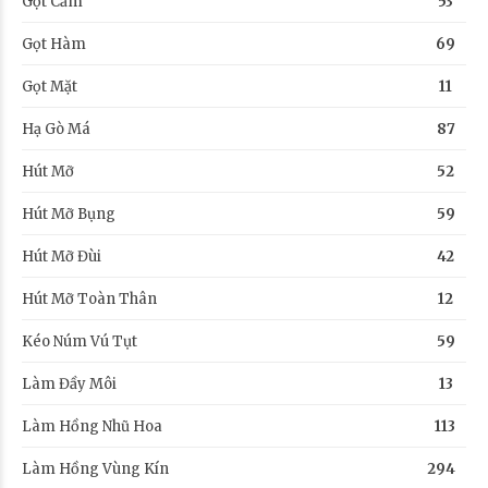
Gọt Cằm
53
Gọt Hàm
69
Gọt Mặt
11
Hạ Gò Má
87
Hút Mỡ
52
Hút Mỡ Bụng
59
Hút Mỡ Đùi
42
Hút Mỡ Toàn Thân
12
Kéo Núm Vú Tụt
59
Làm Đầy Môi
13
Làm Hồng Nhũ Hoa
113
Làm Hồng Vùng Kín
294