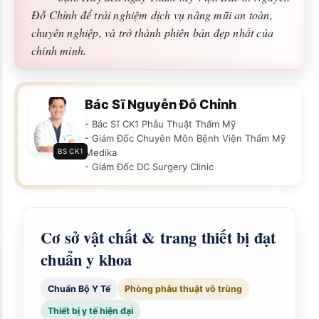
Đỗ Chỉnh để trải nghiệm dịch vụ nâng mũi an toàn,
chuyên nghiệp, và trở thành phiên bản đẹp nhất của
chính mình.
Bác Sĩ Nguyễn Đỗ Chỉnh
- Bác Sĩ CK1 Phẫu Thuật Thẩm Mỹ
- Giám Đốc Chuyên Môn Bệnh Viện Thẩm Mỹ
BS CK1
Medika
- Giám Đốc DC Surgery Clinic
Cơ sở vật chất & trang thiết bị đạt
chuẩn y khoa
Chuẩn Bộ Y Tế
Phòng phẫu thuật vô trùng
Thiết bị y tế hiện đại