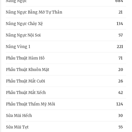
Nâng Ngực
684
Nâng Ngực Bằng Mỡ Tự Thân
21
Nâng Ngực Chảy Xệ
134
Nâng Ngực Nội Soi
57
Nâng Vòng 1
221
Phẫu Thuật Hàm Hô
71
Phẫu Thuật Khuôn Mặt
20
Phẫu Thuật Mắt Cười
26
Phẫu Thuật Mắt Xếch
42
Phẫu Thuật Thẩm Mỹ Môi
124
Sửa Mũi Hếch
30
Sửa Mũi Tẹt
55