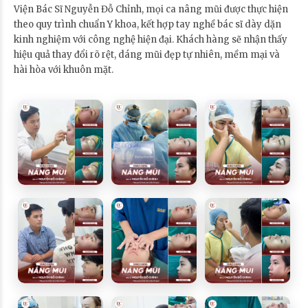
Viện Bác Sĩ Nguyễn Đỗ Chỉnh, mọi ca nâng mũi được thực hiện
theo quy trình chuẩn Y khoa, kết hợp tay nghề bác sĩ dày dặn
kinh nghiệm với công nghệ hiện đại. Khách hàng sẽ nhận thấy
hiệu quả thay đổi rõ rệt, dáng mũi đẹp tự nhiên, mềm mại và
hài hòa với khuôn mặt.