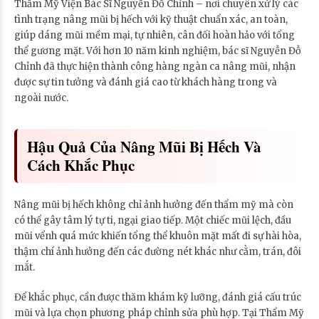
Thẩm Mỹ Viện Bác Sĩ Nguyễn Đỗ Chỉnh – nơi chuyên xử lý các
tình trạng nâng mũi bị hếch với kỹ thuật chuẩn xác, an toàn,
giúp dáng mũi mềm mại, tự nhiên, cân đối hoàn hảo với tổng
thể gương mặt. Với hơn 10 năm kinh nghiệm, bác sĩ Nguyễn Đỗ
Chỉnh đã thực hiện thành công hàng ngàn ca nâng mũi, nhận
được sự tin tưởng và đánh giá cao từ khách hàng trong và
ngoài nước.
Hậu Quả Của Nâng Mũi Bị Hếch Và
Cách Khắc Phục
Nâng mũi bị hếch không chỉ ảnh hưởng đến thẩm mỹ mà còn
có thể gây tâm lý tự ti, ngại giao tiếp. Một chiếc mũi lệch, đầu
mũi vểnh quá mức khiến tổng thể khuôn mặt mất đi sự hài hòa,
thậm chí ảnh hưởng đến các đường nét khác như cằm, trán, đôi
mắt.
Để khắc phục, cần được thăm khám kỹ lưỡng, đánh giá cấu trúc
mũi và lựa chọn phương pháp chỉnh sửa phù hợp. Tại Thẩm Mỹ