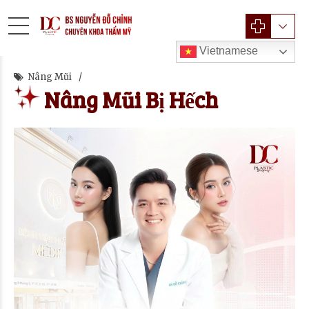
Vietnamese
Nâng Mũi
Nâng Mũi Bị Hếch