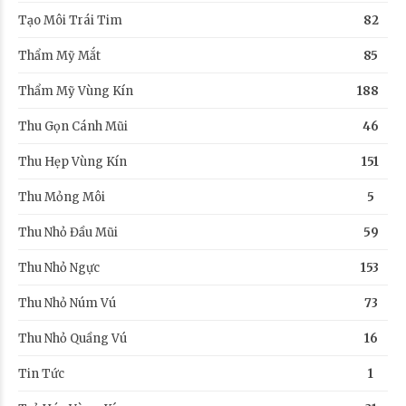
Tạo Môi Trái Tim
82
Thẩm Mỹ Mắt
85
Thẩm Mỹ Vùng Kín
188
Thu Gọn Cánh Mũi
46
Thu Hẹp Vùng Kín
151
Thu Mỏng Môi
5
Thu Nhỏ Đầu Mũi
59
Thu Nhỏ Ngực
153
Thu Nhỏ Núm Vú
73
Thu Nhỏ Quầng Vú
16
Tin Tức
1