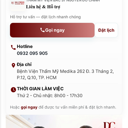
THẨM MỸ VIỆN BÁC SĨ NGUYỄN ĐỖ CHỈNH
Liên hệ & Hỗ trợ
Hỗ trợ tư vấn — đặt lịch nhanh chóng
Gọi ngay
Đặt lịch
Hotline
0932 095 905
Địa chỉ
Bệnh Viện Thẩm Mỹ Medika 262 Đ. 3 Tháng 2,
P.12, Q.10, TP. HCM
THỜI GIAN LÀM VIỆC
Thứ 2 - Chủ nhật: 8h00 - 17h30
Hoặc
gọi ngay
để được tư vấn miễn phí & đặt lịch nhanh.