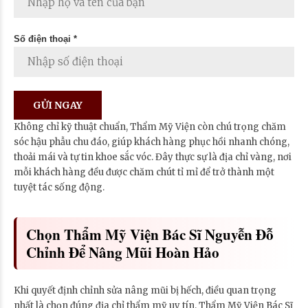
Số điện thoại *
Không chỉ kỹ thuật chuẩn, Thẩm Mỹ Viện còn chú trọng chăm
sóc hậu phẫu chu đáo, giúp khách hàng phục hồi nhanh chóng,
thoải mái và tự tin khoe sắc vóc. Đây thực sự là địa chỉ vàng, nơi
mỗi khách hàng đều được chăm chút tỉ mỉ để trở thành một
tuyệt tác sống động.
Chọn Thẩm Mỹ Viện Bác Sĩ Nguyễn Đỗ
Chỉnh Để Nâng Mũi Hoàn Hảo
Khi quyết định chỉnh sửa nâng mũi bị hếch, điều quan trọng
nhất là chọn đúng địa chỉ thẩm mỹ uy tín. Thẩm Mỹ Viện Bác Sĩ