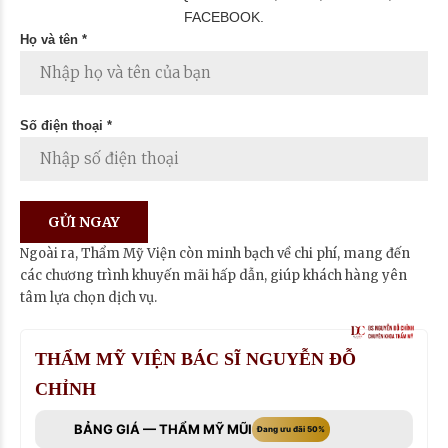
FACEBOOK.
Họ và tên *
Số điện thoại *
Ngoài ra, Thẩm Mỹ Viện còn minh bạch về chi phí, mang đến
các chương trình khuyến mãi hấp dẫn, giúp khách hàng yên
tâm lựa chọn dịch vụ.
THẨM MỸ VIỆN BÁC SĨ NGUYỄN ĐỖ
CHỈNH
BẢNG GIÁ — THẨM MỸ MŨI
Đang ưu đãi 50%