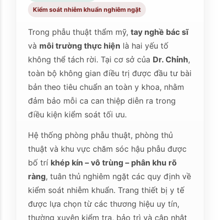
Kiểm soát nhiễm khuẩn nghiêm ngặt
Trong phẫu thuật thẩm mỹ,
tay nghề bác sĩ
và
môi trường thực hiện
là hai yếu tố
không thể tách rời. Tại cơ sở của
Dr. Chỉnh
,
toàn bộ không gian điều trị được đầu tư bài
bản theo tiêu chuẩn an toàn y khoa, nhằm
đảm bảo mỗi ca can thiệp diễn ra trong
điều kiện kiểm soát tối ưu.
Hệ thống phòng phẫu thuật, phòng thủ
thuật và khu vực chăm sóc hậu phẫu được
bố trí
khép kín – vô trùng – phân khu rõ
ràng
, tuân thủ nghiêm ngặt các quy định về
kiểm soát nhiễm khuẩn. Trang thiết bị y tế
được lựa chọn từ các thương hiệu uy tín,
thường xuyên kiểm tra, bảo trì và cập nhật