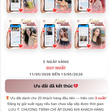
5 NGÀY VÀNG
DUY NHẤT
11/05/2026 ĐẾN 15/05/2026
Ưu đãi đã kết thúc
Ưu đãi dành cho 20 khách hàng đầu tiên — hiện còn
3 suất
!
Đăng ký giữ suất ngay nếu bạn chưa sắp xếp được thời gian.
LƯU Ý: CHƯƠNG TRÌNH CHỈ ÁP DỤNG KHI KHÁCH HÀNG