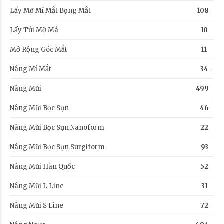
Lấy Mỡ Mí Mắt Bọng Mắt
108
Lấy Túi Mỡ Má
10
Mở Rộng Góc Mắt
11
Nâng Mí Mắt
34
Nâng Mũi
499
Nâng Mũi Bọc Sụn
46
Nâng Mũi Bọc Sụn Nanoform
22
Nâng Mũi Bọc Sụn Surgiform
93
Nâng Mũi Hàn Quốc
52
Nâng Mũi L Line
31
Nâng Mũi S Line
72