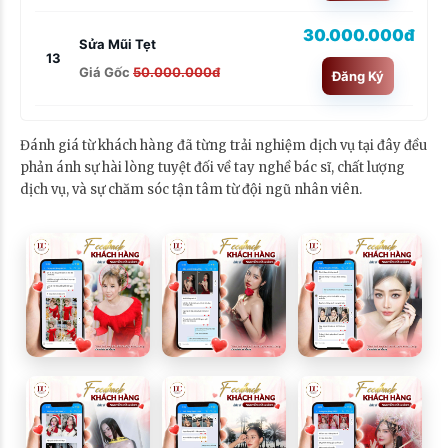
30.000.000đ
Sửa Mũi Tẹt
13
Giá Gốc
50.000.000đ
Đăng Ký
Đánh giá từ khách hàng đã từng trải nghiệm dịch vụ tại đây đều
phản ánh sự hài lòng tuyệt đối về tay nghề bác sĩ, chất lượng
dịch vụ, và sự chăm sóc tận tâm từ đội ngũ nhân viên.