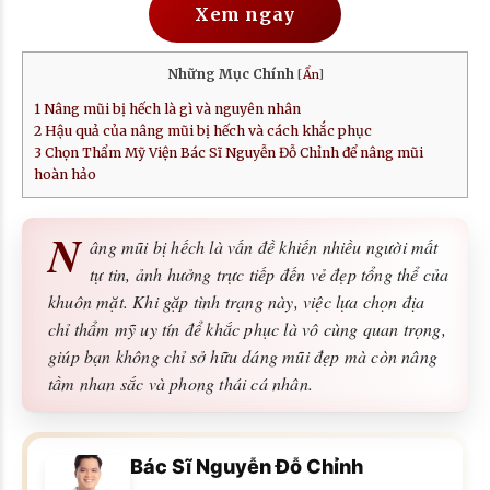
Xem ngay
Những Mục Chính
[
Ẩn
]
1
Nâng mũi bị hếch là gì và nguyên nhân
2
Hậu quả của nâng mũi bị hếch và cách khắc phục
3
Chọn Thẩm Mỹ Viện Bác Sĩ Nguyễn Đỗ Chỉnh để nâng mũi
hoàn hảo
N
âng mũi bị hếch là vấn đề khiến nhiều người mất
tự tin, ảnh hưởng trực tiếp đến vẻ đẹp tổng thể của
khuôn mặt. Khi gặp tình trạng này, việc lựa chọn địa
chỉ thẩm mỹ uy tín để khắc phục là vô cùng quan trọng,
giúp bạn không chỉ sở hữu dáng mũi đẹp mà còn nâng
tầm nhan sắc và phong thái cá nhân.
Bác Sĩ Nguyễn Đỗ Chỉnh