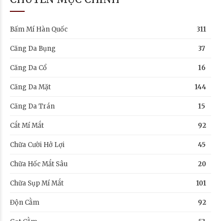
Bấm Mí Hàn Quốc
311
Căng Da Bụng
37
Căng Da Cổ
16
Căng Da Mặt
144
Căng Da Trán
15
Cắt Mí Mắt
92
Chữa Cười Hở Lợi
45
Chữa Hốc Mắt Sâu
20
Chữa Sụp Mí Mắt
101
Độn Cằm
92