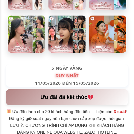
5 NGÀY VÀNG
DUY NHẤT
11/05/2026 ĐẾN 15/05/2026
Ưu đãi đã kết thúc
Ưu đãi dành cho 20 khách hàng đầu tiên — hiện còn
3 suất
!
Đăng ký giữ suất ngay nếu bạn chưa sắp xếp được thời gian.
LƯU Ý: CHƯƠNG TRÌNH CHỈ ÁP DỤNG KHI KHÁCH HÀNG
ĐĂNG KÝ ONLINE QUA WEBSITE, ZALO, HOTLINE,