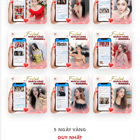
5 NGÀY VÀNG
DUY NHẤT