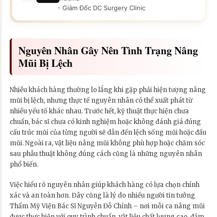
- Giám Đốc DC Surgery Clinic
Nguyên Nhân Gây Nên Tình Trạng Nâng
Mũi Bị Lệch
Nhiều khách hàng thường lo lắng khi gặp phải hiện tượng nâng
mũi bị lệch, nhưng thực tế nguyên nhân có thể xuất phát từ
nhiều yếu tố khác nhau. Trước hết, kỹ thuật thực hiện chưa
chuẩn, bác sĩ chưa có kinh nghiệm hoặc không đánh giá đúng
cấu trúc mũi của từng người sẽ dẫn đến lệch sống mũi hoặc đầu
mũi. Ngoài ra, vật liệu nâng mũi không phù hợp hoặc chăm sóc
sau phẫu thuật không đúng cách cũng là những nguyên nhân
phổ biến.
Việc hiểu rõ nguyên nhân giúp khách hàng có lựa chọn chính
xác và an toàn hơn. Đây cũng là lý do nhiều người tin tưởng
Thẩm Mỹ Viện Bác Sĩ Nguyễn Đỗ Chỉnh – nơi mỗi ca nâng mũi
được thực hiện với quy trình chuẩn, vật liệu chất lượng cao, đảm