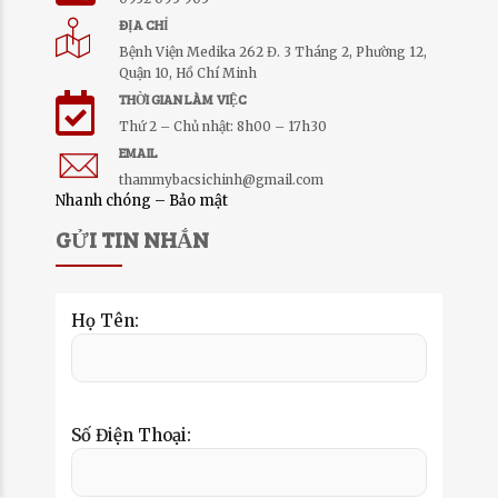
ĐỊA CHỈ
Bệnh Viện Medika 262 Đ. 3 Tháng 2, Phường 12,
Quận 10, Hồ Chí Minh
THỜI GIAN LÀM VIỆC
Thứ 2 – Chủ nhật: 8h00 – 17h30
EMAIL
thammybacsichinh@gmail.com
Nhanh chóng – Bảo mật
GỬI TIN NHẮN
Họ Tên:
Số Điện Thoại: