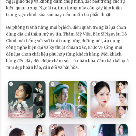
ngại giao tiếp và không dám chụp hình, đặc biệt trong các sự
kiện quan trọng. Ngoài ra, tình trạng này còn gây khó khăn
trong việc chỉnh sửa sau này nếu muốn tái phẫu thuật.
Để phòng tránh nâng mũi bị lệch, điều quan trọng là lựa chọn
đúng địa chỉ thẩm mỹ uy tín. Thẩm Mỹ Viện Bác Sĩ Nguyễn Đỗ
Chỉnh nổi tiếng với sự tỉ mỉ trong từng đường nét, áp dụng
công nghệ hiện đại và kỹ thuật chuẩn xác, từ đo vẽ sống mũi
đến lựa chọn chất liệu phù hợp từng khách hàng. Mỗi khách
hàng đến đây đều được chăm sóc cá nhân hóa, đảm bảo kết quả
mũi đẹp hoàn hảo, cân đối và hài hòa.