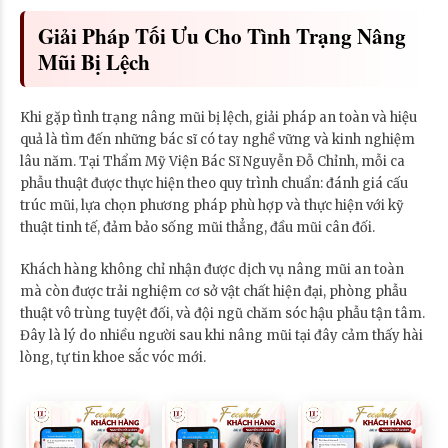
Giải Pháp Tối Ưu Cho Tình Trạng Nâng
Mũi Bị Lệch
Khi gặp tình trạng nâng mũi bị lệch, giải pháp an toàn và hiệu
quả là tìm đến những bác sĩ có tay nghề vững và kinh nghiệm
lâu năm. Tại Thẩm Mỹ Viện Bác Sĩ Nguyễn Đỗ Chỉnh, mỗi ca
phẫu thuật được thực hiện theo quy trình chuẩn: đánh giá cấu
trúc mũi, lựa chọn phương pháp phù hợp và thực hiện với kỹ
thuật tinh tế, đảm bảo sống mũi thẳng, đầu mũi cân đối.
Khách hàng không chỉ nhận được dịch vụ nâng mũi an toàn
mà còn được trải nghiệm cơ sở vật chất hiện đại, phòng phẫu
thuật vô trùng tuyệt đối, và đội ngũ chăm sóc hậu phẫu tận tâm.
Đây là lý do nhiều người sau khi nâng mũi tại đây cảm thấy hài
lòng, tự tin khoe sắc vóc mới.