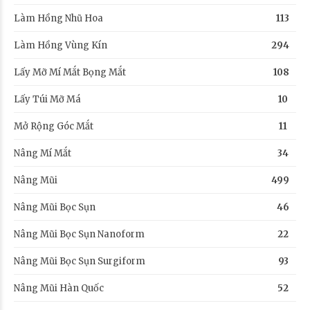
Làm Hồng Nhũ Hoa
113
Làm Hồng Vùng Kín
294
Lấy Mỡ Mí Mắt Bọng Mắt
108
Lấy Túi Mỡ Má
10
Mở Rộng Góc Mắt
11
Nâng Mí Mắt
34
Nâng Mũi
499
Nâng Mũi Bọc Sụn
46
Nâng Mũi Bọc Sụn Nanoform
22
Nâng Mũi Bọc Sụn Surgiform
93
Nâng Mũi Hàn Quốc
52