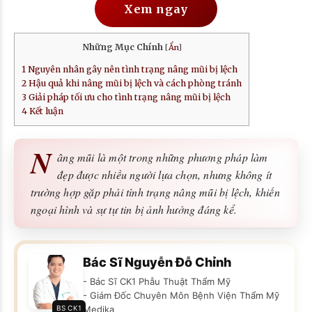
Xem ngay
Những Mục Chính
[
Ẩn
]
1
Nguyên nhân gây nên tình trạng nâng mũi bị lệch
2
Hậu quả khi nâng mũi bị lệch và cách phòng tránh
3
Giải pháp tối ưu cho tình trạng nâng mũi bị lệch
4
Kết luận
N
âng mũi là một trong những phương pháp làm
đẹp được nhiều người lựa chọn, nhưng không ít
trường hợp gặp phải tình trạng nâng mũi bị lệch, khiến
ngoại hình và sự tự tin bị ảnh hưởng đáng kể.
Bác Sĩ Nguyễn Đỗ Chỉnh
- Bác Sĩ CK1 Phẫu Thuật Thẩm Mỹ
- Giám Đốc Chuyên Môn Bệnh Viện Thẩm Mỹ
BS CK1
Medika