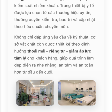
kiểm soát nhiễm khuẩn. Trang thiết bị y tế
được lựa chọn từ các thương hiệu uy tín,
thường xuyên kiểm tra, bảo trì và cập nhật
theo tiêu chuẩn chuyên môn.
Không chỉ đáp ứng yêu cầu về kỹ thuật, cơ
sở vật chất còn được thiết kế theo định
hướng
thoải mái – riêng tư – giảm áp lực
tâm lý
cho khách hàng, giúp quá trình làm
đẹp diễn ra nhẹ nhàng, an tâm và an toàn
hơn từ đầu đến cuối.