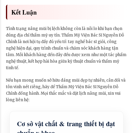
Kết Luận
Tình trạng nâng mũi bị lệch không còn là nỗi lo khi bạn chọn
đúng địa chỉ thẩm mỹ uy tín. Thẩm Mỹ Viện Bác Sĩ Nguyễn Đỗ
Chỉnh là nơi hội tụ đầy đủ yếu tố: tay nghề bác sĩ giỏi, công
nghệ hiện đại, quy trình chuẩn và chăm sóc khách hàng tận
tâm. Mỗi khách hàng đến đây đều được xem như một tác phẩm
nghệ thuật, kết hợp hài hòa giữa kỹ thuật chuẩn và thẩm mỹ
tinh tế.
Nếu bạn mong muốn sở hữu dáng mũi đẹp tự nhiên, cân đối và
tôn vinh nét riêng, hãy để Thẩm Mỹ Viện Bác Sĩ Nguyễn Đỗ
Chỉnh đồng hành. Mọi thắc mắc và đặt lịch nâng mũi, xin vui
lòng liên hệ:
Cơ sở vật chất & trang thiết bị đạt
chuẩn y khoa