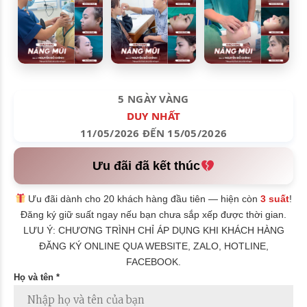
5 NGÀY VÀNG
DUY NHẤT
11/05/2026 ĐẾN 15/05/2026
Ưu đãi đã kết thúc
Ưu đãi dành cho 20 khách hàng đầu tiên — hiện còn
3 suất
!
Đăng ký giữ suất ngay nếu bạn chưa sắp xếp được thời gian.
LƯU Ý: CHƯƠNG TRÌNH CHỈ ÁP DỤNG KHI KHÁCH HÀNG
ĐĂNG KÝ ONLINE QUA WEBSITE, ZALO, HOTLINE,
FACEBOOK.
Họ và tên *