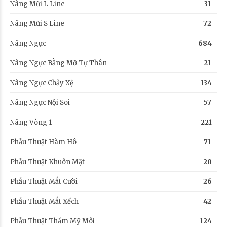
Nâng Mũi L Line
31
Nâng Mũi S Line
72
Nâng Ngực
684
Nâng Ngực Bằng Mỡ Tự Thân
21
Nâng Ngực Chảy Xệ
134
Nâng Ngực Nội Soi
57
Nâng Vòng 1
221
Phẫu Thuật Hàm Hô
71
Phẫu Thuật Khuôn Mặt
20
Phẫu Thuật Mắt Cười
26
Phẫu Thuật Mắt Xếch
42
Phẫu Thuật Thẩm Mỹ Môi
124