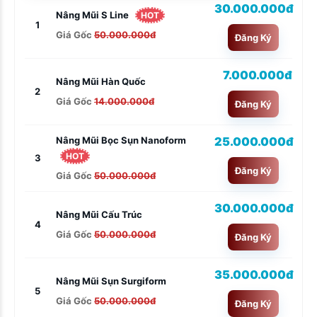
30.000.000đ
Nâng Mũi S Line
HOT
1
Giá Gốc
50.000.000đ
Đăng Ký
7.000.000đ
Nâng Mũi Hàn Quốc
2
Giá Gốc
14.000.000đ
Đăng Ký
25.000.000đ
Nâng Mũi Bọc Sụn Nanoform
HOT
3
Đăng Ký
Giá Gốc
50.000.000đ
30.000.000đ
Nâng Mũi Cấu Trúc
4
Giá Gốc
50.000.000đ
Đăng Ký
35.000.000đ
Nâng Mũi Sụn Surgiform
5
Giá Gốc
50.000.000đ
Đăng Ký