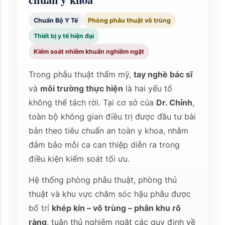
Chuẩn Bộ Y Tế
Phòng phẫu thuật vô trùng
Thiết bị y tế hiện đại
Kiểm soát nhiễm khuẩn nghiêm ngặt
Trong phẫu thuật thẩm mỹ,
tay nghề bác sĩ
và
môi trường thực hiện
là hai yếu tố
không thể tách rời. Tại cơ sở của
Dr. Chỉnh
,
toàn bộ không gian điều trị được đầu tư bài
bản theo tiêu chuẩn an toàn y khoa, nhằm
đảm bảo mỗi ca can thiệp diễn ra trong
điều kiện kiểm soát tối ưu.
Hệ thống phòng phẫu thuật, phòng thủ
thuật và khu vực chăm sóc hậu phẫu được
bố trí
khép kín – vô trùng – phân khu rõ
ràng
, tuân thủ nghiêm ngặt các quy định về