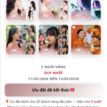
5 NGÀY VÀNG
DUY NHẤT
11/05/2026 ĐẾN 15/05/2026
Ưu đãi đã kết thúc
Ưu đãi dành cho 20 khách hàng đầu tiên — hiện còn
3 suất
!
Đăng ký giữ suất ngay nếu bạn chưa sắp xếp được thời gian.