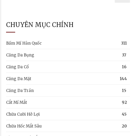
CHUYÊN MỤC CHÍNH
Bấm Mí Hàn Quốc
311
Căng Da Bụng
37
Căng Da Cổ
16
Căng Da Mặt
144
Căng Da Trán
15
Cắt Mí Mắt
92
Chữa Cười Hở Lợi
45
Chữa Hốc Mắt Sâu
20