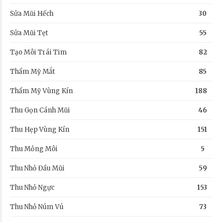
Sửa Mũi Hếch
30
Sửa Mũi Tẹt
55
Tạo Môi Trái Tim
82
Thẩm Mỹ Mắt
85
Thẩm Mỹ Vùng Kín
188
Thu Gọn Cánh Mũi
46
Thu Hẹp Vùng Kín
151
Thu Mỏng Môi
5
Thu Nhỏ Đầu Mũi
59
Thu Nhỏ Ngực
153
Thu Nhỏ Núm Vú
73