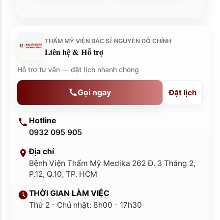
THẨM MỸ VIỆN BÁC SĨ NGUYỄN ĐỖ CHỈNH
Liên hệ & Hỗ trợ
Hỗ trợ tư vấn — đặt lịch nhanh chóng
Gọi ngay
Đặt lịch
Hotline
0932 095 905
Địa chỉ
Bệnh Viện Thẩm Mỹ Medika 262 Đ. 3 Tháng 2,
P.12, Q.10, TP. HCM
THỜI GIAN LÀM VIỆC
Thứ 2 - Chủ nhật: 8h00 - 17h30