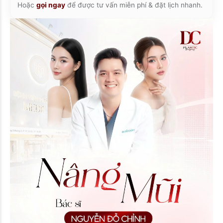
Hoặc
gọi ngay
để được tư vấn miễn phí & đặt lịch nhanh.