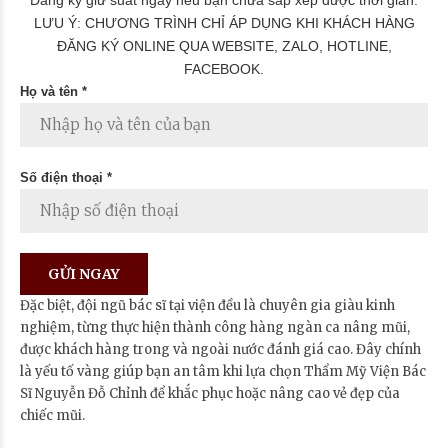
LƯU Ý: CHƯƠNG TRÌNH CHỈ ÁP DỤNG KHI KHÁCH HÀNG
ĐĂNG KÝ ONLINE QUA WEBSITE, ZALO, HOTLINE,
FACEBOOK.
Họ và tên *
Số điện thoại *
Đặc biệt, đội ngũ bác sĩ tại viện đều là chuyên gia giàu kinh
nghiệm, từng thực hiện thành công hàng ngàn ca nâng mũi,
được khách hàng trong và ngoài nước đánh giá cao. Đây chính
là yếu tố vàng giúp bạn an tâm khi lựa chọn Thẩm Mỹ Viện Bác
Sĩ Nguyễn Đỗ Chỉnh để khắc phục hoặc nâng cao vẻ đẹp của
chiếc mũi.