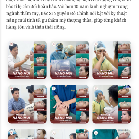
bảo tỉ lệ cân đối hoàn hảo. Với hơn 10 năm kinh nghiệm trong
ngành thẩm mỹ, Bác Sĩ Nguyễn Đỗ Chỉnh nổi bật với kỹ thuật
nâng mũi tinh tế, gu thẩm mỹ thượng thừa, giúp từng khách
hàng tôn vinh thần thái riêng.