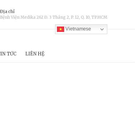
Địa chỉ
Bệnh Viện Medika 262 Đ. 3 Tháng 2, P. 12, Q. 10, TP.HCM
Vietnamese
IN TỨC
LIÊN HỆ