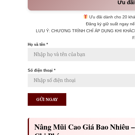
Ưu đãi
Ưu đãi dành cho 20 khá
Đăng ký giữ suất ngay nế
LƯU Ý: CHƯƠNG TRÌNH CHỈ ÁP DỤNG KHI KHÁC
F
Họ và tên *
Số điện thoại *
Nâng Mũi Cao Giá Bao Nhiêu –