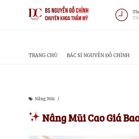
Thờ
Thứ
TRANG CHỦ
BÁC SĨ NGUYỄN ĐỖ CHỈNH
Nâng Mũi
Nâng Mũi Cao Giá Bao