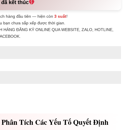
 đã kết thúc
ch hàng đầu tiên — hiện còn
3 suất
!
u bạn chưa sắp xếp được thời gian.
H HÀNG ĐĂNG KÝ ONLINE QUA WEBSITE, ZALO, HOTLINE,
ACEBOOK.
 Phân Tích Các Yếu Tố Quyết Định