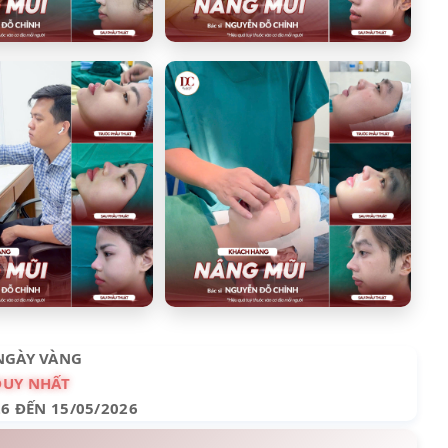
NGÀY VÀNG
DUY NHẤT
26 ĐẾN 15/05/2026