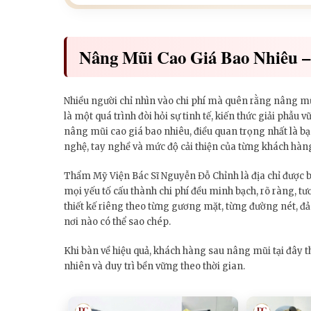
Nâng Mũi Cao Giá Bao Nhiêu 
Nhiều người chỉ nhìn vào chi phí mà quên rằng nâng m
là một quá trình đòi hỏi sự tinh tế, kiến thức giải phẫu v
nâng mũi cao giá bao nhiêu, điều quan trọng nhất là bạn
nghệ, tay nghề và mức độ cải thiện của từng khách hàn
Thẩm Mỹ Viện Bác Sĩ Nguyễn Đỗ Chỉnh là địa chỉ được b
mọi yếu tố cấu thành chi phí đều minh bạch, rõ ràng, t
thiết kế riêng theo từng gương mặt, từng đường nét, đ
nơi nào có thể sao chép.
Khi bàn về hiệu quả, khách hàng sau nâng mũi tại đây 
nhiên và duy trì bền vững theo thời gian.