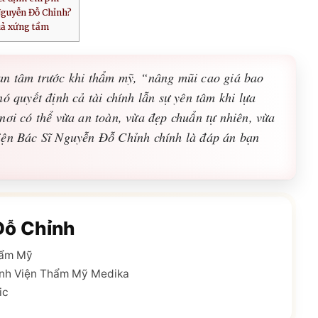
Nguyễn Đỗ Chỉnh?
uả xứng tầm
an tâm trước khi thẩm mỹ, “nâng mũi cao giá bao
ó quyết định cả tài chính lẫn sự yên tâm khi lựa
nơi có thể vừa an toàn, vừa đẹp chuẩn tự nhiên, vừa
iện Bác Sĩ Nguyễn Đỗ Chỉnh chính là đáp án bạn
Đỗ Chỉnh
hẩm Mỹ
nh Viện Thẩm Mỹ Medika
ic