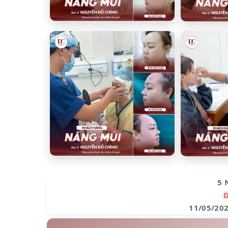
5 
11/05/20