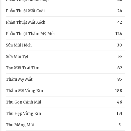
Phẫu Thuật Mắt Cười
26
Phẫu Thuật Mắt Xếch
42
Phẫu Thuật Thẩm Mỹ Môi
124
Sửa Mũi Hếch
30
Sửa Mũi Tẹt
55
Tạo Môi Trái Tim
82
Thẩm Mỹ Mắt
85
Thẩm Mỹ Vùng Kín
188
Thu Gọn Cánh Mũi
46
Thu Hẹp Vùng Kín
151
Thu Mỏng Môi
5