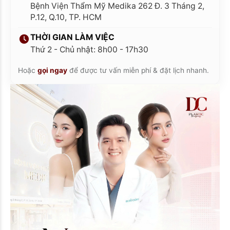
Bệnh Viện Thẩm Mỹ Medika 262 Đ. 3 Tháng 2,
P.12, Q.10, TP. HCM
THỜI GIAN LÀM VIỆC
Thứ 2 - Chủ nhật: 8h00 - 17h30
Hoặc
gọi ngay
để được tư vấn miễn phí & đặt lịch nhanh.