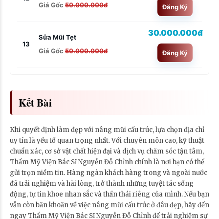
Giá Gốc
50.000.000đ
Đăng Ký
30.000.000đ
Sửa Mũi Tẹt
13
Giá Gốc
50.000.000đ
Đăng Ký
Kết Bài
Khi quyết định làm đẹp với nâng mũi cấu trúc, lựa chọn địa chỉ
uy tín là yếu tố quan trọng nhất. Với chuyên môn cao, kỹ thuật
chuẩn xác, cơ sở vật chất hiện đại và dịch vụ chăm sóc tận tâm,
Thẩm Mỹ Viện Bác Sĩ Nguyễn Đỗ Chỉnh chính là nơi bạn có thể
gửi trọn niềm tin. Hàng ngàn khách hàng trong và ngoài nước
đã trải nghiệm và hài lòng, trở thành những tuyệt tác sống
động, tự tin khoe nhan sắc và thần thái riêng của mình. Nếu bạn
vẫn còn băn khoăn về việc nâng mũi cấu trúc ở đâu đẹp, hãy đến
ngay Thẩm Mỹ Viện Bác Sĩ Nguyễn Đỗ Chỉnh để trải nghiệm sự