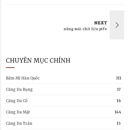
NEXT
nâng mũi chất liệu ptfe
CHUYÊN MỤC CHÍNH
Bấm Mí Hàn Quốc
311
Căng Da Bụng
37
Căng Da Cổ
16
Căng Da Mặt
144
Căng Da Trán
15