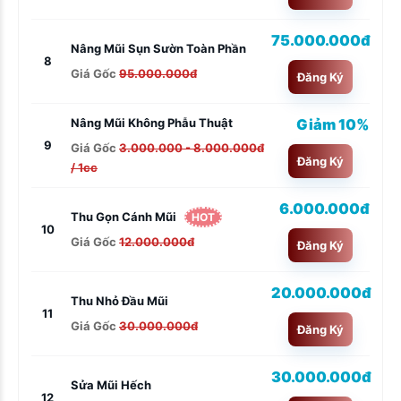
75.000.000đ
Nâng Mũi Sụn Sườn Toàn Phần
8
Giá Gốc
95.000.000đ
Đăng Ký
Giảm 10%
Nâng Mũi Không Phẫu Thuật
9
Giá Gốc
3.000.000 - 8.000.000đ
Đăng Ký
/ 1cc
6.000.000đ
Thu Gọn Cánh Mũi
HOT
10
Giá Gốc
12.000.000đ
Đăng Ký
20.000.000đ
Thu Nhỏ Đầu Mũi
11
Giá Gốc
30.000.000đ
Đăng Ký
30.000.000đ
Sửa Mũi Hếch
12