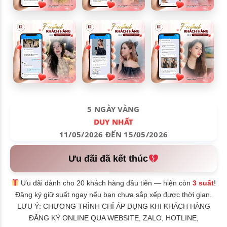
5 NGÀY VÀNG
DUY NHẤT
11/05/2026 ĐẾN 15/05/2026
Ưu đãi đã kết thúc
Ưu đãi dành cho 20 khách hàng đầu tiên — hiện còn
3 suất
!
Đăng ký giữ suất ngay nếu bạn chưa sắp xếp được thời gian.
LƯU Ý: CHƯƠNG TRÌNH CHỈ ÁP DỤNG KHI KHÁCH HÀNG
ĐĂNG KÝ ONLINE QUA WEBSITE, ZALO, HOTLINE,