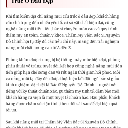
Trúc Ở Đâu Đẹp
Khi tìm kiếm địa chỉ nâng mũi cấu trúc ở đâu đẹp, khách hàng
cần chú trọng đến nhiều yếu tố: cơ sở vật chất hiện đại, công
nghệ nâng mũi tiên tiến, bác sĩ chuyên môn cao và quy trình
thẩm mỹ an toàn, chuẩn y khoa. Thẩm Mỹ Viện Bác Sĩ Nguyễn
Đỗ Chỉnh hội tụ đầy đủ các tiêu chí này, mang đến trải nghiệm
nâng mũi chất lượng cao từ A đến Z.
Phòng khám được trang bị hệ thống máy móc hiện đại, phòng
phẫu thuật vô trùng tuyệt đối, kết hợp công nghệ nâng mũi tiên
tiến giúp hạn chế sưng đau và rút ngắn thời gian hồi phục. Mỗi
ca nâng mũi tại đây đều được thực hiện bởi đội ngũ bác sĩ giàu
kinh nghiệm, đặc biệt là Bác Sĩ Nguyễn Đỗ Chỉnh – người nổi
tiếng với kỹ thuật chuẩn xác, gu thẩm mỹ tinh tế, đảm bảo mỗi
khách hàng ra viện là một tuyệt tác hoàn hảo. Hậu phẫu, khách
hàng được chăm sóc tận tình, theo dõi sát sao để đạt hiệu quả
tối ưu.
Sau khi nâng mũi tại Thẩm Mỹ Viện Bác Sĩ Nguyễn Đỗ Chỉnh,