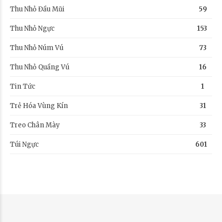
Thu Nhỏ Đầu Mũi
59
Thu Nhỏ Ngực
153
Thu Nhỏ Núm Vú
73
Thu Nhỏ Quầng Vú
16
Tin Tức
1
Trẻ Hóa Vùng Kín
31
Treo Chân Mày
33
Túi Ngực
601