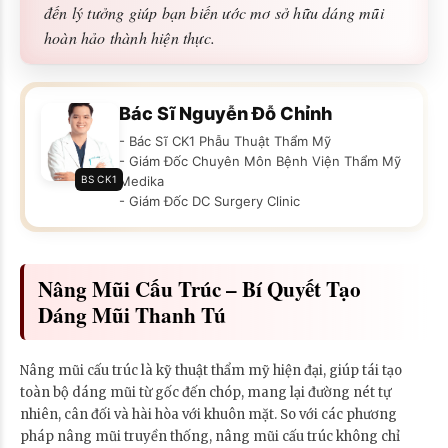
đến lý tưởng giúp bạn biến ước mơ sở hữu dáng mũi
hoàn hảo thành hiện thực.
Bác Sĩ Nguyễn Đỗ Chỉnh
- Bác Sĩ CK1 Phẫu Thuật Thẩm Mỹ
- Giám Đốc Chuyên Môn Bệnh Viện Thẩm Mỹ
BS CK1
Medika
- Giám Đốc DC Surgery Clinic
Nâng Mũi Cấu Trúc – Bí Quyết Tạo
Dáng Mũi Thanh Tú
Nâng mũi cấu trúc là kỹ thuật thẩm mỹ hiện đại, giúp tái tạo
toàn bộ dáng mũi từ gốc đến chóp, mang lại đường nét tự
nhiên, cân đối và hài hòa với khuôn mặt. So với các phương
pháp nâng mũi truyền thống, nâng mũi cấu trúc không chỉ