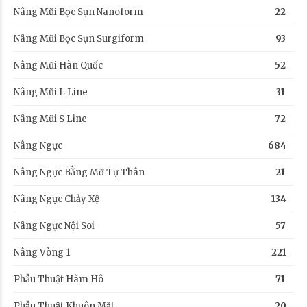
Nâng Mũi Bọc Sụn Nanoform
22
Nâng Mũi Bọc Sụn Surgiform
93
Nâng Mũi Hàn Quốc
52
Nâng Mũi L Line
31
Nâng Mũi S Line
72
Nâng Ngực
684
Nâng Ngực Bằng Mỡ Tự Thân
21
Nâng Ngực Chảy Xệ
134
Nâng Ngực Nội Soi
57
Nâng Vòng 1
221
Phẫu Thuật Hàm Hô
71
Phẫu Thuật Khuôn Mặt
20