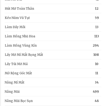
Hút Mỡ Toàn Thân
12
Kéo Núm Vú Tụt
59
Làm Đầy Môi
13
Làm Hồng Nhũ Hoa
113
Làm Hồng Vùng Kín
294
Lấy Mỡ Mí Mắt Bọng Mắt
108
Lấy Túi Mỡ Má
10
Mở Rộng Góc Mắt
11
Nâng Mí Mắt
34
Nâng Mũi
499
Nâng Mũi Bọc Sụn
46