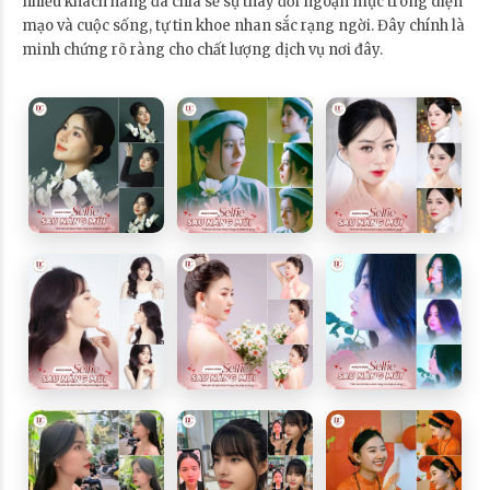
nhiều khách hàng đã chia sẻ sự thay đổi ngoạn mục trong diện
mạo và cuộc sống, tự tin khoe nhan sắc rạng ngời. Đây chính là
minh chứng rõ ràng cho chất lượng dịch vụ nơi đây.