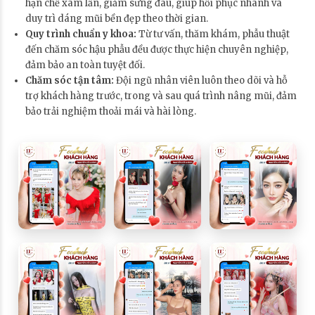
hạn chế xâm lấn, giảm sưng đau, giúp hồi phục nhanh và
duy trì dáng mũi bền đẹp theo thời gian.
Quy trình chuẩn y khoa:
Từ tư vấn, thăm khám, phẫu thuật
đến chăm sóc hậu phẫu đều được thực hiện chuyên nghiệp,
đảm bảo an toàn tuyệt đối.
Chăm sóc tận tâm:
Đội ngũ nhân viên luôn theo dõi và hỗ
trợ khách hàng trước, trong và sau quá trình nâng mũi, đảm
bảo trải nghiệm thoải mái và hài lòng.