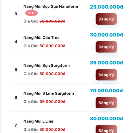
25.000.000đ
Nâng Mũi Bọc Sụn Nanoform
HOT
3
Đăng Ký
Giá Gốc
50.000.000đ
30.000.000đ
Nâng Mũi Cấu Trúc
4
Giá Gốc
50.000.000đ
Đăng Ký
35.000.000đ
Nâng Mũi Sụn Surgiform
5
Giá Gốc
50.000.000đ
Đăng Ký
70.000.000đ
Nâng Mũi S Line Surgiform
6
Giá Gốc
95.000.000đ
Đăng Ký
30.000.000đ
Nâng Mũi L Line
7
Giá Gốc
50.000.000đ
Đăng Ký