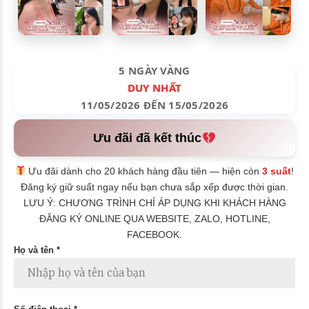
5 NGÀY VÀNG
DUY NHẤT
11/05/2026 ĐẾN 15/05/2026
Ưu đãi đã kết thúc
Ưu đãi dành cho 20 khách hàng đầu tiên — hiện còn
3 suất
!
Đăng ký giữ suất ngay nếu bạn chưa sắp xếp được thời gian.
LƯU Ý: CHƯƠNG TRÌNH CHỈ ÁP DỤNG KHI KHÁCH HÀNG
ĐĂNG KÝ ONLINE QUA WEBSITE, ZALO, HOTLINE,
FACEBOOK.
Họ và tên *