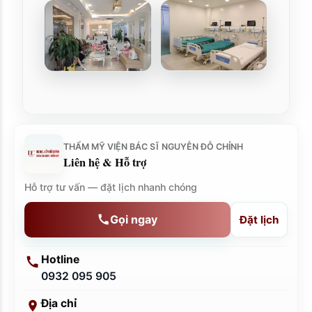
THẨM MỸ VIỆN BÁC SĨ NGUYỄN ĐỖ CHỈNH
Liên hệ & Hỗ trợ
Hỗ trợ tư vấn — đặt lịch nhanh chóng
Gọi ngay
Đặt lịch
Hotline
0932 095 905
Địa chỉ