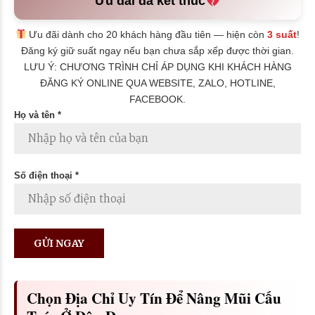
Ưu đãi đã kết thúc
Ưu đãi dành cho 20 khách hàng đầu tiên — hiện còn
3 suất
!
Đăng ký giữ suất ngay nếu bạn chưa sắp xếp được thời gian.
LƯU Ý: CHƯƠNG TRÌNH CHỈ ÁP DỤNG KHI KHÁCH HÀNG
ĐĂNG KÝ ONLINE QUA WEBSITE, ZALO, HOTLINE,
FACEBOOK.
Họ và tên *
Số điện thoại *
Chọn Địa Chỉ Uy Tín Để Nâng Mũi Cấu