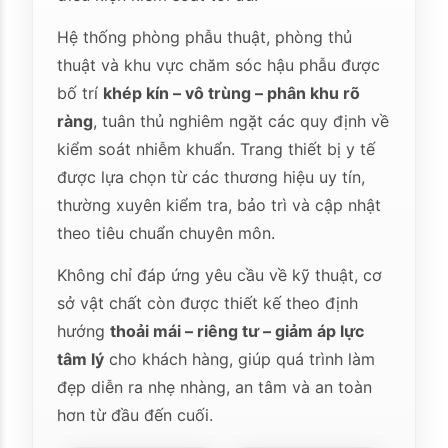
Hệ thống phòng phẫu thuật, phòng thủ
thuật và khu vực chăm sóc hậu phẫu được
bố trí
khép kín – vô trùng – phân khu rõ
ràng
, tuân thủ nghiêm ngặt các quy định về
kiểm soát nhiễm khuẩn. Trang thiết bị y tế
được lựa chọn từ các thương hiệu uy tín,
thường xuyên kiểm tra, bảo trì và cập nhật
theo tiêu chuẩn chuyên môn.
Không chỉ đáp ứng yêu cầu về kỹ thuật, cơ
sở vật chất còn được thiết kế theo định
hướng
thoải mái – riêng tư – giảm áp lực
tâm lý
cho khách hàng, giúp quá trình làm
đẹp diễn ra nhẹ nhàng, an tâm và an toàn
hơn từ đầu đến cuối.