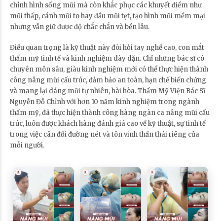
chỉnh hình sống mũi mà còn khắc phục các khuyết điểm như
mũi thấp, cánh mũi to hay đầu mũi tẹt, tạo hình mũi mềm mại
nhưng vẫn giữ được độ chắc chắn và bền lâu.
Điều quan trọng là kỹ thuật này đòi hỏi tay nghề cao, con mắt
thẩm mỹ tinh tế và kinh nghiệm dày dặn. Chỉ những bác sĩ có
chuyên môn sâu, giàu kinh nghiệm mới có thể thực hiện thành
công nâng mũi cấu trúc, đảm bảo an toàn, hạn chế biến chứng
và mang lại dáng mũi tự nhiên, hài hòa. Thẩm Mỹ Viện Bác Sĩ
Nguyễn Đỗ Chỉnh với hơn 10 năm kinh nghiệm trong ngành
thẩm mỹ, đã thực hiện thành công hàng ngàn ca nâng mũi cấu
trúc, luôn được khách hàng đánh giá cao về kỹ thuật, sự tinh tế
trong việc cân đối đường nét và tôn vinh thần thái riêng của
mỗi người.