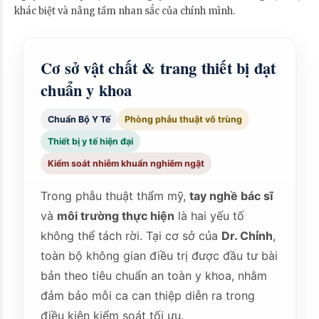
khác biệt và nâng tầm nhan sắc của chính mình.
Cơ sở vật chất & trang thiết bị đạt
chuẩn y khoa
Chuẩn Bộ Y Tế
Phòng phẫu thuật vô trùng
Thiết bị y tế hiện đại
Kiểm soát nhiễm khuẩn nghiêm ngặt
Trong phẫu thuật thẩm mỹ,
tay nghề bác sĩ
và
môi trường thực hiện
là hai yếu tố
không thể tách rời. Tại cơ sở của
Dr. Chỉnh
,
toàn bộ không gian điều trị được đầu tư bài
bản theo tiêu chuẩn an toàn y khoa, nhằm
đảm bảo mỗi ca can thiệp diễn ra trong
điều kiện kiểm soát tối ưu.